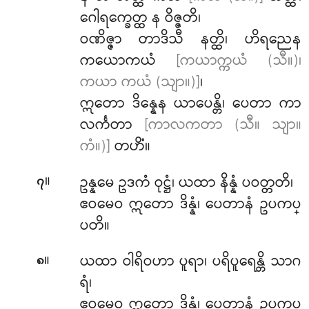
ဂေါရက္ခေတ္ထ န ဝိဇ္ဇတိ၊
ဝဏိဇ္ဇာ တာဒိသီ နတ္ထိ၊ ဟိရညေန
ကယောကယံ
[ကယာက္ကယံ (သီ။)၊
ကယာ ကယံ (သျာ။)]
၊
ဣတော ဒိန္နေန ယာပေန္တိ၊ ပေတာ ကာ
လင်္ကတာ
[ကာလကတာ (သီ။ သျာ။
ကံ။)]
တဟိံ။
။
ဥန္နမေ ဥဒကံ ဝုဋ္ဌံ၊ ယထာ နိန္နံ ပဝတ္တတိ၊
၇
ဧဝမေဝ ဣတော ဒိန္နံ၊ ပေတာနံ ဥပကပ္
ပတိ။
။
ယထာ ဝါရိဝဟာ ပူရာ၊ ပရိပူရေန္တိ သာဂ
၈
ရံ၊
ဧဝမေဝ ဣတော ဒိန္နံ၊ ပေတာနံ ဥပကပ္