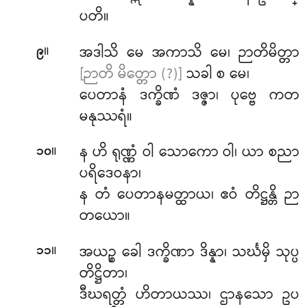
ပတိ။
။
အဒါသိ
မေ အကာသိ မေ၊ ဉာတိမိတ္တာ
၉
[ဉာတိ မိတ္တော (?)]
သခါ စ မေ၊
ပေတာနံ ဒက္ခိဏံ ဒဇ္ဇာ၊ ပုဗ္ဗေ ကတ
မနုဿရံ။
။
န ဟိ ရုဏ္ဏံ ဝါ သောကော ဝါ၊ ယာ စညာ
၁၀
ပရိဒေဝနာ၊
န တံ ပေတာနမတ္ထာယ၊ ဧဝံ တိဋ္ဌန္တိ ဉာ
တယော။
။
အယဉ္စ ခေါ ဒက္ခိဏာ ဒိန္နာ၊ သင်္ဃမှိ သုပ္ပ
၁၁
တိဋ္ဌိတာ၊
ဒီဃရတ္တံ
ဟိတာယဿ၊ ဌာနသော ဥပ