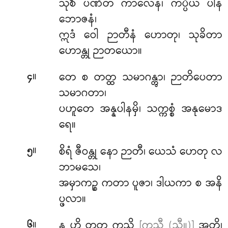
သုစိံ ပဏီတံ ကာလေန၊ ကပ္ပိယံ ပါန
ဘောဇနံ၊
ဣဒံ ဝေါ ဉာတီနံ ဟောတု၊ သုခိတာ
ဟောန္တု ဉာတယော။
။
တေ စ တတ္ထ သမာဂန္တွာ၊ ဉာတိပေတာ
၄
သမာဂတာ၊
ပဟူတေ အန္နပါနမှိ၊ သက္ကစ္စံ အနုမောဒ
ရေ။
။
စိရံ ဇီဝန္တု နော ဉာတီ၊ ယေသံ ဟေတု လ
၅
ဘာမသေ၊
အမှာကဉ္စ ကတာ ပူဇာ၊ ဒါယကာ စ အနိ
ပ္ဖလာ။
။
န ဟိ တတ္ထ ကသိ
[ကသီ (သီ။)]
အတ္ထိ၊
၆