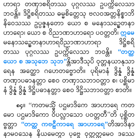
ဟာရာ တဏှာစရိတဿ ပုဂ္ဂလဿ ဥပက္ကိလေသာ
ဘဝန္တိ။ ဒိဋ္ဌိစရိတဿ ဓမ္မစိတ္တေသု ဗလဝအတ္တနိစ္စာဘိ
နိဝေသဿ ဥပ္ပဇ္ဇနတော ယော စ မနောသဉ္စေတနာ
ဟာရော၊ ယော စ ဝိညာဏာဟာရော ပဝတ္တတိ၊
ဣမေ
မနောသဉ္စေတနာဟာရဝိညာဏာဟာရာ ဒိဋ္ဌိစရိ
တဿ ပုဂ္ဂလဿ ဥပက္ကိလေသာ ဘဝန္တိ။
‘‘တတ္ထ
ယော စ အသုဘေ သုဘ’’
န္တိအာဒီသုပိ ဝုတ္တနယာနုသာ
ရေန အတ္ထော ဂဟေတဗ္ဗောတိ။ ပုရိမာနံ
ဒွိန္နံ ဒွိန္နံ
တဏှာပဓာနတ္တာ စေဝ တဏှာသဘာဝတ္တာ စ၊ ပစ္ဆိမာ
နံ ဒွိန္နံ ဒွိန္နံ ဒိဋ္ဌိပဓာနတ္တာ စေဝ ဒိဋ္ဌိသဘာဝတ္တာ စာတိ။
။ ‘‘ကတမသ္မိံ ပဌမာဒိကေ အာဟာရေ ကတ
၈၄
မော ပဌမာဒိကော ဝိပလ္လာသော ပဝတ္တတီ’’တိ ပုစ္ဆိတ
ဗ္ဗတ္တာ
‘‘တတ္ထ ကဗဠီကာရေ အာဟာရေ’’
တိအာဒိနာ
နာမဝသေန နိယမေတွာ ပုဗ္ဗေ ဝုတ္တတ္ထမေဝ ဒဿေ