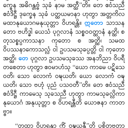
က္ခေန အဓိဂန္တဗ္ဗံ သုခံ နာမ အတ္ထီ’’တိ။ တေ ဧဝံသညီ
ဧဝံဒိဋ္ဌီ ဒုက္ခေန သုခံ ပတ္ထယမာနာ ဟုတွာ အတ္တကိလ
မထာနုယောဂမနုယုတ္တာ ဝိဟရန္တိ။
ဣတော
သာသန
တော ဗဟိဒ္ဓါ ယေသံ ပုဂ္ဂလာနံ သစ္စဝဝတ္ထာနံ နတ္ထိ၊ စ
တုသစ္စပ္ပကာသနာ ကုတော စ အတ္ထိ၊ သမထ
ဝိပဿနာကောသလ္လံ ဝါ ဥပသမသုခပ္ပတ္တိ ဝါ ကုတော
အတ္ထိ၊
တေ
ပုဂ္ဂလာ ဥပသမသုခဿ အနဘိညာ ဝိပရီ
တစေတာ ဟုတွာ ဧဝမာဟံသု ‘‘ယော ကာမေ ပဋိသေ
ဝတိ၊ သော လောကံ ဝဍ္ဎယတိ၊ ယော လောကံ ဝဍ္ဎ
ယတိ၊ သော ဗဟုံ ပုညံ ပသဝတီ’’တိ။ တေ ဧဝံသညီ
ဧဝံဒိဋ္ဌီ ကာမေသု သုခသညီ ဟုတွာ ကာမသုခလ္လိကာ
နုယောဂံ အနုယုတ္တာ စ ဝိဟရန္တီတိ ယောဇနာ ကာတ
ဗ္ဗာ။
‘‘တထာ ဝိဟရန္တာ ကိံ ဝဍ္ဎယန္တီ’’တိ ပုစ္ဆိတဗ္ဗတ္တာ