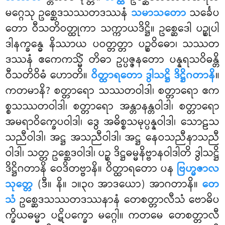
မဂ္ဂေသု ဥစ္ဆေဒသဿတဒဿနံ
သမာသတော
သင်္ခေပ
တော ဝီသတိဝတ္ထုကာ သက္ကာယဒိဋ္ဌိ။ ဥစ္ဆေဒေါ ပဉ္စုပါ
ဒါနက္ခန္ဓေ နိဿာယ ပဝတ္တတ္တာ ပဉ္စဝိဓော၊ သဿတ
ဒဿနံ ဧကေကသ္မိံ တိဓာ ဥပ္ပဇ္ဇနတော ပန္နရသဝိဓန္တိ
ဝီသတိဝိဓံ ဟောတိ။
ဝိတ္ထာရတော ဒွါသဋ္ဌိ ဒိဋ္ဌိဂတာနိ
။
ကတမာနိ? စတ္တာရော သဿတဝါဒါ၊ စတ္တာရော ဧက
စ္စသဿတဝါဒါ၊ စတ္တာရော အန္တာနန္တဝါဒါ၊ စတ္တာရော
အမရာဝိက္ခေပဝါဒါ၊ ဒွေ အဓိစ္စသမုပ္ပန္နဝါဒါ၊ သောဠသ
သညီဝါဒါ၊ အဋ္ဌ အသညီဝါဒါ၊ အဋ္ဌ နေဝသညီနာသညီ
ဝါဒါ၊ သတ္တ ဥစ္ဆေဒဝါဒါ၊ ပဉ္စ ဒိဋ္ဌဓမ္မနိဗ္ဗာနဝါဒါတိ ဒွါသဋ္ဌိ
ဒိဋ္ဌိဂတာနိ ဝေဒိတဗ္ဗာနိ။ ဝိတ္ထာရတော ပန
ဗြဟ္မဇာလ
သုတ္တေ
(ဒီ။ နိ။ ၁။၃၀ အာဒယော) အာဂတာနိ။
တေ
သံ
ဥစ္ဆေဒသဿတဒဿနာနံ တေစတ္တာလီသံ ဗောဓိပ
က္ခိယဓမ္မာ ပဋိပက္ခော မဂ္ဂေါ။ ကတမေ တေစတ္တာလီ