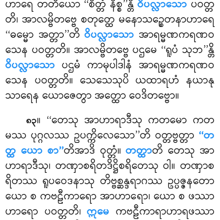
ဟာရေ တတိယော ‘‘စိတ္တံ နိစ္စ’’န္တိ
ဝိပလ္လာသော
ပဝတ္တ
တိ၊ အာလမ္ဗိတဗ္ဗေ စတုတ္ထေ မနောသဉ္စေတနာဟာရေ
‘‘ဓမ္မော အတ္တာ’’တိ
ဝိပလ္လာသော
အာရမ္မဏကရဏဝ
သေန ပဝတ္တတိ။ အာလမ္ဗိတဗ္ဗေ ပဌမေ ‘‘ရူပံ သုဘ’’န္တိ
ဝိပလ္လာသော
ပဌမံ ကာမုပါဒါနံ အာရမ္မဏကရဏဝ
သေန ပဝတ္တတိ။ သေသေသုပိ ယထာရဟံ နယာနု
သာရေန ယောဇေတွာ အတ္ထော ဝေဒိတဗ္ဗော။
။ ‘‘တေသု အာဟာရာဒီသု ကတမော ကတ
၈၃
မဿ ပုဂ္ဂလဿ ဥပက္ကိလေသော’’တိ ဝတ္တဗ္ဗတ္တာ
‘‘တ
တ္ထ ယော စာ’’
တိအာဒိ ဝုတ္တံ။
တတ္ထာ
တိ တေသု အာ
ဟာရာဒီသု၊ တဏှာစရိတဒိဋ္ဌိစရိတေသု ဝါ။ တဏှာစ
ရိတဿ ရူပဝေဒနာသု တိဗ္ဗစ္ဆန္ဒရာဂဿ ဥပ္ပဇ္ဇနတော
ယော စ ကဗဠီကာရော အာဟာရော၊ ယော စ ဖဿာ
ဟာရော ပဝတ္တတိ၊
ဣမေ
ကဗဠီကာရာဟာရဖဿာ