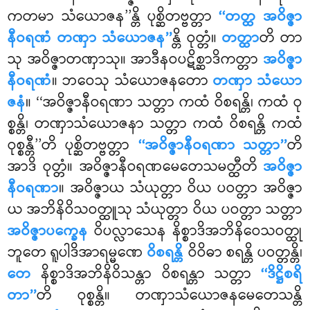
ကတမာ သံယောဇန’’န္တိ ပုစ္ဆိတဗ္ဗတ္တာ
‘‘တတ္ထ အဝိဇ္ဇာ
နီဝရဏံ တဏှာ သံယောဇန’’
န္တိ ဝုတ္တံ။
တတ္ထာ
တိ တာ
သု အဝိဇ္ဇာတဏှာသု။ အာဒီနဝပဋိစ္ဆာဒိကတ္တာ
အဝိဇ္ဇာ
နီဝရဏံ
။ ဘဝေသု သံယောဇနတော
တဏှာ သံယော
ဇနံ
။ ‘‘အဝိဇ္ဇာနီဝရဏာ သတ္တာ ကထံ ဝိစရန္တိ၊ ကထံ ဝု
စ္စန္တိ၊ တဏှာသံယောဇနာ သတ္တာ ကထံ ဝိစရန္တိ ကထံ
ဝုစ္စန္တီ’’တိ ပုစ္ဆိတဗ္ဗတ္တာ
‘‘အဝိဇ္ဇာနီဝရဏာ သတ္တာ’’
တိ
အာဒိ ဝုတ္တံ။ အဝိဇ္ဇာနီဝရဏမေတေသမတ္ထီတိ
အဝိဇ္ဇာ
နီဝရဏာ
။ အဝိဇ္ဇာယ သံယုတ္တာ ဝိယ ပဝတ္တာ အဝိဇ္ဇာ
ယ အဘိနိဝိသဝတ္ထူသု သံယုတ္တာ ဝိယ ပဝတ္တာ သတ္တာ
အဝိဇ္ဇာပက္ခေန
ဝိပလ္လာသေန နိစ္စာဒိအဘိနိဝေသဝတ္ထု
ဘူတေ ရူပါဒိအာရမ္မဏေ
ဝိစရန္တိ
ဝိဝိဓာ စရန္တိ ပဝတ္တန္တိ၊
တေ
နိစ္စာဒိအဘိနိဝိသန္တာ ဝိစရန္တာ သတ္တာ
‘‘ဒိဋ္ဌိစရိ
တာ’’
တိ ဝုစ္စန္တိ။ တဏှာသံယောဇနမေတေသန္တိ