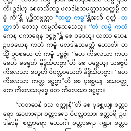
ကိံ၊ ဥဒါဟု စေတသိကဉ္စ ဖလဒါနသမတ္ထာသမတ္ထမ္ပိ က
မ္မံ ကိ’’န္တိ ပုစ္ဆိတဗ္ဗတ္တာ
‘‘တတ္ထ ကမ္မ’’
န္တိအာဒိ ဝုတ္တံ။
တ
တ္ထာ
တိ တေသု ကမ္မကိလေသေသု။
‘‘တံ ကမ္မံ ကထံ
ကေန ပကာရေန ဒဋ္ဌဗ္ဗ’’န္တိ စေ ဝဒေယျ၊ ယထာ ယေန
ဥပစယေန ကတံ ကမ္မံ ဖလဒါနသမတ္ထံ ဟောတိ၊ တ
သ္မိံ ဥပစယေ တံ ကမ္မံ ဒဋ္ဌဗ္ဗံ။ ‘‘တေ ကိလေသာ ကတ
မေဟိ ဓမ္မေဟိ နိဒ္ဒိသိတဗ္ဗာ’’တိ စေ ပုစ္ဆေယျ၊ သဗ္ဗေပိ
ကိလေသာ စတူဟိ ဝိပလ္လာသေဟိ နိဒ္ဒိသိတဗ္ဗာ။ ‘‘တေ
ကိလေသာ ကတ္ထ
ဒဋ္ဌဗ္ဗာ’’တိ စေ ပုစ္ဆေယျ၊ ဒသဝတ္ထု
ကေ ကိလေသပုဉ္ဇေ တေ ကိလေသာ ဒဋ္ဌဗ္ဗာ။
‘‘ကတမာနိ ဒသ ဝတ္ထူနီ’’တိ စေ ပုစ္ဆေယျ၊ စတ္တာ
ရော အာဟာရာ၊ စတ္တာရော ဝိပလ္လာသာ၊ စတ္တာရိ ဥပါ
ဒါနာနိ၊ စတ္တာရော ယောဂါ၊ စတ္တာရော ဂန္ထာ၊ စတ္တာ