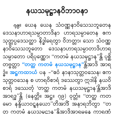
နယသမုဋ္ဌာနဝိဘာဝနာ
။ ယေန ယေန သံဝဏ္ဏနာဝိသေသဘူတေန
၇၉
ဒေသနာဟာရသမ္ပာတာဒိနာ ဟာရသမ္ပာတေန ဧက
သုတ္တပ္ပဒေသတ္ထာ နိဒ္ဓါရေတွာ ဝိဘတ္တာ၊ သော
သံဝဏ္ဏ
နာဝိသေသဘူတော ဒေသနာဟာရသမ္ပာတာဒိဟာရ
သမ္ပာတော ပရိပုဏ္ဏော၊ ‘‘ကတမံ နယသမုဋ္ဌာန’’န္တိ ပုစ္ဆိ
တဗ္ဗတ္တာ
‘‘တတ္ထ ကတမံ နယသမုဋ္ဌာန’’
န္တိအာဒိ အာရ
ဒ္ဓံ။
အဋ္ဌကထာယံ
ပန –‘‘ဧဝံ နာနာသုတ္တဝသေန၊ ဧက
သုတ္တဝသေန စ
ဟာရဝိစာရံ ဒဿေတွာ ဣဒါနိ နယဝိ
စာရံ ဒဿေတုံ ‘တတ္ထ ကတမံ နယသမုဋ္ဌာန’န္တိအာဒိ
အာရဒ္ဓ’’န္တိ (နေတ္တိ။ အဋ္ဌ။ ၇၉) ဝုတ္တံ။ ‘‘တတ္ထ ကတ
မော နန္ဒိယာဝဋ္ဋနယော’’တိအာဒိံ အနာရဘိတွာ ‘‘တ
တ္ထ ကတမံ နယသမုဋ္ဌာန’’န္တိအာဒိအာရမ္ဘနေ ကာရဏံ