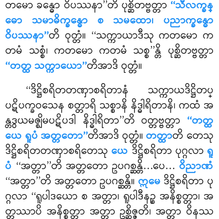
တမော ခန္ဓော ဝိပဿနာ’’တိ ပုစ္ဆိတဗ္ဗတ္တာ
‘‘သီလက္ခန္
ဓော သမာဓိက္ခန္ဓော စ သမထော၊ ပညာက္ခန္ဓော
ဝိပဿနာ’’
တိ ဝုတ္တံ။ ‘‘သက္ကာယာဒီသု ကတမော က
တမံ သစ္စံ၊ ကတမော ကတမံ သစ္စ’’န္တိ ပုစ္ဆိတဗ္ဗတ္တာ
‘‘တတ္ထ သက္ကာယော’’
တိအာဒိ ဝုတ္တံ။
‘‘ဒိဋ္ဌိစရိတတဏှာစရိတာနံ သက္ကာယဒိဋ္ဌိတပ္
ပဋိပက္ခဝသေန စတ္တာရိ သစ္စာနိ နိဒ္ဓါရိတာနိ၊ ကထံ အ
န္တဒွယမဇ္ဈိမပဋိပဒါ နိဒ္ဓါရိတာ’’တိ ဝတ္တဗ္ဗတ္တာ
‘‘တတ္ထ
ယေ ရူပံ အတ္တတော’’
တိအာဒိ ဝုတ္တံ။
တတ္ထာ
တိ တေသု
ဒိဋ္ဌိစရိတတဏှာစရိတေသု
ယေ
ဒိဋ္ဌိစရိတာ ပုဂ္ဂလာ
ရူ
ပံ
‘‘အတ္တာ’’တိ အတ္တတော ဥပဂစ္ဆန္တိ…ပေ…
ဝိညာဏံ
‘‘အတ္တာ’’တိ အတ္တတော ဥပဂစ္ဆန္တိ။
ဣမေ
ဒိဋ္ဌိစရိတာ ပု
ဂ္ဂလာ ‘‘ရူပါဒယော စ အတ္တာ၊ ရူပါဒီနဉ္စ အနိစ္စတ္တာ၊ အ
တ္တဿာပိ အနိစ္စတ္တာ အတ္တာ ဥစ္ဆိဇ္ဇတိ၊ အတ္တာ ဝိနဿ