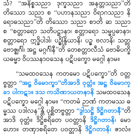
သံ? ‘‘အနိစ္စသညာ ဒုက္ခသညာ အနတ္တသညာ’’တိ
တိဿော သညာ စ ‘‘ပဟာနသညာ ဝိရာဂသညာ နိ
ရောဓသညာ’’တိ တိဿော သညာ စာတိ ဆ သညာ
စ ‘‘စတ္တာရော သတိပဋ္ဌာနာ၊ စတ္တာရော သမ္မပ္ပဓာနာ၊
စတ္တာရော ဣဒ္ဓိပါဒါ၊ ပဉ္စိန္ဒြိယာနိ၊ ပဉ္စ ဗလာနိ၊ သတ္တ
ဗောဇ္ဈင်္ဂါ၊ အဋ္ဌ မဂ္ဂင်္ဂါနီ’’တိ တေစတ္တာလီသံ ဗောဓိပက္ခိ
ယဓမ္မာ ဝိပဿနာဝသေန ပဋိပက္ခော မဂ္ဂေါ နာမ။
‘‘သမထဝသေန
ကတမော ပဋိပက္ခော’’တိ ဝတ္တ
ဗ္ဗတ္တာ
‘‘အဋ္ဌ ဝိမောက္ခာ’’တိအာဒိ ဝုတ္တံ။ အဋ္ဌ ဝိမောက္
ခာ ပါကဋာ။ ဒသ ကသိဏာယတနာနိ
သမထဝသေန
ပဋိပက္ခော မဂ္ဂေါ နာမ။ ‘‘ကတမံ ဉာဏံ ကတမဿ ဓ
မ္မဿ ပဒါလန’’န္တိ ပုစ္ဆိတဗ္ဗတ္တာ
‘‘ဒွါသဋ္ဌိ ဒိဋ္ဌိဂတာနီ’’
တိ
အာဒိ ဝုတ္တံ။ ဒိဋ္ဌိစရိတေ ပဝတ္တာနိ
ဒိဋ္ဌိဂတာနိ၊
မော
ဟော။ တဏှာစရိတေ ပဝတ္တာနိ
ဒိဋ္ဌိဂတာနိ၊
ဇာလံ။