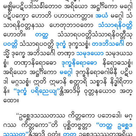
မဇ္ဈိမပဋိပဒါသင်္ခါတောဝ အရိယော အဋ္ဌင်္ဂိကော မဂ္ဂေါ
ပဋိပက္ခော ဟောတိ ပဟာယကတ္တာ။
အယံ
မဂ္ဂေါ သံ
သာရနိဝတ္တနဿ ဟေတုဘာဝတော
သံသာရနိဝတ္တိ
ဟောတိ။
တတ္ထ
သံသာရပဝတ္တိသံသာရနိဝတ္တီသု
ပဝတ္တိ
သံသာရပဝတ္တိ
ဒုက္ခံ
ဒုက္ခသစ္စံ၊
တဒဘိသင်္ဂေါ
တ
သ္မိံ ဒုက္ခေ အဘိသင်္ဂေါ တဏှာ
သမုဒယော
သမုဒယသ
စ္စံ၊ တဏှာနိရောဓော
ဒုက္ခနိရောဓော
နိရောဓသစ္စံ၊
အရိယော အဋ္ဌင်္ဂိကော
မဂ္ဂေါ
ဒုက္ခနိရောဓဂါမိနီ ပဋိပ
ဒါ မဂ္ဂသစ္စံ၊ ဣတိ ဣမာနိ စတ္တာရိ သစ္စာနိ နိဒ္ဓါရိတာ
နိ။
‘‘ဒုက္ခံ ပရိညေယျ’’
န္တိအာဒိမှိ ဝုတ္တနယောဝ အတ္
ထော။
‘‘ဥစ္ဆေဒသဿတဿ ကိတ္တကော ပဘေဒေါ၊ မဂ္
ဂဿ ကိတ္တကော’’တိ ပုစ္ဆိတဗ္ဗတ္တာ
‘‘တတ္ထ ဥစ္ဆေဒ
သဿတ’’
န္တိအာဒိ ဝုတ္တံ။
တတ္ထ
ဥစ္ဆေဒသဿတအရိယ