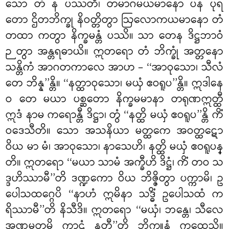
သော တံ န ပဿတိ၊ တမာဂမယမာနော ပန ပုရ
တော ဌိတဘိက္ခု နိဝတ္တိတွာ ဩလောကယမာနော တံ
တထာ ကတွာ နိက္ခမန္တံ ပဿိ။ သာ တေန ဒိဋ္ဌဘာဝံ
ဉတွာ အန္တရဓာယိ။ ဣတရော တံ ဘိက္ခုံ အတ္တနော
သန္တိကံ အာဂတကာလေ အာဟ – ‘‘အာဝုသော၊ သီလံ
တေ ဘိန္န’’န္တိ။ ‘‘နတ္ထာဝုသော၊ မယှံ ဧဝရူပ’’န္တိ။ ဣဒါနေ
ဝ တေ မယာ ပစ္ဆတော နိက္ခမမာနာ တရုဏဣတ္ထီ
ဣဒံ နာမ ကရောန္တီ ဒိဋ္ဌာ၊ တွံ ‘‘နတ္ထိ မယှံ ဧဝရူပ’’န္တိ ကိံ
ဝဒေသီတိ။ သော အသနိယာ မတ္ထကေ အဝတ္ထဋော
ဝိယ မာ မံ၊ အာဝုသော၊ နာသေဟိ၊ နတ္ထိ မယှံ ဧဝရူပန္
တိ။ ဣတရော ‘‘မယာ သာမံ အက္ခီဟိ ဒိဋ္ဌံ၊ ကိံ တဝ သ
ဒ္ဒဟိဿာမီ’’တိ ဒဏ္ဍကော ဝိယ ဘိဇ္ဇိတွာ ပက္ကာမိ၊ ဥ
ပေါသထဂ္ဂေပိ ‘‘နာဟံ ဣမိနာ သဒ္ဓိံ ဥပေါသထံ က
ရိဿာမီ’’တိ နိသီဒိ။ ဣတရော ‘‘မယှံ၊ ဘန္တေ၊ သီလေ
အဏုမတ္တမ္ပိ ကာဠံ နတ္ထီ’’တိ ဘိက္ခူနံ ကထေသိ။