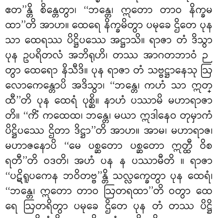
ဧတ’’န္တိ စိန္တေတွာ၊ ‘‘ဘန္တေ၊ ဣတော တာဝ နိက္ခမ
ထာ’’တိ အာဟ။ ထေရေ နိက္ခမိတွာ ပမုခေ ဌိတေ ပုန
သာ ထေရဿ ပိဋ္ဌိပဿေ အဋ္ဌာသိ။ ရာဇာ တံ ဒိသွာ
ပုန ဥပရိတလံ အဘိရုဟိ၊ တဿ အာဂတဘာဝံ ဉ
တွာ ထေရော နိသီဒိ။ ပုန ရာဇာ တံ သဗ္ဗဋ္ဌာနေသု ဩ
လောကေန္တောပိ အဒိသွာ၊ ‘‘ဘန္တေ၊ ကဟံ သာ ဣတ္
ထီ’’တိ ပုန ထေရံ
ပုစ္ဆိ။ နာဟံ ပဿာမိ မဟာရာဇာ
တိ။ ‘‘ကိံ ကထေထ၊ ဘန္တေ၊ မယာ ဣဒါနေဝ တုမှာကံ
ပိဋ္ဌိပဿေ ဌိတာ ဒိဋ္ဌာ’’တိ အာဟ။ အာမ၊ မဟာရာဇ၊
မဟာဇနောပိ ‘‘မေ ပစ္ဆတော ပစ္ဆတော ဣတ္ထီ ဝိစ
ရတီ’’တိ ဝဒတိ၊ အဟံ ပန န ပဿာမီတိ
။ ရာဇာ
‘‘ပဋိရူပကေန ဘဝိတဗ္ဗ’’န္တိ သလ္လက္ခေတွာ ပုန ထေရံ၊
‘‘ဘန္တေ၊ ဣတော တာဝ ဩတရထာ’’တိ ဝတွာ ထေ
ရေ ဩတရိတွာ ပမုခေ ဌိတေ ပုန တံ တဿ ပိဋ္ဌိ