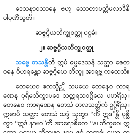
ဒေသနာဝသာနေ ဗဟူ သောတာပတ္တိဖလာဒီနိ
ပါပုဏိံသူတိ။
ဆဗ္ဗဂ္ဂိယဘိက္ခုဝတ္ထု ပဌမံ။
၂။ ဆဗ္ဗဂ္ဂိယဘိက္ခုဝတ္ထု
သဗ္ဗေ တသန္တီ
တိ ဣမံ ဓမ္မဒေသနံ သတ္ထာ ဇေတ
ဝနေ ဝိဟရန္တော ဆဗ္ဗဂ္ဂိယေ ဘိက္ခူ အာရဗ္ဘ ကထေသိ။
တေယေဝ
ဧကသ္မိဉှိ သမယေ တေနေဝ ကာရ
ဏေန ပုရိမသိက္ခာပဒေ သတ္တရသဝဂ္ဂိယေ ပဟရိံသု။
တေနေဝ ကာရဏေန တေသံ တလသတ္တိကံ ဥဂ္ဂိရိံသု။
ဣဓာပိ သတ္ထာ တေသံ သဒ္ဒံ သုတွာ ‘‘ကိံ ဣဒ’’န္တိ ပုစ္ဆိ
တွာ ‘‘ဣဒံ နာမာ’’တိ အာရောစိတေ ‘‘န၊ ဘိက္ခဝေ၊ ဣ
တော ပဋ္ဌာယ ဘိက္ခုနာ နာမ ဧဝံ ကတ္တဗ္ဗံ၊ ယော က