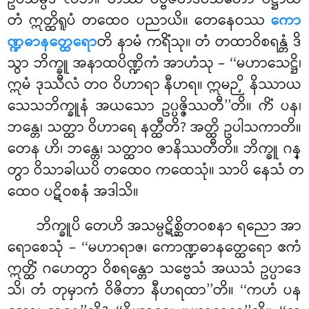
တံ ဣတ္ထိရူပံ
တထေဝ ပညာယိ။ တေနေဝဿ
ကော
ဏ္ဍဓာနတ္ထေရော
တိ နာမံ ကရိံသု။ တံ တထာဝိစရန္တံ ဒိ
သွာ ဘိက္ခူ အနာထပိဏ္ဍိကံ အာဟံသု – ‘‘မဟာသေဋ္ဌိ၊
ဣမံ ဒုဿီလံ တဝ ဝိဟာရာ နီဟရ။ ဣမဉှိ နိဿာယ
သေသဘိက္ခူနံ အယသော ဥပ္ပဇ္ဇိဿတီ’’တိ။ ကိံ ပန၊
ဘန္တေ၊ သတ္ထာ ဝိဟာရေ နတ္ထီတိ? အတ္ထိ ဥပါသကာတိ။
တေန ဟိ၊ ဘန္တေ၊ သတ္ထာဝ ဇာနိဿတီတိ။ ဘိက္ခူ ဂန္
တွာ ဝိသာခါယပိ တထေဝ ကထေသုံ။ သာပိ နေသံ တ
ထေဝ ပဋိဝစနံ အဒါသိ။
ဘိက္ခူပိ တေဟိ အသမ္ပဋိစ္ဆိတဝစနာ ရညော အာ
ရောစေသုံ – ‘‘မဟာရာဇ၊ ကောဏ္ဍဓာနတ္ထေရော ဧကံ
ဣတ္ထိံ ဂဟေတွာ ဝိစရန္တော သဗ္ဗေသံ အယသံ ဥပ္ပာဒေ
သိ၊ တံ တုမှာကံ ဝိဇိတာ နီဟရထာ’’တိ။ ‘‘ကဟံ ပန