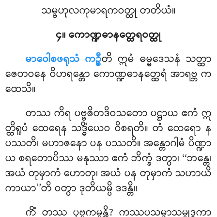
သမ္ဗဟုလကုမာရကဝတ္ထု တတိယံ။
၄။ ကောဏ္ဍဓာနတ္ထေရဝတ္ထု
မာဝေါစ
ဖရုသံ ကဉ္စီ
တိ ဣမံ ဓမ္မဒေသနံ သတ္ထာ
ဇေတဝနေ ဝိဟရန္တော ကောဏ္ဍဓာနတ္ထေရံ အာရဗ္ဘ က
ထေသိ။
တဿ
ကိရ ပဗ္ဗဇိတဒိဝသတော ပဋ္ဌာယ ဧကံ ဣ
တ္ထိရူပံ ထေရေန သဒ္ဓိံယေဝ ဝိစရတိ။ တံ ထေရော န
ပဿတိ၊ မဟာဇနော ပန ပဿတိ။ အန္တောဂါမံ ပိဏ္ဍာ
ယ စရတောပိဿ မနုဿာ ဧကံ ဘိက္ခံ ဒတွာ၊ ‘‘ဘန္တေ၊
အယံ တုမှာကံ ဟောတု၊ အယံ ပန တုမှာကံ သဟာယိ
ကာယာ’’တိ ဝတွာ ဒုတိယမ္ပိ ဒဒန္တိ။
ကိံ တဿ ပုဗ္ဗကမ္မန္တိ? ကဿပသမ္မာသမ္ဗုဒ္ဓကာ