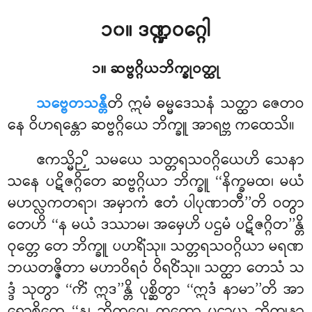
၁၀။ ဒဏ္ဍဝဂ္ဂေါ
၁။ ဆဗ္ဗဂ္ဂိယဘိက္ခုဝတ္ထု
သဗ္ဗေ
တသန္တီ
တိ ဣမံ ဓမ္မဒေသနံ သတ္ထာ ဇေတဝ
နေ ဝိဟရန္တော ဆဗ္ဗဂ္ဂိယေ ဘိက္ခူ အာရဗ္ဘ ကထေသိ။
ဧကသ္မိဉှိ သမယေ သတ္တရသဝဂ္ဂိယေဟိ သေနာ
သနေ ပဋိဇဂ္ဂိတေ ဆဗ္ဗဂ္ဂိယာ ဘိက္ခူ ‘‘နိက္ခမထ၊ မယံ
မဟလ္လကတရာ၊ အမှာကံ ဧတံ ပါပုဏာတီ’’တိ ဝတွာ
တေဟိ ‘‘န မယံ ဒဿာမ၊ အမှေဟိ ပဌမံ ပဋိဇဂ္ဂိတ’’န္တိ
ဝုတ္တေ တေ ဘိက္ခူ ပဟရိံသု။ သတ္တရသဝဂ္ဂိယာ မရဏ
ဘယတဇ္ဇိတာ မဟာဝိရဝံ ဝိရဝိံသု။ သတ္ထာ တေသံ သ
ဒ္ဒံ သုတွာ ‘‘ကိံ ဣဒ’’န္တိ ပုစ္ဆိတွာ ‘‘ဣဒံ နာမာ’’တိ အာ
ရောစိတေ ‘‘န၊ ဘိက္ခဝေ၊ ဣတော ပဋ္ဌာယ ဘိက္ခုနာ