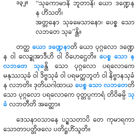
။
‘‘သုခကာမာနိ ဘူတာနိ၊ ယော ဒဏ္ဍေန
၁၃၂
န ဟိံသတိ၊
အတ္တနော သုခမေသာနော၊ ပေစ္စ သော
လဘတေ သုခ’’န္တိ။
တတ္ထ
ယော ဒဏ္ဍေနာ
တိ ယော ပုဂ္ဂလော ဒဏ္ဍေ
န ဝါ လေဍ္ဍုအာဒီဟိ ဝါ ဝိဟေဌေတိ။
ပေစ္စ သော န
လဘတေ သုခ
န္တိ သော ပုဂ္ဂလော ပရလောကေ
မနုဿသုခံ ဝါ ဒိဗ္ဗသုခံ ဝါ ပရမတ္ထဘူတံ ဝါ နိဗ္ဗာနသုခံ
န လဘတိ။ ဒုတိယဂါထာယ
ပေစ္စ သော လဘတေ
တိ
သော ပုဂ္ဂလော ပရလောကေ ဝုတ္တပ္ပကာရံ တိဝိဓမ္ပိ
သု
ခံ
လဘတီတိ အတ္ထော။
ဒေသနာဝသာနေ ပဉ္စသတာပိ တေ ကုမာရကာ
သောတာပတ္တိဖလေ ပတိဋ္ဌဟိံသူတိ။