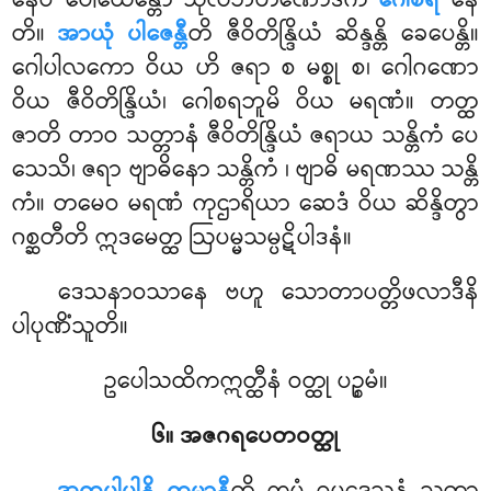
နေဝ ပေါထေန္တော သုလဘတိဏောဒကံ
ဂေါစရံ
နေ
တိ။
အာယုံ ပါဇေန္တီ
တိ ဇီဝိတိန္ဒြိယံ ဆိန္ဒန္တိ ခေပေန္တိ။
ဂေါပါလကော ဝိယ ဟိ ဇရာ စ မစ္စု စ၊ ဂေါဂဏော
ဝိယ ဇီဝိတိန္ဒြိယံ၊ ဂေါစရဘူမိ ဝိယ မရဏံ။ တတ္ထ
ဇာတိ တာဝ သတ္တာနံ ဇီဝိတိန္ဒြိယံ ဇရာယ သန္တိကံ ပေ
သေသိ၊ ဇရာ ဗျာဓိနော သန္တိကံ
၊ ဗျာဓိ မရဏဿ သန္တိ
ကံ။ တမေဝ မရဏံ ကုဌာရိယာ ဆေဒံ ဝိယ ဆိန္ဒိတွာ
ဂစ္ဆတီတိ ဣဒမေတ္ထ ဩပမ္မသမ္ပဋိပါဒနံ။
ဒေသနာဝသာနေ ဗဟူ သောတာပတ္တိဖလာဒီနိ
ပါပုဏိံသူတိ။
ဥပေါသထိကဣတ္ထီနံ ဝတ္ထု ပဉ္စမံ။
၆။ အဇဂရပေတဝတ္ထု