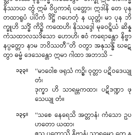
နိဿာယ တွံ ဣမံ ဝိပ္ပကာရံ ပတ္တော၊ ဣဒါနိ တေ ပုန
တထာရူပံ ပါပိကံ ဒိဋ္ဌိံ ဂဟေတုံ န ယုတ္တံ၊ မာ ပုန ဘိ
က္ခူဟိ သဒ္ဓိံ ကိဉ္စိ ကထေဟိ၊ နိဿဒ္ဒေါ မုခဝဋ္ဋိယံ ဆိန္န
ကံသထာလသဒိသော ဟောဟိ၊ ဧဝံ ကရောန္တော နိဗ္ဗာ
နပ္ပတ္တော နာမ ဘဝိဿတီ’’တိ
ဝတွာ အနုသန္ဓိံ ဃဋေ
တွာ ဓမ္မံ ဒေသေန္တော ဣမာ ဂါထာ အဘာသိ –
။
‘‘မာဝေါစ ဖရုသံ ကဉ္စိ၊ ဝုတ္တာ ပဋိဝဒေယျု
၁၃၃
တံ၊
ဒုက္ခာ ဟိ သာရမ္ဘကထာ၊ ပဋိဒဏ္ဍာ ဖု
သေယျု တံ။
။
‘‘သစေ နေရေသိ အတ္တာနံ၊ ကံသော ဥပ
၁၃၄
ဟတော ယထာ၊
ဧသ ပတ္တောသိ နိဗ္ဗာနံ၊ သာရမ္ဘော တေ န