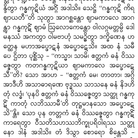
န္ဒိတွာ ဂန္ဓကုဋိယံ အဂ္ဂိံ အဒါသိ။ သေဋ္ဌိ ‘‘ဂန္ဓကုဋိ ကိရ
ဈာယတီ’’တိ သုတွာ အာဂစ္ဆန္တော ဈာမကာလေ အာဂ
န္တွာ ဂန္ဓကုဋိံ ဈာမံ ဩလောကေန္တော ဝါလဂ္ဂမတ္တမ္ပိ ဒေါ
မနဿံ အကတွာ ဝါမဗာဟုံ သမဉ္ဇိတွာ ဒက္ခိဏေန ဟ
တ္ထေန မဟာအပ္ဖောဋနံ အပ္ဖောဋေသိ။ အထ နံ သမီ
ပေ ဌိတာ ပုစ္ဆိံသု – ‘‘ကသ္မာ၊ သာမိ၊ ဧတ္တကံ ဓနံ ဝိဿ
ဇ္ဇေတွာ ကတဂန္ဓကုဋိယာ ဈာမကာလေ အပ္ဖောဋေ
သီ’’တိ? သော အာဟ – ‘‘ဧတ္တကံ မေ၊ တာတာ၊ အဂ္ဂိ
အာဒီဟိ အသာဓာရဏေ ဗုဒ္ဓဿ သာသနေ ဓနံ နိဒဟိ
တုံ လဒ္ဓံ၊ ‘ပုနပိ ဧတ္တကံ ဓနံ ဝိဿဇ္ဇေတွာ သတ္ထု ဂန္ဓကု
ဋိံ ကာတုံ လဘိဿာမီ’တိ တုဋ္ဌမာနသော အပ္ဖောဋေ
သိ’’န္တိ။ သော ပုန တတ္တကံ ဓနံ ဝိဿဇ္ဇေတွာ ဂန္ဓကုဋိံ
ကာရေတွာ ဝီသတိသဟဿဘိက္ခုပရိဝါရဿ သတ္ထု
နော ဒါနံ အဒါသိ။ တံ ဒိသွာ စောရော စိန္တေသိ –