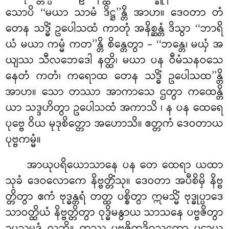
သောပိ ‘‘မယာ သာမံ ဒိဋ္ဌ’’န္တိ အာဟ။ ဒေဝတာ တံ
တေန သဒ္ဓိံ ဥပေါသထံ ကာတုံ အနိစ္ဆန္တံ ဒိသွာ ‘‘ဘာရိ
ယံ မယာ ကမ္မံ ကတ’’န္တိ စိန္တေတွာ – ‘‘ဘန္တေ၊ မယှံ အ
ယျဿ သီလဘေဒေါ နတ္ထိ၊ မယာ ပန ဝီမံသနဝသေ
နေတံ ကတံ၊ ကရောထ တေန
သဒ္ဓိံ ဥပေါသထ’’န္တိ
အာဟ။ သော တဿာ အာကာသေ ဌတွာ ကထေန္တိ
ယာ သဒ္ဒဟိတွာ ဥပေါသထံ အကာသိ
၊ န ပန ထေရေ
ပုဗ္ဗေ ဝိယ မုဒုစိတ္တော အဟောသိ။ ဧတ္တကံ ဒေဝတာယ
ပုဗ္ဗကမ္မံ။
အာယုပရိယောသာနေ ပန တေ ထေရာ ယထာ
သုခံ ဒေဝလောကေ နိဗ္ဗတ္တိံသု။ ဒေဝတာ အပီစိမှိ နိဗ္ဗ
တ္တိတွာ ဧကံ ဗုဒ္ဓန္တရံ တတ္ထ ပစ္စိတွာ ဣမသ္မိံ ဗုဒ္ဓုပ္ပာဒေ
သာဝတ္ထိယံ နိဗ္ဗတ္တိတွာ ဝုဒ္ဓိမနွာယ သာသနေ ပဗ္ဗဇိတွာ
ဥပသမ္ပဒံ လဘိ။ တဿ ပဗ္ဗဇိတဒိဝသတော ပဋ္ဌာယ