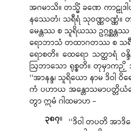
အဂမာသိ။ တသ္မိံ ခဏေ ကာဠုဒါယိ
နဿေတံ၊ သရီရံ သုဝဏ္ဏဝဏ္ဏံ။ တသ
မေန္တဿ စ သူရိယဿ ဥဂ္ဂစ္ဆ
ရောဘာသံ တထာဂတဿ စ သရီရေ
ရောစတိ။ ထေရော သတ္ထာရံ ဝန
ဩဘာသော ရုစ္စတိ။ တုမှာကဉှိ
‘‘အာနန္ဒ၊ သူရိယော နာမ ဒိဝါ 
ကံ ပဟာယ အန္တောသမာပတ္တိယံယေဝ ဝ
တွာ ဣမံ ဂါထမာဟ –
၃၈၇
။
‘‘ဒိဝါ တပတိ အာဒိစ္စ