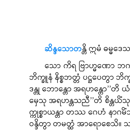
ဆိန္ဒ
သောတ
န္တိ ဣမံ ဓမ္
သော ကိရ ဗြာဟ္မဏော ဘဂဝ
ဘိက္ခူနံ နိစ္စဘတ္တံ ပဋ္ဌပေတွာ
ဒန္တု ဘောန္တော အရဟန္တော’’တိ ယ
မှေသု အရဟန္တသညီ’’တိ စိန္တယိ
က္ကုစ္စာယန္တာ တဿ ဂေဟံ နာဂမိံသု။ 
ဝန္ဒိတွာ တမတ္ထံ အာရောစေသိ။ သတ္