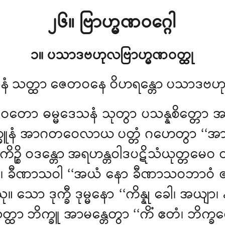
၂၆။ ဗြာဟ္မဏဝဂ္ဂေါ
၁။ ပသာဒဗဟုလဗြာဟ္မဏဝတ္ထု
မဒေသနံ သတ္ထာ ဇေတဝနေ ဝိဟရန္တော ပသာဒဗဟ
တော ဓမ္မဒေသနံ သုတွာ ပသန္နစိတ္တော
 ဘိက္ခူနံ အာဂတဝေလာယ ပတ္တံ ဂဟေတွာ ‘‘အာဂစ
ံကိဉ္စိ ဝဒန္တော အရဟန္တဝါဒပဋိသံယုတ္တမေ
ံသု၊ ခီဏာသဝါ ‘‘အယံ နော ခီဏာသဝဘာဝံ ဇ
သော ဒုက္ခီ ဒုမ္မနော ‘‘ကိန္နု ခေါ၊ အယျာ၊ နာဂ
ထာ ဘိက္ခူ အာမန္တေတွာ ‘‘ကိံ ဧတံ၊ ဘိက္ခဝ