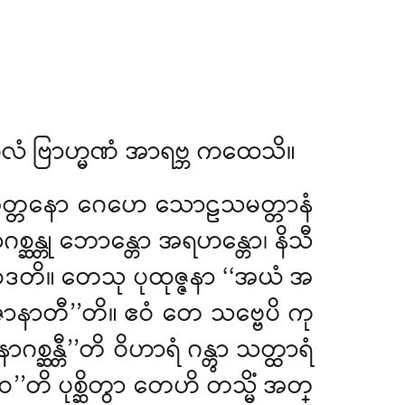
ုလံ ဗြာဟ္မဏံ အာရဗ္ဘ ကထေသိ။
 အတ္တနော ဂေဟေ သောဠသမတ္တာနံ
္ဆန္တု ဘောန္တော အရဟန္တော၊ နိသီ
ဝ ဝဒတိ။ တေသု ပုထုဇ္ဇနာ ‘‘အယံ အ
ာနာတီ’’တိ။ ဧဝံ တေ သဗ္ဗေပိ ကု
စ္ဆန္တီ’’တိ ဝိဟာရံ ဂန္တွာ သတ္ထာရံ
ေ’’တိ ပုစ္ဆိတွာ တေဟိ တသ္မိံ အတ္