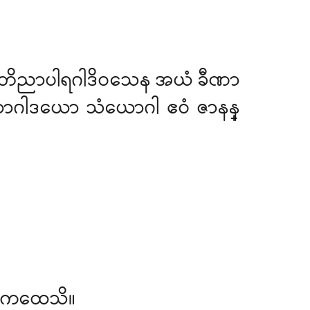
အဘိညာပါရဂါဒိဝသေန အယံ ခီဏာ
ာဂါဒယော သံယောဂါ ဧဝံ ဇာနန္
္ဘ ကထေသိ။