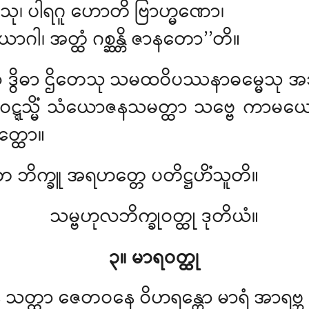
ေသု၊ ပါရဂူ ဟောတိ ဗြာဟ္မဏော၊
၊ အတ္ထံ ဂစ္ဆန္တိ ဇာနတော’’တိ။
လေ ဒွိဓာ ဌိတေသု သမထဝိပဿနာဓမ္မေသု 
္ဋသ္မိံ သံယောဇနသမတ္ထာ သဗ္ဗေ ကာမယေ
တ္ထော။
ဘိက္ခူ အရဟတ္တေ ပတိဋ္ဌဟိံသူတိ။
သမ္ဗဟုလဘိက္ခုဝတ္ထု ဒုတိယံ။
၃။ မာရဝတ္ထု
ေသနံ သတ္ထာ ဇေတဝနေ ဝိဟရန္တော မာရံ အာရဗ