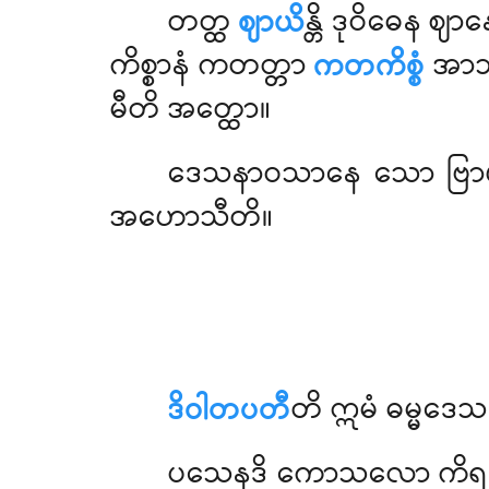
တတ္ထ
ဈာယိ
န္တိ ဒုဝိဓေန 
ကိစ္စာနံ ကတတ္တာ
ကတကိစ္စံ
အာသ
မီတိ အတ္ထော။
ဒေသနာဝသာနေ
သော ဗြာဟ
အဟောသီတိ။
ဒိဝါ
တပတီ
တိ ဣမံ ဓမ္မဒေသ
ပသေနဒိ ကောသလော ကိရ