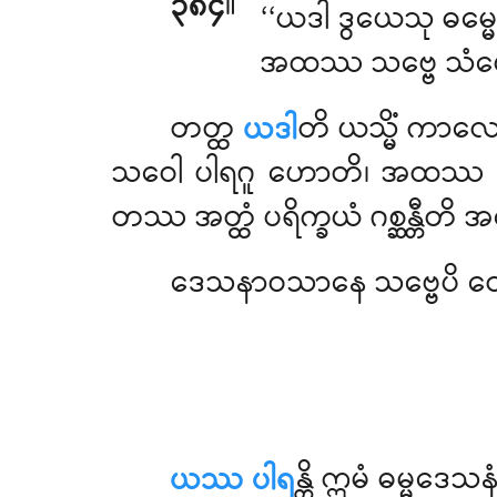
၃၈၄
။
‘‘ယဒါ ဒွယေသု ဓမ္မ
အထဿ သဗ္ဗေ သံယောဂါ
တတ္ထ
ယဒါ
တိ ယသ္မိံ ကာ
သဝေါ ပါရဂူ ဟောတိ၊ အထဿ ဝဋ
တဿ အတ္ထံ ပရိက္ခယံ ဂစ္ဆန္တီတိ အ
ဒေသနာဝသာနေ သဗ္ဗေပိ တေ 
ယဿ ပါရ
န္တိ ဣမံ ဓမ္မဒ