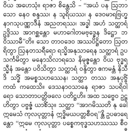
ဝိယ အဟေသုံ။ ရာဇာ စိန္တေသိ – ‘‘အယံ ပန ဩဘာ
သော နေဝ စန္ဒဿ၊ န သူရိယဿ၊ န ဒေဝမာရဗြဟ္မ
နာဂသုပဏ္ဏာဒီနံ အညတရဿ၊ အဒ္ဓါ အဟံ သတ္ထာရံ
ဥဒ္ဒိဿ အာဂစ္ဆန္တော မဟာဂေါတမဗုဒ္ဓေန ဒိဋ္ဌော ဘ
ဝိဿာမီ’’တိ။ သော တာဝဒေဝ အဿပိဋ္ဌိတော ဩတ
ရိတွာ ဩနတသရီရော ရသ္မိအနုသာရေန သတ္ထာရံ ဥပ
သင်္ကမိတွာ မနောသိလာရသေ နိမုဇ္ဇန္တော ဝိယ ဗုဒ္ဓရ
သ္မီနံ အန္တော ပဝိသိတွာ သတ္ထာရံ ဝန္ဒိတွာ ဧကမန္တံ နိသီ
ဒိ သဒ္ဓိံ အမစ္စသဟဿေန၊ သတ္ထာ တဿ အနုပုဗ္ဗိံ
ကထံ ကထေသိ။ ဒေသနာဝသာနေ ရာဇာ သပရိဝါ
ရော သောတာပတ္တိဖလေ ပတိဋ္ဌဟိ။ အထ သဗ္ဗေဝ ဥဋ္ဌ
ဟိတွာ ပဗ္ဗဇ္ဇံ ယာစိံသု။ သတ္ထာ ‘‘အာဂမိဿတိ နု ခေါ
ဣမေသံ ကုလပုတ္တာနံ ဣဒ္ဓိမယပတ္တစီဝရ’’န္တိ ဥပဓာရေ
န္တော ‘‘ဣမေ ကုလပုတ္တာ ပစ္စေကဗုဒ္ဓသဟဿဿ စီဝ