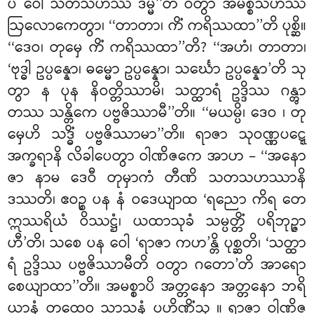
ပိ ဝေါ သတသဟဿံ ဒမ္မီ’’တိ ဝတွာ အမစ္စသဟဿံ
ဩလောကေတွာ၊ ‘‘တာတာ၊ ကိံ ကရိဿထာ’’တိ ပုစ္ဆိ။
‘‘ဒေဝ၊ တုမှေ ကိံ ကရိဿထာ’’တိ? ‘‘အဟံ၊ တာတာ၊
‘ဗုဒ္ဓါ ဥပ္ပန္နော၊ ဓမ္မော ဥပ္ပန္နော၊ သင်္ဃော ဥပ္ပန္နော’တိ သု
တွာ န ပုန နိဝတ္တိဿာမိ၊ သတ္ထာရံ ဥဒ္ဒိဿ ဂန္တွာ
တဿ သန္တိကေ ပဗ္ဗဇိဿာမီ’’တိ။ ‘‘မယမ္ပိ၊ ဒေဝ
၊ တု
မှေဟိ သဒ္ဓိံ ပဗ္ဗဇိဿာမာ’’တိ။ ရာဇာ သုဝဏ္ဏပဋ္ဋေ
အက္ခရာနိ လိခါပေတွာ ဝါဏိဇကေ အာဟ
– ‘‘အနော
ဇာ နာမ ဒေဝီ တုမှာကံ တီဏိ သတသဟဿာနိ
ဒဿတိ၊ ဧဝဉ္စ ပန နံ ဝဒေယျာထ ‘ရညော ကိရ တေ
ဣဿရိယံ ဝိဿဋ္ဌံ၊ ယထာသုခံ သမ္ပတ္တိံ ပရိဘုဉ္ဇာ
ဟီ’တိ၊ သစေ ပန ဝေါ ‘ရာဇာ ကဟ’န္တိ ပုစ္ဆတိ၊ ‘သတ္ထာ
ရံ ဥဒ္ဒိဿ ပဗ္ဗဇိဿာမီတိ ဝတွာ ဂတော’တိ အာရော
စေယျာထာ’’တိ။ အမစ္စာပိ အတ္တနော အတ္တနော ဘရိ
ယာနံ တထေဝ သာသနံ ပဟိဏိံသု
။ ရာဇာ ဝါဏိဇ