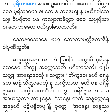
ကာ
ပုရိသာဓမာ
နာမ။ ဥဘောပိ ဝါ ဧတေ ပါပမိတ္တာ
စေဝ ပုရိသာဓမာ စ၊ တေ န ဘဇေယျ န ပယိရုပါသေ
ယျ၊ ဝိပရီတာ ပန ကလျာဏမိတ္တာ စေဝ သပ္ပုရိသာ
စ၊ တေ ဘဇေထ ပယိရုပါသေထာတိ။
ဒေသနာဝသာနေ ဗဟူ သောတာပတ္တိဖလာဒီနိ
ပါပုဏိံသူတိ။
ဆန္နတ္ထေရော ပန တံ ဩဝါဒံ သုတွာပိ ပုရိမန
ယေနေဝ ဘိက္ခူ အက္ကောသတိ ပရိဘာသတိ။ ပုနပိ
သတ္ထု အာရောစေသုံ
။ သတ္ထာ၊ ‘‘ဘိက္ခဝေ၊ မယိ ဓရန္
တေ ဆန္နံ သိက္ခာပေတုံ န သက္ခိဿထ၊ မယိ ပန ပရိနိ
ဗ္ဗုတေ သက္ခိဿထာ’’တိ ဝတွာ ပရိနိဗ္ဗာနကာလေ
အာယသ္မတာ အာနန္ဒေန၊ ‘‘ဘန္တေ၊ ကထံ ဆန္နတ္ထေရေ
အမှေဟိ ပဋိပဇ္ဇိတဗ္ဗ’’န္တိ ဝုတ္တေ၊ ‘‘အာနန္ဒ၊ ဆန္နဿ