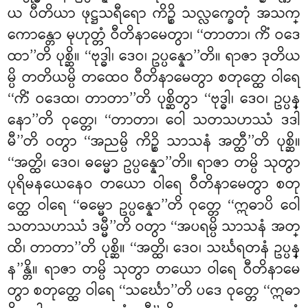
ယ ပီတိယာ ဖုဋ္ဌသရီရော ကိဉ္စိ သလ္လက္ခေတုံ အသက္
ကောန္တော မုဟုတ္တံ ဝီတိနာမေတွာ၊ ‘‘တာတာ၊ ကိံ ဝဒေ
ထာ’’တိ ပုစ္ဆိ။ ‘‘ဗုဒ္ဓါ၊ ဒေဝ၊ ဥပ္ပန္နော’’တိ။ ရာဇာ ဒုတိယ
မ္ပိ တတိယမ္ပိ တထေဝ ဝီတိနာမေတွာ စတုတ္ထေ ဝါရေ
‘‘ကိံ ဝဒေထ၊ တာတာ’’တိ ပုစ္ဆိတွာ ‘‘ဗုဒ္ဓါ၊ ဒေဝ၊ ဥပ္ပန္
နော’’တိ ဝုတ္တေ၊ ‘‘တာတာ၊ ဝေါ သတသဟဿံ ဒဒါ
မီ’’တိ ဝတွာ ‘‘အညမ္ပိ ကိဉ္စိ သာသနံ အတ္ထီ’’တိ ပုစ္ဆိ။
‘‘အတ္ထိ၊ ဒေဝ၊ ဓမ္မော ဥပ္ပန္နော’’တိ။ ရာဇာ တမ္ပိ သုတွာ
ပုရိမနယေနေဝ တယော ဝါရေ ဝီတိနာမေတွာ စတု
တ္ထေ ဝါရေ ‘‘ဓမ္မော ဥပ္ပန္နော’’တိ ဝုတ္တေ ‘‘ဣဓာပိ ဝေါ
သတသဟဿံ ဒမ္မီ’’တိ ဝတွာ ‘‘အပရမ္ပိ သာသနံ အတ္
ထိ၊ တာတာ’’တိ ပုစ္ဆိ။ ‘‘အတ္ထိ၊ ဒေဝ၊ သင်္ဃရတနံ ဥပ္ပန္
န’’န္တိ။ ရာဇာ တမ္ပိ သုတွာ တယော ဝါရေ ဝီတိနာမေ
တွာ စတုတ္ထေ ဝါရေ ‘‘သင်္ဃော’’တိ ပဒေ ဝုတ္တေ ‘‘ဣဓာ