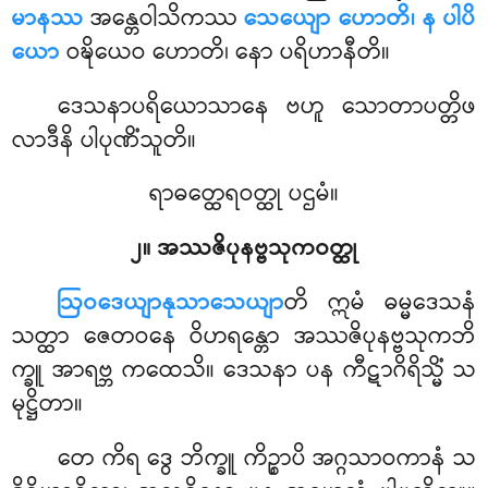
မာနဿ
အန္တေဝါသိကဿ
သေယျော ဟောတိ၊ န ပါပိ
ယော
ဝဍ္ဎိယေဝ ဟောတိ၊ နော ပရိဟာနီတိ။
ဒေသနာပရိယောသာနေ ဗဟူ သောတာပတ္တိဖ
လာဒီနိ ပါပုဏိံသူတိ။
ရာဓတ္ထေရဝတ္ထု ပဌမံ။
၂။ အဿဇိပုနဗ္ဗသုကဝတ္ထု
ဩဝဒေယျာနုသာသေယျာ
တိ ဣမံ ဓမ္မဒေသနံ
သတ္ထာ ဇေတဝနေ ဝိဟရန္တော အဿဇိပုနဗ္ဗသုကဘိ
က္ခူ အာရဗ္ဘ ကထေသိ။ ဒေသနာ
ပန ကီဋာဂိရိသ္မိံ သ
မုဋ္ဌိတာ။
တေ ကိရ ဒွေ ဘိက္ခူ ကိဉ္စာပိ အဂ္ဂသာဝကာနံ သ