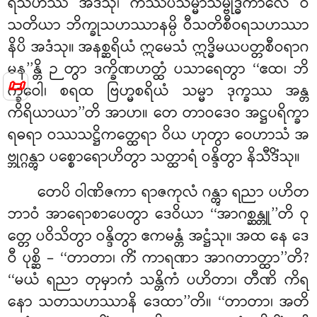
ရသဟဿံ အဒံသု၊ ကဿပသမ္မာသမ္ဗုဒ္ဓကာလေ ဝီ
သတိယာ ဘိက္ခုသဟဿာနမ္ပိ ဝီသတိစီဝရသဟဿာ
နိပိ အဒံသု။ အနစ္ဆရိယံ ဣမေသံ ဣဒ္ဓိမယပတ္တစီဝရာဂ
မန’’န္တိ ဉတွာ ဒက္ခိဏဟတ္ထံ ပသာရေတွာ
‘‘ဧထ၊ ဘိ
📜
က္ခဝေါ၊ စရထ ဗြဟ္မစရိယံ သမ္မာ ဒုက္ခဿ အန္တ
ကိရိယာယာ’’တိ အာဟ။ တေ တာဝဒေဝ အဋ္ဌပရိက္ခာ
ရဓရာ ဝဿသဋ္ဌိကတ္ထေရာ ဝိယ ဟုတွာ ဝေဟာသံ အ
ဗ္ဘုဂ္ဂန္တွာ ပစ္စောရောဟိတွာ သတ္ထာရံ ဝန္ဒိတွာ နိသီဒိံသု။
တေပိ ဝါဏိဇကာ ရာဇကုလံ ဂန္တွာ ရညာ ပဟိတ
ဘာဝံ အာရောစာပေတွာ ဒေဝိယာ ‘‘အာဂစ္ဆန္တူ’’တိ ဝု
တ္တေ ပဝိသိတွာ ဝန္ဒိတွာ ဧကမန္တံ အဋ္ဌံသု။ အထ နေ ဒေ
ဝီ ပုစ္ဆိ – ‘‘တာတာ၊ ကိံ ကာရဏာ အာဂတာတ္ထာ’’တိ?
‘‘မယံ ရညာ တုမှာကံ သန္တိကံ ပဟိတာ၊ တီဏိ ကိရ
နော သတသဟဿာနိ ဒေထာ’’တိ။ ‘‘တာတာ၊ အတိ