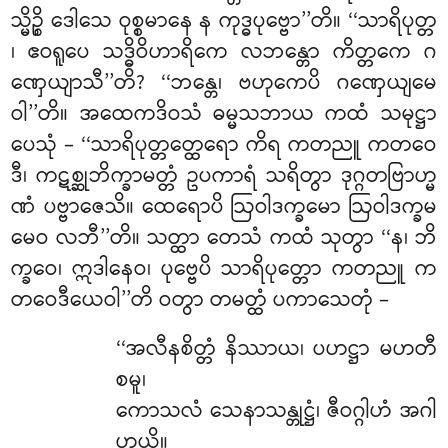
သ္မိဉ္စိ ဒေါသေ ဝုစ္စမာနေ န ကုဒ္ဓပုဗ္ဗော’’တိ။ ‘‘သာရိပုတ္တ
၊ ဧဝရူပေ သဒ္ဓိဝိဟာရိကေ လဘန္တော ကိတ္တကေ ဂ
ဏှေယျာသီ’’တိ? ‘‘ဘန္တေ၊ ဗဟုကေပိ ဂဏှေယျမေ
ဝါ’’တိ။ အထေကဒိဝသံ ဓမ္မသဘာယ ကထံ သမုဋ္ဌာ
ပေသုံ – ‘‘သာရိပုတ္တတ္ထေရော ကိရ ကတညူ ကတဝေ
ဒီ၊ ကဋစ္ဆုဘိက္ခာမတ္တံ ဥပကာရံ သရိတွာ ဒုဂ္ဂတဗြာဟ္မ
ဏံ ပဗ္ဗာဇေသိ။ ထေရောပိ ဩဝါဒက္ခမော ဩဝါဒက္ခမ
မေဝ လဘီ’’တိ။ သတ္ထာ တေသံ ကထံ သုတွာ ‘‘န၊ ဘိ
က္ခဝေ၊ ဣဒါနေဝ၊ ပုဗ္ဗေပိ သာရိပုတ္တော ကတညူ က
တဝေဒီယေဝါ’’တိ ဝတွာ တမတ္ထံ ပကာသေတုံ –
‘‘အလီနစိတ္တံ နိဿာယ၊ ပဟဋ္ဌာ မဟတီ
စမူ၊
ကောသလံ သေနာသန္တုဋ္ဌံ၊ ဇီဝဂ္ဂါဟံ အဂါ
ဟယိ။