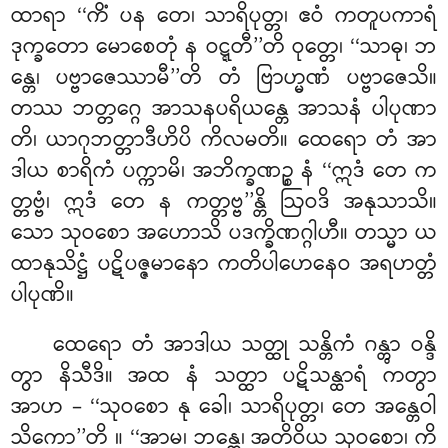
ထာရာ ‘‘ကိံ ပန တေ၊ သာရိပုတ္တ၊ ဧဝံ ကတူပကာရံ
ဒုက္ခတော မောစေတုံ န ဝဋ္ဋတီ’’တိ ဝုတ္တေ၊ ‘‘သာဓု၊ ဘ
န္တေ၊ ပဗ္ဗာဇေဿာမီ’’တိ တံ ဗြာဟ္မဏံ ပဗ္ဗာဇေသိ။
တဿ ဘတ္တဂ္ဂေ အာသနပရိယန္တေ အာသနံ ပါပုဏာ
တိ၊ ယာဂုဘတ္တာဒီဟိပိ ကိလမတိ။ ထေရော တံ အာ
ဒါယ စာရိကံ ပက္ကာမိ၊ အဘိက္ခဏဉ္စ နံ ‘‘ဣဒံ တေ က
တ္တဗ္ဗံ၊ ဣဒံ တေ န ကတ္တဗ္ဗ’’န္တိ ဩဝဒိ အနုသာသိ။
သော သုဝစော အဟောသိ ပဒက္ခိဏဂ္ဂါဟီ။ တသ္မာ ယ
ထာနုသိဋ္ဌံ ပဋိပဇ္ဇမာနော ကတိပါဟေနေဝ အရဟတ္တံ
ပါပုဏိ။
ထေရော တံ အာဒါယ သတ္ထု သန္တိကံ ဂန္တွာ ဝန္ဒိ
တွာ နိသီဒိ။ အထ နံ သတ္ထာ ပဋိသန္ထာရံ ကတွာ
အာဟ – ‘‘သုဝစော နု ခေါ၊ သာရိပုတ္တ၊ တေ အန္တေဝါ
သိကော’’တိ
။ ‘‘အာမ၊ ဘန္တေ၊ အတိဝိယ
သုဝစော၊ ကိ