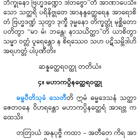
ဘိက္ခုနော ဗြဟ္မဒဏ္ဍော ဒါတဗ္ဗော’’တိ အာဏာပေသိ။
သော သတ္ထရိ ပရိနိဗ္ဗုတေ အာနန္ဒတ္ထေရေန အာရောစိ
တံ ဗြဟ္မဒဏ္ဍံ သုတွာ ဒုက္ခီ ဒုမ္မနော တိက္ခတ္တုံ မုစ္ဆိတော
ပတိတွာ ‘‘မာ
မံ၊ ဘန္တေ၊ နာသယိတ္ထာ’’တိ ယာစိတွာ
သမ္မာ ဝတ္တံ ပူရေန္တော န စိရဿေဝ သဟ ပဋိသမ္ဘိဒါဟိ
အရဟတ္တံ ပါပုဏီတိ။
ဆန္နတ္ထေရဝတ္ထု တတိယံ။
၄။ မဟာကပ္ပိနတ္ထေရဝတ္ထု
ဓမ္မပီတိ
သုခံ သေတီ
တိ ဣမံ ဓမ္မဒေသနံ သတ္ထာ
ဇေတဝနေ ဝိဟရန္တော မဟာကပ္ပိနတ္ထေရံ အာရဗ္ဘ က
ထေသိ။
တတြာယံ အနုပုဗ္ဗီ ကထာ – အတီတေ ကိရ အာ