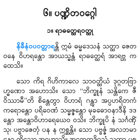
၆။ ပဏ္ဍိတဝဂ္ဂေါ
၁။ ရာဓတ္ထေရဝတ္ထု
နိဓီနံဝ
ပဝတ္တာရ
န္တိ ဣမံ ဓမ္မဒေသနံ သတ္ထာ ဇေတ
ဝနေ ဝိဟရန္တော အာယသ္မန္တံ ရာဓတ္ထေရံ အာရဗ္ဘ က
ထေသိ။
သော ကိရ ဂိဟိကာလေ သာဝတ္ထိယံ ဒုဂ္ဂတဗြာ
ဟ္မဏော အဟောသိ။ သော ‘‘ဘိက္ခူနံ သန္တိကေ ဇီ
ဝိဿာမီ’’တိ စိန္တေတွာ ဝိဟာရံ ဂန္တွာ အပ္ပဟရိတကံ
ကရောန္တော ပရိဝေဏံ သမ္မဇ္ဇန္တော မုခဓောဝနာဒီနိ ဒဒ
န္တော အန္တောဝိဟာရေယေဝ ဝသိ။ ဘိက္ခူပိ နံ သင်္ဂဏှိံ
သု၊ ပဗ္ဗာဇေတုံ ပန န ဣစ္ဆန္တိ။ သော ပဗ္ဗဇ္ဇံ အလဘမာ
နော ကိသော အဟောသိ။ အထေကဒိဝသံ သတ္ထာ ပစ္