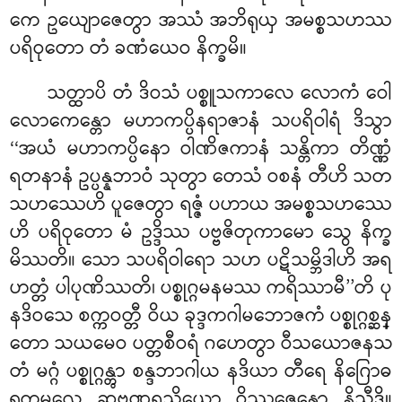
ကေ ဥယျောဇေတွာ အဿံ အဘိရုယှ အမစ္စသဟဿ
ပရိဝုတော တံ ခဏံယေဝ နိက္ခမိ။
သတ္ထာပိ တံ ဒိဝသံ ပစ္စူသကာလေ လောကံ ဝေါ
လောကေန္တော မဟာကပ္ပိနရာဇာနံ သပရိဝါရံ ဒိသွာ
‘‘အယံ မဟာကပ္ပိနော ဝါဏိဇကာနံ သန္တိကာ တိဏ္ဏံ
ရတနာနံ ဥပ္ပန္နဘာဝံ သုတွာ တေသံ ဝစနံ တီဟိ သတ
သဟဿေဟိ ပူဇေတွာ ရဇ္ဇံ ပဟာယ အမစ္စသဟဿေ
ဟိ ပရိဝုတော မံ ဥဒ္ဒိဿ ပဗ္ဗဇိတုကာမော သွေ နိက္ခ
မိဿတိ။ သော သပရိဝါရော သဟ ပဋိသမ္ဘိဒါဟိ အရ
ဟတ္တံ ပါပုဏိဿတိ၊ ပစ္စုဂ္ဂမနမဿ ကရိဿာမီ’’တိ ပု
နဒိဝသေ စက္ကဝတ္တီ ဝိယ ခုဒ္ဒကဂါမဘောဇကံ ပစ္စုဂ္ဂစ္ဆန္
တော သယမေဝ ပတ္တစီဝရံ ဂဟေတွာ ဝီသယောဇနသ
တံ မဂ္ဂံ ပစ္စုဂ္ဂန္တွာ စန္ဒဘာဂါယ နဒိယာ တီရေ နိဂြောဓ
ရုက္ခမူလေ ဆဗ္ဗဏ္ဏရသ္မိယော ဝိဿဇ္ဇေန္တော နိသီဒိ။