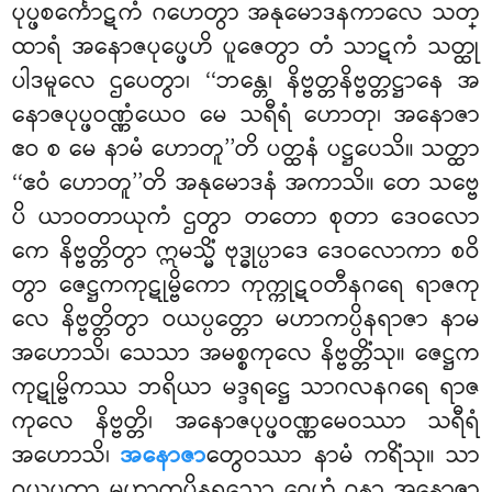
ပုပ္ဖစင်္ကောဋကံ ဂဟေတွာ အနုမောဒနကာလေ သတ္
ထာရံ အနောဇပုပ္ဖေဟိ ပူဇေတွာ တံ သာဋကံ သတ္ထု
ပါဒမူလေ ဌပေတွာ၊ ‘‘ဘန္တေ၊ နိဗ္ဗတ္တနိဗ္ဗတ္တဋ္ဌာနေ အ
နောဇပုပ္ဖဝဏ္ဏံယေဝ မေ သရီရံ ဟောတု၊ အနောဇာ
ဧဝ စ မေ နာမံ ဟောတူ’’တိ ပတ္ထနံ ပဋ္ဌပေသိ။ သတ္ထာ
‘‘ဧဝံ ဟောတူ’’တိ အနုမောဒနံ အကာသိ။ တေ သဗ္ဗေ
ပိ ယာဝတာယုကံ ဌတွာ တတော စုတာ ဒေဝလော
ကေ နိဗ္ဗတ္တိတွာ ဣမသ္မိံ ဗုဒ္ဓုပ္ပာဒေ ဒေဝလောကာ စဝိ
တွာ ဇေဋ္ဌကကုဋုမ္ဗိကော ကုက္ကုဋဝတီနဂရေ ရာဇကု
လေ နိဗ္ဗတ္တိတွာ ဝယပ္ပတ္တော မဟာကပ္ပိနရာဇာ နာမ
အဟောသိ၊ သေသာ အမစ္စကုလေ နိဗ္ဗတ္တိံသု။ ဇေဋ္ဌက
ကုဋုမ္ဗိကဿ ဘရိယာ မဒ္ဒရဋ္ဌေ သာဂလနဂရေ ရာဇ
ကုလေ
နိဗ္ဗတ္တိ၊ အနောဇပုပ္ဖဝဏ္ဏမေဝဿာ သရီရံ
အဟောသိ၊
အနောဇာ
တွေဝဿာ နာမံ ကရိံသု။ သာ
ဝယပ္ပတ္တာ မဟာကပ္ပိနရညော ဂေဟံ ဂန္တွာ အနောဇာ