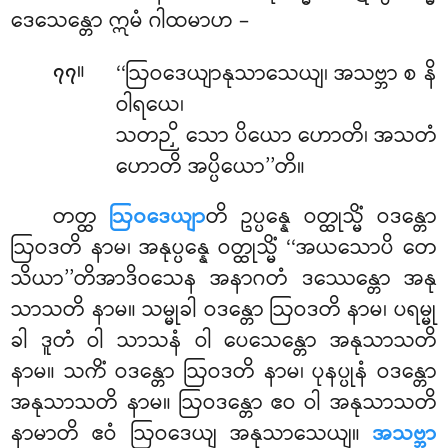
ဒေသေန္တော ဣမံ ဂါထမာဟ –
။
‘‘ဩဝဒေယျာနုသာသေယျ၊ အသဗ္ဘာ စ နိ
၇၇
ဝါရယေ၊
သတဉှိ သော ပိယော ဟောတိ၊ အသတံ
ဟောတိ အပ္ပိယော’’တိ။
တတ္ထ
ဩဝဒေယျာ
တိ ဥပ္ပန္နေ ဝတ္ထုသ္မိံ ဝဒန္တော
ဩဝဒတိ နာမ၊ အနုပ္ပန္နေ ဝတ္ထုသ္မိံ ‘‘အယသောပိ တေ
သိယာ’’တိအာဒိဝသေန အနာဂတံ ဒဿေန္တော အနု
သာသတိ နာမ။ သမ္မုခါ ဝဒန္တော ဩဝဒတိ နာမ၊ ပရမ္မု
ခါ ဒူတံ ဝါ သာသနံ ဝါ ပေသေန္တော အနုသာသတိ
နာမ။ သကိံ ဝဒန္တော ဩဝဒတိ နာမ၊ ပုနပ္ပုနံ
ဝဒန္တော
အနုသာသတိ နာမ။ ဩဝဒန္တော ဧဝ ဝါ အနုသာသတိ
နာမာတိ ဧဝံ ဩဝဒေယျ အနုသာသေယျ။
အသဗ္ဘာ