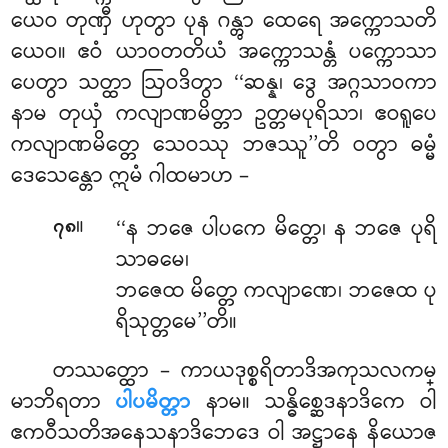
ယေဝ တုဏှီ ဟုတွာ ပုန ဂန္တွာ ထေရေ အက္ကောသတိ
ယေဝ။ ဧဝံ ယာဝတတိယံ အက္ကောသန္တံ ပက္ကောသာ
ပေတွာ သတ္ထာ ဩဝဒိတွာ ‘‘ဆန္န၊ ဒွေ အဂ္ဂသာဝကာ
နာမ တုယှံ ကလျာဏမိတ္တာ ဥတ္တမပုရိသာ၊ ဧဝရူပေ
ကလျာဏမိတ္တေ သေဝဿု ဘဇဿူ’’တိ ဝတွာ ဓမ္မံ
ဒေသေန္တော ဣမံ ဂါထမာဟ –
။
‘‘န ဘဇေ ပါပကေ မိတ္တေ၊ န ဘဇေ ပုရိ
၇၈
သာဓမေ၊
ဘဇေထ မိတ္တေ ကလျာဏေ၊ ဘဇေထ ပု
ရိသုတ္တမေ’’တိ။
တဿတ္ထော – ကာယဒုစ္စရိတာဒိအကုသလကမ္
မာဘိရတာ
ပါပမိတ္တာ
နာမ။ သန္ဓိစ္ဆေဒနာဒိကေ ဝါ
ဧကဝီသတိအနေသနာဒိဘေဒေ ဝါ အဋ္ဌာနေ နိယောဇ