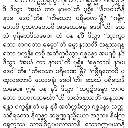
သော တံ ဥတ္တရိတွာ ပုရတော ဂစ္ဆန္တော အပရမ္ပိ န
ဒိံ ဒိသွာ ‘‘အယံ ကာ နာမာ’’တိ ပုစ္ဆိ။ ‘‘နီလဝါဟိနီ
နာမ၊ ဒေဝါ’’တိ။ ‘‘ကိမဿာ ပရိမာဏ’’န္တိ? ‘‘ဂမ္ဘီရ
တောပိ ပုထုလတောပိ အဍ္ဎယောဇနံ၊ ဒေဝါ’’တိ။ သေ
သံ ပုရိမသဒိသမေဝ။ တံ ပန နဒိံ ဒိသွာ ‘‘သွာက္ခာ
တော ဘဂဝတာ ဓမ္မော’’တိ ဓမ္မာနုဿတိံ အနုဿရန္
တော ပက္ခန္ဒိ။ တမ္ပိ အတိက္ကမိတွာ ဂစ္ဆန္တော အပရမ္ပိ နဒိံ
ဒိသွာ ‘‘အယံ ကာ နာမာ’’တိ ပုစ္ဆိ။ ‘‘စန္ဒဘာဂါ နာမ၊
ဒေဝါ’’တိ။ ‘‘ကိမဿာ ပရိမာဏ’’န္တိ? ‘‘ဂမ္ဘီရတောပိ ပု
ထုလတောပိ ယောဇနံ၊ ဒေဝါ’’တိ။ သေသံ ပုရိမသဒိ
သမေဝ။ ဣမံ
ပန နဒိံ ဒိသွာ ‘‘သုပ္ပဋိပန္နော
ဘဂဝ
တော သာဝကသင်္ဃော’’တိ သင်္ဃာနုဿတိံ အနုဿရ
န္တော
ပက္ခန္ဒိ။ တံ ပန နဒိံ အတိက္ကမိတွာ ဂစ္ဆန္တော သတ္ထု
သရီရတော နိက္ခန္တာ ဆဗ္ဗဏ္ဏရသ္မိယော အဒ္ဒသ။ နိဂြော
ဓရုက္ခဿ သာခါဝိဋပပလာသာနိ သောဝဏ္ဏမယာနိ