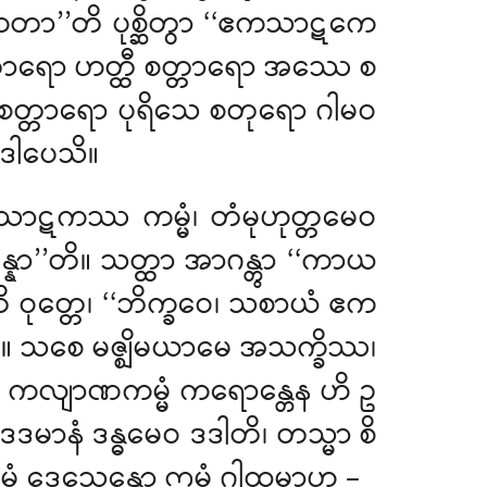
ဇာ ကတာ’’တိ ပုစ္ဆိတွာ ‘‘ဧကသာဋကေ
္တာရော ဟတ္ထီ စတ္တာရော အဿေ စ
ာရော ပုရိသေ စတုရော ဂါမဝ
 ဒါပေသိ။
ေကသာဋကဿ ကမ္မံ၊ တံမုဟုတ္တမေဝ
ော’’တိ။ သတ္ထာ အာဂန္တွာ ‘‘ကာယ
တိ ဝုတ္တေ၊ ‘‘ဘိက္ခဝေ၊ သစာယံ ဧက
 သစေ မဇ္ဈိမယာမေ အသက္ခိဿ၊
ိ။ ကလျာဏကမ္မံ ကရောန္တေန ဟိ ဥ
 ဒဒမာနံ ဒန္ဓမေဝ ဒဒါတိ၊ တသ္မာ စိ
ဓမ္မံ ဒေသေန္တော ဣမံ ဂါထမာဟ –