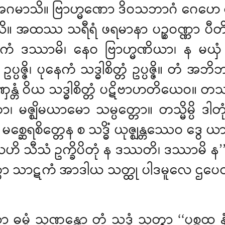
ဂမာသိ။ ဗြာဟ္မဏော ဒိဝသဘာဂံ ဂေဟေ ဝီတိန
ိ။ အထဿ သရီရံ ဖရမာနာ ပဉ္စဝဏ္ဏာ ပီတိ ဥပ
ဋကံ
ဒဿာမိ၊ နေဝ ဗြာဟ္မဏိယာ၊ န မယှံ ပ
ိ၊ ပုနေကံ သဒ္ဓါစိတ္တံ ဥပ္ပဇ္ဇိ။ တံ
အဘိဘဝိ
ှန္တံ ဝိယ သဒ္ဓါစိတ္တံ ပဋိဗာဟတိယေဝ။ တဿ
ဈိမယာမော သမ္ပတ္တော။ တသ္မိမ္ပိ ဒါတုံ 
န မစ္ဆေရစိတ္တေန စ သဒ္ဓိံ ယုဇ္ဈန္တဿေဝ ဒွေ
ပါယေဟိ သီသံ ဥက္ခိပိတုံ န ဒဿတိ၊ ဒဿာမိ
 ကတွာ သာဋကံ အာဒါယ သတ္ထု ပါဒမူလေ ဌပေတွာ
ံ သုဏန္တော တံ သဒ္ဒံ သုတွာ ‘‘ပုစ္ဆထ န