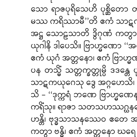
သော ရာဇပုရိသေဟိ ပုစ္ဆိတော တ
မဿ ကရိဿာမီ’’တိ ဧကံ သာဋကယ
အဋ္ဌ သောဠသာတိ ဒွိဂုဏံ ကတ
ယုဂါနိ ဒါပေသိ။ ဗြာဟ္မဏော ‘‘
ဧကံ ယုဂံ အတ္တနော၊ ဧကံ ဗြာ
ပန တသ္မိံ သတ္တက္ခတ္တုမ္ပိ 
သာဋကယုဂေသု ဒွေ အဂ္ဂဟေသိ၊ 
သိ – ‘‘ဒုက္ကရံ ဘဏေ ဗြာဟ္မ
ကရိံသု။ ရာဇာ သတသဟဿဂ္ဃနကေ
ဟန္တိ၊ ဗုဒ္ဓသာသနဿေဝ ဧတေ အနု
ကတွာ ဗန္ဓိ၊ ဧကံ အတ္တနော ဃရေ နိ