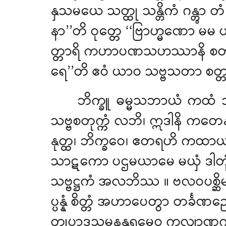
နှသမယေ
သတ္ထု သန္တိကံ ဂန္တွာ
နာ’’တိ ဝုတ္တေ ‘‘ဗြာဟ္မဏော မမ
တ္တာရိ ကဟာပဏသဟဿာနိ စတဿ
ရေ’’တိ ဧဝံ ယာဝ သဗ္ဗသတာ စတ္တ
ဘိက္ခူ ဓမ္မသဘာယံ ကထံ သ
သဗ္ဗစတုက္ကံ လဘိ၊ ဣဒါနိ ကတေန
နုတ္ထ၊ ဘိက္ခဝေ၊ ဧတရဟိ ကထာယ သန
သာဋကော ပဌမယာမေ မယှံ ဒါတ
သဗ္ဗဋ္ဌကံ အလဘိဿ
။ ဗလဝပစ္ဆ
ပ္ပန္နံ စိတ္တံ အဟာပေတွာ တင်္ခဏ
တ္တုပ္ပာဒသမနန္တရမေဝ ကလျာဏကမ္