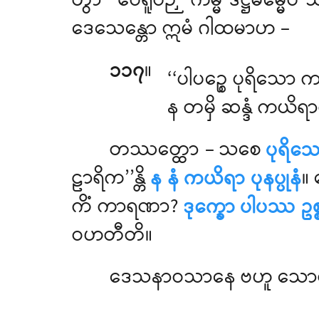
တွာ ‘‘ဧဝရူပဉှိ ကမ္မံ ဒိဋ္ဌဓမ္မ
ဒေသေန္တော ဣမံ ဂါထမာဟ –
၁၁၇
။
‘‘ပါပဉ္စေ ပုရိသော က
န တမှိ ဆန္ဒံ ကယိရ
တဿတ္ထော – သစေ
ပုရိသ
ဠာရိက’’န္တိ
န နံ ကယိရာ ပုနပ္ပုနံ
။
ကိံ ကာရဏာ?
ဒုက္ခော ပါပဿ ဥ
ဝဟတီတိ။
ဒေသနာဝသာနေ ဗဟူ သောတာပ