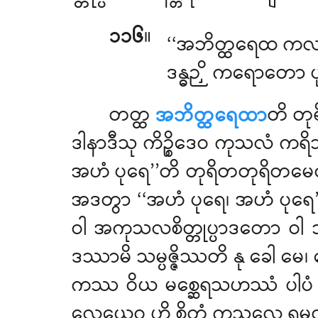
၁၁၆
။
‘‘အဘိတ္ထရေထ ကလျာ
ဒန္ဓဉှိ ကရောတော ပု
တတ္ထ
အဘိတ္ထရေထာ
တိ တု
ဒါနာဒီသု ကိဉ္စိဒေဝ ကုသလံ ကရ
အဟံ ပုရေ’’တိ တုရိတတုရိတမေ
အဒတွာ ‘‘အဟံ ပုရေ၊ အဟံ ပုရေ
ဝါ အကုသလစိတ္တုပ္ပာဒတော ဝါ သ
ဒဿာမိ သမ္ပဇ္ဇိဿတိ နု ခေါ မေ၊ 
ကဿ ဝိယ
မစ္ဆေရသဟဿံ ပ
လေယေဝ ဟိ စိတ္တံ ကုသလေ ရမတိ၊