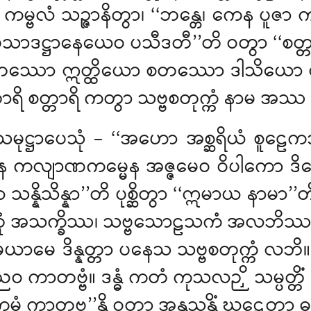
 တံ ကမ္ဗလံ သဉ္ဇာနိတွာ၊ ‘‘ဘန္တေ၊ ကေန ပူ
ပသာဒဋ္ဌာနေယေဝ ပသီဒတီ’’တိ ဝတွာ ‘‘စတ
ော ဣတ္ထိယော စတဿော ဒါသိယော စတ္တ
ာရိ စတ္တာရိ ကတွာ သဗ္ဗစတုက္ကံ နာမ အဿ
မုဋ္ဌာပေသုံ – ‘‘အဟော အစ္ဆရိယံ စူဠ
 ကလျာဏကမ္မေန အဇ္ဇမေဝ ဝိပါကော ဒိန္န
္နိသိန္နာ’’တိ ပုစ္ဆိတွာ ‘‘ဣမာယ နာမာ’’
ုံ အသက္ခိဿ၊ သဗ္ဗသောဠသကံ အလဘိဿ။
ိမယာမေ ဒိန္နတ္တာ ပနေသ သဗ္ဗစတုက္ကံ လဘ
ညေဝ ကာတဗ္ဗံ။ ဒန္ဓံ ကတံ ကုသလဉှိ သမ္ပတ္တိံ
မံ ကာတဗ္ဗ’’န္တိ ဝတွာ အနုသန္ဓိံ ဃဋေတွာ 