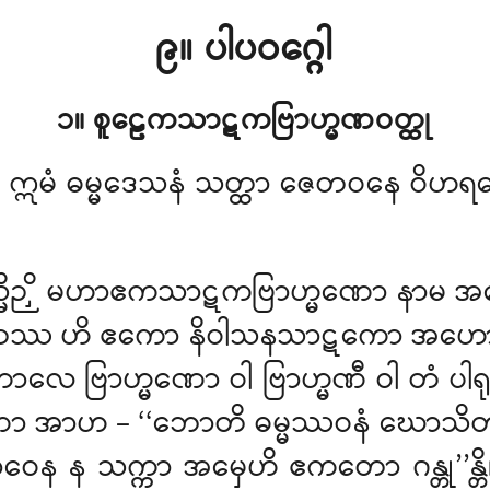
၉။ ပါပဝဂ္ဂေါ
၁။ စူဠေကသာဋကဗြာဟ္မဏဝတ္ထု
 ဣမံ ဓမ္မဒေသနံ သတ္ထာ ဇေတဝနေ ဝိဟရ
ဉှိ မဟာဧကသာဋကဗြာဟ္မဏော နာမ အ
 တဿ ဟိ ဧကော နိဝါသနသာဋကော အဟောသိ
ဂမနကာလေ ဗြာဟ္မဏော ဝါ ဗြာဟ္မဏီ ဝါ တံ
 အာဟ – ‘‘ဘောတိ ဓမ္မဿဝနံ ဃောသိတံ၊ က
ေန န သက္ကာ အမှေဟိ ဧကတော ဂန္တု’’န္တိ။