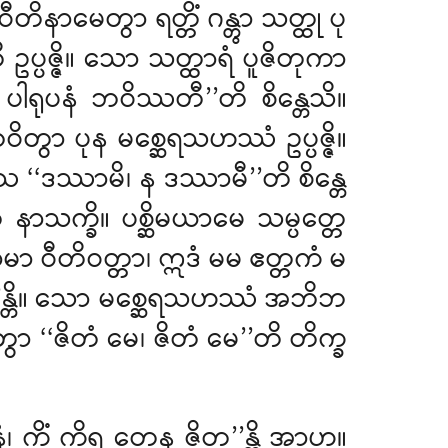
ာမေတွာ ရတ္တိံ ဂန္တွာ သတ္ထု ပု
္ပဇ္ဇိ။ သော သတ္ထာရံ ပူဇိတုကာ
ါရုပနံ ဘဝိဿတီ’’တိ စိန္တေသိ။
တွာ ပုန မစ္ဆေရသဟဿံ ဥပ္ပဇ္ဇိ။
 ‘‘ဒဿာမိ၊ န ဒဿာမီ’’တိ စိန္တေ
နာသက္ခိ။ ပစ္ဆိမယာမေ သမ္ပတ္တေ
 ယာမာ ဝီတိဝတ္တာ၊ ဣဒံ မမ ဧတ္တကံ မ
 န’’န္တိ။ သော မစ္ဆေရသဟဿံ အဘိဘ
 ‘‘ဇိတံ မေ၊ ဇိတံ မေ’’တိ တိက္ခ
ံ၊ ကိံ ကိရ တေန ဇိတ’’န္တိ အာဟ။