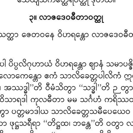
သေယျသကတ္ထေရဝတ္ထု ဒုတိယံ။
၃။ လာဇဒေဝဓီတာဝတ္ထု
 သတ္ထာ ဇေတဝနေ ဝိဟရန္တော လာဇဒေဝဓီတ
ပ္ပလိဂုဟာယံ ဝိဟရန္တော ဈာနံ သမာပဇ္ဇိတ
ံ ဩလောကေန္တော ဧကံ သာလိခေတ္တပါလိကံ 
ေါ၊ အဿဒ္ဓါ’’တိ ဝီမံသိတွာ ‘‘သဒ္ဓါ’’တိ ဉတ
 ‘‘ဝိသာရဒါ ကုလဓီတာ မမ သင်္ဂဟံ ကရိဿတ
ိတွာ ပတ္တမာဒါယ သာလိခေတ္တသမီပေယေဝ 
ိယာ ဖုဋ္ဌသရီရာ ‘‘တိဋ္ဌထ၊ ဘန္တေ’’တိ ဝတ