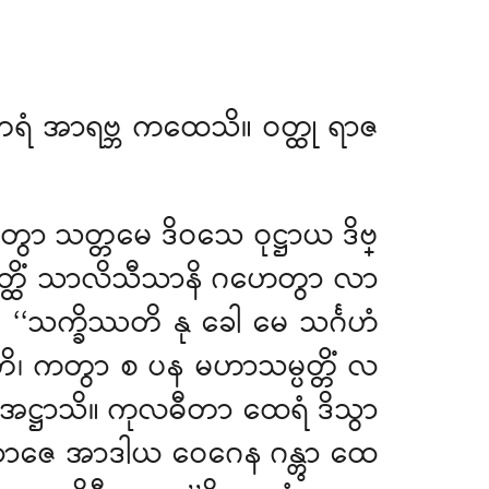
ရံ အာရဗ္ဘ ကထေသိ။ ဝတ္ထု ရာဇ
ွာ သတ္တမေ ဒိဝသေ ဝုဋ္ဌာယ ဒိဗ္
ဣတ္ထိံ သာလိသီသာနိ ဂဟေတွာ လာ
ွာ ‘‘သက္ခိဿတိ နု ခေါ မေ သင်္ဂဟံ
ိ၊ ကတွာ စ ပန မဟာသမ္ပတ္တိံ လ
အဋ္ဌာသိ။ ကုလဓီတာ ထေရံ ဒိသွာ
ွာ လာဇေ အာဒါယ ဝေဂေန ဂန္တွာ ထေ