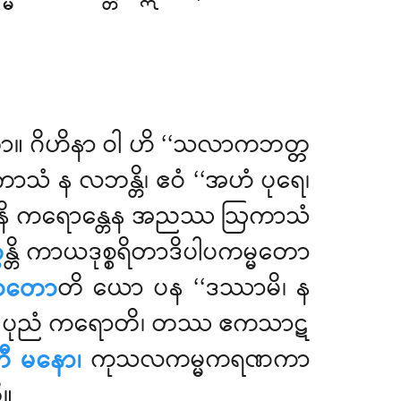
ာ။ ဂိဟိနာ ဝါ ဟိ ‘‘သလာကဘတ္တ
သံ န လဘန္တိ၊ ဧဝံ ‘‘အဟံ ပုရေ၊
တာဒီနိ ကရောန္တေန အညဿ ဩကာသံ
တ
န္တိ ကာယဒုစ္စရိတာဒိပါပကမ္မတော
ောတော
တိ ယော ပန ‘‘ဒဿာမိ၊ န
ိယ ဒန္ဓံ ပုညံ ကရောတိ၊ တဿ ဧကသာဋ
မတီ မနော၊
ကုသလကမ္မကရဏကာ
ိ။