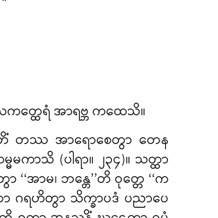
ျသကတ္ထေရံ အာရဗ္ဘ ကထေသိ။
ိရတိံ တဿ အာရောစေတွာ တေန
မ္မမကာသိ (ပါရာ။ ၂၃၄)။ သတ္ထာ
ာ ‘‘အာမ၊ ဘန္တေ’’တိ ဝုတ္တေ ‘‘က
တော ဂရဟိတွာ သိက္ခာပဒံ ပညာပေ