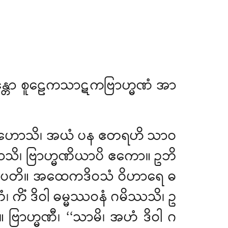
န္တော စူဠေကသာဋကဗြာဟ္မဏံ အာ
ဟောသိ၊ အယံ ပန ဧတရဟိ သာဝ
၊ ဗြာဟ္မဏိယာပိ ဧကော။ ဥဘိ
 ပါရုပတိ။ အထေကဒိဝသံ
ဝိဟာရေ ဓ
ိံ ဒိဝါ ဓမ္မဿဝနံ ဂမိဿသိ၊ ဥ
 ဗြာဟ္မဏီ၊ ‘‘သာမိ၊ အဟံ ဒိဝါ ဂ