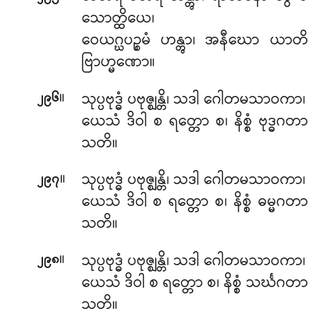
သောတ္ထိယေ၊
ဝေယဂ္ဃပဉ္စမံ ဟန္တွာ၊ အနီဃော ယာတိ
ဗြာဟ္မဏော။
။
သုပ္ပဗုဒ္ဓံ ပဗုဇ္ဈန္တိ၊ သဒါ ဂေါတမသာဝကာ၊
၂၉၆
ယေသံ ဒိဝါ စ ရတ္တော စ၊ နိစ္စံ ဗုဒ္ဓဂတာ
သတိ။
။
သုပ္ပဗုဒ္ဓံ ပဗုဇ္ဈန္တိ၊ သဒါ ဂေါတမသာဝကာ၊
၂၉၇
ယေသံ ဒိဝါ စ ရတ္တော စ၊ နိစ္စံ ဓမ္မဂတာ
သတိ။
။
သုပ္ပဗုဒ္ဓံ
ပဗုဇ္ဈန္တိ၊ သဒါ ဂေါတမသာဝကာ၊
၂၉၈
ယေသံ ဒိဝါ စ ရတ္တော စ၊ နိစ္စံ သင်္ဃဂတာ
သတိ။