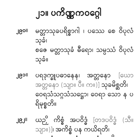
၂၁။ ပကိဏ္ဏကဝဂ္ဂေါ
။
မတ္တာသုခပရိစ္စာဂါ
၊ ပဿေ စေ ဝိပုလံ
၂၉၀
သုခံ၊
စဇေ မတ္တာသုခံ ဓီရော၊ သမ္ပဿံ ဝိပုလံ
သုခံ။
။
ပရဒုက္ခူပဓာနေန၊ အတ္တနော
[ယော
၂၉၁
အတ္တနော (သျာ။ ပီ။ က။)]
သုခမိစ္ဆတိ၊
ဝေရသံသဂ္ဂသံသဋ္ဌော၊ ဝေရာ သော န ပ
ရိမုစ္စတိ။
။
ယဉှိ
ကိစ္စံ အပဝိဒ္ဓံ
[တဒပဝိဒ္ဓံ (သီ။
၂၉၂
သျာ။)]
၊ အကိစ္စံ ပန ကယိရတိ၊