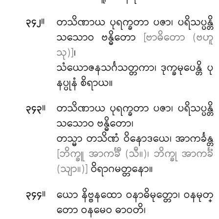
။
တသိဏာယ ပုရက္ခတာ ပဇာ၊ ပရိသပ္ပန္တိ
၃၄၂
သသောဝ ဗန္ဓိတော
[ဗာဓိတော (ဗဟူ
သု)]
၊
သံယောဇနသင်္ဂသတ္တကာ၊ ဒုက္ခမုပေန္တိ ပု
နပ္ပုနံ စိရာယ။
။
တသိဏာယ ပုရက္ခတာ ပဇာ၊ ပရိသပ္ပန္တိ
၃၄၃
သသောဝ ဗန္ဓိတော၊
တသ္မာ တသိဏံ ဝိနောဒယေ၊ အာကင်္ခန္တ
[ဘိက္ခူ အာကင်္ခီ (သီ။)၊ ဘိက္ခု အာကင်္ခံ
(သျာ။)]
ဝိရာဂမတ္တနော။
။
ယော နိဗ္ဗနထော ဝနာဓိမုတ္တော၊ ဝနမုတ္
၃၄၄
တော ဝနမေဝ ဓာဝတိ၊