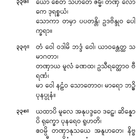
။
ယော စေတံ သဟတေ ဇမ္မိံ၊ တဏှံ လော
၃၃၆
ကေ ဒုရစ္စယံ၊
သောကာ တမှာ ပပတန္တိ၊ ဥဒဗိန္ဒုဝ ပေါ
က္ခရာ။
။
တံ ဝေါ ဝဒါမိ ဘဒ္ဒံ ဝေါ၊ ယာဝန္တေတ္ထ သ
၃၃၇
မာဂတာ၊
တဏှာယ မူလံ ခဏထ၊ ဥသီရတ္ထောဝ ဗီ
ရဏံ၊
မာ ဝေါ နဠံဝ သောတောဝ၊ မာရော ဘဉ္ဇိ
ပုနပ္ပုနံ။
။
ယထာပိ
မူလေ အနုပဒ္ဒဝေ ဒဠှေ၊ ဆိန္နော
၃၃၈
ပိ ရုက္ခော ပုနရေဝ ရူဟတိ၊
ဧဝမ္ပိ တဏှာနုသယေ အနူဟတေ၊ နိဗ္ဗ