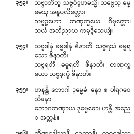
။
သဗ္ဗာဘိဘူ သဗ္ဗဝိဒူဟမသ္မိ၊ သဗ္ဗေသု ဓမ္
၃၅၃
မေသု အနူပလိတ္တော၊
သဗ္ဗဉ္ဇဟော တဏှက္ခယေ ဝိမုတ္တော၊
သယံ အဘိညာယ ကမုဒ္ဒိသေယျံ။
။
သဗ္ဗဒါနံ ဓမ္မဒါနံ ဇိနာတိ၊ သဗ္ဗရသံ ဓမ္မရ
၃၅၄
သော ဇိနာတိ၊
သဗ္ဗရတိံ ဓမ္မရတိ ဇိနာတိ၊ တဏှက္ခ
ယော သဗ္ဗဒုက္ခံ ဇိနာတိ။
။
ဟနန္တိ ဘောဂါ ဒုမ္မေဓံ၊ နော စ ပါရဂဝေ
၃၅၅
သိနော၊
ဘောဂတဏှာယ ဒုမ္မေဓော၊ ဟန္တိ အညေ
ဝ အတ္တနံ။
။
တိဏဒေါသာနိ ခေတ္တာနိ၊ ရာဂဒေါသာ
၃၅၆