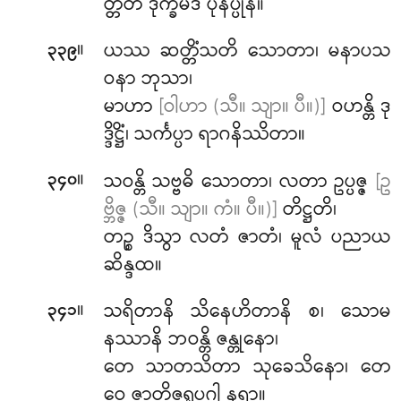
တ္တတီ ဒုက္ခမိဒံ ပုနပ္ပုနံ။
။
ယဿ ဆတ္တိံသတိ သောတာ၊ မနာပသ
၃၃၉
ဝနာ ဘုသာ၊
မာဟာ
[ဝါဟာ (သီ။ သျာ။ ပီ။)]
ဝဟန္တိ ဒု
ဒ္ဒိဋ္ဌိံ၊ သင်္ကပ္ပာ ရာဂနိဿိတာ။
။
သဝန္တိ
သဗ္ဗဓိ သောတာ၊ လတာ ဥပ္ပဇ္ဇ
[ဥ
၃၄၀
ဗ္ဘိဇ္ဇ (သီ။ သျာ။ ကံ။ ပီ။)]
တိဋ္ဌတိ၊
တဉ္စ ဒိသွာ လတံ ဇာတံ၊ မူလံ ပညာယ
ဆိန္ဒထ။
။
သရိတာနိ သိနေဟိတာနိ စ၊ သောမ
၃၄၁
နဿာနိ ဘဝန္တိ ဇန္တုနော၊
တေ သာတသိတာ သုခေသိနော၊ တေ
ဝေ ဇာတိဇရူပဂါ နရာ။