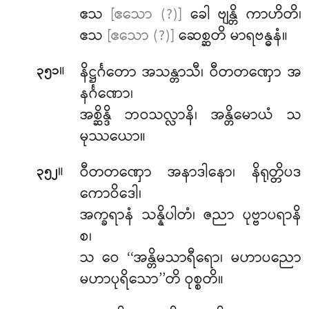
ဧသ
[ဧသော (?)]
ခေါ ဗျန္တိ ကာဟိတိ၊
ဧသ
[ဧသော (?)]
ဆေစ္ဆတိ မာရဗန္ဓနံ။
။
နိဋ္ဌင်္ဂတော
အသန္တာသီ၊ ဝီတတဏှော အ
၃၅၁
နင်္ဂဏော၊
အစ္ဆိန္ဒိ ဘဝသလ္လာနိ၊ အန္တိမောယံ သ
မုဿယော။
။
ဝီတတဏှော အနာဒါနော၊ နိရုတ္တိပဒ
၃၅၂
ကောဝိဒေါ၊
အက္ခရာနံ သန္နိပါတံ၊ ဇညာ ပုဗ္ဗာပရာနိ
စ၊
သ ဝေ ‘‘အန္တိမသာရီရော၊ မဟာပညော
မဟာပုရိသော’’တိ ဝုစ္စတိ။