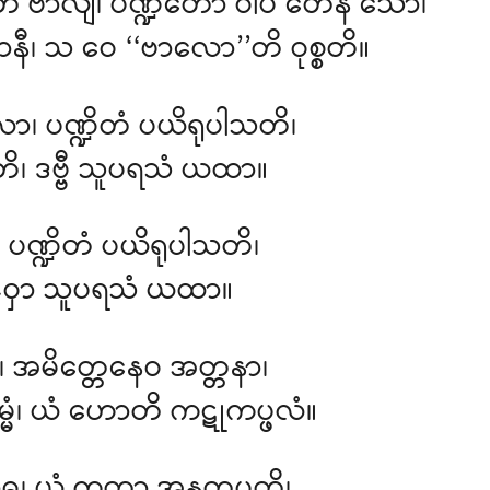
ဗာလျံ၊ ပဏ္ဍိတော ဝါပိ တေန သော၊
ီ၊ သ ဝေ ‘‘ဗာလော’’တိ ဝုစ္စတိ။
ော၊ ပဏ္ဍိတံ ပယိရုပါသတိ၊
တိ၊ ဒဗ္ဗီ သူပရသံ ယထာ။
 ပဏ္ဍိတံ ပယိရုပါသတိ၊
ိ၊ ဇိဝှာ သူပရသံ ယထာ။
ဓာ၊ အမိတ္တေနေဝ အတ္တနာ၊
္မံ၊ ယံ ဟောတိ ကဋုကပ္ဖလံ။