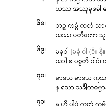
န
တံ ကမ္မံ ကတံ သာ
ယဿ အဿုမုခေါ ရော
၆၈
။
တဉ္စ
ကမ္မံ ကတံ သာဓ
ယဿ ပတီတော သုမန
၆၉
။
မဓုဝါ
[မဓုံ ဝါ (ဒီ။ န
ယဒါ စ ပစ္စတိ ပါပံ
၇၀
။
မာသေ မာသေ ကုသဂ္
န သော သင်္ခါတဓမ္မာ
၇၁
။
န ဟိ ပါပံ ကတံ ကမ္မံ၊ 