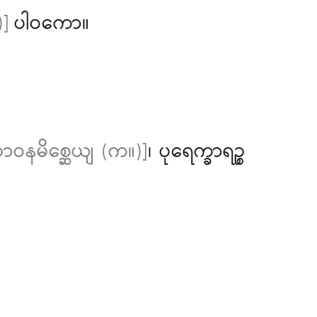
)]
ပါဝကော။
ဘာဝနမိစ္ဆေယျ (က။)]
၊ ပုရေက္ခာရဉ္စ