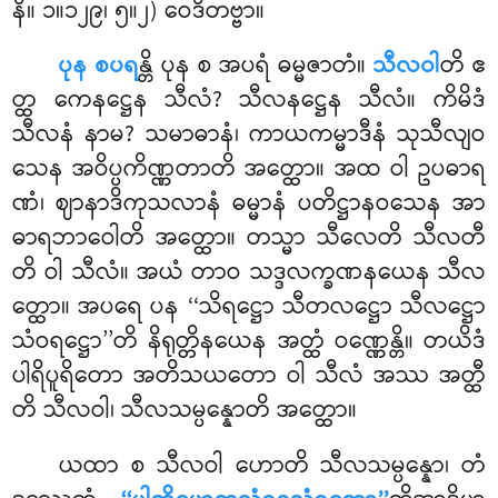
နိ။ ၁။၁၂၉၊ ၅။၂) ဝေဒိတဗ္ဗာ။
ပုန စပရ
န္တိ ပုန စ အပရံ ဓမ္မဇာတံ။
သီလဝါ
တိ
ဧ
တ္ထ ကေနဋ္ဌေန သီလံ? သီလနဋ္ဌေန သီလံ။ ကိမိဒံ
သီလနံ နာမ? သမာဓာနံ၊ ကာယကမ္မာဒီနံ သုသီလျဝ
သေန အဝိပ္ပကိဏ္ဏတာတိ အတ္ထော။ အထ ဝါ ဥပဓာရ
ဏံ၊ ဈာနာဒိကုသလာနံ ဓမ္မာနံ ပတိဋ္ဌာနဝသေန အာ
ဓာရဘာဝေါတိ အတ္ထော။ တသ္မာ သီလေတိ သီလတီ
တိ ဝါ သီလံ။ အယံ တာဝ သဒ္ဒလက္ခဏနယေန သီလ
တ္ထော။ အပရေ ပန ‘‘သိရဋ္ဌော သီတလဋ္ဌော သီလဋ္ဌော
သံဝရဋ္ဌော’’တိ နိရုတ္တိနယေန အတ္ထံ ဝဏ္ဏေန္တိ။ တယိဒံ
ပါရိပူရိတော အတိသယတော ဝါ သီလံ အဿ အတ္ထီ
တိ သီလဝါ၊ သီလသမ္ပန္နောတိ အတ္ထော။
ယထာ စ သီလဝါ ဟောတိ သီလသမ္ပန္နော၊ တံ