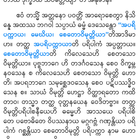
တာယ ဒုက္ခာယ သံဝတ္တေယျာ’’တိ အနုဇာနိ။
ဧဝံ တသ္မိံ အတ္တနော ပဝတ္တိံ အာရောစေတွာ နိသိ
န္နေ အထဿ ဘဂဝါ သပ္ပာယံ ဓမ္မံ ဒေသေန္တော
‘‘အပရိ
ပက္ကာယ၊ မေဃိယ၊ စေတောဝိမုတ္တိယာ’’
တိအာဒိမာ
ဟ။ တတ္ထ
အပရိပက္ကာယာ
တိ ပရိပါကံ အပ္ပတ္တာယ။
စေတောဝိမုတ္တိယာ
တိ ကိလေသေဟိ စေတသော
ဝိမုတ္တိယာ။ ပုဗ္ဗဘာဂေ ဟိ တဒင်္ဂဝသေန စေဝ ဝိက္ခမ္ဘ
နဝသေန စ ကိလေသေဟိ စေတသော ဝိမုတ္တိ ဟော
တိ၊ အပရဘာဂေ သမုစ္ဆေဒဝသေန စေဝ ပဋိပဿဒ္ဓိဝ
သေန စ။ သာယံ ဝိမုတ္တိ ဟေဋ္ဌာ ဝိတ္ထာရတော ကထိ
တာဝ၊ တသ္မာ တတ္ထ ဝုတ္တနယေန ဝေဒိတဗ္ဗာ။ တတ္ထ
ဝိမုတ္တိပရိပါစနီယေဟိ ဓမ္မေဟိ အာသယေ ပရိပါစိ
တေ ပဗောဓိတေ ဝိပဿနာယ မဂ္ဂဂဗ္ဘံ
ဂဏှန္တိယာ ပရိ
ပါကံ ဂစ္ဆန္တိယာ စေတောဝိမုတ္တိ ပရိပက္ကာ နာမ ဟော