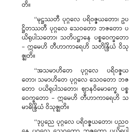
တိ။
‘‘မုဋ္ဌဿတီ ပုဂ္ဂလေ ပရိဝဇ္ဇယတော၊ ဥပ
ဋ္ဌိတဿတီ ပုဂ္ဂလေ သေဝတော ဘဇတော ပ
ယိရုပါသတော၊ သတိပဋ္ဌာနေ ပစ္စဝေက္ခတော
– ဣမေဟိ တီဟာကာရေဟိ သတိန္ဒြိယံ ဝိသု
ဇ္ဈတိ။
‘‘အသမာဟိတေ ပုဂ္ဂလေ ပရိဝဇ္ဇယ
တော၊ သမာဟိတေ ပုဂ္ဂလေ သေဝတော ဘဇ
တော ပယိရုပါသတော၊ ဈာနဝိမောက္ခေ ပစ္စ
ဝေက္ခတော – ဣမေဟိ တီဟာကာရေဟိ သ
မာဓိန္ဒြိယံ ဝိသုဇ္ဈတိ။
‘‘ဒုပ္ပညေ ပုဂ္ဂလေ ပရိဝဇ္ဇယတော၊ ပညဝ
န္တေ ပုဂ္ဂလေ သေဝတော ဘဇတော ပယိရုပါ