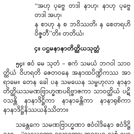
‘‘အဟု ပုဗ္ဗေ တဒါ နာဟု၊ နာဟု ပုဗ္ဗေ
တဒါ အဟု၊
န စာဟု န စ ဘဝိဿတိ၊ န စေတရဟိ
ဝိဇ္ဇတီ’’တိ။ တတိယံ၊
၄။ ပဌမနာနာတိတ္ထိယသုတ္တံ
။ ဧဝံ မေ သုတံ – ဧကံ သမယံ ဘဂဝါ သာဝ
၅၄
တ္ထိယံ ဝိဟရတိ ဇေတဝနေ အနာထပိဏ္ဍိကဿ အာ
ရာမေ။ တေန ခေါ ပန သမယေန သမ္ဗဟုလာ
နာနာ
တိတ္ထိယသမဏဗြာဟ္မဏပရိဗ္ဗာဇကာ
သာဝတ္ထိယံ ပဋိ
ဝသန္တိ နာနာဒိဋ္ဌိကာ နာနာခန္တိကာ နာနာရုစိကာ
နာနာဒိဋ္ဌိနိဿယနိဿိတာ။
သန္တေကေ သမဏဗြာဟ္မဏာ ဧဝံဝါဒိနော ဧဝံဒိဋ္ဌိ