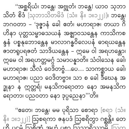
‘‘အစ္ဆရိယံ၊ ဘန္တေ၊ အဗ္ဘုတံ၊ ဘန္တေ! ယာဝ သုဘာ
သိတံ စိဒံ
[သုဘာသိတမိဒံ (သံ။ နိ။ ၁။၁၂၂)]
၊ ဘန္တေ၊
ဘဂဝတာ – ‘ဒုဇ္ဇာနံ ခေါ ဧတံ၊ မဟာရာဇ၊ တယာ ဂိ
ဟိနာ ပုတ္တသမ္ဗာဓသယနံ အဇ္ဈာဝသန္တေန ကာသိကစ
န္ဒနံ ပစ္စနုဘောန္တေန မာလာဂန္ဓဝိလေပနံ ဓာရယန္တေန
ဇာတရူပရဇတံ သာဒိယန္တေန – ဣမေ ဝါ အရဟန္တော၊
ဣမေ ဝါ အရဟတ္တမဂ္ဂံ သမာပန္နာတိ။ သံဝါသေန ခေါ၊
မဟာရာဇ၊ သီလံ ဝေဒိတဗ္ဗံ…ပေ… သာကစ္ဆာယ ခေါ၊
မဟာရာဇ၊ ပညာ ဝေဒိတဗ္ဗာ။ သာ စ ခေါ ဒီဃေန အ
ဒ္ဓုနာ န ဣတ္တရံ၊ မနသိကရောတာ နော
အမနသိက
ရောတာ၊ ပညဝတာ နော ဒုပ္ပညေနာ’’’တိ။
‘‘ဧတေ၊ ဘန္တေ၊ မမ ပုရိသာ စောရာ
[စရာ (သံ။
နိ။ ၁။၁၂၂)]
ဩစရကာ ဇနပဒံ ဩစရိတွာ ဂစ္ဆန္တိ။ တေ
ဟိ ပဌမံ ဩစိဏ္ဏံ အဟံ ပစ္ဆာ ဩသာရိဿာမိ
[ဩတ