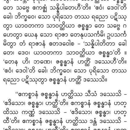
တေ သဗ္ဗေ ဧကဇ္ဈံ သန္နိပါတေဟီ’တိ။ ‘ဧဝံ၊ ဒေဝါ’တိ
ခေါ၊ ဘိက္ခဝေ၊ သော ပုရိသော
တဿ ရညော ပဋိဿု
တွာ ယာဝတကာ သာဝတ္ထိယာ ဇစ္စန္ဓာ တေ
သဗ္ဗေ ဂ
ဟေတွာ ယေန သော ရာဇာ တေနုပသင်္ကမိ၊ ဥပသင်္က
မိတွာ တံ ရာဇာနံ ဧတဒဝေါစ – ‘သန္နိပါတိတာ ခေါ
တေ၊ ဒေဝ၊ ယာဝတကာ သာဝတ္ထိယာ ဇစ္စန္ဓာ’တိ
။
‘တေန ဟိ၊ ဘဏေ၊ ဇစ္စန္ဓာနံ ဟတ္ထိံ ဒဿေဟီ’တိ။
‘ဧဝံ၊ ဒေဝါ’တိ ခေါ၊ ဘိက္ခဝေ၊ သော ပုရိသော တဿ
ရညော ပဋိဿုတွာ ဇစ္စန္ဓာနံ ဟတ္ထိံ ဒဿေသိ။
‘‘ဧကစ္စာနံ ဇစ္စန္ဓာနံ ဟတ္ထိဿ သီသံ ဒဿေသိ –
‘ဧဒိသော၊ ဇစ္စန္ဓာ၊ ဟတ္ထီ’တိ။ ဧကစ္စာနံ ဇစ္စန္ဓာနံ ဟတ္
ထိဿ ကဏ္ဏံ ဒဿေသိ – ‘ဧဒိသော၊ ဇစ္စန္ဓာ၊ ဟတ္
ထီ’တိ။ ဧကစ္စာနံ ဇစ္စန္ဓာနံ ဟတ္ထိဿ ဒန္တံ ဒဿေသိ –