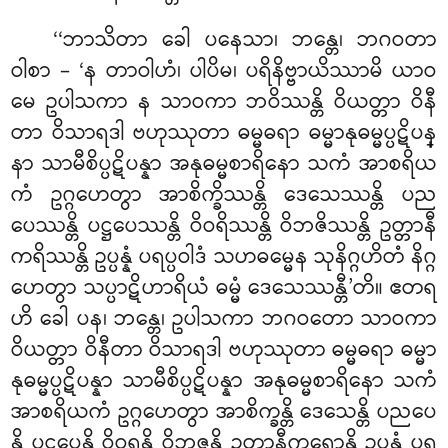
‘‘ဘာသိတာ ခေါ ပနေသာ၊ ဘန္တေ၊ ဘဂဝတာ
ဝါစာ – ‘န တာဝါဟံ၊ ပါပိမ၊ ပရိနိဗ္ဗာယိဿာမိ ယာဝ
မေ ဥပါသကာ န သာဝကာ ဘဝိဿန္တိ ဝိယတ္တာ ဝိနီ
တာ ဝိသာရဒါ ဗဟုဿုတာ ဓမ္မဓရာ ဓမ္မာနုဓမ္မပ္ပဋိပန္
နာ သာမီစိပ္ပဋိပန္နာ အနုဓမ္မစာရိနော သကံ အာစရိယ
ကံ ဥဂ္ဂဟေတွာ အာစိက္ခိဿန္တိ ဒေသေဿန္တိ ပည
ပေဿန္တိ ပဋ္ဌပေဿန္တိ ဝိဝရိဿန္တိ ဝိဘဇိဿန္တိ ဥတ္တာနီ
ကရိဿန္တိ ဥပ္ပန္နံ ပရပ္ပဝါဒံ သဟဓမ္မေန သုနိဂ္ဂဟိတံ နိဂ္ဂ
ဟေတွာ သပ္ပာဋိဟာရိယံ ဓမ္မံ ဒေသေဿန္တီ’တိ။ ဧတရ
ဟိ ခေါ ပန၊ ဘန္တေ၊ ဥပါသကာ ဘဂဝတော သာဝကာ
ဝိယတ္တာ ဝိနီတာ ဝိသာရဒါ ဗဟုဿုတာ ဓမ္မဓရာ ဓမ္မာ
နုဓမ္မပ္ပဋိပန္နာ သာမီစိပ္ပဋိပန္နာ အနုဓမ္မစာရိနော သကံ
အာစရိယကံ
ဥဂ္ဂဟေတွာ အာစိက္ခန္တိ ဒေသေန္တိ ပညပေ
န္တိ ပဋ္ဌပေန္တိ ဝိဝရန္တိ ဝိဘဇန္တိ ဥတ္တာနီကရောန္တိ ဥပ္ပန္နံ ပရ