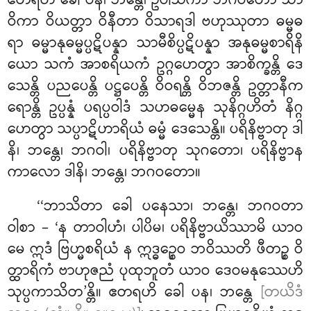
ဧတရဟိ ခေါ ပန၊ ဘန္တေ၊ ဥပါသိကာ ဘဂဝတော သာ
ဝိကာ ဝိယတ္တာ ဝိနီတာ ဝိသာရဒါ ဗဟုဿုတာ ဓမ္မဓ
ရာ ဓမ္မာနုဓမ္မပ္ပဋိပန္နာ သာမီစိပ္ပဋိပန္နာ အနုဓမ္မစာရိနိ
ယော သကံ အာစရိယကံ ဥဂ္ဂဟေတွာ အာစိက္ခန္တိ ဒေ
သေန္တိ ပညပေန္တိ ပဋ္ဌပေန္တိ ဝိဝရန္တိ ဝိဘဇန္တိ ဥတ္တာနီက
ရောန္တိ ဥပ္ပန္နံ ပရပ္ပဝါဒံ သဟဓမ္မေန သုနိဂ္ဂဟိတံ နိဂ္ဂ
ဟေတွာ သပ္ပာဋိဟာရိယံ ဓမ္မံ ဒေသေန္တိ။ ပရိနိဗ္ဗာတု ဒါ
နိ၊ ဘန္တေ၊ ဘဂဝါ၊ ပရိနိဗ္ဗာတု သုဂတော၊ ပရိနိဗ္ဗာန
ကာလော ဒါနိ၊ ဘန္တေ၊ ဘဂဝတော။
‘‘ဘာသိတာ
ခေါ ပနေသာ၊ ဘန္တေ၊ ဘဂဝတာ
ဝါစာ – ‘န တာဝါဟံ၊ ပါပိမ၊ ပရိနိဗ္ဗာယိဿာမိ ယာဝ
မေ ဣဒံ ဗြဟ္မစရိယံ န ဣဒ္ဓဉ္စေဝ ဘဝိဿတိ ဖီတဉ္စ ဝိ
တ္ထာရိကံ ဗာဟုဇညံ ပုထုဘူတံ ယာဝ ဒေဝမနုဿေဟိ
သုပ္ပကာသိတ’န္တိ။ ဧတရဟိ ခေါ ပန၊ ဘန္တေ
[တယိဒံ