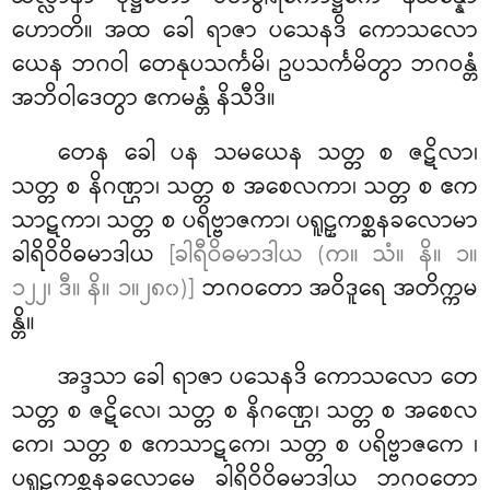
ဟောတိ။ အထ ခေါ ရာဇာ ပသေနဒိ ကောသလော
ယေန ဘဂဝါ တေနုပသင်္ကမိ၊ ဥပသင်္ကမိတွာ ဘဂဝန္တံ
အဘိဝါဒေတွာ ဧကမန္တံ နိသီဒိ။
တေန
ခေါ ပန သမယေန သတ္တ စ ဇဋိလာ၊
သတ္တ စ နိဂဏ္ဌာ၊ သတ္တ စ အစေလကာ၊ သတ္တ စ ဧက
သာဋကာ၊ သတ္တ စ ပရိဗ္ဗာဇကာ၊ ပရူဠှကစ္ဆနခလောမာ
ခါရိဝိဝိဓမာဒါယ
[ခါရီဝိဓမာဒါယ (က။ သံ။ နိ။ ၁။
၁၂၂၊ ဒီ။ နိ။ ၁။၂၈၀)]
ဘဂဝတော အဝိဒူရေ အတိက္ကမ
န္တိ။
အဒ္ဒသာ ခေါ ရာဇာ ပသေနဒိ ကောသလော တေ
သတ္တ စ ဇဋိလေ၊ သတ္တ စ နိဂဏ္ဌေ၊ သတ္တ စ အစေလ
ကေ၊ သတ္တ စ ဧကသာဋကေ၊ သတ္တ စ ပရိဗ္ဗာဇကေ
၊
ပရူဠှကစ္ဆနခလောမေ ခါရိဝိဝိဓမာဒါယ ဘဂဝတော