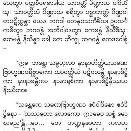
သေတွာ ပတ္တစီဝရမာဒါယ သာဝတ္ထိံ ပိဏ္ဍာယ ပါဝိသိံ
သု။ သာဝတ္ထိယံ ပိဏ္ဍာယ စရိတွာ ပစ္ဆာဘတ္တံ ပိဏ္ဍပါ
တပဋိက္ကန္တာ ယေန ဘဂဝါ တေနုပသင်္ကမိံသု၊ ဥပသင်္
ကမိတွာ ဘဂဝန္တံ အဘိဝါဒေတွာ ဧကမန္တံ နိသီဒိံသု။
ဧကမန္တံ နိသိန္နာ ခေါ တေ ဘိက္ခူ ဘဂဝန္တံ ဧတဒဝေါစုံ
–
‘‘ဣဓ၊ ဘန္တေ၊ သမ္ဗဟုလာ နာနာတိတ္ထိယသမဏ
ဗြာဟ္မဏပရိဗ္ဗာဇကာ သာဝတ္ထိယံ ပဋိဝသန္တိ နာနာဒိဋ္ဌိ
ကာ နာနာခန္တိကာ နာနာရုစိကာ နာနာဒိဋ္ဌိနိဿယ
နိဿိတာ။
‘‘သန္တေကေ သမဏဗြာဟ္မဏာ ဧဝံဝါဒိနော ဧဝံဒိ
ဋ္ဌိနော – ‘သဿတော လောကော၊ ဣဒမေဝ သစ္စံ မော
ဃမည’န္တိ…ပေ…
တေ ဘဏ္ဍနဇာတာ ကလဟ