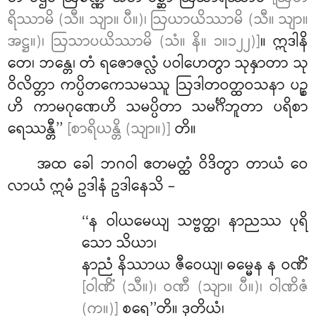
ရိဿာမိ (သီ။ သျာ။ ပီ။)၊ ဩယာယိဿာမိ (သီ။ သျာ။
အဋ္ဌ။)၊ ဩသာပယိဿာမိ (သံ။ နိ။ ၁။၁၂၂)]
။ ဣဒါနိ
တေ၊ ဘန္တေ၊ တံ ရဇောဇလ္လံ ပဝါဟေတွာ သုနှာတာ သု
ဝိလိတ္တာ ကပ္ပိတကေသမဿူ ဩဒါတဝတ္ထဝသနာ ပဉ္စ
ဟိ ကာမဂုဏေဟိ သမပ္ပိတာ သမင်္ဂိဘူတာ ပရိစာ
ရေဿန္တီ’’
[စာရိယန္တိ (သျာ။)]
တိ။
အထ ခေါ ဘဂဝါ ဧတမတ္ထံ ဝိဒိတွာ တာယံ ဝေ
လာယံ ဣမံ ဥဒါနံ ဥဒါနေသိ –
‘‘န
ဝါယမေယျ သဗ္ဗတ္ထ၊ နာညဿ ပုရိ
သော သိယာ၊
နာညံ နိဿာယ ဇီဝေယျ၊ ဓမ္မေန န ဝဏိံ
[ဝါဏိံ (သီ။)၊ ဝဏီ (သျာ။ ပီ။)၊ ဝါဏိဇံ
(က။)]
စရေ’’တိ။ ဒုတိယံ၊