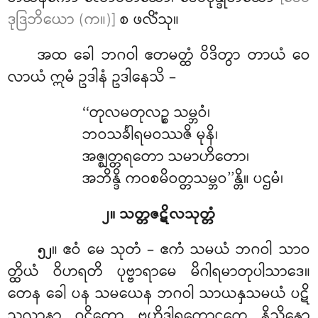
ဒုဒြဘိယော (က။)]
စ ဖလိံသု။
အထ
ခေါ ဘဂဝါ ဧတမတ္ထံ ဝိဒိတွာ တာယံ ဝေ
လာယံ ဣမံ ဥဒါနံ ဥဒါနေသိ –
‘‘တုလမတုလဉ္စ သမ္ဘဝံ၊
ဘဝသင်္ခါရမဝဿဇိ မုနိ၊
အဇ္ဈတ္တရတော သမာဟိတော၊
အဘိန္ဒိ ကဝစမိဝတ္တသမ္ဘဝ’’န္တိ။ ပဌမံ၊
၂။ သတ္တဇဋိလသုတ္တံ
။ ဧဝံ မေ သုတံ – ဧကံ သမယံ ဘဂဝါ သာဝ
၅၂
တ္ထိယံ ဝိဟရတိ ပုဗ္ဗာရာမေ မိဂါရမာတုပါသာဒေ။
တေန ခေါ ပန သမယေန
ဘဂဝါ သာယနှသမယံ ပဋိ
သလ္လာနာ ဝုဋ္ဌိတော ဗဟိဒွါရကောဋ္ဌကေ နိသိန္နော