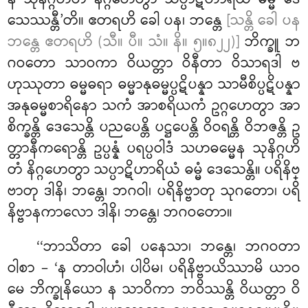
သေဿန္တီ’တိ။ ဧတရဟိ ခေါ ပန၊ ဘန္တေ
[သန္တိ ခေါ ပန
ဘန္တေ ဧတရဟိ (သီ။ ပီ။ သံ။ နိ။ ၅။၈၂၂)]
ဘိက္ခူ ဘ
ဂဝတော သာဝကာ ဝိယတ္တာ ဝိနီတာ ဝိသာရဒါ ဗ
ဟုဿုတာ ဓမ္မဓရာ ဓမ္မာနုဓမ္မပ္ပဋိပန္နာ သာမီစိပ္ပဋိပန္နာ
အနုဓမ္မစာရိနော သကံ အာစရိယကံ ဥဂ္ဂဟေတွာ အာ
စိက္ခန္တိ ဒေသေန္တိ ပညပေန္တိ ပဋ္ဌပေန္တိ ဝိဝရန္တိ ဝိဘဇန္တိ ဥ
တ္တာနီကရောန္တိ ဥပ္ပန္နံ ပရပ္ပဝါဒံ သဟဓမ္မေန သုနိဂ္ဂဟိ
တံ နိဂ္ဂဟေတွာ သပ္ပာဋိဟာရိယံ ဓမ္မံ ဒေသေန္တိ။ ပရိနိဗ္
ဗာတု ဒါနိ၊ ဘန္တေ၊ ဘဂဝါ၊ ပရိနိဗ္ဗာတု သုဂတော၊ ပရိ
နိဗ္ဗာနကာလော ဒါနိ၊ ဘန္တေ၊ ဘဂဝတော။
‘‘ဘာသိတာ ခေါ ပနေသာ၊ ဘန္တေ၊ ဘဂဝတာ
ဝါစာ – ‘န တာဝါဟံ၊ ပါပိမ၊ ပရိနိဗ္ဗာယိဿာမိ ယာဝ
မေ ဘိက္ခုနိယော န သာဝိကာ ဘဝိဿန္တိ ဝိယတ္တာ ဝိ