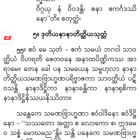
ဝိဂ္ဂယှ နံ ဝိဝဒန္တိ၊ ဇနာ ဧကင်္ဂဒဿိ
နော’’တိ။ စတုတ္ထံ၊
၅။ ဒုတိယနာနာတိတ္ထိယသုတ္တံ
📜
။ ဧဝံ
မေ သုတံ – ဧကံ သမယံ ဘဂဝါ သာဝ
၅၅
တ္ထိယံ ဝိဟရတိ ဇေတဝနေ အနာထပိဏ္ဍိကဿ အာ
ရာမေ။ တေန ခေါ ပန သမယေန သမ္ဗဟုလာ နာနာ
တိတ္ထိယသမဏဗြာဟ္မဏပရိဗ္ဗာဇကာ သာဝတ္ထိယံ ပဋိ
ဝသန္တိ နာနာဒိဋ္ဌိကာ နာနာခန္တိကာ နာနာရုစိကာ
နာနာဒိဋ္ဌိနိဿယနိဿိတာ။
သန္တေကေ
သမဏဗြာဟ္မဏာ ဧဝံဝါဒိနော ဧဝံဒိဋ္ဌိ
နော – ‘‘သဿတော အတ္တာ စ လောကော စ၊ ဣဒမေ
ဝ သစ္စံ မောဃမည’’န္တိ။ သန္တိ ပနေကေ သမဏဗြာဟ္မ