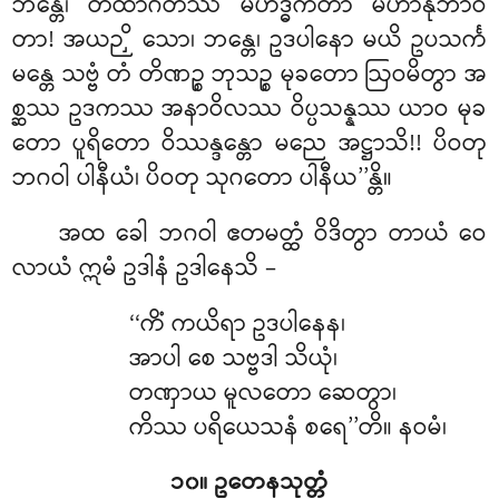
ဘန္တေ၊ တထာဂတဿ မဟိဒ္ဓိကတာ မဟာနုဘာဝ
တာ! အယဉှိ သော၊ ဘန္တေ၊ ဥဒပါနော မယိ ဥပသင်္က
မန္တေ သဗ္ဗံ တံ တိဏဉ္စ ဘုသဉ္စ မုခတော ဩဝမိတွာ အ
စ္ဆဿ ဥဒကဿ အနာဝိလဿ ဝိပ္ပသန္နဿ ယာဝ မုခ
တော ပူရိတော ဝိဿန္ဒန္တော မညေ အဋ္ဌာသိ!! ပိဝတု
ဘဂဝါ ပါနီယံ၊ ပိဝတု သုဂတော ပါနီယ’’န္တိ။
အထ
ခေါ ဘဂဝါ ဧတမတ္ထံ ဝိဒိတွာ တာယံ ဝေ
လာယံ ဣမံ ဥဒါနံ ဥဒါနေသိ –
‘‘ကိံ
ကယိရာ ဥဒပါနေန၊
အာပါ စေ သဗ္ဗဒါ သိယုံ၊
တဏှာယ မူလတော ဆေတွာ၊
ကိဿ ပရိယေသနံ စရေ’’တိ။ နဝမံ၊
၁၀။ ဥတေနသုတ္တံ