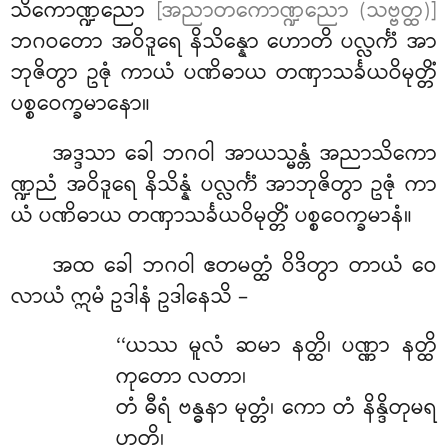
သိကောဏ္ဍညော
[အညာတကောဏ္ဍညော (သဗ္ဗတ္ထ)]
ဘဂဝတော အဝိဒူရေ နိသိန္နော ဟောတိ ပလ္လင်္ကံ အာ
ဘုဇိတွာ ဥဇုံ ကာယံ ပဏိဓာယ တဏှာသင်္ခယဝိမုတ္တိံ
ပစ္စဝေက္ခမာနော။
အဒ္ဒသာ ခေါ ဘဂဝါ အာယသ္မန္တံ အညာသိကော
ဏ္ဍညံ အဝိဒူရေ နိသိန္နံ ပလ္လင်္ကံ အာဘုဇိတွာ ဥဇုံ ကာ
ယံ ပဏိဓာယ တဏှာသင်္ခယဝိမုတ္တိံ ပစ္စဝေက္ခမာနံ။
အထ ခေါ ဘဂဝါ ဧတမတ္ထံ ဝိဒိတွာ တာယံ ဝေ
လာယံ ဣမံ ဥဒါနံ ဥဒါနေသိ –
‘‘ယဿ မူလံ ဆမာ နတ္ထိ၊ ပဏ္ဏာ နတ္ထိ
ကုတော လတာ၊
တံ
ဓီရံ ဗန္ဓနာ မုတ္တံ၊ ကော တံ နိန္ဒိတုမရ
ဟတိ၊