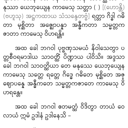
နုဿာ ယေဘုယျေန ကာမေသု သတ္တာ ( )
[(ဟောန္တိ)
(ဗဟူသု) အဋ္ဌကထာယ သံသန္ဒေတဗ္ဗံ]
ရတ္တာ ဂိဒ္ဓါ ဂဓိ
တာ မုစ္ဆိတာ အဇ္ဈောပန္နာ အန္ဓီကတာ သမ္မတ္တက
ဇာတာ ကာမေသု ဝိဟရန္တိ။
အထ ခေါ ဘဂဝါ ပုဗ္ဗဏှသမယံ နိဝါသေတွာ ပ
တ္တစီဝရမာဒါယ သာဝတ္ထိံ ပိဏ္ဍာယ ပါဝိသိ။ အဒ္ဒသာ
ခေါ ဘဂဝါ သာဝတ္ထိယာ တေ မနုဿေ ယေဘုယျေန
ကာမေသု သတ္တေ ရတ္တေ ဂိဒ္ဓေ ဂဓိတေ မုစ္ဆိတေ အဇ္
ဈောပန္နေ အန္ဓီကတေ သမ္မတ္တကဇာတေ ကာမေသု ဝိ
ဟရန္တေ။
အထ
ခေါ ဘဂဝါ ဧတမတ္ထံ ဝိဒိတွာ တာယံ ဝေ
လာယံ ဣမံ ဥဒါနံ ဥဒါနေသိ –