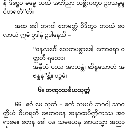
နံ ဒိဋ္ဌေဝ ဓမ္မေ သယံ အဘိညာ သစ္ဆိကတွာ ဥပသမ္ပဇ္ဇ
ဝိဟရတီ’’တိ။
အထ ခေါ ဘဂဝါ ဧတမတ္ထံ ဝိဒိတွာ တာယံ ဝေ
လာယံ ဣမံ ဥဒါနံ ဥဒါနေသိ –
‘‘နေလင်္ဂေါ သေတပစ္ဆာဒေါ၊ ဧကာရော ဝ
တ္တတီ ရထော၊
အနီဃံ ပဿ အာယန္တံ၊ ဆိန္နသောတံ အ
ဗန္ဓန’’န္တိ။ ပဉ္စမံ၊
၆။ တဏှာသင်္ခယသုတ္တံ
။ ဧဝံ
မေ သုတံ – ဧကံ သမယံ ဘဂဝါ သာဝ
၆၆
တ္ထိယံ ဝိဟရတိ ဇေတဝနေ အနာထပိဏ္ဍိကဿ အာ
ရာမေ။ တေန ခေါ ပန သမယေန
အာယသ္မာ အညာ