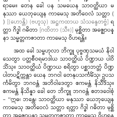
ရာမေ။ တေန ခေါ ပန သမယေန သာဝတ္ထိယာ မ
နုဿာ ယေဘုယျေန ကာမေသု အတိဝေလံ သတ္တာ (
)
[(ဟောန္တိ) (ဗဟူသု) အဋ္ဌကထာယ သံသန္ဒေတဗ္ဗံ]
ရ
တ္တာ ဂိဒ္ဓါ ဂဓိတာ
[ဂထိတာ (သီ။)]
မုစ္ဆိတာ အဇ္ဈောပန္
နာ သမ္မတ္တကဇာတာ ကာမေသု ဝိဟရန္တိ။
အထ ခေါ သမ္ဗဟုလာ ဘိက္ခူ ပုဗ္ဗဏှသမယံ နိဝါ
သေတွာ ပတ္တစီဝရမာဒါယ သာဝတ္ထိယံ ပိဏ္ဍာယ ပါဝိ
သိံသု။ သာဝတ္ထိယံ ပိဏ္ဍာယ စရိတွာ ပစ္ဆာဘတ္တံ ပိဏ္ဍ
ပါတပဋိက္ကန္တာ ယေန ဘဂဝါ တေနုပသင်္ကမိံသု၊ ဥပသ
င်္ကမိတွာ ဘဂဝန္တံ အဘိဝါဒေတွာ ဧကမန္တံ နိသီဒိံသု။
ဧကမန္တံ နိသိန္နာ ခေါ တေ ဘိက္ခူ ဘဂဝန္တံ ဧတဒဝေါစုံ
– ‘‘ဣဓ၊ ဘန္တေ၊ သာဝတ္ထိယာ မနုဿာ ယေဘုယျေန
ကာမေသု အတိဝေလံ သတ္တာ ရတ္တာ ဂိဒ္ဓါ ဂဓိတာ မုစ္ဆိ
တာ အဇ္ဈောပန္နာ သမ္မတ္တကဇာတာ ကာမေသု ဝိဟရန္