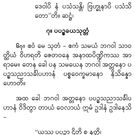
ဒေဝါပိ နံ ပသံသန္တိ၊ ဗြဟ္မုနာပိ ပသံသိ
တော’’တိ။ ဆဋ္ဌံ၊
၇။ ပပဉ္စခယသုတ္တံ
။ ဧဝံ မေ သုတံ – ဧကံ သမယံ ဘဂဝါ သာဝ
၆၇
တ္ထိယံ ဝိဟရတိ ဇေတဝနေ အနာထပိဏ္ဍိကဿ အာ
ရာမေ။ တေန ခေါ ပန သမယေန ဘဂဝါ အတ္တနော ပ
ပဉ္စသညာသင်္ခါပဟာနံ ပစ္စဝေက္ခမာနော နိသိန္နော
ဟောတိ။
အထ
ခေါ ဘဂဝါ အတ္တနော ပပဉ္စသညာသင်္ခါပ
ဟာနံ ဝိဒိတွာ တာယံ ဝေလာယံ ဣမံ ဥဒါနံ ဥဒါနေသိ
–
‘‘ယဿ ပပဉ္စာ ဌိတိ စ နတ္ထိ၊