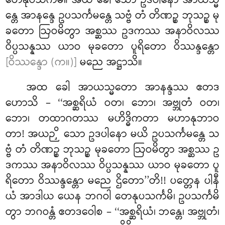
တေနုပသင်္ကမိ။ အထ ခေါ သော ဥဒပါနော အာယသ္မ
န္တေ အာနန္ဒေ ဥပသင်္ကမန္တေ သဗ္ဗံ တံ တိဏဉ္စ ဘုသဉ္စ မု
ခတော ဩဝမိတွာ အစ္ဆဿ ဥဒကဿ အနာဝိလဿ
ဝိပ္ပသန္နဿ ယာဝ မုခတော ပူရိတော ဝိဿန္ဒန္တော
[ဝိဿန္ဒော (က။)]
မညေ အဋ္ဌာသိ။
အထ ခေါ အာယသ္မတော အာနန္ဒဿ ဧတဒ
ဟောသိ – ‘‘အစ္ဆရိယံ ဝတ၊ ဘော၊ အဗ္ဘုတံ ဝတ၊
ဘော၊ တထာဂတဿ မဟိဒ္ဓိကတာ မဟာနုဘာဝ
တာ! အယဉှိ သော ဥဒပါနော မယိ ဥပသင်္ကမန္တေ သ
ဗ္ဗံ တံ တိဏဉ္စ ဘုသဉ္စ မုခတော ဩဝမိတွာ အစ္ဆဿ ဥ
ဒကဿ အနာဝိလဿ ဝိပ္ပသန္နဿ ယာဝ မုခတော ပူ
ရိတော ဝိဿန္ဒန္တော မညေ ဌိတော’’တိ!! ပတ္တေန ပါနီ
ယံ အာဒါယ ယေန
ဘဂဝါ တေနုပသင်္ကမိ၊ ဥပသင်္ကမိ
တွာ ဘဂဝန္တံ ဧတဒဝေါစ – ‘‘အစ္ဆရိယံ၊ ဘန္တေ၊ အဗ္ဘုတံ၊