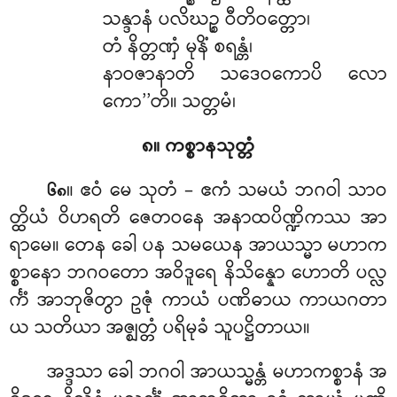
သန္ဒာနံ ပလိဃဉ္စ ဝီတိဝတ္တော၊
တံ နိတ္တဏှံ မုနိံ စရန္တံ၊
နာဝဇာနာတိ သဒေဝကောပိ လော
ကော’’တိ။ သတ္တမံ၊
၈။ ကစ္စာနသုတ္တံ
။ ဧဝံ
မေ သုတံ – ဧကံ သမယံ ဘဂဝါ သာဝ
၆၈
တ္ထိယံ ဝိဟရတိ ဇေတဝနေ အနာထပိဏ္ဍိကဿ အာ
ရာမေ။ တေန ခေါ ပန သမယေန အာယသ္မာ မဟာက
စ္စာနော ဘဂဝတော အဝိဒူရေ နိသိန္နော ဟောတိ ပလ္လ
င်္ကံ အာဘုဇိတွာ ဥဇုံ ကာယံ ပဏိဓာယ ကာယဂတာ
ယ သတိယာ အဇ္ဈတ္တံ ပရိမုခံ သူပဋ္ဌိတာယ။
အဒ္ဒသာ ခေါ ဘဂဝါ အာယသ္မန္တံ မဟာကစ္စာနံ အ