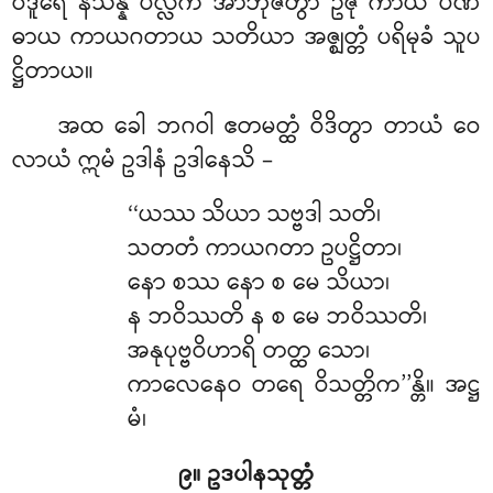
ဝိဒူရေ နိသိန္နံ ပလ္လင်္ကံ အာဘုဇိတွာ ဥဇုံ ကာယံ ပဏိ
ဓာယ ကာယဂတာယ သတိယာ အဇ္ဈတ္တံ ပရိမုခံ သူပ
ဋ္ဌိတာယ။
အထ ခေါ ဘဂဝါ ဧတမတ္ထံ ဝိဒိတွာ တာယံ ဝေ
လာယံ ဣမံ ဥဒါနံ ဥဒါနေသိ –
‘‘ယဿ
သိယာ သဗ္ဗဒါ သတိ၊
သတတံ ကာယဂတာ ဥပဋ္ဌိတာ၊
နော
စဿ နော စ မေ သိယာ၊
န ဘဝိဿတိ န စ မေ ဘဝိဿတိ၊
အနုပုဗ္ဗဝိဟာရိ တတ္ထ သော၊
ကာလေနေဝ တရေ ဝိသတ္တိက’’န္တိ။ အဋ္ဌ
မံ၊
၉။ ဥဒပါနသုတ္တံ