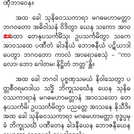
ဏှီဘာဝေန။
အထ ခေါ သုနိဓဝဿကာရာ မဂဓမဟာမတ္တာ
ဘဂဝတော အဓိဝါသနံ ဝိဒိတွာ ယေန သကော အာဝ
📜
သထော တေနုပသင်္ကမိံသု၊ ဥပသင်္ကမိတွာ သကေ
အာဝသထေ ပဏီတံ ခါဒနီယံ ဘောဇနီယံ ပဋိယာဒါ
ပေတွာ ဘဂဝတော ကာလံ အာရောစေသုံ – ‘‘ကာ
လော၊ ဘော ဂေါတမ၊ နိဋ္ဌိတံ ဘတ္တ’’န္တိ။
အထ ခေါ ဘဂဝါ ပုဗ္ဗဏှသမယံ နိဝါသေတွာ ပ
တ္တစီဝရမာဒါယ သဒ္ဓိံ ဘိက္ခုသင်္ဃေန ယေန သုနိဓ
ဝဿကာရာနံ မဂဓမဟာမတ္တာနံ အာဝသထော တေ
နုပသင်္ကမိ၊ ဥပသင်္ကမိတွာ ပညတ္တေ အာသနေ နိသီဒိ။
အထ ခေါ သုနိဓဝဿကာရာ မဂဓမဟာမတ္တာ ဗုဒ္ဓပ္ပမု
ခံ ဘိက္ခုသင်္ဃံ ပဏီတေန ခါဒနီယေန ဘောဇနီယေန