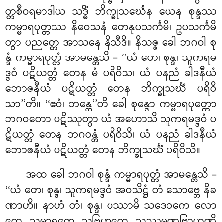
တ္တစီဝရမာဒါယ သဒ္ဓိံ ဘိက္ခုသင်္ဃေန ယေန စုန္ဒဿ
ကမ္မာရပုတ္တဿ နိဝေသနံ တေနုပသင်္ကမိ၊ ဥပသင်္ကမိ
တွာ ပညတ္တေ အာသနေ နိသီဒိ။ နိသဇ္ဇ ခေါ ဘဂဝါ စု
န္ဒံ ကမ္မာရပုတ္တံ အာမန္တေသိ – ‘‘ယံ တေ၊ စုန္ဒ၊ သူကရမ
ဒ္ဒဝံ ပဋိယတ္တံ တေန မံ ပရိဝိသ၊ ယံ ပနညံ ခါဒနီယံ
ဘောဇနီယံ ပဋိယတ္တံ တေန ဘိက္ခုသင်္ဃံ ပရိဝိ
သာ’’တိ။ ‘‘ဧဝံ၊ ဘန္တေ’’တိ ခေါ စုန္ဒော ကမ္မာရပုတ္တော
ဘဂဝတော ပဋိဿုတွာ ယံ အဟောသိ သူကရမဒ္ဒဝံ ပ
ဋိယတ္တံ တေန ဘဂဝန္တံ ပရိဝိသိ၊ ယံ ပနညံ ခါဒနီယံ
ဘောဇနီယံ ပဋိယတ္တံ တေန ဘိက္ခုသင်္ဃံ ပရိဝိသိ။
အထ ခေါ ဘဂဝါ စုန္ဒံ ကမ္မာရပုတ္တံ အာမန္တေသိ –
‘‘ယံ တေ၊ စုန္ဒ၊ သူကရမဒ္ဒဝံ အဝသိဋ္ဌံ တံ သောဗ္ဘေ နိခ
ဏာဟိ။ နာဟံ တံ၊ စုန္ဒ၊ ပဿာမိ သဒေဝကေ လော
ကေ သမာရကေ
သဗြဟ္မကေ သဿမဏဗြာဟ္မဏိ