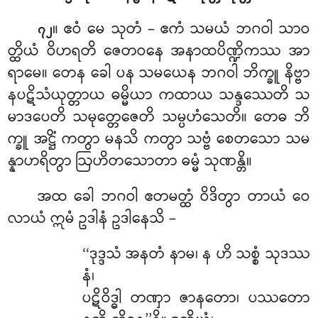
။ ဧဝံ မေ သုတံ – ဧကံ သမယံ ဘဂဝါ သာဝ
၇၂
တ္ထိယံ ဝိဟရတိ ဇေတဝနေ အနာထပိဏ္ဍိကဿ အာ
ရာမေ။ တေန ခေါ ပန သမယေန ဘဂဝါ ဘိက္ခူ နိဗ္ဗာ
နပဋိသံယုတ္တာယ
ဓမ္မိယာ ကထာယ သန္ဒဿေတိ သ
မာဒပေတိ သမုတ္တေဇေတိ သမ္ပဟံသေတိ။ တေဓ ဘိ
က္ခူ အဋ္ဌိံ ကတွာ မနသိ ကတွာ သဗ္ဗံ စေတသော သမ
န္နာဟရိတွာ ဩဟိတသောတာ ဓမ္မံ သုဏန္တိ။
အထ ခေါ ဘဂဝါ ဧတမတ္ထံ ဝိဒိတွာ တာယံ ဝေ
လာယံ ဣမံ ဥဒါနံ ဥဒါနေသိ –
‘‘ဒုဒ္ဒသံ အနတံ နာမ၊ န ဟိ သစ္စံ သုဒဿ
နံ၊
ပဋိဝိဒ္ဓါ တဏှာ ဇာနတော၊ ပဿတော