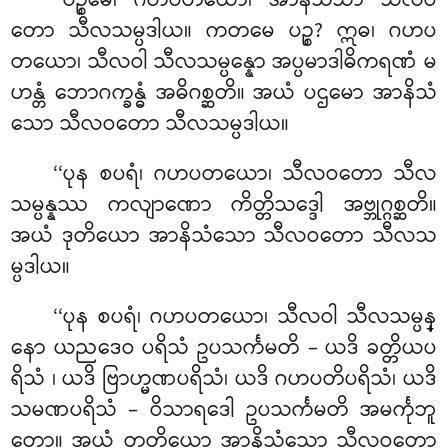
‘‘ပဉ္စိမေ၊ ဂဟပတယော၊ အာနိသံသာ သီလဝ
တော သီလသမ္ပဒါယ။ ကတမေ ပဉ္စ? ဣဓ၊ ဂဟပ
တယော၊ သီလဝါ သီလသမ္ပန္နော အပ္ပမာဒါဓိကရဏံ မ
ဟန္တံ ဘောဂက္ခန္ဓံ အဓိဂစ္ဆတိ။ အယံ ပဌမော အာနိသံ
သော သီလဝတော သီလသမ္ပဒါယ။
‘‘ပုန စပရံ၊ ဂဟပတယော၊ သီလဝတော သီလ
သမ္ပန္နဿ ကလျာဏော ကိတ္တိသဒ္ဒေါ အဗ္ဘုဂ္ဂစ္ဆတိ။
အယံ ဒုတိယော အာနိသံသော သီလဝတော သီလသ
မ္ပဒါယ။
‘‘ပုန စပရံ၊ ဂဟပတယော၊ သီလဝါ သီလသမ္ပန္
နော ယညဒေဝ ပရိသံ ဥပသင်္ကမတိ – ယဒိ ခတ္တိယပ
ရိသံ
၊ ယဒိ ဗြာဟ္မဏပရိသံ၊ ယဒိ ဂဟပတိပရိသံ၊ ယဒိ
သမဏပရိသံ – ဝိသာရဒေါ ဥပသင်္ကမတိ အမင်္ကုဘူ
တော။ အယံ တတိယော အာနိသံသော သီလဝတော