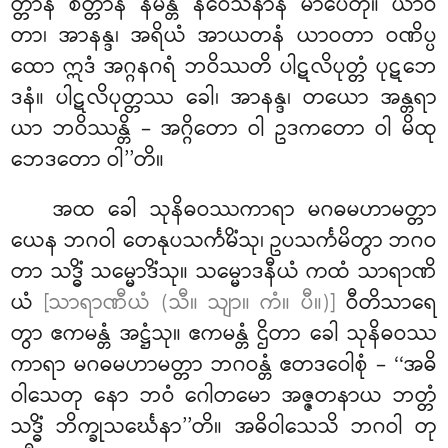
တ္တာနံ စိတ္တာနိ နမန္တိ နိဝေသနာနိ မာပေတုံ။ ယာဝ
တာ၊ အာနန္ဒ၊ အရိယံ အာယတနံ ယာဝတာ ဝဏိပ္ပ
ထော ဣဒံ အဂ္ဂနဂရံ
ဘဝိဿတိ ပါဋလိပုတ္တံ ပုဋဘေ
ဒနံ။ ပါဋလိပုတ္တဿ ခေါ၊ အာနန္ဒ၊ တယော အန္တရာ
ယာ ဘဝိဿန္တိ – အဂ္ဂိတော ဝါ ဥဒကတော ဝါ မိထု
ဘေဒတော ဝါ’’တိ။
အထ ခေါ သုနိဓဝဿကာရာ မဂဓမဟာမတ္တာ
ယေန ဘဂဝါ တေနုပသင်္ကမိံသု၊ ဥပသင်္ကမိတွာ ဘဂဝ
တာ သဒ္ဓိံ သမ္မောဒိံသု။ သမ္မောဒနီယံ ကထံ သာရာဏိ
ယံ
[သာရာဏီယံ (သီ။ သျာ။ ကံ။ ပီ။)]
ဝီတိသာရေ
တွာ ဧကမန္တံ အဋ္ဌံသု။ ဧကမန္တံ ဌိတာ ခေါ သုနိဓဝဿ
ကာရာ
မဂဓမဟာမတ္တာ ဘဂဝန္တံ ဧတဒဝေါစုံ – ‘‘အဓိ
ဝါသေတု နော ဘဝံ ဂေါတမော အဇ္ဇတနာယ ဘတ္တံ
သဒ္ဓိံ ဘိက္ခုသင်္ဃေနာ’’တိ။ အဓိဝါသေသိ ဘဂဝါ တု