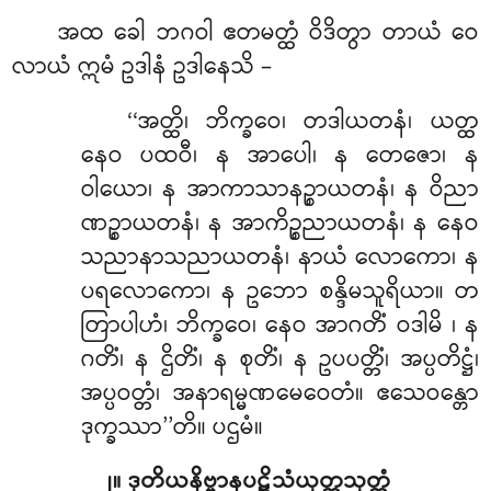
အထ ခေါ ဘဂဝါ ဧတမတ္ထံ ဝိဒိတွာ တာယံ ဝေ
လာယံ ဣမံ ဥဒါနံ ဥဒါနေသိ –
‘‘အတ္ထိ၊ ဘိက္ခဝေ၊ တဒါယတနံ၊ ယတ္ထ
နေဝ ပထဝီ၊ န အာပေါ၊ န တေဇော၊ န
ဝါယော၊ န အာကာသာနဉ္စာယတနံ၊ န ဝိညာ
ဏဉ္စာယတနံ၊ န အာကိဉ္စညာယတနံ၊ န နေဝ
သညာနာသညာယတနံ၊ နာယံ လောကော၊ န
ပရလောကော၊ န ဥဘော စန္ဒိမသူရိယာ။ တ
တြာပါဟံ၊ ဘိက္ခဝေ၊ နေဝ အာဂတိံ ဝဒါမိ
၊ န
ဂတိံ၊ န ဌိတိံ၊ န စုတိံ၊ န ဥပပတ္တိံ၊ အပ္ပတိဋ္ဌံ၊
အပ္ပဝတ္တံ၊ အနာရမ္မဏမေဝေတံ။ ဧသေဝန္တော
ဒုက္ခဿာ’’တိ။ ပဌမံ။
၂။ ဒုတိယနိဗ္ဗာနပဋိသံယုတ္တသုတ္တံ