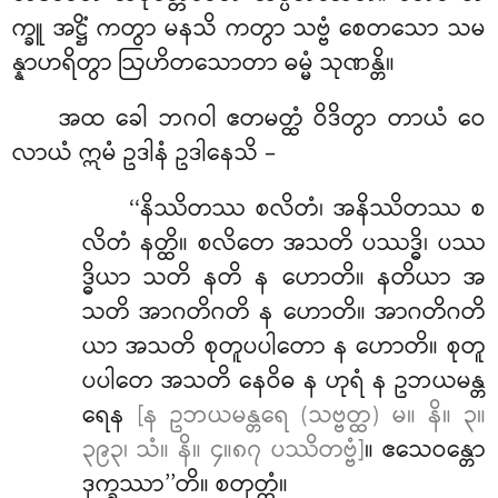
က္ခူ အဋ္ဌိံ ကတွာ မနသိ ကတွာ သဗ္ဗံ စေတသော သမ
န္နာဟရိတွာ ဩဟိတသောတာ ဓမ္မံ သုဏန္တိ။
အထ ခေါ ဘဂဝါ ဧတမတ္ထံ ဝိဒိတွာ တာယံ ဝေ
လာယံ ဣမံ ဥဒါနံ ဥဒါနေသိ –
‘‘နိဿိတဿ
စလိတံ၊ အနိဿိတဿ စ
လိတံ နတ္ထိ။ စလိတေ အသတိ ပဿဒ္ဓိ၊ ပဿ
ဒ္ဓိယာ သတိ နတိ န ဟောတိ။ နတိယာ အ
သတိ အာဂတိဂတိ န ဟောတိ။ အာဂတိဂတိ
ယာ အသတိ စုတူပပါတော န ဟောတိ။ စုတူ
ပပါတေ အသတိ နေဝိဓ န ဟုရံ န ဥဘယမန္တ
ရေန
[န ဥဘယမန္တရေ (သဗ္ဗတ္ထ) မ။ နိ။ ၃။
၃၉၃၊ သံ။ နိ။ ၄။၈၇ ပဿိတဗ္ဗံ]
။ ဧသေဝန္တော
ဒုက္ခဿာ’’တိ။ စတုတ္ထံ။