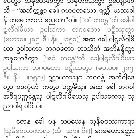
ပေတွာ သမုတေဇေတွာ သမ္ပဟံသေတွာ ဥယျောဇေ
သိ – ‘‘အဘိက္ကန္တာ ခေါ၊ ဂဟပတယော၊ ရတ္တိ၊ ယဿဒါ
နိ တုမှေ ကာလံ မညထာ’’တိ။
[‘‘ဧဝံ ဘန္တေ‘‘တိ ခေါပါ
ဋလိဂါမိယာ ဥပါသကာ ဘဂဝတော ပဋိဿုတွာ
(မဟာဝ။ ၂၈၅၊ ဒီ။ နိ။ ၂။၁၅၁)]
အထ ခေါ ပါဋလိဂါမိ
ယာ ဥပါသကာ ဘဂဝတော ဘာသိတံ အဘိနန္ဒိတွာ
အနုမောဒိတွာ
[‘‘ဧဝံ ဘန္တေ‘‘တိ ခေါပါဋလိဂါမိယာ
ဥပါသကာ ဘဂဝတော ပဋိဿုတွာ (မဟာဝ။ ၂၈၅၊
ဒီ။ နိ။ ၂။၁၅၁)]
ဥဋ္ဌာယာသနာ ဘဂဝန္တံ အဘိဝါဒေ
တွာ ပဒက္ခိဏံ ကတွာ ပက္ကမိံသု။ အထ ခေါ ဘဂဝါ
အစိရပက္ကန္တေသု ပါဋလိဂါမိယေသု ဥပါသကေသု သု
ညာဂါရံ ပါဝိသိ။
တေန
ခေါ ပန သမယေန သုနိဓဝဿကာရာ
[သုနီဓဝဿကာရာ (သီ။ သျာ။ ပီ။)]
မဂဓမဟာမတ္တာ