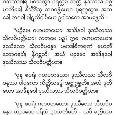
ဝသထာဂါရံ ပဝိသိတွာ ပုရတ္ထိမံ ဘိတ္တိံ နိဿာယ ပစ္ဆိ
မာဘိမုခါ
နိသီဒိံသု ဘဂဝန္တံယေဝ ပုရက္ခတွာ။ အထ
ခေါ ဘဂဝါ ပါဋလိဂါမိယေ ဥပါသကေ အာမန္တေသိ –
‘‘ပဉ္စိမေ၊ ဂဟပတယော၊ အာဒီနဝါ ဒုဿီလဿ
သီလဝိပတ္တိယာ။ ကတမေ ပဉ္စ? ဣဓ၊ ဂဟပတယော၊
ဒုဿီလော သီလဝိပန္နော ပမာဒါဓိကရဏံ မဟတိံ
ဘောဂဇာနိံ နိဂစ္ဆတိ။ အယံ ပဌမော အာဒီနဝေါ
ဒုဿီလဿ သီလဝိပတ္တိယာ။
‘‘ပုန စပရံ၊ ဂဟပတယော၊ ဒုဿီလဿ သီလဝိ
ပန္နဿ ပါပကော ကိတ္တိသဒ္ဒေါ အဗ္ဘုဂ္ဂစ္ဆတိ။ အယံ ဒုတိ
ယော အာဒီနဝေါ ဒုဿီလဿ သီလဝိပတ္တိယာ။
‘‘ပုန စပရံ၊ ဂဟပတယော၊ ဒုဿီလော သီလဝိပ
န္နော ယညဒေဝ ပရိသံ ဥပသင်္ကမတိ – ယဒိ ခတ္တိယပ