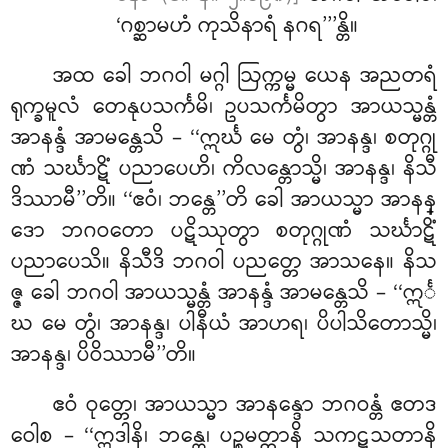
‘ဂစ္ဆာမဟံ ကုသိနာရံ နဂရ’’’န္တိ။
အထ
ခေါ ဘဂဝါ မဂ္ဂါ ဩက္ကမ္မ ယေန အညတရံ
ရုက္ခမူလံ တေနုပသင်္ကမိ၊ ဥပသင်္ကမိတွာ အာယသ္မန္တံ
အာနန္ဒံ အာမန္တေသိ – ‘‘ဣင်္ဃ မေ တွံ၊ အာနန္ဒ၊ စတုဂ္ဂု
ဏံ သင်္ဃာဋိံ ပညာပေဟိ၊ ကိလန္တောသ္မိ၊ အာနန္ဒ၊ နိသီ
ဒိဿာမီ’’တိ။ ‘‘ဧဝံ၊ ဘန္တေ’’တိ ခေါ အာယသ္မာ အာနန္
ဒော ဘဂဝတော ပဋိဿုတွာ စတုဂ္ဂုဏံ သင်္ဃာဋိံ
ပညာပေသိ။ နိသီဒိ ဘဂဝါ ပညတ္တေ အာသနေ။ နိသ
ဇ္ဇ ခေါ ဘဂဝါ အာယသ္မန္တံ အာနန္ဒံ အာမန္တေသိ – ‘‘ဣင်္
ဃ မေ တွံ၊ အာနန္ဒ၊ ပါနီယံ အာဟရ၊ ပိပါသိတောသ္မိ၊
အာနန္ဒ၊ ပိဝိဿာမီ’’တိ။
ဧဝံ ဝုတ္တေ၊ အာယသ္မာ အာနန္ဒော ဘဂဝန္တံ ဧတဒ
ဝေါစ – ‘‘ဣဒါနိ၊ ဘန္တေ၊ ပဉ္စမတ္တာနိ သကဋသတာနိ