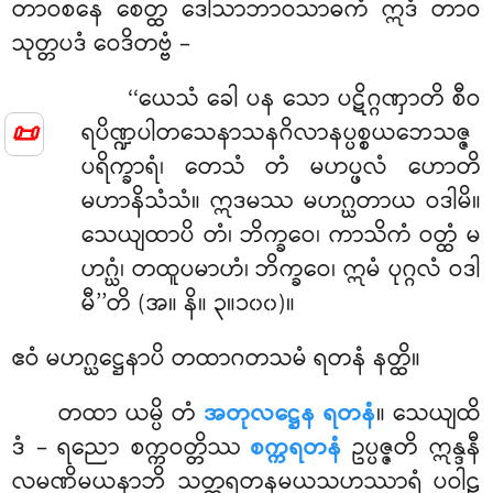
တာဝစနေ စေတ္ထ ဒေါသာဘာဝသာဓကံ ဣဒံ တာဝ
သုတ္တပဒံ ဝေဒိတဗ္ဗံ –
‘‘ယေသံ ခေါ ပန သော ပဋိဂ္ဂဏှာတိ စီဝ
📜
ရပိဏ္ဍပါတသေနာသနဂိလာနပ္ပစ္စယဘေသဇ္ဇ
ပရိက္ခာရံ၊ တေသံ တံ မဟပ္ဖလံ ဟောတိ
မဟာနိသံသံ။ ဣဒမဿ မဟဂ္ဃတာယ ဝဒါမိ။
သေယျထာပိ တံ၊ ဘိက္ခဝေ၊ ကာသိကံ ဝတ္ထံ မ
ဟဂ္ဃံ၊ တထူပမာဟံ၊ ဘိက္ခဝေ၊ ဣမံ ပုဂ္ဂလံ ဝဒါ
မီ’’တိ (အ။ နိ။ ၃။၁၀၀)။
ဧဝံ မဟဂ္ဃဋ္ဌေနာပိ တထာဂတသမံ ရတနံ နတ္ထိ။
တထာ ယမ္ပိ တံ
အတုလဋ္ဌေန ရတနံ
။ သေယျထိ
ဒံ – ရညော စက္ကဝတ္တိဿ
စက္ကရတနံ
ဥပ္ပဇ္ဇတိ ဣန္ဒနီ
လမဏိမယနာဘိ သတ္တရတနမယသဟဿာရံ ပဝါဠ