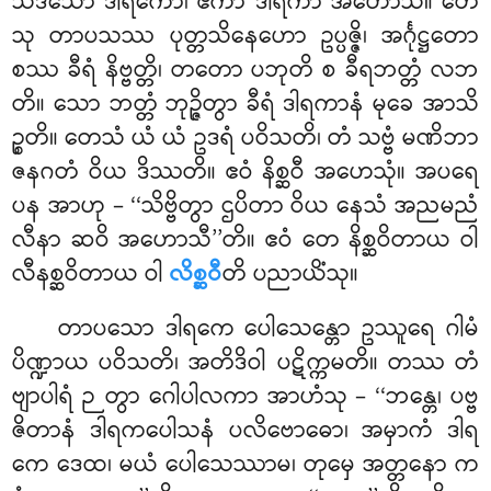
သဒိသော ဒါရကော၊ ဧကာ ဒါရိကာ အဟောသိ။ တေ
သု တာပသဿ ပုတ္တသိနေဟော ဥပ္ပဇ္ဇိ၊ အင်္ဂုဋ္ဌတော
စဿ ခီရံ နိဗ္ဗတ္တိ၊ တတော ပဘုတိ စ ခီရဘတ္တံ လဘ
တိ။ သော ဘတ္တံ ဘုဉ္ဇိတွာ ခီရံ ဒါရကာနံ မုခေ အာသိ
ဉ္စတိ။ တေသံ ယံ ယံ ဥဒရံ ပဝိသတိ၊ တံ သဗ္ဗံ မဏိဘာ
ဇနဂတံ ဝိယ ဒိဿတိ။ ဧဝံ နိစ္ဆဝီ အဟေသုံ။ အပရေ
ပန အာဟု – ‘‘သိဗ္ဗိတွာ ဌပိတာ ဝိယ နေသံ အညမညံ
လီနာ ဆဝိ အဟောသီ’’တိ။ ဧဝံ တေ နိစ္ဆဝိတာယ ဝါ
လီနစ္ဆဝိတာယ ဝါ
လိစ္ဆဝီ
တိ ပညာယိံသု။
တာပသော ဒါရကေ ပေါသေန္တော ဥဿူရေ ဂါမံ
ပိဏ္ဍာယ ပဝိသတိ၊ အတိဒိဝါ ပဋိက္ကမတိ။ တဿ တံ
ဗျာပါရံ ဉတွာ ဂေါပါလကာ အာဟံသု – ‘‘ဘန္တေ၊ ပဗ္ဗ
ဇိတာနံ ဒါရကပေါသနံ ပလိဗောဓော၊ အမှာကံ ဒါရ
ကေ ဒေထ၊ မယံ ပေါသေဿာမ၊ တုမှေ အတ္တနော က