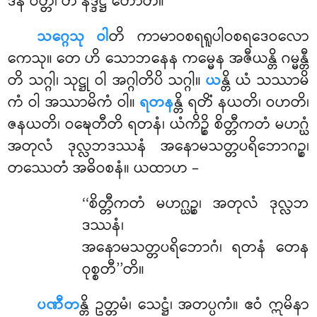
ဒီနံ ဝိတ္တံ၊ တံ နိဒ္ဒိဋ္ဌံ ဟောတိ။
သဂ္ဂေသု ဝါ
တိ ကာမာဝစရရူပါဝစရဒေဝလော
ကေသု။ တေ ဟိ သောဘနေန ကမ္မေန အဇီယန္တိ ဂမ္မန္တီ
တိ သဂ္ဂါ၊ သုဋ္ဌု ဝါ အဂ္ဂါတိပိ သဂ္ဂါ။
ယ
န္တိ ယံ သဿာမိ
ကံ ဝါ အဿာမိကံ ဝါ။
ရတန
န္တိ ရတိံ နယတိ၊ ဝဟတိ၊
ဇနယတိ၊ ဝဍ္ဎေတီတိ ရတနံ၊ ယံကိဉ္စိ စိတ္တီကတံ မဟဂ္ဃံ
အတုလံ ဒုလ္လဘဒဿနံ အနောမသတ္တပရိဘောဂဉ္စ၊
တဿေတံ အဓိဝစနံ။ ယထာဟ –
‘‘စိတ္တီကတံ မဟဂ္ဃဉ္စ၊ အတုလံ ဒုလ္လဘ
ဒဿနံ၊
အနောမသတ္တပရိဘောဂံ၊ ရတနံ တေန
ဝုစ္စတီ’’တိ။
ပဏီတ
န္တိ ဥတ္တမံ၊ သေဋ္ဌံ၊ အတပ္ပကံ။ ဧဝံ ဣမိနာ