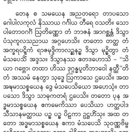
တေန စ သမယေန အညတရော တာပသော
ဂေါပါလကုလံ နိဿာယ ဂင်္ဂါယ တီရေ ဝသတိ။ သော
ပါတောဝဂင်္ဂံ ဩတိဏ္ဏော တံ ဘာဇနံ အာဂစ္ဆန္တံ ဒိသွာ
ပံသုကူလသညာယ အဂ္ဂဟေသိ။ တတော တတ္ထ တံ
အက္ခရပဋ္ဋိကံ ရာဇမုဒ္ဒိကာလဉ္ဆနဉ္စ ဒိသွာ မုဉ္စိတွာ တံ
မံသပေသိံ အဒ္ဒသ။ ဒိသွာနဿ ဧတဒဟောသိ – ‘‘သိ
ယာ ဂဗ္ဘော၊ တထာ ဟိဿ ဒုဂ္ဂန္ဓပူတိဘာဝေါ နတ္ထီ’’တိ
တံ အဿမံ နေတွာ သုဒ္ဓေ ဩကာသေ ဌပေသိ။ အထ
အဍ္ဎမာသစ္စယေန ဒွေ မံသပေသိယော အဟေသုံ။ တာ
ပသော ဒိသွာ သာဓုကတရံ ဌပေသိ။ တတော ပုန အ
ဒ္ဓမာသစ္စယေန ဧကမေကိဿာ ပေသိယာ ဟတ္ထပါဒ
သီသာနမတ္ထာယ ပဉ္စ ပဉ္စ ပိဠကာ
ဥဋ္ဌဟိံသု။ အထ တ
တော အဒ္ဓမာသစ္စယေန ဧကာ
မံသပေသိ သုဝဏ္ဏဗိမ္ဗ