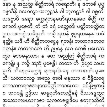
နော န အညတ္ထ စိတ္တီကာရံ ကရောတိ၊ န ကောစိ ပုပ္ဖ
ဂန္ဓာဒီနိ ဂဟေတွာ ယက္ခဋ္ဌာနံ ဝါ ဘူတဋ္ဌာနံ ဝါ ဂစ္ဆတိ၊
သဗ္ဗောပိ ဇနော စက္ကရတနမဏိရတနမေဝ စိတ္တိံ က
ရောတိ ပူဇေတိ၊ တံ တံ ဝရံ ပတ္ထေတိ၊ ပတ္ထိတပတ္ထိတ
ဉ္စဿ ဧကစ္စံ သမိဇ္ဈတိ၊ တမ္ပိ
ရတနံ ဗုဒ္ဓရတနေန သမံ
နတ္ထိ။ ယဒိ ဟိ စိတ္တီကတဋ္ဌေန ရတနံ၊ တထာဂတောဝ
ရတနံ။ တထာဂတေ ဟိ ဥပ္ပန္နေ ယေ ကေစိ မဟေသ
က္ခာ ဒေဝမနုဿာ၊ န တေ အညတြ စိတ္တီကာရံ က
ရောန္တိ၊ န ကဉ္စိ အညံ ပူဇေန္တိ။ တထာ ဟိ ဗြဟ္မာ သဟ
မ္ပတိ သိနေရုမတ္တေန ရတနဒါမေန တထာဂတံ ပူဇေ
သိ၊ ယထာဗလဉ္စ အညေ ဒေဝါ မနုဿာ စ ဗိမ္ဗိသာရ
ကောသလရာဇအနာထပိဏ္ဍိကာဒယော။ ပရိနိဗ္ဗုတမ္ပိ
စ ဘဂဝန္တံ ဥဒ္ဒိဿ ဆန္နဝုတိကောဋိဓနံ ဝိဿဇ္ဇေတွာ
အသောကမဟာရာဇာ သကလဇမ္ဗုဒီပေ စတုရာသီတိ