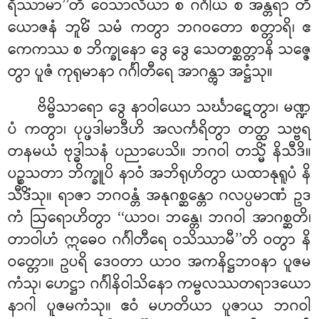
ရိဿာမာ’’တိ ဝေသာလိယာ စ ဂင်္ဂါယ စ အန္တရာ တိ
ယောဇနံ ဘူမိံ သမံ ကတွာ ဘဂဝတော စတ္တာရိ၊ ဧ
ကေကဿ စ ဘိက္ခုနော ဒွေ ဒွေ သေတစ္ဆတ္တာနိ သဇ္ဇေ
တွာ ပူဇံ ကုရုမာနာ ဂင်္ဂါတီရေ အာဂန္တွာ အဋ္ဌံသု။
ဗိမ္ဗိသာရော ဒွေ နာဝါယော သင်္ဃာဋေတွာ၊ မဏ္ဍ
ပံ ကတွာ၊ ပုပ္ဖဒါမာဒီဟိ အလင်္ကရိတွာ တတ္ထ သဗ္ဗရ
တနမယံ ဗုဒ္ဓါသနံ ပညာပေသိ။ ဘဂဝါ တသ္မိံ နိသီဒိ။
ပဉ္စသတာ ဘိက္ခူပိ နာဝံ အဘိရုဟိတွာ ယထာနုရူပံ နိ
သီဒိံသု။ ရာဇာ ဘဂဝန္တံ အနုဂစ္ဆန္တော ဂလပ္ပမာဏံ ဥဒ
ကံ ဩရောဟိတွာ ‘‘ယာဝ၊ ဘန္တေ၊ ဘဂဝါ အာဂစ္ဆတိ၊
တာဝါဟံ ဣဓေဝ ဂင်္ဂါတီရေ ဝသိဿာမီ’’တိ ဝတွာ နိ
ဝတ္တော။ ဥပရိ ဒေဝတာ ယာဝ အကနိဋ္ဌဘဝနာ ပူဇမ
ကံသု၊ ဟေဋ္ဌာ ဂင်္ဂါနိဝါသိနော ကမ္ဗလဿတရာဒယော
နာဂါ ပူဇမကံသု။ ဧဝံ မဟတိယာ ပူဇာယ ဘဂဝါ