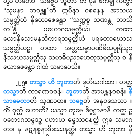
တွာ တတော ‘‘သဗ္ဗေဝ ဘူတာ’’တိ ပုန ဧကဇ္ဈံ ကတွာ
‘‘သုမနာ ဘဝန္တူ’’တိ ဣမိနာ ဝစနေန အာသယ
သမ္ပတ္တိယံ နိယောဇေန္တော ‘‘သက္ကစ္စ သုဏန္တု ဘာသိ
တ’’န္တိ ပယောဂသမ္ပတ္တိယံ၊ တထာ
ယောနိသောမနသိကာရသမ္ပတ္တိယံ ပရတောဃောသ
သမ္ပတ္တိယဉ္စ၊ တထာ အတ္တသမ္မာပဏိဓိသပ္ပုရိသူပ
နိဿယသမ္ပတ္တီသု သမာဓိပညာဟေတုသမ္ပတ္တီသု စ နိ
ယောဇေန္တော ဂါထံ သမာပေသိ။
။
တသ္မာ ဟိ ဘူတာ
တိ ဒုတိယဂါထာ။ တတ္ထ
၂၂၅
တသ္မာ
တိ ကာရဏဝစနံ။
ဘူတာ
တိ အာမန္တနဝစနံ။
နိ
သာမေထာ
တိ သုဏာထ။
သဗ္ဗေ
တိ အနဝသေသာ
။
ကိံ ဝုတ္တံ ဟောတိ? ယသ္မာ တုမှေ ဒိဗ္ဗဋ္ဌာနာနိ တတ္ထ ဥ
ပဘောဂသမ္ပဒဉ္စ ပဟာယ ဓမ္မဿဝနတ္ထံ ဣဓ သမာဂ
တာ၊ န နဋနစ္စနာဒိဒဿနတ္ထံ၊ တသ္မာ ဟိ ဘူတာ နိ