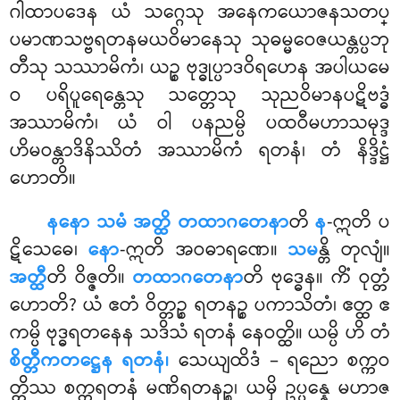
ဂါထာပဒေန ယံ သဂ္ဂေသု အနေကယောဇနသတပ္
ပမာဏသဗ္ဗရတနမယဝိမာနေသု သုဓမ္မဝေဇယန္တပ္ပဘု
တီသု သဿာမိကံ၊ ယဉ္စ ဗုဒ္ဓုပ္ပာဒဝိရဟေန အပါယမေ
ဝ ပရိပူရေန္တေသု သတ္တေသု သုညဝိမာနပဋိဗဒ္ဓံ
အဿာမိကံ၊ ယံ ဝါ ပနညမ္ပိ ပထဝီမဟာသမုဒ္ဒ
ဟိမဝန္တာဒိနိဿိတံ အဿာမိကံ ရတနံ၊ တံ နိဒ္ဒိဋ္ဌံ
ဟောတိ။
န
နော သမံ အတ္ထိ တထာဂတေနာ
တိ
န
-ဣတိ ပ
ဋိသေဓေ၊
နော
-ဣတိ အဝဓာရဏေ။
သမ
န္တိ တုလျံ။
အတ္ထီ
တိ ဝိဇ္ဇတိ။
တထာဂတေနာ
တိ ဗုဒ္ဓေန။ ကိံ ဝုတ္တံ
ဟောတိ? ယံ ဧတံ ဝိတ္တဉ္စ ရတနဉ္စ ပကာသိတံ၊ ဧတ္ထ ဧ
ကမ္ပိ ဗုဒ္ဓရတနေန သဒိသံ ရတနံ နေဝတ္ထိ။ ယမ္ပိ ဟိ တံ
စိတ္တီကတဋ္ဌေန ရတနံ၊
သေယျထိဒံ – ရညော စက္ကဝ
တ္တိဿ စက္ကရတနံ မဏိရတနဉ္စ၊ ယမှိ ဥပ္ပန္နေ မဟာဇ