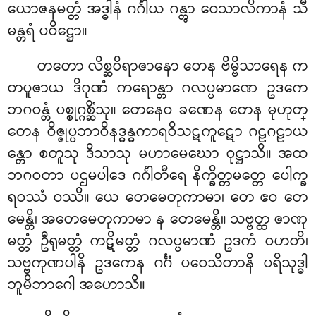
ယောဇနမတ္တံ အဒ္ဓါနံ ဂင်္ဂါယ ဂန္တွာ ဝေသာလိကာနံ သီ
မန္တရံ ပဝိဋ္ဌော။
တတော လိစ္ဆဝိရာဇာနော တေန ဗိမ္ဗိသာရေန က
တပူဇာယ ဒိဂုဏံ ကရောန္တာ ဂလပ္ပမာဏေ ဥဒကေ
ဘဂဝန္တံ ပစ္စုဂ္ဂစ္ဆိံသု။ တေနေဝ ခဏေန တေန မုဟုတ္
တေန ဝိဇ္ဇုပ္ပဘာဝိနဒ္ဓန္ဓကာရဝိသဋကူဋော ဂဠဂဠာယ
န္တော စတူသု ဒိသာသု မဟာမေဃော ဝုဋ္ဌာသိ။ အထ
ဘဂဝတာ ပဌမပါဒေ ဂင်္ဂါတီရေ နိက္ခိတ္တမတ္တေ ပေါက္ခ
ရဝဿံ ဝဿိ။ ယေ တေမေတုကာမာ၊ တေ ဧဝ တေ
မေန္တိ၊ အတေမေတုကာမာ န တေမေန္တိ။ သဗ္ဗတ္ထ ဇာဏု
မတ္တံ ဦရုမတ္တံ ကဋိမတ္တံ ဂလပ္ပမာဏံ ဥဒကံ ဝဟတိ၊
သဗ္ဗကုဏပါနိ ဥဒကေန ဂင်္ဂံ ပဝေသိတာနိ ပရိသုဒ္ဓါ
ဘူမိဘာဂေါ အဟောသိ။