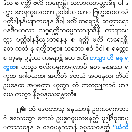
ဒီသု စ ရတ္တိံ ဗလိံ ကရောန္တိ။ သလာကဘတ္တာဒီနိ ဝါ ဒ
တွာ အာရက္ခဒေဝတာ ဥပါဒါယ ယာဝ ဗြဟ္မဒေဝတာနံ
ပတ္တိဒါနနိယျာတနေန ဒိဝါ ဗလိံ ကရောန္တိ၊ ဆတ္တာရော
ပနဒီပမာလာ သဗ္ဗရတ္တိကဓမ္မဿဝနာဒီနိ ကာရာပေ
တွာ ပတ္တိဒါနနိယျာတနေန စ ရတ္တိံ ဗလိံ ကရောန္တိ၊
တေ ကထံ န ရက္ခိတဗ္ဗာ။ ယတော ဧဝံ ဒိဝါ စ ရတ္တော
စ တုမှေ ဥဒ္ဒိဿ ကရောန္တိ ယေ ဗလိံ၊
တသ္မာ ဟိ နေ ရ
က္ခထ
။ တသ္မာ ဗလိကမ္မကာရဏာပိ တေ မနုဿေ ရ
က္ခထ ဂေါပယထ၊ အဟိတံ တေသံ အပနေထ၊ ဟိတံ
ဥပနေထ အပ္ပမတ္တာ ဟုတွာ တံ ကတညုဘာဝံ ဟဒ
ယေ ကတွာ နိစ္စမနုဿရန္တာတိ။
။ ဧဝံ ဒေဝတာသု မနုဿာနံ ဥပကာရကဘာ
၂၂၆
ဝံ ဒဿေတွာ တေသံ ဥပဒ္ဒဝဝူပသမနတ္ထံ ဗုဒ္ဓါဒိဂုဏပ္
ပကာသနေန စ ဒေဝမနုဿာနံ ဓမ္မဿဝနတ္ထံ
‘‘ယံကိ