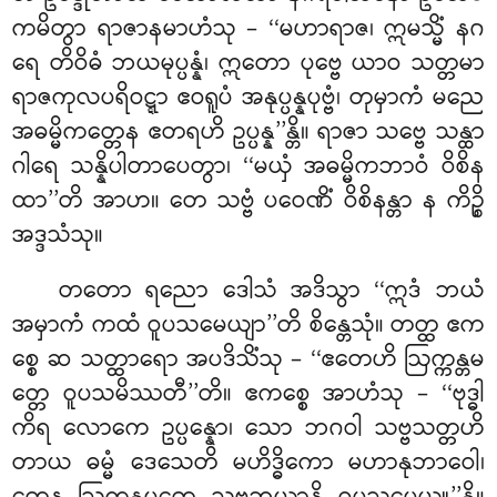
ကမိတွာ ရာဇာနမာဟံသု – ‘‘မဟာရာဇ၊ ဣမသ္မိံ နဂ
ရေ တိဝိဓံ ဘယမုပ္ပန္နံ၊ ဣတော ပုဗ္ဗေ ယာဝ သတ္တမာ
ရာဇကုလပရိဝဋ္ဋာ ဧဝရူပံ အနုပ္ပန္နပုဗ္ဗံ၊ တုမှာကံ မညေ
အဓမ္မိကတ္တေန ဧတရဟိ ဥပ္ပန္န’’န္တိ။ ရာဇာ သဗ္ဗေ သန္ထာ
ဂါရေ သန္နိပါတာပေတွာ၊ ‘‘မယှံ အဓမ္မိကဘာဝံ ဝိစိန
ထာ’’တိ အာဟ။ တေ သဗ္ဗံ ပဝေဏိံ ဝိစိနန္တာ န ကိဉ္စိ
အဒ္ဒသံသု။
တတော ရညော ဒေါသံ အဒိသွာ ‘‘ဣဒံ ဘယံ
အမှာကံ ကထံ ဝူပသမေယျာ’’တိ စိန္တေသုံ။ တတ္ထ ဧက
စ္စေ ဆ သတ္ထာရော အပဒိသိံသု – ‘‘ဧတေဟိ ဩက္ကန္တမ
တ္တေ ဝူပသမိဿတီ’’တိ။ ဧကစ္စေ အာဟံသု – ‘‘ဗုဒ္ဓါ
ကိရ လောကေ ဥပ္ပန္နော၊ သော ဘဂဝါ သဗ္ဗသတ္တဟိ
တာယ ဓမ္မံ ဒေသေတိ မဟိဒ္ဓိကော
မဟာနုဘာဝေါ၊