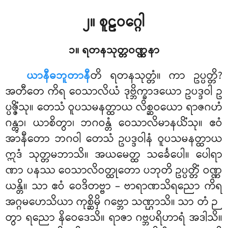
၂။ စူဠဝဂ္ဂေါ
၁။ ရတနသုတ္တဝဏ္ဏနာ
ယာနီဓ
ဘူတာနီ
တိ ရတနသုတ္တံ။ ကာ ဥပ္ပတ္တိ?
အတီတေ ကိရ ဝေသာလိယံ ဒုဗ္ဘိက္ခာဒယော ဥပဒ္ဒဝါ ဥ
ပ္ပဇ္ဇိံသု။ တေသံ ဝူပသမနတ္ထာယ လိစ္ဆဝယော ရာဇဂဟံ
ဂန္တွာ၊ ယာစိတွာ၊ ဘဂဝန္တံ ဝေသာလိမာနယိံသု။ ဧဝံ
အာနီတော ဘဂဝါ တေသံ ဥပဒ္ဒဝါနံ ဝူပသမနတ္ထာယ
ဣဒံ သုတ္တမဘာသိ။ အယမေတ္ထ သင်္ခေပေါ။ ပေါရာ
ဏာ ပနဿ ဝေသာလိဝတ္ထုတော ပဘုတိ ဥပ္ပတ္တိံ ဝဏ္ဏ
ယန္တိ။ သာ ဧဝံ ဝေဒိတဗ္ဗာ – ဗာရာဏသိရညော ကိရ
အဂ္ဂမဟေသိယာ ကုစ္ဆိမှိ ဂဗ္ဘော သဏ္ဌာသိ။ သာ တံ ဉ
တွာ ရညော နိဝေဒေသိ။ ရာဇာ ဂဗ္ဘပရိဟာရံ အဒါသိ။