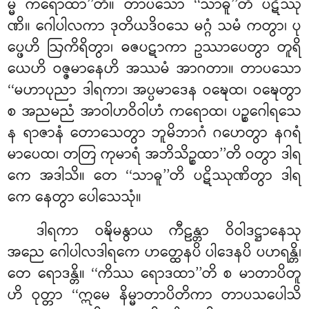
မ္မံ ကရောထာ’’တိ။ တာပသော ‘‘သာဓူ’’တိ ပဋိဿု
ဏိ။ ဂေါပါလကာ ဒုတိယဒိဝသေ မဂ္ဂံ သမံ ကတွာ၊ ပု
ပ္ဖေဟိ ဩကိရိတွာ၊ ဓဇပဋာကာ ဥဿာပေတွာ တူရိ
ယေဟိ ဝဇ္ဇမာနေဟိ အဿမံ အာဂတာ။ တာပသော
‘‘မဟာပုညာ ဒါရကာ၊ အပ္ပမာဒေန ဝဍ္ဎေထ၊ ဝဍ္ဎေတွာ
စ အညမညံ အာဝါဟဝိဝါဟံ ကရောထ၊ ပဉ္စဂေါရသေ
န ရာဇာနံ တောသေတွာ ဘူမိဘာဂံ ဂဟေတွာ နဂရံ
မာပေထ၊ တတြ ကုမာရံ အဘိသိဉ္စထာ’’တိ ဝတွာ ဒါရ
ကေ အဒါသိ။ တေ ‘‘သာဓူ’’တိ ပဋိဿုဏိတွာ ဒါရ
ကေ နေတွာ ပေါသေသုံ။
ဒါရကာ ဝဍ္ဎိမနွာယ ကီဠန္တာ ဝိဝါဒဋ္ဌာနေသု
အညေ ဂေါပါလဒါရကေ ဟတ္ထေနပိ ပါဒေနပိ ပဟရန္တိ၊
တေ ရောဒန္တိ။ ‘‘ကိဿ ရောဒထာ’’တိ စ မာတာပိတူ
ဟိ ဝုတ္တာ ‘‘ဣမေ နိမ္မာတာပိတိကာ တာပသပေါသိ