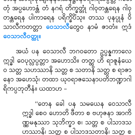
တုံ အပ္ပဟောန္တံ တံ နဂရံ တိက္ခတ္တုံ ဂါဝုတန္တရေန ဂါဝု
တန္တရေန ပါကာရေန ပရိက္ခိပိံသု။ တဿ ပုနပ္ပုနံ ဝိ
သာလီကတတ္တာ
ဝေသာလီ
တွေဝ နာမံ ဇာတံ။ ဣဒံ
ဝေသာလီဝတ္ထု။
အယံ ပန ဝေသာလီ ဘဂဝတော ဥပ္ပန္နကာလေ
ဣဒ္ဓါ ဝေပုလ္လပ္ပတ္တာ အဟောသိ။ တတ္ထ ဟိ ရာဇူနံယေ
ဝ သတ္တ သဟဿာနိ သတ္တ စ သတာနိ သတ္တ စ ရာဇာ
နော အဟေသုံ၊ တထာ ယုဝရာဇသေနာပတိဘဏ္ဍာဂါ
ရိကပ္ပဘုတီနံ။ ယထာဟ –
‘‘တေန
ခေါ ပန သမယေန ဝေသာလီ
ဣဒ္ဓါ စေဝ ဟောတိ ဖီတာ စ ဗဟုဇနာ အာကိ
ဏ္ဏမနုဿာ သုဘိက္ခာ စ၊ သတ္တ စ ပါသာဒသ
ဟဿာနိ၊ သတ္တ စ ပါသာဒသတာနိ၊ သတ္တ စ