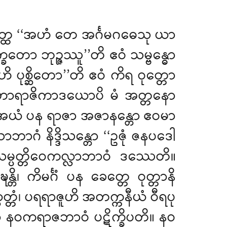
တ္ထ ‘‘အဟံ တေ အင်္ဂမဂဓေသု ယာ
ခတော ဘုဉ္ဇဿူ’’တိ ဧဝံ သမ္ဗန္ဓော
 ပုစ္ဆိတော’’တိ ဧဝံ ကိရ ဝုတ္တော
မဟာရာဇိကာဒယောပိ မံ အတ္တနော
ံ။ အယံ ပန ရာဇာ အဇာနန္တော ဧဝမာ
ဂံ နိဒ္ဒိသန္တော ‘‘ဥဇုံ ဇနပဒေါ
ပတ္တိဝေကလ္လာဘာဝံ ဒဿေတိ။
ိ၊ ကိမင်္ဂံ
ပန ခေတ္တေ ဝုတ္တာနိ
ံ၊ ပရရာဇူဟိ အတက္ကနီယံ ဝီရပု
 နဝကရာဇဘာဝံ ပဋိက္ခိပတိ။ နဝ