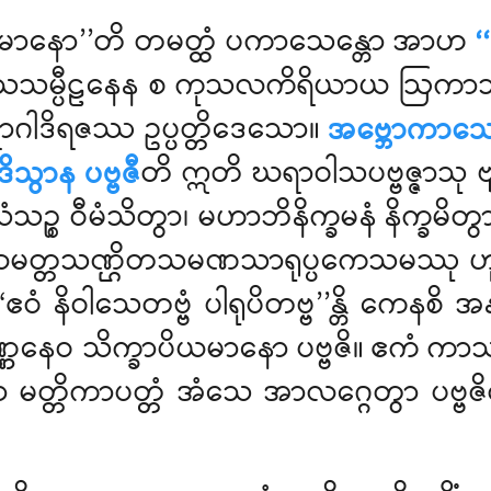
ံသမာနော’’တိ တမတ္ထံ ပကာသေန္တော အာဟ
‘
 ကိလေသသမ္ပီဠနေန စ ကုသလကိရိယာယ ဩ
ာဂါဒိရဇဿ ဥပ္ပတ္တိဒေသော။
အဗ္ဘောကာသ
ိသွာန ပဗ္ဗဇီ
တိ ဣတိ ဃရာဝါသပဗ္ဗဇ္ဇာသု 
စ ဝီမံသိတွာ၊ မဟာဘိနိက္ခမနံ နိက္ခမိတ
်္ဂုလမတ္တသဏ္ဌိတသမဏသာရုပ္ပကေသမဿု ဟ
ဧဝံ နိဝါသေတဗ္ဗံ ပါရုပိတဗ္ဗ’’န္တိ က
္ဏေနေဝ သိက္ခာပိယမာနော ပဗ္ဗဇိ။ ဧကံ ကာသ
ာ မတ္တိကာပတ္တံ အံသေ အာလဂ္ဂေတွာ ပဗ္ဗဇ