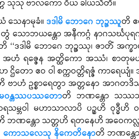
တေ သုသု ဗာလကော ဝိယ ခါယသီတိ။
 သေနာမုခံ။
ဒဒါမိ ဘောဂေ ဘုဉ္ဇဿူ
တိ ဧ
တွံ သောဘယန္တော အနီကဂ္ဂံ နာဂသင်္ဃပုရက္
တိ ‘‘ဒဒါမိ ဘောဂေ ဘုဉ္ဇဿု၊ ဇာတိံ အက္ခာဟိ
စေ အဟံ ရဇ္ဇေန အတ္ထိကော အဿံ၊ စာတု
ဂေဟေ ဌိတော ဧဝ ဝါ စက္ကဝတ္တိရဇ္ဇံ ကာရေယျ
တိ ဗာဟံ ဥစ္စာရေတွာ အတ္တနော အာဂတဒိသာဘာ
မဝန္တဿ
ပဿတော
တိ ဘဏန္တော သဿသမ္
္ဘဝါ မဟာသာလာပိ ပဉ္စဟိ ဝုဒ္ဓီဟိ ဝဍ္ဎန္တ
တိ ဘဏန္တော သတ္တဟိ ရတနေဟိ အဝေကလ္လတ္တ
။
ကောသလေသု နိကေတိနော
တိ ဘဏန္တော