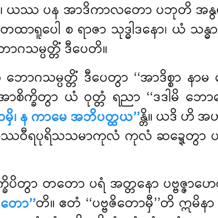
စတိ။ ယဿ ပန အာဒိကာလတော ပဘုတိ အန
။ တထာရူပေါ စ ရာဇာ သုဒ္ဓါဒနော၊ ယံ 
ဂသမ္ပတ္တိံ ဒီပေတိ။
ဘောဂသမ္ပတ္တိံ ဒီပေတွာ ‘‘အာဒိစ္စာ နာ
အာစိက္ခိတွာ ယံ ဝုတ္တံ ရညာ ‘‘ဒဒါမိ ဘောဂေ
ာမှိ၊ န ကာမေ အဘိပတ္ထယ’’
န္တိ။ ယဒိ ဟိ
သဟဿဝီရပုရိသသမာကုလံ ကုလံ ဆဍ္ဍေတွာ ပဗ္
က္ခိပိတွာ တတော ပရံ အတ္တနော ပဗ္ဗဇ္ဇ
ခေမတော’’
တိ။ ဧတံ ‘‘ပဗ္ဗဇိတောမှီ’’တိ ဣမိနာ သ