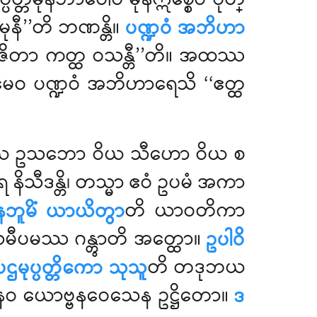
ပတ္တမုနိဘာဝေါပိ မုနိဣစ္စေဝ ဝုတ္
ုနီ’’တိ ဘဏန္တိ။
ပဏ္ဍဝံ အဘိဟာ
ဗ္ဗဇိတာ ကတ္ထ ဝသန္တီ’’တိ။ အထဿ
မေဝ ပဏ္ဍဝံ အဘိဟာရေသိ ‘‘ဧတ္ထ
ာ ဝိယ ဥသဘော ဝိယ သီဟော ဝိယ စ
ိသီဒန္တိ၊ တသ္မာ ဧဝံ ဥပမံ အကာ
ူမိံ ယာယိတွာ
တိ ယာဝတိကာ
သမီပမဿ ဂန္တွာတိ အတ္ထော။
ဥပါဝိ
ပဌမုပ္ပတ္တိကော သုသူ
တိ တဒုဘယ
ဝ ယောဗ္ဗနဝေသေန ဥဋ္ဌိတော။
ဒ