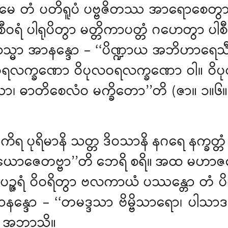
မေ တံ ပတိရူပံ ပဗ္ဗဇိတဿ အာရောစေတွာ
ီဝရံ ပါရုပိတွာ မတ္တိကာပတ္တံ ဂဟေတွာ ပါစ
မာ အာနန္ဒော – ‘‘ပိဏ္ဍာယ အဘိဟာရေသီ
က္ခဏော ဝိပုလဝရလက္ခဏော ဝါ။ ဝိပုလမ္ပိ ဟ
ော၊ ဓာတိစေလံဝ မက္ခိတော’’တိ (ဇာ။ ၁။၆။
ရ ပုရိမာနိ သတ္တ ဒိဝသာနိ နဂရေ နက္ခတ
န္တာ ပယောဇေတဗ္ဗာ’’တိ ဘေရိ စရိ။ အထ မဟာဇ
သီဟပဉ္ဇရံ ဝိဝရိတွာ ဗလကာယံ ပဿန္တော တံ 
ော – ‘‘တမဒ္ဒသာ ဗိမ္ဗိသာရော၊ ပါသာဒသ္မ
နံ အဘာသိ။