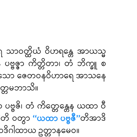
ကိရ သာဝတ္ထိယံ ဝိဟရန္တေ အာယသ္မ
္ဗဇ္ဇာ ကိတ္တိတာ၊ တံ ဘိက္ခူ စ
္တိ။ သော ဇေတဝနဝိဟာရေ အာသနေ
သုတ္တမဘာသိ။
စ ပဗ္ဗဇိ၊ တံ ကိတ္တေန္တေန ယထာ ဝီ
ီ’’တိ ဝတွာ
‘‘ယထာ ပဗ္ဗဇီ’’
တိအာဒိ
ေသမာဒိဂါထာယ ဥတ္တာနမေဝ။