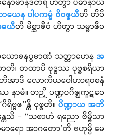
ံ အနောမာနဒီတီရံ ဟိတွာ ပဓာနာယ
ာယေန ပါပကမ္မံ ဝိဝဇ္ဇယီ
တိ တိဝိ
ာဓယီ
တိ မိစ္ဆာဇီဝံ ဟိတွာ သမ္မာဇီဝ
ံသယောဇနပ္ပမာဏံ သတ္တာဟေန
အ
ောတိ၊ တထာပိ ဗုဒ္ဓဿ ပုဗ္ဗစရိယာ
သီ’’တိအာဒိ လောကိယဝေါဟာရဝစနံ
 တဿ နာမံ။ တဉှိ ပဏ္ဍဝဂိဇ္ဈကူဋဝေ
ဗ္ဗဇ’’န္တိ ဝုစ္စတိ။
ပိဏ္ဍာယ အဘိ
္တေသိ – ‘‘သစာဟံ ရညော ဗိမ္ဗိသာ
ကုမာရော အာဂတော’တိ ဗဟုမ္ပိ မေ