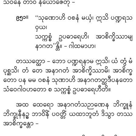
သဝနေ တာဝ နိယောဇေတုံ –
။
‘‘သုဏောဟိ ဝစနံ မယှံ၊ ဣသိ ပဏ္ဍရသ
၉၅၁
ဝှယ၊
သက္ကစ္စံ ဥပဓာရေဟိ၊ အာစိက္ခိဿာမျ
နာဂတ’’န္တိ။ – ဂါထမာဟ၊
တဿတ္ထော – ဘော ပဏ္ဍရနာမ ဣသိ၊ ယံ တွံ မံ
ပုစ္ဆသိ၊ တံ တေ အနာဂတံ အာစိက္ခိဿာမိ၊ အာစိက္ခ
တော ပန မမ ဝစနံ သုဏာဟိ အနာဂတတ္ထဒီပနတော
သံဝေဂါဝဟတော စ သက္ကစ္စံ ဥပဓာရေဟီတိ။
အထ ထေရော အနာဂတံသဉာဏေန ဘိက္ခူနံ
ဘိက္ခုနီနဉ္စ ဘာဝိနိံ ပဝတ္တိံ ယထာဘူတံ ဒိသွာ တဿ
အာစိက္ခန္တော –