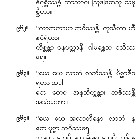
ဇိဂုစ္ဆိဿန္တိ ကာသာဝံ၊ ဩဒါတေသု သမု
စ္ဆိတာ။
။
‘‘လာဘကာမာ ဘဝိဿန္တိ၊ ကုသီတာ ဟီ
၉၆၂
နဝီရိယာ၊
ကိစ္ဆန္တာ ဝနပတ္ထာနိ၊ ဂါမန္တေသု ဝသိဿ
ရေ။
။
‘‘ယေ ယေ လာဘံ လဘိဿန္တိ၊ မိစ္ဆာဇီဝ
၉၆၃
ရတာ သဒါ၊
တေ တေဝ အနုသိက္ခန္တာ၊ ဘဇိဿန္တိ
အသံယတာ။
။
‘‘ယေ ယေ အလာဘိနော လာဘံ၊ န
၉၆၄
တေ ပုဇ္ဇာ ဘဝိဿရေ၊
သုပေသလေပိ တေ ဓီရေ၊ သေဝိဿန္တိ န