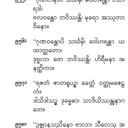
‘‘ဂုဏဟီနာပိ
သင်္ဃမှိ၊ ဝေါဟရန္တာ ဝိသာ
ရဒါ၊
ဗလဝန္တော ဘဝိဿန္တိ၊ မုခရာ အဿုတာ
ဝိနော။
။
‘‘ဂုဏဝန္တောပိ
သင်္ဃမှိ၊ ဝေါဟရန္တာ ယ
၉၅၆
ထာတ္ထတော၊
ဒုဗ္ဗလာ တေ ဘဝိဿန္တိ၊ ဟိရီမနာ အ
နတ္ထိကာ။
။
‘‘ရဇတံ ဇာတရူပဉ္စ၊ ခေတ္တံ ဝတ္ထုမဇေဠ
၉၅၇
ကံ။
ဒါသိဒါသဉ္စ ဒုမ္မေဓာ၊ သာဒိယိဿန္တျနာဂ
တေ။
။
‘‘ဥဇ္ဈာနသညိနော ဗာလာ၊ သီလေသု အ
၉၅၈