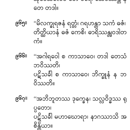
တေ တဒါ။
။
‘‘မိလက္ခုရဇနံ ရတ္တံ၊ ဂရဟန္တာ သကံ ဓဇံ၊
၉၆၅
တိတ္ထိယာနံ ဓဇံ ကေစိ၊ ဓာရိဿန္တျဝဒါတ
ကံ။
။
‘‘အဂါရဝေါ စ ကာသာဝေ၊ တဒါ တေသံ
၉၆၆
ဘဝိဿတိ၊
ပဋိသင်္ခါ စ ကာသာဝေ၊ ဘိက္ခူနံ န ဘ
ဝိဿတိ။
။
‘‘အဘိဘူတဿ ဒုက္ခေန၊ သလ္လဝိဒ္ဓဿ ရု
၉၆၇
ပ္ပတော၊
ပဋိသင်္ခါ မဟာဃောရာ၊ နာဂဿာသိ အ
စိန္တိယာ။