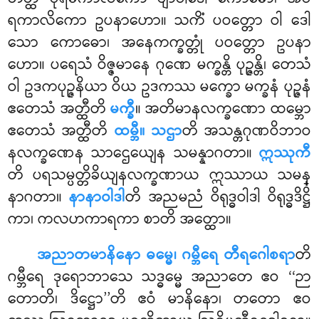
ရကာလိကော ဥပနာဟော။ သကိံ ပဝတ္တော ဝါ ဒေါ
သော ကောဓော၊ အနေကက္ခတ္တုံ ပဝတ္တော ဥပနာ
ဟော။ ပရေသံ ဝိဇ္ဇမာနေ ဂုဏေ မက္ခန္တိ ပုဉ္ဇန္တိ၊ တေသံ
ဝါ ဥဒကပုဉ္ဇနိယာ ဝိယ ဥဒကဿ မက္ခော မက္ခနံ ပုဉ္ဇနံ
ဧတေသံ အတ္ထီတိ
မက္ခီ
။ အတိမာနလက္ခဏော ထမ္ဘော
ဧတေသံ အတ္ထီတိ
ထမ္ဘီ။ သဌာ
တိ
အသန္တဂုဏဝိဘာဝ
နလက္ခဏေန သာဌေယျေန သမန္နာဂတာ။
ဣဿုကီ
တိ ပရသမ္ပတ္တိခိယျနလက္ခဏာယ ဣဿာယ သမန္
နာဂတာ။
နာနာဝါဒါ
တိ အညမညံ ဝိရုဒ္ဓဝါဒါ ဝိရုဒ္ဓဒိဋ္ဌိ
ကာ၊ ကလဟကာရကာ စာတိ အတ္ထော။
အညာတမာနိနော ဓမ္မေ၊ ဂမ္ဘီရေ တီရဂေါစရာ
တိ
ဂမ္ဘီရေ ဒုရောဘာသေ သဒ္ဓမ္မေ အညာတေ ဧဝ ‘‘ဉာ
တောတိ၊ ဒိဋ္ဌော’’တိ ဧဝံ မာနိနော၊ တတော ဧဝ