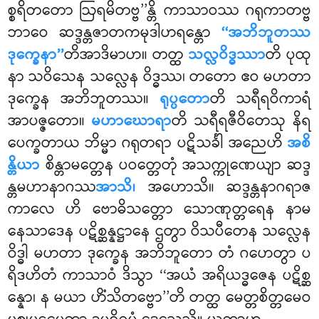
စ္စရိတတော ဩရမိတဗ္ဗ’’န္တိ ကာသာဝဿ ဂရုကာတဗ္ဗ
ဘာဝေ ဆဒ္ဒန္တဇာတကမုဒါဟရန္တော
‘‘အဘိဘူတဿ
ဒုက္ခေနာ’’
တိအာဒိမာဟ။ တတ္ထ
သလ္လဝိဒ္ဓဿာ
တိ ပုထု
နာ သဝိသေန သလ္လေန ဝိဒ္ဓဿ၊ တတော ဧဝ မဟတာ
ဒုက္ခေန အဘိဘူတဿ။
ရုပ္ပတော
တိ သရီရဝိကာရံ
အာပဇ္ဇတော။
မဟာဃောရာ
တိ သရီရဇီဝိတေသု နိရ
ပေက္ခတာယ ဘိမ္မာ ဂရုတရာ ပဋိသင်္ခါ အညေဟိ
အစိ
န္တိယာ
စိန္တာမတ္တေန ပဝတ္တေတုံ အသက္ကုဏေယျာ ဆဒ္ဒ
န္တမဟာနာဂဿ
အာသိ၊
အဟောသိ။ ဆဒ္ဒန္တနာဂရာဇ
ကာလေ ဟိ ဗောဓိသတ္တော သောဏုတ္တရေန နာမ
နေသာဒေန ပဋိစ္ဆန္နဋ္ဌာနေ
ဌတွာ ဝိသပီတေန သလ္လေန
ဝိဒ္ဓါ မဟတာ ဒုက္ခေန အဘိဘူတော တံ ဂဟေတွာ ပ
ရိဒဟိတံ ကာသာဝံ ဒိသွာ ‘‘အယံ အရိယဒ္ဓဇေန ပဋိစ္ဆ
န္နော၊ န မယာ ဟိံသိတဗ္ဗော’’တိ တတ္ထ မေတ္တစိတ္တမေဝ