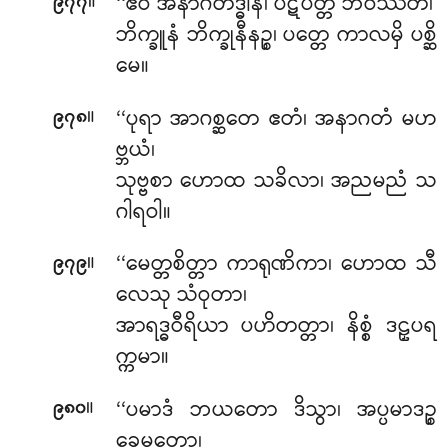
။
‘‘ဧဝံ အနာဂတဒ္ဓါနံ၊ ပဋိပတ္တိ ဘဝိဿတိ၊
၉၇၇
ဘိက္ခူနံ ဘိက္ခုနီနဉ္စ၊ ပတ္တေ ကာလမှိ ပစ္ဆိ
မေ။
။
‘‘ပုရာ အာဂစ္ဆတေ ဧတံ၊ အနာဂတံ မဟ
၉၇၈
ဗ္ဘယံ၊
သုဗ္ဗစာ ဟောထ သခိလာ၊ အညမညံ သ
ဂါရဝါ။
။
‘‘မေတ္တစိတ္တာ ကာရုဏိကာ၊ ဟောထ သီ
၉၇၉
လေသု သံဝုတာ၊
အာရဒ္ဓဝီရိယာ ပဟိတတ္တာ၊ နိစ္စံ ဒဠှပရ
က္ကမာ။
။
‘‘ပမာဒံ
ဘယတော ဒိသွာ၊ အပ္ပမာဒဉ္စ
၉၈၀
ခေမတော၊