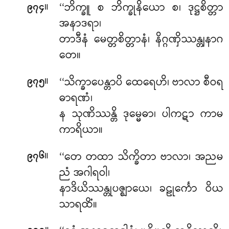
။
‘‘ဘိက္ခူ
စ ဘိက္ခုနိယော စ၊ ဒုဋ္ဌစိတ္တာ
၉၇၄
အနာဒရာ၊
တာဒီနံ မေတ္တစိတ္တာနံ၊ နိဂ္ဂဏှိဿန္တျနာဂ
တေ။
။
‘‘သိက္ခာပေန္တာပိ ထေရေဟိ၊ ဗာလာ စီဝရ
၉၇၅
ဓာရဏံ၊
န သုဏိဿန္တိ ဒုမ္မေဓာ၊ ပါကဋာ ကာမ
ကာရိယာ။
။
‘‘တေ တထာ သိက္ခိတာ ဗာလာ၊ အညမ
၉၇၆
ညံ အဂါရဝါ၊
နာဒိယိဿန္တုပဇ္ဈာယေ၊ ခဠုင်္ကော ဝိယ
သာရထိံ။