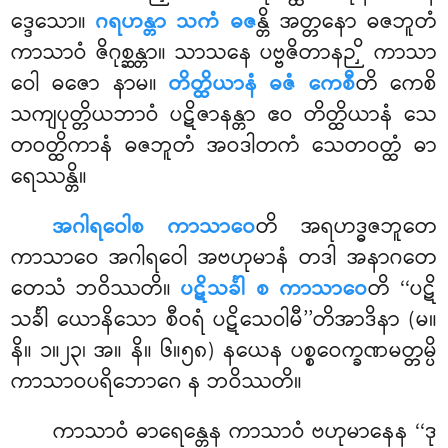
ဒ္ဒေသော။
ဂရဟန္တာ သကံ ဓဇ
န္တိ အတ္တနော ဓဇဘူတံ
ကာသာဝံ ဇိဂုစ္ဆန္တာ။ သာသနေ ပဗ္ဗဇိတာနဉှိ ကာသာ
ဝေါ ဓဇော နာမ။
တိတ္ထိယာနံ ဓဇံ ကေစီ
တိ ကေစိ
သကျပုတ္တိယဘာဝံ ပဋိဇာနန္တာ ဧဝ တိတ္ထိယာနံ သေ
တဝတ္ထိကာနံ ဓဇဘူတံ အဝဒါတကံ သေတဝတ္ထံ ဓာ
ရေဿန္တိ။
အဂါရဝေါ
စ ကာသာဝေ
တိ အရဟဒ္ဓဇဘူတေ
ကာသာဝေ အဂါရဝေါ အဗဟုမာနံ တဒါ အနာဂတေ
တေသံ ဘဝိဿတိ။
ပဋိသင်္ခါ စ ကာသာဝေ
တိ ‘‘ပဋိ
သင်္ခါ
ယောနိသော စီဝရံ ပဋိသေဝါမီ’’တိအာဒိနာ (မ။
နိ။ ၁။၂၃၊ အ။ နိ။ ၆။၅၈) နယေန ပစ္စဝေက္ခဏမတ္တမ္ပိ
ကာသာဝပရိဘောဂေ န ဘဝိဿတိ။
ကာသာဝံ ဓာရေန္တေန ကာသာဝံ ဗဟုမာနေန ‘‘ဒု