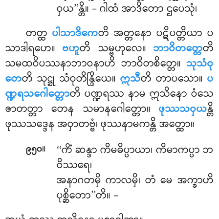
ဝှယ’’န္တိ။ – ဂါထံ အာဒိတော ဌပေသုံ၊
တတ္ထ
ပါသာဒိကေ
တိ အတ္တနော ပဋိပတ္တိယာ ပ
သာဒါရဟေ။
ဗဟူ
တိ သမ္ဗဟုလေ။
ဘာဝိတတ္တေ
တိ
သမထဝိပဿနာဘာဝနာဟိ ဘာဝိတစိတ္တေ။
သုသံဝု
တေ
တိ သုဋ္ဌု သံဝုတိန္ဒြိယေ။
ဣသီ
တိ တာပသော။
ပ
ဏ္ဍရသဂေါတ္တော
တိ ပဏ္ဍရဿ နာမ ဣသိနော ဝံသေ
ဇာတတ္တာ တေန သမာနဂေါတ္တော။
ဖုဿသဝှယ
န္တိ
ဖုဿသဒ္ဒေန အဝှာတဗ္ဗံ၊ ဖုဿနာမကန္တိ အတ္ထော။
။
‘‘ကိံ
ဆန္ဒာ ကိမဓိပ္ပာယာ၊ ကိမာကပ္ပာ ဘ
၉၅၀
ဝိဿရေ၊
အနာဂတမှိ ကာလမှိ၊ တံ မေ အက္ခာဟိ
ပုစ္ဆိတော’’တိ။ –