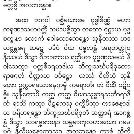
မတ္တမ္ပိ အလဘန္တော။
အထ ဘဂဝါ ပစ္ဆိမယာမေ ဗုဒ္ဓါစိဏ္ဏံ မဟာ
ကရုဏာသမာပတ္တိံ သမာပဇ္ဇိတွာ တတော ဝုဋ္ဌာယ ဗုဒ္ဓ
စက္ခုနာ လောကံ ဝေါလောကေန္တော သုနီတဿ ဟဒ
ယဗ္ဘန္တရေ ဃဋေ ပဒီပံ ဝိယ ပဇ္ဇလန္တံ အရဟတ္တူပ
နိဿယံ ဒိသွာ ဝိဘာတာယ ရတ္တိယာ ပုဗ္ဗဏှသမယံ နိ
ဝါသေတွာ ပတ္တစီဝရမာဒါယ ဘိက္ခုသင်္ဃပရိဝုတော
ရာဇဂဟံ ပိဏ္ဍာယ ပဝိဋ္ဌော။ ယဿံ ဝီထိယံ သုနီ
တော ဥက္ကာရသောဓနကမ္မံ ကရောတိ၊ တံ ဝီထိံ ပဋိပ
ဇ္ဇိ။ သုနီတောပိ တတ္ထ တတ္ထ ဝိဃာသုစ္စာရသင်္ကာရာဒိ
ကံ ရာသိံ ကတွာ ပိဋကေသု ပက္ခိပိတွာ ကာဇေနာဒါ
ယ ပရိဟရန္တော ဘိက္ခုသင်္ဃပရိဝုတံ သတ္ထာရံ အာဂစ္ဆ
န္တံ ဒိသွာ သာရဇ္ဇမာနော သမ္ဘမာကုလဟဒယော ဂမန
မဂ္ဂံ နိလီယနောကာသဉ္စ အလဘန္တော ကာဇံ ဘိတ္တိ