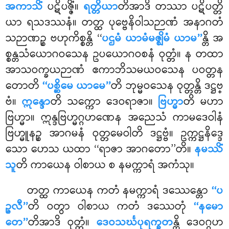
အကာသိံ
ပဋိပဇ္ဇိံ။
ရတ္တိယာ
တိအာဒိ တဿာ ပဋိပတ္တိ
ယာ ရသဒဿနံ။ တတ္ထ ပုဗ္ဗေနိဝါသဉာဏံ
အနာဂတံ
သဉာဏဉ္စ ဗဟုကိစ္စန္တိ ‘‘
ပဌမံ ယာမံ
မဇ္ဈိမံ ယာမ’’
န္တိ အ
စ္စန္တသံယောဂဝသေန ဥပယောဂဝစနံ ဝုတ္တံ။ န တထာ
အာသဝက္ခယဉာဏံ ဧကာဘိသမယဝသေန ပဝတ္တန
တောတိ
‘‘ပစ္ဆိမေ ယာမေ’’
တိ ဘုမ္မဝသေန ဝုတ္တန္တိ ဒဋ္ဌဗ္
ဗံ။
ဣန္ဒော
တိ သက္ကော ဒေဝရာဇာ။
ဗြဟ္မာ
တိ မဟာ
ဗြဟ္မာ။ ဣန္ဒဗြဟ္မဂ္ဂဟဏေန အညေသံ ကာမဒေဝါနံ
ဗြဟ္မူနဉ္စ အာဂမနံ ဝုတ္တမေဝါတိ ဒဋ္ဌဗ္ဗံ။ ဥက္ကဋ္ဌနိဒ္ဒေ
သော ဟေသ ယထာ ‘‘ရာဇာ အာဂတော’’တိ။
နမဿိံ
သူ
တိ ကာယေန ဝါစာယ စ နမက္ကာရံ အကံသု။
တတ္ထ ကာယေန ကတံ နမက္ကာရံ ဒဿေန္တော
‘‘ပ
ဉ္ဇလီ’’
တိ ဝတွာ ဝါစာယ ကတံ ဒဿေတုံ
‘‘နမော
တေ’’
တိအာဒိ ဝုတ္တံ။
ဒေဝသင်္ဃပုရက္ခတ
န္တိ ဒေဝဂ္ဂဟ