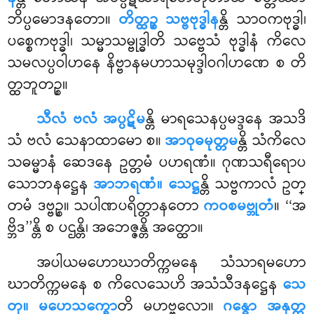
ဘိပ္ပမောဒနတော။
တိတ္ထဉ္စ သဗ္ဗဗုဒ္ဓါန
န္တိ သာဝကဗုဒ္ဓါ၊
ပစ္စေကဗုဒ္ဓါ၊ သမ္မာသမ္ဗုဒ္ဓါတိ သဗ္ဗေသံ ဗုဒ္ဓါနံ ကိလေ
သမလပ္ပဝါဟနေ နိဗ္ဗာနမဟာသမုဒ္ဒါဝဂါဟဏေ စ တိ
တ္ထဘူတဉ္စ။
သီလံ ဗလံ အပ္ပဋိမ
န္တိ မာရသေနပ္ပမဒ္ဒနေ အသဒိ
သံ ဗလံ သေနာထာမော စ။
အာဝုဓမုတ္တမ
န္တိ သံကိလေ
သဓမ္မာနံ
ဆေဒနေ ဥတ္တမံ ပဟရဏံ။ ဂုဏသရီရောပ
သောဘနဋ္ဌေန
အာဘရဏံ။ သေဋ္ဌ
န္တိ သဗ္ဗကာလံ ဥတ္
တမံ ဒဗ္ဗဉ္စ။ သပါဏပရိတ္တာနတော
ကဝစမဗ္ဘုတံ
။ ‘‘အ
ဗ္ဘိဒ’’န္တိ စ ပဌန္တိ၊ အဘေဇ္ဇန္တိ အတ္ထော။
အပါယမဟောဃာတိက္ကမနေ သံသာရမဟော
ဃာတိက္ကမနေ စ ကိလေသေဟိ အသံသီဒနဋ္ဌေန
သေ
တု။ မဟေသက္ခော
တိ မဟဗ္ဗလော။
ဂန္ဓော အနုတ္တ