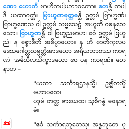
ဏော ဟောတိ
ဗာဟိတပါပဘာဝတော။
ဧတ
န္တိ တပါ
ဒိ ယထာဝုတ္တံ။
ဗြာဟ္မဏမုတ္တမ
န္တိ ဥတ္တမံ ဗြာဟ္မဏံ၊
ဗြာဟ္မဏေသု ဝါ ဥတ္တမံ သဗ္ဗသေဋ္ဌံ၊ အဟူတိ ဝစနသေ
သော။
ဗြာဟ္မဏ
န္တိ ဝါ ဗြဟ္မညမာဟ၊ ဧဝံ ဥတ္တမံ ဗြဟ္မ
ညံ၊ န ဇစ္စာဒီတိ အဓိပ္ပာယော။ န ဟိ ဇာတိကုလပ
ဒေသဂေါတ္တသမ္ပတ္တိအာဒယော အရိယဘာဝဿ ကာရ
ဏံ၊ အဓိသီလသိက္ခာဒယော ဧဝ ပန ကာရဏံ။ တေ
နာဟ –
‘‘ယထာ သင်္ကာရဌာနသ္မိံ၊ ဥဇ္ဈိတသ္မိံ
မဟာပထေ၊
ပဒုမံ တတ္ထ ဇာယေထ၊ သုစိဂန္ဓံ မနောရ
မံ။
📜
‘‘ဧဝံ သင်္ကာရဘူတေသု၊ အန္ဓဘူတေ ပု