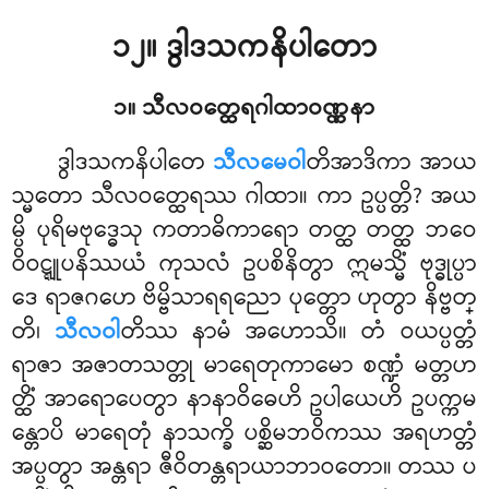
၁၂။ ဒွါဒသကနိပါတော
၁။ သီလဝတ္ထေရဂါထာဝဏ္ဏနာ
ဒွါဒသကနိပါတေ
သီလမေဝါ
တိအာဒိကာ အာယ
သ္မတော သီလဝတ္ထေရဿ ဂါထာ။ ကာ ဥပ္ပတ္တိ? အယ
မ္ပိ ပုရိမဗုဒ္ဓေသု ကတာဓိကာရော တတ္ထ တတ္ထ ဘဝေ
ဝိဝဋ္ဋူပနိဿယံ ကုသလံ ဥပစိနိတွာ ဣမသ္မိံ ဗုဒ္ဓုပ္ပာ
ဒေ ရာဇဂဟေ ဗိမ္ဗိသာရရညော ပုတ္တော ဟုတွာ နိဗ္ဗတ္
တိ၊
သီလဝါ
တိဿ နာမံ အဟောသိ။ တံ ဝယပ္ပတ္တံ
ရာဇာ အဇာတသတ္တု မာရေတုကာမော စဏ္ဍံ မတ္တဟ
တ္ထိံ အာရောပေတွာ နာနာဝိဓေဟိ ဥပါယေဟိ ဥပက္ကမ
န္တောပိ မာရေတုံ နာသက္ခိ ပစ္ဆိမဘဝိကဿ အရဟတ္တံ
အပ္ပတွာ အန္တရာ ဇီဝိတန္တရာယာဘာဝတော။ တဿ ပ