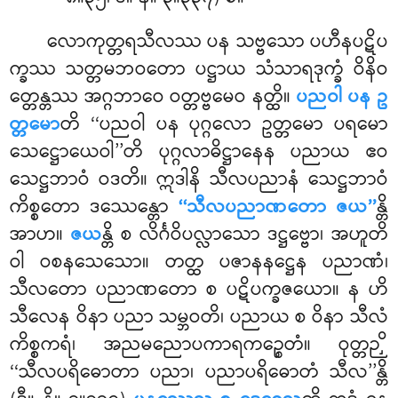
လောကုတ္တရသီလဿ
ပန သဗ္ဗသော ပဟီနပဋိပ
က္ခဿ သတ္တမဘဝတော ပဋ္ဌာယ သံသာရဒုက္ခံ ဝိနိဝ
တ္တေန္တဿ အဂ္ဂဘာဝေ ဝတ္တဗ္ဗမေဝ နတ္ထိ။
ပညဝါ ပန ဥ
တ္တမော
တိ ‘‘ပညဝါ ပန ပုဂ္ဂလော ဥတ္တမော ပရမော
သေဋ္ဌောယေဝါ’’တိ ပုဂ္ဂလာဓိဋ္ဌာနေန ပညာယ ဧဝ
သေဋ္ဌဘာဝံ ဝဒတိ။ ဣဒါနိ သီလပညာနံ သေဋ္ဌဘာဝံ
ကိစ္စတော ဒဿေန္တော
‘‘သီလပညာဏတော ဇယ’’
န္တိ
အာဟ။
ဇယ
န္တိ စ လိင်္ဂဝိပလ္လာသော ဒဋ္ဌဗ္ဗော၊ အဟူတိ
ဝါ ဝစနသေသော။ တတ္ထ ပဇာနနဋ္ဌေန ပညာဏံ၊
သီလတော ပညာဏတော စ ပဋိပက္ခဇယော။ န ဟိ
သီလေန ဝိနာ ပညာ သမ္ဘဝတိ၊ ပညာယ စ ဝိနာ သီလံ
ကိစ္စကရံ၊ အညမညောပကာရကဉ္စေတံ။ ဝုတ္တဉှိ
‘‘သီလပရိဓောတာ ပညာ၊ ပညာပရိဓောတံ သီလ’’န္တိ