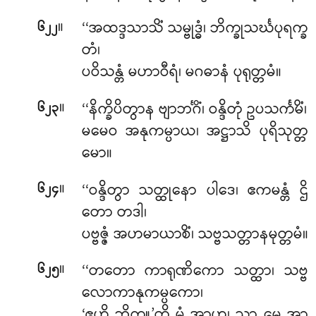
။
‘‘အထဒ္ဒသာသိံ သမ္ဗုဒ္ဓံ၊ ဘိက္ခုသင်္ဃပုရက္ခ
၆၂၂
တံ၊
ပဝိသန္တံ မဟာဝီရံ၊ မဂဓာနံ ပုရုတ္တမံ။
။
‘‘နိက္ခိပိတွာန ဗျာဘင်္ဂိံ၊ ဝန္ဒိတုံ ဥပသင်္ကမိံ၊
၆၂၃
မမေဝ အနုကမ္ပာယ၊ အဋ္ဌာသိ ပုရိသုတ္တ
မော။
။
‘‘ဝန္ဒိတွာ သတ္ထုနော ပါဒေ၊ ဧကမန္တံ ဌိ
၆၂၄
တော တဒါ၊
ပဗ္ဗဇ္ဇံ အဟမာယာစိံ၊ သဗ္ဗသတ္တာနမုတ္တမံ။
။
‘‘တတော
ကာရုဏိကော သတ္ထာ၊ သဗ္ဗ
၆၂၅
လောကာနုကမ္ပကော၊
‘ဧဟိ ဘိက္ခူ’တိ မံ အာဟ၊ သာ မေ အာ