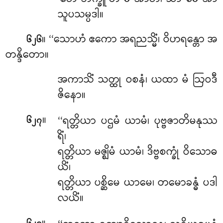
သူပသမ္ပဒါ။
။ ‘‘သောဟံ ဧကော အရညသ္မိံ၊ ဝိဟရန္တော အ
၆၂၆
တန္ဒိတော။
အကာသိံ သတ္ထု ဝစနံ၊ ယထာ မံ ဩဝဒီ
ဇိနော။
။
‘‘ရတ္တိယာ ပဌမံ ယာမံ၊ ပုဗ္ဗဇာတိမနုဿ
၆၂၇
ရိံ၊
ရတ္တိယာ မဇ္ဈိမံ ယာမံ၊ ဒိဗ္ဗစက္ခုံ ဝိသောဓ
ယိံ၊
ရတ္တိယာ ပစ္ဆိမေ ယာမေ၊ တမောခန္ဓံ ပဒါ
လယိံ။