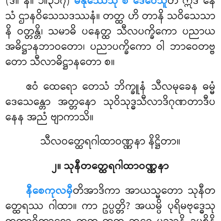
(ဒီ။ နိ။ ၁။၃၁၇)
မနုဿေသု စ ဒေဝေသူ
တိ ဣဒံ နေ
သံ ဌာနဝိသေသဒဿနံ။ တတ္ထ ဟိ တာနိ သဝိသေသာ
နိ ဝတ္တန္တိ၊ သမာဓိ ပနေတ္ထ သီလပက္ခိကော ပညာယ
အဓိဋ္ဌာနဘာဝတော၊ ပညာပက္ခိကော ဝါ ဘာဝေတဗ္ဗ
တော သီလာဓိဋ္ဌာနတော စ။
ဧဝံ ထေရော တေသံ ဘိက္ခူနံ သီလမုခေန ဓမ္မံ
ဒေသေန္တော အတ္တနော သုဝိသုဒ္ဓသီလာဒိဂုဏတာဒီပ
နေန အညံ ဗျာကာသိ။
သီလဝတ္ထေရဂါထာဝဏ္ဏနာ နိဋ္ဌိတာ။
၂။ သုနီတတ္ထေရဂါထာဝဏ္ဏနာ
နီစေ
ကုလမှီ
တိအာဒိကာ အာယသ္မတော သုနီတ
တ္ထေရဿ ဂါထာ။ ကာ ဥပ္ပတ္တိ? အယမ္ပိ ပုရိမဗုဒ္ဓေသု