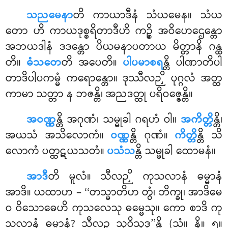
သညမေနာ
တိ ကာယာဒီနံ သံယမေန။ သံယ
တော ဟိ ကာယဒုစ္စရိတာဒီဟိ ကဉ္စိ အဝိဟေဌေန္တော
အဘယဒါနံ ဒဒန္တော ပိယမနာပတာယ မိတ္တာနိ ဂန္ထ
တိ။
ဓံသတေ
တိ အပေတိ။
ပါပမာစရ
န္တိ ပါဏာတိပါ
တာဒိပါပကမ္မံ ကရောန္တော။ ဒုဿီလဉှိ ပုဂ္ဂလံ အတ္ထ
ကာမာ သတ္တာ န ဘဇန္တိ၊ အညဒတ္ထု ပရိဝဇ္ဇေန္တိ။
အဝဏ္ဏ
န္တိ အဂုဏံ၊ သမ္မုခါ ဂရဟံ ဝါ။
အကိတ္တိ
န္တိ၊
အယသံ အသိလောကံ။
ဝဏ္ဏ
န္တိ ဂုဏံ။
ကိတ္တိ
န္တိ သိ
လောကံ ပတ္ထဋယသတံ။
ပသံသ
န္တိ သမ္မုခါ ထောမနံ။
အာဒီ
တိ မူလံ။ သီလဉှိ ကုသလာနံ ဓမ္မာနံ
အာဒိ။ ယထာဟ – ‘‘တသ္မာတိဟ တွံ၊ ဘိက္ခု၊ အာဒိမေ
ဝ ဝိသောဓေဟိ ကုသလေသု ဓမ္မေသု။ ကော စာဒိ ကု
သလာနံ ဓမ္မာနံ? သီလဉ္စ သုဝိသုဒ္ဓ’’န္တိ (သံ။ နိ။ ၅။