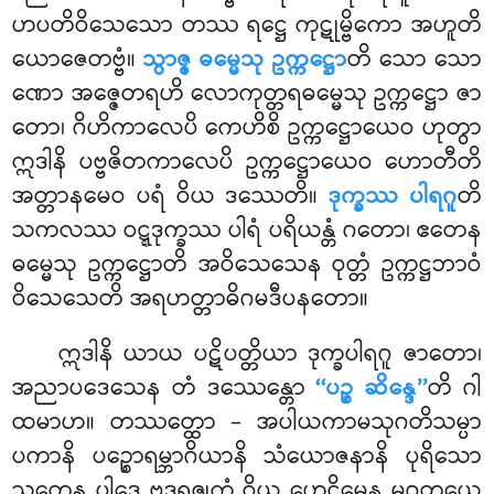
ဟပတိဝိသေသော တဿ ရဋ္ဌေ ကုဋုမ္ဗိကော အဟူတိ
ယောဇေတဗ္ဗံ။
သွာဇ္ဇ ဓမ္မေသု ဥက္ကဋ္ဌော
တိ သော သော
ဏော အဇ္ဇေတရဟိ လောကုတ္တရဓမ္မေသု ဥက္ကဋ္ဌော ဇာ
တော၊ ဂိဟိကာလေပိ ကေဟိစိ ဥက္ကဋ္ဌောယေဝ ဟုတွာ
ဣဒါနိ ပဗ္ဗဇိတကာလေပိ ဥက္ကဋ္ဌောယေဝ ဟောတီတိ
အတ္တာနမေဝ ပရံ ဝိယ ဒဿေတိ။
ဒုက္ခဿ ပါရဂူ
တိ
သကလဿ ဝဋ္ဋဒုက္ခဿ ပါရံ ပရိယန္တံ ဂတော၊ ဧတေန
ဓမ္မေသု ဥက္ကဋ္ဌောတိ အဝိသေသေန ဝုတ္တံ ဥက္ကဋ္ဌဘာဝံ
ဝိသေသေတိ အရဟတ္တာဓိဂမဒီပနတော။
ဣဒါနိ ယာယ ပဋိပတ္တိယာ ဒုက္ခပါရဂူ ဇာတော၊
အညာပဒေသေန တံ ဒဿေန္တော
‘‘ပဉ္စ ဆိန္ဒေ’’
တိ ဂါ
ထမာဟ။ တဿတ္ထော – အပါယကာမသုဂတိသမ္ပာ
ပကာနိ ပဉ္စောရမ္ဘာဂိယာနိ သံယောဇနာနိ ပုရိသော
သတ္ထေန ပါဒေ ဗဒ္ဓရဇ္ဇုကံ ဝိယ ဟေဋ္ဌိမေန မဂ္ဂတ္တယေ