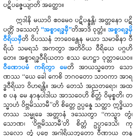
ပဋိပဇ္ဇေယျာတိ အတ္ထော။
ဣဒါနိ မယာပိ ဧဝမေဝ ပဋိပန္နန္တိ၊ အတ္တနော ပဋိ
ပတ္တိံ ဒဿေတုံ
‘‘အစ္စာရဒ္ဓမှီ’’
တိအာဒိ ဝုတ္တံ။
အစ္စာရဒ္ဓမှိ
ဝီရိယမှီ
တိ ဝိပဿနံ ဘာဝေန္တေန မယာ သမာဓိနာ ဝီ
ရိယံ သမရသံ အကတွာ အတိဝိယ ဝီရိယေ ပဂ္ဂဟိ
တေ။ အစ္စာရဒ္ဓဝီရိယတာ စဿ ဟေဋ္ဌာ ဝုတ္တာယေဝ။
ဝီဏောပမံ ကရိတွာ မေ
တိ အာယသ္မတော သော
ဏဿ ‘‘ယေ ခေါ ကေစိ ဘဂဝတော သာဝကာ အာရ
ဒ္ဓဝီရိယာ ဝိဟရန္တိ။ အဟံ တေသံ အညတရော၊ အထ
စ ပန မေ နာနုပါဒါယ အာသဝေဟိ စိတ္တံ ဝိမုစ္စတိ၊ တ
သ္မာဟံ ဝိဗ္ဘမိဿာမီ’’တိ စိတ္တေ ဥပ္ပန္နေ သတ္ထာ ဣဒ္ဓိယာ
တဿ သမ္မုခေ အတ္တာနံ ဒဿေတွာ ‘‘ကသ္မာ တွံ၊
သောဏ၊ ‘ဝိဗ္ဘမိဿာမီ’တိ စိတ္တံ ဥပ္ပာဒေသိ၊ ကု
သလော တွံ ပုဗ္ဗေ အဂါရိယဘူတော ဝီဏာယ တန္