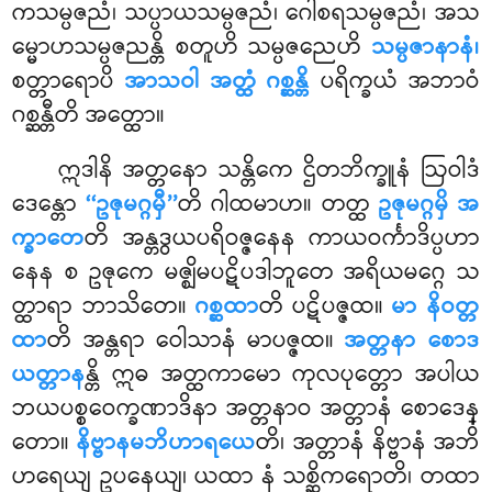
ကသမ္ပဇညံ၊ သပ္ပာယသမ္ပဇညံ၊ ဂေါစရသမ္ပဇညံ၊ အသ
မ္မောဟသမ္ပဇညန္တိ စတူဟိ သမ္ပဇညေဟိ
သမ္ပဇာနာနံ၊
စတ္တာရောပိ
အာသဝါ အတ္ထံ ဂစ္ဆန္တိ
ပရိက္ခယံ အဘာဝံ
ဂစ္ဆန္တီတိ အတ္ထော။
ဣဒါနိ အတ္တနော သန္တိကေ ဌိတဘိက္ခူနံ ဩဝါဒံ
ဒေန္တော
‘‘ဥဇုမဂ္ဂမှီ’’
တိ ဂါထမာဟ။ တတ္ထ
ဥဇုမဂ္ဂမှိ အ
က္ခာတေ
တိ အန္တဒွယပရိဝဇ္ဇနေန ကာယဝင်္ကာဒိပ္ပဟာ
နေန စ ဥဇုကေ မဇ္ဈိမပဋိပဒါဘူတေ အရိယမဂ္ဂေ သ
တ္ထာရာ ဘာသိတေ။
ဂစ္ဆထာ
တိ ပဋိပဇ္ဇထ။
မာ နိဝတ္တ
ထာ
တိ အန္တရာ
ဝေါသာနံ မာပဇ္ဇထ။
အတ္တနာ စောဒ
ယတ္တာန
န္တိ ဣဓ
အတ္ထကာမော ကုလပုတ္တော အပါယ
ဘယပစ္စဝေက္ခဏာဒိနာ
အတ္တနာဝ အတ္တာနံ စောဒေန္
တော။
နိဗ္ဗာနမဘိဟာရယေ
တိ၊ အတ္တာနံ နိဗ္ဗာနံ အဘိ
ဟရေယျ ဥပနေယျ၊ ယထာ နံ သစ္ဆိကရောတိ၊ တထာ