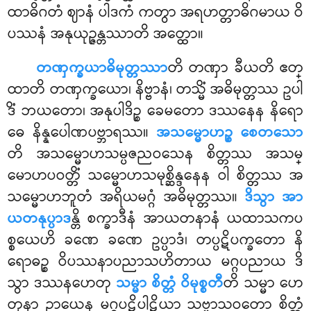
ထာဓိဂတံ ဈာနံ ပါဒကံ ကတွာ အရဟတ္တာဓိဂမာယ ဝိ
ပဿနံ အနုယုဉ္ဇန္တဿာတိ အတ္ထော။
တဏှက္ခယာဓိမုတ္တဿာ
တိ တဏှာ ခီယတိ ဧတ္
ထာတိ တဏှက္ခယော၊ နိဗ္ဗာနံ၊ တသ္မိံ အဓိမုတ္တဿ ဥပါ
ဒိံ ဘယတော၊ အနုပါဒိဉ္စ ခေမတော ဒဿနေန နိရော
ဓေ နိန္နပေါဏပဗ္ဘာရဿ။
အသမ္မောဟဉ္စ စေတသော
တိ အသမ္မောဟသမ္ပဇညဝသေန စိတ္တဿ အသမ္
မောဟပဝတ္တိံ သမ္မောဟသမုစ္ဆိန္ဒနေန ဝါ စိတ္တဿ အ
သမ္မောဟဘူတံ အရိယမဂ္ဂံ အဓိမုတ္တဿ။
ဒိသွာ အာ
ယတနုပ္ပာဒ
န္တိ စက္ခာဒီနံ အာယတနာနံ ယထာသကပ
စ္စယေဟိ ခဏေ ခဏေ ဥပ္ပာဒံ၊ တပ္ပဋိပက္ခတော နိ
ရောဓဉ္စ ဝိပဿနာပညာသဟိတာယ မဂ္ဂပညာယ ဒိ
သွာ ဒဿနဟေတု
သမ္မာ စိတ္တံ ဝိမုစ္စတီ
တိ သမ္မာ ဟေ
တုနာ ဉာယေန မဂ္ဂပဋိပါဋိယာ သဗ္ဗာသဝတော စိတ္တံ