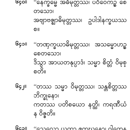
။
‘‘နေက္ခမ္မေ အဓိမုတ္တဿ၊ ပဝိဝေကဉ္စ စေ
၆၄၀
တသော၊
အဗျာဗဇ္ဈာဓိမုတ္တဿ၊ ဥပါဒါနက္ခယဿ
စ။
။
‘‘တဏှက္ခယာဓိမုတ္တဿ၊ အသမ္မောဟဉ္စ
၆၄၁
စေတသော၊
ဒိသွာ အာယတနုပ္ပာဒံ၊ သမ္မာ စိတ္တံ ဝိမုစ္
စတိ။
။
‘‘တဿ သမ္မာ ဝိမုတ္တဿ၊ သန္တစိတ္တဿ
၆၄၂
ဘိက္ခုနော၊
ကတဿ ပတိစယော နတ္ထိ၊ ကရဏီယံ
န ဝိဇ္ဇတိ။
။
‘‘သေလော
ယထာ ဧကဃနော၊ ဝါတေန
၆၄၃