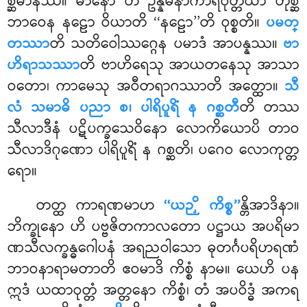
စ္ဆမာနဿ။ မာနော
ဟိ ဥန္နမနာကာရဝုတ္တိယာ တုစ္ဆ
ဘာဝေန နဠော ဝိယာတိ ‘‘နဠော’’တိ ဝုစ္စတိ။
ပမတ္
တဿာ
တိ သတိဝေါဿဂ္ဂေန ပမာဒံ အာပန္နဿ။
ဗာ
ဟိရာသဿာ
တိ ဗာဟိရေသု အာယတနေသု အာသာ
ဝတော၊ ကာမေသု အဝီတရာဂဿာတိ အတ္ထော။
သီ
လံ သမာဓိ ပညာ စ၊ ပါရိပူရိံ န ဂစ္ဆတီ
တိ တဿ
သီလာဒီနံ ပဋိပက္ခသေဝိနော လောကိယောပိ တာဝ
သီလာဒိဂုဏော ပါရိပူရိံ န ဂစ္ဆတိ၊ ပဂေဝ လောကုတ္တ
ရော။
တတ္ထ ကာရဏမာဟ
‘‘ယဉှိ ကိစ္စ’’
န္တိအာဒိနာ။
ဘိက္ခုနော ဟိ ပဗ္ဗဇိတကာလတော ပဋ္ဌာယ အပရိမာ
ဏသီလက္ခန္ဓဂေါပနံ အရညဝါသော ဓုတင်္ဂပရိဟရဏံ
ဘာဝနာရာမတာတိ ဧဝမာဒိ ကိစ္စံ နာမ။ ယေဟိ ပန
ဣဒံ ယထာဝုတ္တံ အတ္တနော ကိစ္စံ၊ တံ အပဝိဒ္ဓံ အကရ