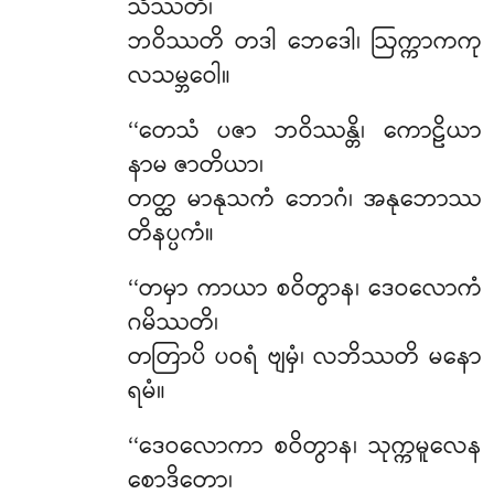
သိဿတိ၊
ဘဝိဿတိ တဒါ ဘေဒေါ၊ ဩက္ကာကကု
လသမ္ဘဝေါ။
‘‘တေသံ ပဇာ ဘဝိဿန္တိ၊ ကောဠိယာ
နာမ ဇာတိယာ၊
တတ္ထ မာနုသကံ ဘောဂံ၊ အနုဘောဿ
တိနပ္ပကံ။
‘‘တမှာ ကာယာ စဝိတွာန၊ ဒေဝလောကံ
ဂမိဿတိ၊
တတြာပိ ပဝရံ ဗျမှံ၊ လဘိဿတိ မနော
ရမံ။
‘‘ဒေဝလောကာ
စဝိတွာန၊ သုက္ကမူလေန
စောဒိတော၊