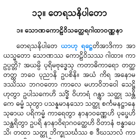
၁၃။ တေရသနိပါတော
၁။ သောဏကောဠိဝိသတ္ထေရဂါထာဝဏ္ဏနာ
တေရသနိပါတေ
ယာဟု ရဋ္ဌေ
တိအာဒိကာ အာ
ယသ္မတော သောဏဿ ကောဠိဝိသဿ ဂါထာ။ ကာ
ဥပ္ပတ္တိ? အယမ္ပိ ပုရိမဗုဒ္ဓေသု ကတာဓိကာရော တတ္ထ
တတ္ထ ဘဝေ ပုညာနိ ဥပစိနိ။ အယံ ကိရ အနောမ
ဒဿိဿ ဘဂဝတော ကာလေ မဟာဝိဘဝေါ သေဋ္ဌိ
ဟုတွာ ဥပါသကေဟိ သဒ္ဓိံ ဝိဟာရံ ဂန္တွာ သတ္ထု သန္တိ
ကေ ဓမ္မံ သုတွာ ပသန္နမာနသော သတ္ထု စင်္ကမနဋ္ဌာနေ
သုဓာယ ပရိကမ္မံ ကာရေတွာ နာနာဝဏ္ဏေဟိ ပုပ္ဖေဟိ
သန္ထရိတွာ ဥပရိ နာနာဝိရာဂဝတ္ထေဟိ ဝိတာနံ ဗန္ဓာပေ
သိ၊ တထာ သတ္ထု ဘိက္ခုသင်္ဃဿ စ ဒီဃသာလံ ကာ