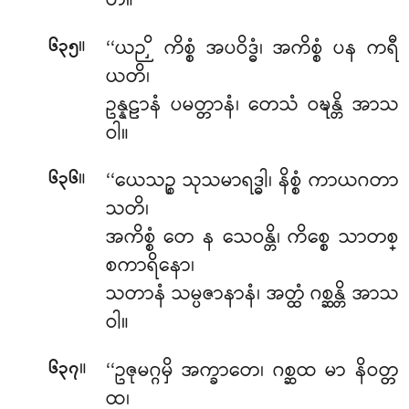
တိ။
။
‘‘ယဉှိ ကိစ္စံ အပဝိဒ္ဓံ၊ အကိစ္စံ ပန ကရီ
၆၃၅
ယတိ၊
ဥန္နဠာနံ ပမတ္တာနံ၊ တေသံ ဝဍ္ဎန္တိ အာသ
ဝါ။
။
‘‘ယေသဉ္စ သုသမာရဒ္ဓါ၊ နိစ္စံ ကာယဂတာ
၆၃၆
သတိ၊
အကိစ္စံ တေ န သေဝန္တိ၊ ကိစ္စေ သာတစ္
စကာရိနော၊
သတာနံ သမ္ပဇာနာနံ၊ အတ္ထံ ဂစ္ဆန္တိ အာသ
ဝါ။
။
‘‘ဥဇုမဂ္ဂမှိ
အက္ခာတေ၊ ဂစ္ဆထ မာ နိဝတ္တ
၆၃၇
ထ၊