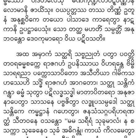
မ္ဖဿော ပါဒတလေသု မဏိကုဏ္ဍလာဝဋ္ဋဝဏ္ဏာနိ
လောမာနိ
ဇာယိံသု။ ဝယပ္ပတ္တဿ တဿ တိဏ္ဏံ ဥတူ
နံ အနုစ္ဆဝိကေ တယော ပါသာဒေ ကာရေတွာ နာဋ
ကာနိ ဥပဋ္ဌာပေသုံ။ သော တတ္ထ မဟတိံ သမ္ပတ္တိံ အနု
ဘဝန္တော ဒေဝကုမာရော ဝိယ ပဋိဝသတိ။
အထ
အမှာကံ သတ္ထရိ သဗ္ဗညုတံ ပတွာ ပဝတ္တိ
တဝရဓမ္မစက္ကေ ရာဇဂဟံ ဥပနိဿာယ ဝိဟရန္တေ ဗိမ္ဗိ
သာရရညာ ပက္ကောသာပိတော အသီတိယာ ဂါမိကသ
ဟဿေဟိ သဒ္ဓိံ ရာဇဂဟံ အာဂတော၊ သတ္ထု သန္တိကံ
ဂန္တွာ ဓမ္မံ သုတွာ ပဋိလဒ္ဓသဒ္ဓါ မာတာပိတရော အနုဇာ
နာပေတွာ သာသနေ ပဗ္ဗဇိတွာ လဒ္ဓူပသမ္ပဒေါ သတ္ထု
သန္တိကေ ကမ္မဋ္ဌာနံ ဂဟေတွာ၊ ဇနသံသဂ္ဂပရိဟရဏ
တ္ထံ သီတဝနေ ဝသန္တော ‘‘မမ သရီရံ သုခုမာလံ၊ န စ
သက္ကာ သုခေနေဝ သုခံ အဓိဂန္တုံ၊ ကာယံ ကိလမေတွာ