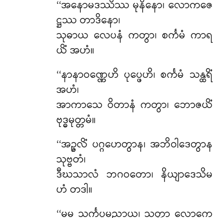
‘‘အနောမဒဿိဿ မုနိနော၊ လောကဇေ
ဋ္ဌဿ တာဒိနော၊
သုဓာယ လေပနံ ကတွာ၊ စင်္ကမံ ကာရ
ယိံ အဟံ။
‘‘နာနာဝဏ္ဏေဟိ ပုပ္ဖေဟိ၊ စင်္ကမံ သန္ထရိံ
အဟံ၊
အာကာသေ ဝိတာနံ ကတွာ၊ ဘောဇယိံ
ဗုဒ္ဓမုတ္တမံ။
‘‘အဉ္ဇလိံ ပဂ္ဂဟေတွာန၊ အဘိဝါဒေတွာန
သုဗ္ဗတံ၊
ဒီဃသာလံ ဘဂဝတော၊ နိယျာဒေသိမ
ဟံ တဒါ။
‘‘မမ သင်္ကပ္ပမညာယ၊ သတ္ထာ လောကေ