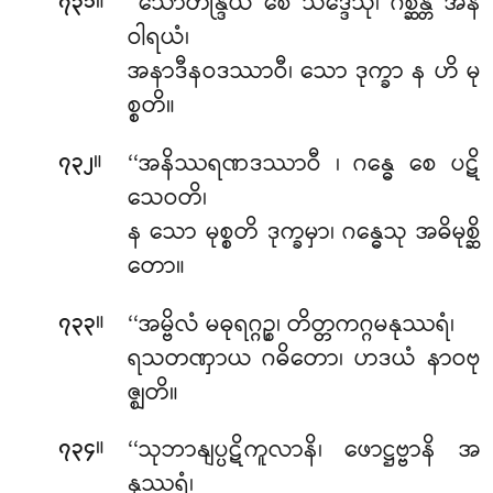
။
‘‘သောတိန္ဒြိယံ စေ သဒ္ဒေသု၊ ဂစ္ဆန္တံ အနိ
၇၃၁
ဝါရယံ၊
အနာဒီနဝဒဿာဝီ၊ သော ဒုက္ခာ န ဟိ မု
စ္စတိ။
။
‘‘အနိဿရဏဒဿာဝီ
၊ ဂန္ဓေ စေ ပဋိ
၇၃၂
သေဝတိ၊
န သော မုစ္စတိ ဒုက္ခမှာ၊ ဂန္ဓေသု အဓိမုစ္ဆိ
တော။
။
‘‘အမ္ဗိလံ မဓုရဂ္ဂဉ္စ၊ တိတ္တကဂ္ဂမနုဿရံ၊
၇၃၃
ရသတဏှာယ ဂဓိတော၊ ဟဒယံ နာဝဗု
ဇ္ဈတိ။
။
‘‘သုဘာနျပ္ပဋိကူလာနိ၊ ဖောဋ္ဌဗ္ဗာနိ အ
၇၃၄
နုဿရံ၊