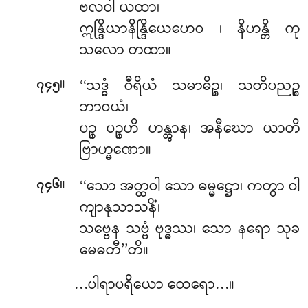
ဗလဝါ ယထာ၊
ဣန္ဒြိယာနိန္ဒြိယေဟေဝ
၊ နိဟန္တိ ကု
သလော တထာ။
။
‘‘သဒ္ဓံ
ဝီရိယံ သမာဓိဉ္စ၊ သတိပညဉ္စ
၇၄၅
ဘာဝယံ၊
ပဉ္စ ပဉ္စဟိ ဟန္တွာန၊ အနီဃော ယာတိ
ဗြာဟ္မဏော။
။
‘‘သော အတ္ထဝါ သော ဓမ္မဋ္ဌော၊ ကတွာ ဝါ
၇၄၆
ကျာနုသာသနိံ၊
သဗ္ဗေန သဗ္ဗံ ဗုဒ္ဓဿ၊ သော နရော သုခ
မေဓတီ’’တိ။
…ပါရာပရိယော ထေရော…။