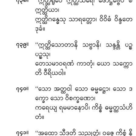
။
‘‘ဣတ္ထိရူပေ ဣတ္ထိသရေ၊ ဖောဋ္ဌဗ္ဗေပိ စ
၇၃၈
ဣတ္ထိယာ၊
ဣတ္ထိဂန္ဓေသု သာရတ္တော၊ ဝိဝိဓံ ဝိန္ဒတေ
ဒုခံ။
။
‘‘ဣတ္ထိသောတာနိ သဗ္ဗာနိ၊ သန္ဒန္တိ ပဉ္စ
၇၃၉
ပဉ္စသု၊
တေသမာဝရဏံ ကာတုံ၊ ယော သက္ကော
တိ ဝီရိယဝါ။
။
‘‘သော အတ္ထဝါ သော ဓမ္မဋ္ဌော၊ သော ဒ
၇၄၀
က္ခော သော ဝိစက္ခဏော၊
ကရေယျ ရမမာနောပိ၊ ကိစ္စံ ဓမ္မတ္ထသံဟိ
တံ။
။
‘‘အထော
သီဒတိ သညုတ္တံ၊ ဝဇ္ဇေ ကိစ္စံ နိ
၇၄၁