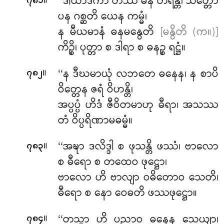
။
‘‘ဒါယာဒကာ တဿ ဓနံ ဟရန္တိ၊ သတ္တော
၇၈၁
ပန ဂစ္ဆတိ ယေန ကမ္မံ၊
န မီယမာနံ ဓနမနွေတိ
[မနွိတိ (က။)]
ကိဉ္စိ၊ ပုတ္တာ စ ဒါရာ စ ဓနဉ္စ ရဋ္ဌံ။
။
‘‘န ဒီဃမာယုံ လဘတေ ဓနေန၊ န စာပိ
၇၈၂
ဝိတ္တေန ဇရံ ဝိဟန္တိ၊
အပ္ပပ္ပံ ဟိဒံ ဇီဝိတမာဟု ဓီရာ၊ အသဿ
တံ ဝိပ္ပရိဏာမဓမ္မံ။
။
‘‘အဍ္ဎာ ဒလိဒ္ဒါ စ ဖုသန္တိ ဖဿံ၊ ဗာလော
၇၈၃
စ ဓီရော စ တထေဝ ဖုဋ္ဌော၊
ဗာလော ဟိ ဗာလျာ ဝဓိတောဝ သေတိ၊
ဓီရော
စ နော ဝေဓတိ ဖဿဖုဋ္ဌော။
။
‘‘တသ္မာ
ဟိ ပညာဝ ဓနေန သေယျာ၊
၇၈၄