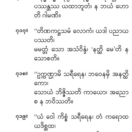
ပဿန္တဿ ယထာဘူတံ၊ န ဘယံ ဟော
တိ ဂါမဏိ။
။
‘‘တိဏကဋ္ဌသမံ
လောကံ၊ ယဒါ ပညာယ
၇၁၇
ပဿတိ၊
မမတ္တံ သော အသံဝိန္ဒံ၊ ‘နတ္ထိ မေ’တိ န
သောစတိ။
။
‘‘ဥက္ကဏ္ဌာမိ
သရီရေန၊ ဘဝေနမှိ အနတ္ထိ
၇၁၈
ကော၊
သောယံ
ဘိဇ္ဇိဿတိ ကာယော၊ အညော
စ န ဘဝိဿတိ။
။
‘‘ယံ ဝေါ ကိစ္စံ သရီရေန၊ တံ ကရောထ
၇၁၉
ယဒိစ္ဆထ၊