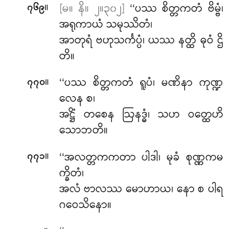
။
[မ။ နိ။ ၂။၃၀၂]
‘‘ပဿ စိတ္တကတံ ဗိမ္ဗံ၊
၇၆၉
အရုကာယံ သမုဿိတံ၊
အာတုရံ ဗဟုသင်္ကပ္ပံ၊ ယဿ နတ္ထိ ဓုဝံ ဌိ
တိ။
။
‘‘ပဿ စိတ္တကတံ ရူပံ၊ မဏိနာ ကုဏ္ဍ
၇၇၀
လေန စ၊
အဋ္ဌိံ တစေန ဩနဒ္ဓံ၊ သဟ ဝတ္ထေဟိ
သောဘတိ။
။
‘‘အလတ္တကကတာ
ပါဒါ၊ မုခံ စုဏ္ဏကမ
၇၇၁
က္ခိတံ၊
အလံ ဗာလဿ မောဟာယ၊ နော စ ပါရ
ဂဝေသိနော။