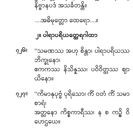
နိဗ္ဗာနပဒံ အသင်္ခတန္တိ။
…အဓိမုတ္တော ထေရော…။
၂။ ပါရာပရိယတ္ထေရဂါထာ
။
‘‘သမဏဿ
အဟု စိန္တာ၊ ပါရာပရိယဿ
၇၂၆
ဘိက္ခုနော၊
ဧကကဿ နိသိန္နဿ၊ ပဝိဝိတ္တဿ ဈာ
ယိနော။
။
‘‘ကိမာနုပုဗ္ဗံ ပုရိသော၊ ကိံ ဝတံ ကိံ သမာ
၇၂၇
စာရံ၊
အတ္တနော ကိစ္စကာရီဿ၊ န စ ကဉ္စိ ဝိ
ဟေဌယေ။