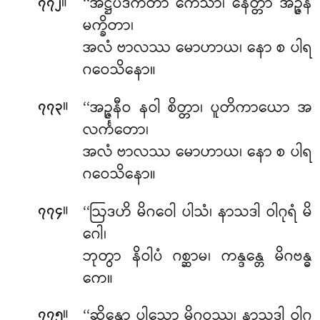
။
‘‘အဋ္ဌပဒကတာ
ကေသာ၊ နေတ္တာ အဉ္ဇန
၇၇၂
မက္ခိတာ၊
အလံ ဗာလဿ မောဟာယ၊ နော စ ပါရ
ဂဝေသိနော။
။
‘‘အဉ္ဇနီဝ နဝါ စိတ္တာ၊ ပူတိကာယော အ
၇၇၃
လင်္ကတော၊
အလံ ဗာလဿ မောဟာယ၊ နော စ ပါရ
ဂဝေသိနော။
။
‘‘ဩဒဟိ မိဂဝေါ ပါသံ၊ နာသဒါ ဝါဂုရံ မိ
၇၇၄
ဂေါ၊
ဘုတွာ နိဝါပံ ဂစ္ဆာမ၊ ကန္ဒန္တေ မိဂဗန္ဓ
ကေ။
။
‘‘ဆိန္နော ပါသော မိဂဝဿ၊ နာသဒါ ဝါဂု
၇၇၅