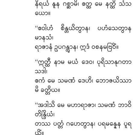
နိရယံ နူန ဂစ္ဆာမိ၊ ဧတ္ထ မေ နတ္ထိ သံသ
ယော။
‘‘ဧဝါဟံ စိန္တယိတွာန၊ ပဟံသေတွာန
မာနသံ၊
ရာဇာနံ ဥပဂန္တွာန၊ ဣဒံ ဝစနမဗြဝိံ။
‘‘ဣတ္ထီ နာမ မယံ ဒေဝ၊ ပုရိသာနုဂတာ
သဒါ၊
ဧကံ မေ သမဏံ ဒေဟိ၊ ဘောဇယိဿာ
မိ ခတ္တိယ။
‘‘အဒါသိ မေ မဟာရာဇာ၊ သမဏံ ဘာဝိ
တိန္ဒြိယံ၊
တဿ ပတ္တံ ဂဟေတွာန၊ ပရမန္နေန ပူရ
ယိံ။