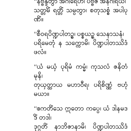
‘‘နိဗ္ဗိန္ဒိတွာ အဂါရေဟံ၊ ပဗ္ဗဇိံ အနဂါရိယံ၊
သတ္တမိံ ရတ္တိံ သမ္ပတွာ၊ စတုသစ္စံ အပါပု
ဏိံ။
‘‘စီဝရပိဏ္ဍပါတဉ္စ၊ ပစ္စယဉ္စ သေနာသနံ၊
ပရိမေတုံ န သက္ကောမိ၊ ပိဏ္ဍပါတဿိဒံ
ဖလံ။
‘‘ယံ မယှံ ပုရိမံ ကမ္မံ၊ ကုသလံ ဇနိတံ
မုနိ၊
တုယှတ္ထာယ မဟာဝီရ၊ ပရိစိဏ္ဏံ ဗဟုံ
မယာ။
‘‘ဧကတိံသေ ဣတော ကပ္ပေ၊ ယံ ဒါနမဒ
ဒိံ တဒါ၊
ဒုဂ္ဂတိံ နာဘိဇာနာမိ၊ ပိဏ္ဍပါတဿိဒံ