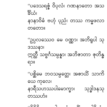
‘‘ပဒေသရဇ္ဇံ
ဝိပုလံ၊ ဂဏနာတော အသ
င်္ခိယံ၊
နာနာဝိဓံ ဗဟုံ ပုညံ၊ တဿ ကမ္မဖလာ
တတော။
‘‘ဥပ္ပလဿေဝ မေ ဝဏ္ဏာ၊ အဘိရူပါ သု
ဒဿနာ၊
ဣတ္ထီ သဗ္ဗင်္ဂသမ္ပန္နာ၊ အဘိဇာတာ ဇုတိန္ဓ
ရာ။
‘‘ပစ္ဆိမေ
ဘဝသမ္ပတ္တေ၊ အဇာယိံ သာကိ
ယေ ကုလေ၊
နာရီသဟဿပါမောက္ခာ၊ သုဒ္ဓါဒနသု
တဿဟံ။