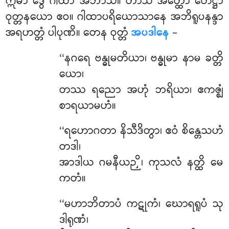
ဣမာ
ဒွေ ဂါထာ အဘာသိ။ တာသံ အတ္ထော ဟေဋ္ဌာ
ဝုတ္တနယော ဧဝ။ ဂါထာပရိယောသာနေ အဘိရူပနန္ဒာ
အရဟတ္တံ ပါပုဏိ။ တေန ဝုတ္တံ
အပဒါနေ
–
‘‘နဂရေ ဗန္ဓုမတိယာ၊ ဗန္ဓုမာ နာမ ခတ္တိ
ယော၊
တဿ ရညော အဟုံ ဘရိယာ၊ ဧကဇ္ဈံ
စာရယာမဟံ။
‘‘ရဟောဂတာ
နိသီဒိတွာ၊ ဧဝံ စိန္တေသဟံ
တဒါ၊
အာဒါယ ဂမနီယဉှိ၊ ကုသလံ နတ္ထိ မေ
ကတံ။
‘‘မဟာဘိတာပံ ကဋုကံ၊ ဃောရရူပံ သု
ဒါရုဏံ၊