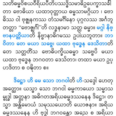
သတိဓမ္မဝိစယဝီရိယပီတိပဿဒ္ဓိသမာဓိဥပေက္ခာသင်္ခါ
တာ ဗောဓိယာ ယထာဝုတ္တာယ ဓမ္မသာမဂ္ဂိယာ
၊ ဗော
ဓိဿ ဝါ ဗုဇ္ဈနကဿ တံသမင်္ဂိနော ပုဂ္ဂလဿ အင်္ဂဘူ
တတ္တာ ‘‘ဗောဇ္ဈင်္ဂါ’’တိ လဒ္ဓနာမာ သတ္တ ဓမ္မာ။
မဂ္ဂါ နိဗ္
ဗာနပတ္တိယာ
တိ နိဗ္ဗာနာဓိဂမဿ ဥပါယဘူတာ။
ဘာ
ဝိတာ တေ မယာ သဗ္ဗေ၊ ယထာ ဗုဒ္ဓေန ဒေသိတာ
တိ
တေ သတ္တတိံသ ဗောဓိပက္ခိယဓမ္မာ သဗ္ဗေပိ မယာ
ယထာ ဗုဒ္ဓေန ဘဂဝတာ ဒေသိတာ၊ တထာ မယာ ဥပ္
ပာဒိတာ စ ဝဍ္ဎိတာ စ။
ဒိဋ္ဌော ဟိ မေ သော ဘဂဝါ
တိ
ဟိ
-သဒ္ဒေါ ဟေတု
အတ္ထော။ ယသ္မာ သော ဘဂဝါ ဓမ္မကာယော သမ္မာသ
မ္ဗုဒ္ဓါ အတ္တနာ အဓိဂတအရိယဓမ္မဒဿနေန ဒိဋ္ဌော၊ တ
သ္မာ အန္တိမောယံ သမုဿယောတိ ယောဇနာ။ အရိယ
ဓမ္မဒဿနေန ဟိ ဗုဒ္ဓါ ဘဂဝန္တော အညေ စ အရိယာ