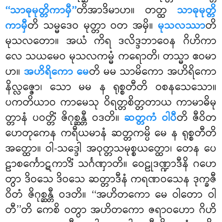
‘‘သာဓုမုတ္တိကာမှီ’’
တိအာဒိမာဟ။ တတ္ထ
သာဓုမုတ္တိ
ကာမှီ
တိ သမ္မဒေဝ မုတ္တာ ဝတ အမှိ။
မုသလဿာ
တိ
မုသလတော။ အယံ ကိရ ဒလိဒ္ဒဘာဝေန ဂိဟိကာ
လေ သယမေဝ မုသလကမ္မံ ကရောတိ၊ တသ္မာ ဧဝမာ
ဟ။
အဟိရိကော မေ
တိ မမ သာမိကော အဟိရိကော
နိလ္လဇ္ဇော၊ သော မမ န ရုစ္စတီတိ ဝစနသေသော။
ပကတိယာဝ ကာမေသု ဝိရတ္တစိတ္တတာယ ကာမာဓိမု
တ္တာနံ ပဝတ္တိံ ဇိဂုစ္ဆန္တီ ဝဒတိ။
ဆတ္တကံ ဝါပီ
တိ ဇီဝိတ
ဟေတုကေန ကရီယမာနံ ဆတ္တကမ္ပိ မေ န ရုစ္စတီတိ
အတ္ထော။ ဝါ-သဒ္ဒေါ အဝုတ္တသမုစ္စယတ္ထော၊ တေန
ပေ
ဠာစင်္ကောဋကာဒိံ သင်္ဂဏှာတိ။ ဝေဠုဒဏ္ဍာဒီနိ ဂဟေ
တွာ ဒိဝသေ ဒိဝသေ ဆတ္တာဒီနံ ကရဏဝသေန ဒုက္ခဇီ
ဝိတံ ဇိဂုစ္ဆန္တီ ဝဒတိ။ ‘‘အဟိတကော မေ ဝါတော ဝါ
တီ’’တိ ကေစိ ဝတွာ အဟိတကော ဇရာဝဟော ဂိဟိ