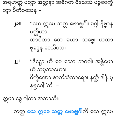
အရဟတ္တံ ပတွာ အတ္တနာ အဓိဂတံ ဝိသေသံ ပစ္စဝေက္ခိ
တွာ ပီတိဝသေန –
။
‘‘ယေ ဣမေ သတ္တ ဗောဇ္ဈင်္ဂါ၊ မဂ္ဂါ နိဗ္ဗာန
၂၁
ပတ္တိယာ၊
ဘာဝိတာ တေ မယာ သဗ္ဗေ၊ ယထာ
ဗုဒ္ဓေန ဒေသိတာ။
။
‘‘ဒိဋ္ဌော ဟိ မေ သော ဘဂဝါ၊ အန္တိမော
၂၂
ယံ သမုဿယော၊
ဝိက္ခီဏော ဇာတိသံသာရော၊ နတ္ထိ ဒါနိ ပု
နဗ္ဘဝေါ’’တိ။ –
ဣမာ ဒွေ ဂါထာ အဘာသိ။
တတ္ထ
ယေ ဣမေ သတ္တ ဗောဇ္ဈင်္ဂါ
တိ ယေ ဣမေ