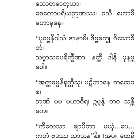
သောတဓာတုယာ၊
စေတောပရိယဉာဏဿ၊ ဝသီ ဟောမိ
မဟာမုနေ။
‘‘ပုဗ္ဗေနိဝါသံ
ဇာနာမိ၊ ဒိဗ္ဗစက္ခု ဝိသောဓိ
တံ၊
သဗ္ဗာသဝပရိက္ခီဏာ၊ နတ္ထိ ဒါနိ ပုနဗ္ဘ
ဝေါ။
‘‘အတ္ထဓမ္မနိရုတ္တီသု၊ ပဋိဘာနေ တထေဝ
စ၊
ဉာဏံ မမ မဟာဝီရ၊ ဥပ္ပန္နံ တဝ သန္တိ
ကေ။
‘‘ကိလေသာ ဈာပိတာ မယှံ…ပေ…
ကတံ ဗုဒ္ဓဿ သာသန’’န္တိ။ (အပ။ ထေရီ