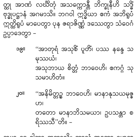
တ္ထု အာဏံ လင်္ဃိတုံ အသက္ကောန္တီ ဘိက္ခုနီဟိ သဒ္ဓိံ
ဗုဒ္ဓုပဋ္ဌာနံ အဂမာသိ။ ဘဂဝါ ဣဒ္ဓိယာ ဧကံ အဘိရူပံ
ဣတ္ထိရူပံ မာပေတွာ ပုန ဇရာဇိဏ္ဏံ ဒဿေတွာ သံဝေဂံ
ဥပ္ပာဒေတွာ –
။
‘‘အာတုရံ အသုစိံ ပူတိံ၊ ပဿ နန္ဒေ သ
၁၉
မုဿယံ၊
အသုဘာယ စိတ္တံ ဘာဝေဟိ၊ ဧကဂ္ဂံ သု
သမာဟိတံ။
။
‘‘အနိမိတ္တဉ္စ ဘာဝေဟိ၊ မာနာနုသယမုဇ္ဇ
၂၀
ဟ၊
တတော မာနာဘိသမယာ၊ ဥပသန္တာ စ
ရိဿသီ’’တိ။ –