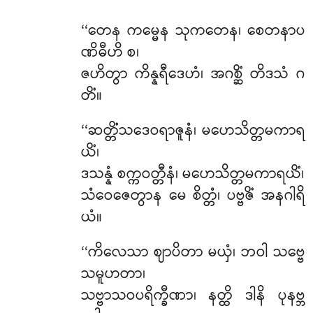
‘‘တေန
ကမ္မေန သုကတေန၊ စေတနာပ
ဏိဓီဟိ စ၊
ဇဟိတွာ ကိန္နရီဒေဟံ၊ အဂစ္ဆိံ တိဒသံ ဂ
တိံ။
‘‘ဆတ္တိံသဒေဝရာဇူနံ၊ မဟေသိတ္တမကာရ
ယိံ၊
ဒသန္နံ စက္ကဝတ္တီနံ၊ မဟေသိတ္တမကာရယိံ၊
သံဝေဇေတွာန မေ စိတ္တံ၊ ပဗ္ဗဇိံ အနဂါရိ
ယံ။
‘‘ကိလေသာ ဈာပိတာ မယှံ၊ ဘဝါ သဗ္ဗေ
သမူဟတာ၊
သဗ္ဗာသဝပရိက္ခီဏာ၊ နတ္ထိ ဒါနိ ပုနဗ္ဘ