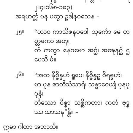
၂။၄။၁၆၈-၁၈၃)၊
အရဟတ္တံ ပန ပတွာ ဥဒါနဝသေန –
။
‘‘ယာဝ ကာသိဇနပဒေါ၊ သုင်္ကော မေ တ
၂၅
တ္တကော အဟု၊
တံ ကတွာ နေဂမော အဂ္ဃံ၊ အဍ္ဎေနဂ္ဃံ ဌ
ပေသိ မံ။
။
‘‘အထ နိဗ္ဗိန္ဒဟံ ရူပေ၊ နိဗ္ဗိန္ဒဉ္စ ဝိရဇ္ဇဟံ၊
၂၆
မာ ပုန ဇာတိသံသာရံ၊ သန္ဓာဝေယျံ ပုနပ္
ပုနံ၊
တိဿော ဝိဇ္ဇာ သစ္ဆိကတာ၊ ကတံ ဗုဒ္ဓ
ဿ သာသန’’န္တိ။ –
ဣမာ ဂါထာ အဘာသိ။