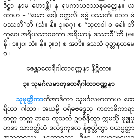
ဒိဋ္ဌာ နာမ ဟောန္တိ၊ န ရူပကာယဒဿနမတ္တေန။ ယ
ထာဟ – ‘‘ယော ခေါ၊ ဝက္ကလိ၊ ဓမ္မံ ပဿတိ၊ သော မံ
ပဿတီ’’တိ (သံ။ နိ။ ၃။၈၇) စ ‘‘သုတဝါ စ ခေါ၊ ဘိ
က္ခဝေ၊ အရိယသာဝကော အရိယာနံ ဒဿာဝီ’’တိ (မ။
နိ။ ၁။၂၀၊ သံ။ နိ။ ၃။၁) စ အာဒိ။ သေသံ ဝုတ္တနယမေ
ဝ။
ဇေန္တာထေရီဂါထာဝဏ္ဏနာ နိဋ္ဌိတာ။
၃။ သုမင်္ဂလမာတုထေရီဂါထာဝဏ္ဏနာ
သုမုတ္တိကာ
တိအာဒိကာ
သုမင်္ဂလမာတာယ ထေ
ရိယာ ဂါထာ။ အယမ္ပိ ပုရိမဗုဒ္ဓေသု ကတာဓိကာရာ
တတ္ထ တတ္ထ ဘဝေ ကုသလံ ဥပစိနိတွာ ဣမသ္မိံ ဗုဒ္ဓုပ္
ပာဒေ သာဝတ္ထိယံ ဒလိဒ္ဒကုလေ နိဗ္ဗတ္တိတွာ ဝယပ္ပတ္တာ