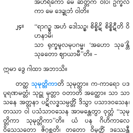
အဟိရိကော မေ ဆတ္တကံ ဝါပိ၊ ဥက္ခလိ
ကာ မေ ဒေဍ္ဍုဘံ ဝါတိ။
။
‘‘ရာဂဉ္စ အဟံ ဒေါသဉ္စ၊ စိစ္စိဋိ စိစ္စိဋီတိ ဝိ
၂၄
ဟနာမိ၊
သာ ရုက္ခမူလမုပဂမ္မ၊ ‘အဟော သုခ’န္တိ
သုခတော ဈာယာမီ’’တိ။ –
ဣမာ ဒွေ ဂါထာ အဘာသိ။
တတ္ထ
သုမုတ္တိကာ
တိ သုမုတ္တာ။ က-ကာရော ပဒ
ပူရဏမတ္တံ၊ သုဋ္ဌု မုတ္တာ ဝတာတိ အတ္ထော။ သာ သာ
သနေ အတ္တနာ ပဋိလဒ္ဓသမ္ပတ္တိံ ဒိသွာ ပသာဒဝသေန၊
တဿာ ဝါ ပသံသာဝသေန အာမန္တေတွာ ဝုတ္တံ ‘‘သုမု
တ္တိကာ သုမုတ္တိကာ’’တိ။ ယံ ပန ဂိဟိကာလေ
ဝိသေသတော ဇိဂုစ္ဆတိ၊ တတော ဝိမုတ္တိံ ဒဿေန္တီ