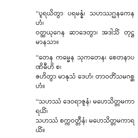
‘‘ပူရယိတွာ ပရမန္နံ၊ သဟဿဂ္ဃနကေန
ဟံ၊
ဝတ္ထယုဂေန ဆာဒေတွာ၊ အဒါသိံ တုဋ္ဌ
မာနသာ။
‘‘တေန ကမ္မေန သုကတေန၊ စေတနာပ
ဏိဓီဟိ စ၊
ဇဟိတွာ မာနုသံ ဒေဟံ၊ တာဝတိံသမဂစ္ဆ
ဟံ။
‘‘သဟဿံ ဒေဝရာဇူနံ၊ မဟေသိတ္တမကာ
ရယိံ၊
သဟဿံ စက္ကဝတ္တီနံ၊ မဟေသိတ္တမကာရ
ယိံ။