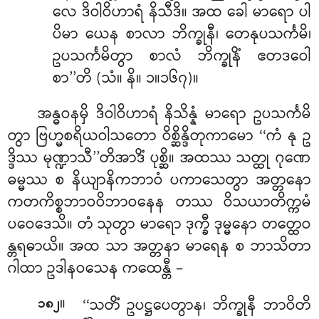
လေ ဒိဝါဝိဟာရံ နိသီဒိ။ အထ ခေါ မာရော ပါ
ပိမာ ယေန စာလာ ဘိက္ခုနီ၊ တေနုပသင်္ကမိ၊
ဥပသင်္ကမိတွာ စာလံ ဘိက္ခုနိံ ဧတဒဝေါ
စာ’’တိ (သံ။ နိ။ ၁။၁၆၇)။
အန္ဓဝနမှိ ဒိဝါဝိဟာရံ နိသိန္နံ မာရော ဥပသင်္ကမိ
တွာ ဗြဟ္မစရိယဝါသတော ဝိစ္ဆိန္ဒိတုကာမော ‘‘ကံ နု ဥ
ဒ္ဒိဿ မုဏ္ဍာသီ’’တိအာဒိံ ပုစ္ဆိ။ အထဿ သတ္ထု ဂုဏေ
ဓမ္မဿ စ နိယျာနိကဘာဝံ ပကာသေတွာ အတ္တနော
ကတကိစ္စဘာဝဝိဘာဝနေန တဿ ဝိသယာတိက္ကမံ
ပဝေဒေသိ။ တံ
သုတွာ မာရော ဒုက္ခီ ဒုမ္မနော တတ္ထေဝ
န္တရဓာယိ။ အထ သာ အတ္တနာ မာရေန စ ဘာသိတာ
ဂါထာ ဥဒါနဝသေန ကထေန္တီ –
။
‘‘သတိံ ဥပဋ္ဌပေတွာန၊ ဘိက္ခုနီ ဘာဝိတိ
၁၈၂