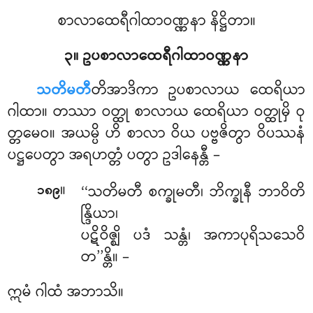
စာလာထေရီဂါထာဝဏ္ဏနာ နိဋ္ဌိတာ။
၃။ ဥပစာလာထေရီဂါထာဝဏ္ဏနာ
သတိမတီ
တိအာဒိကာ ဥပစာလာယ ထေရိယာ
ဂါထာ။ တဿာ ဝတ္ထု စာလာယ ထေရိယာ ဝတ္ထုမှိ ဝု
တ္တမေဝ။ အယမ္ပိ ဟိ စာလာ ဝိယ ပဗ္ဗဇိတွာ ဝိပဿနံ
ပဋ္ဌပေတွာ အရဟတ္တံ ပတွာ ဥဒါနေန္တီ –
။
‘‘သတိမတီ
စက္ခုမတီ၊ ဘိက္ခုနီ ဘာဝိတိ
၁၈၉
န္ဒြိယာ၊
ပဋိဝိဇ္ဈိ ပဒံ သန္တံ၊ အကာပုရိသသေဝိ
တ’’န္တိ။ –
ဣမံ ဂါထံ အဘာသိ။