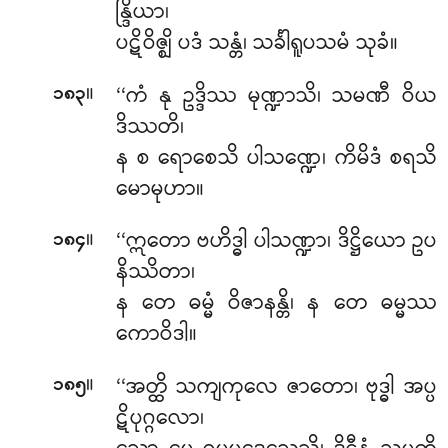
န္ဒြိယာ၊
ပဋိဝိဇ္ဈိ ပဒံ သန္တံ၊ သင်္ခါရူပသမံ သုခံ။
။
‘‘ကံ
နု ဥဒ္ဒိဿ မုဏ္ဍာသိ၊ သမဏီ ဝိယ
၁၈၃
ဒိဿတိ၊
န
စ ရောစေသိ ပါသဏ္ဍေ၊ ကိမိဒံ စရသိ
မောမုဟာ။
။
‘‘ဣတော ဗဟိဒ္ဓါ ပါသဏ္ဍာ၊ ဒိဋ္ဌိယော ဥပ
၁၈၄
နိဿိတာ၊
န တေ ဓမ္မံ ဝိဇာနန္တိ၊ န တေ ဓမ္မဿ
ကောဝိဒါ။
။
‘‘အတ္ထိ သကျကုလေ ဇာတော၊ ဗုဒ္ဓါ အပ္ပ
၁၈၅
ဋိပုဂ္ဂလော၊