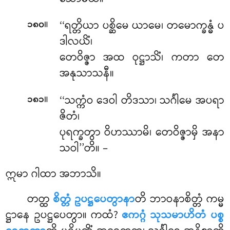
။
‘‘ရတ္တိယာ ပစ္ဆိမေ ယာမေ၊ တမောက္ခန္ဓံ ပ
၁၈၀
ဒါလယိံ၊
တေဝိဇ္ဇာ အထ ဝုဋ္ဌာသိံ၊ ကတာ တေ
အနုသာသနီ။
။
‘‘သက္ကံဝ
ဒေဝါ တိဒသာ၊ သင်္ဂါမေ အပရာ
၁၈၁
ဇိတံ၊
ပုရက္ခတွာ ဝိဟဿာမိ၊ တေဝိဇ္ဇာမှိ အနာ
သဝါ’’တိ။ –
ဣမာ
ဂါထာ အဘာသိ။
တတ္ထ
စိတ္တံ ဥပဋ္ဌပေတွာနာ
တိ ဘာဝနာစိတ္တံ ကမ္မ
ဋ္ဌာနေ ဥပဋ္ဌပေတွာ။ ကထံ?
ဧကဂ္ဂံ သုသမာဟိတံ ပစ္စ