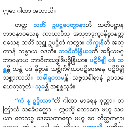
ဣမာ ဂါထာ အဘာသိ။
တတ္ထ
သတိံ ဥပဋ္ဌပေတွာနာ
တိ သတိပဋ္ဌာန
ဘာဝနာဝသေန ကာယာဒီသု အသုဘဒုက္ခာနိစ္စာနတ္တ
ဝသေန သတိံ သုဋ္ဌု ဥပဋ္ဌိတံ ကတွာ။
ဘိက္ခုနီ
တိ အတ္
တာနံ သန္ဓာယ ဝဒတိ။
ဘာဝိတိန္ဒြိယာ
တိ အရိယမဂ္ဂ
ဘာဝနာယ ဘာဝိတသဒ္ဓါဒိပဉ္စိန္ဒြိယာ။
ပဋိဝိဇ္ဈိ ပဒံ သ
န္တ
န္တိ သန္တံ ပဒံ
နိဗ္ဗာနံ သစ္ဆိကိရိယာပဋိဝေဓေန ပဋိဝိဇ္ဈိ
သစ္ဆာကာသိ။
သင်္ခါရူပသမ
န္တိ သဗ္ဗသင်္ခါရာနံ ဥပသမ
ဟေတုဘူတံ။
သုခ
န္တိ အစ္စန္တသုခံ။
‘‘ကံ နု ဥဒ္ဒိဿာ’’
တိ ဂါထာ မာရေန ဝုတ္တာ။ တ
တြာယံ သင်္ခေပတ္ထော – ဣမသ္မိံ လောကေ ဗဟူ သမ
ယာ တေသဉ္စ ဒေသေတာရော ဗဟူ ဧဝ တိတ္ထကရာ၊