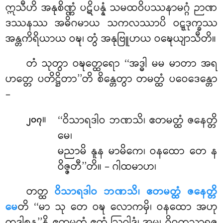
ဣသီဟိ အနုစိဏ္ဏံ ပဋိပန္နံ သမထဝိပဿနာမဂ္ဂံ ဉာဏ
ဒဿနဿ အဓိဂမာယ သကလဿာပိ ဝဋ္ဋဒုက္ခဿ
အန္တကိရိယာယ ဝဍ္ဎ၊ တွံ အနုဗြူဟယ ဝဍ္ဎေယျာသီတိ။
တံ သုတွာ ဝဍ္ဎတ္ထေရော ‘‘အဒ္ဓါ မမ မာတာ အရ
ဟတ္တေ ပတိဋ္ဌိတာ’’တိ စိန္တေတွာ တမတ္ထံ ပဝေဒေန္တော
–
။
‘‘ဝိသာရဒါဝ ဘဏသိ၊ ဧတမတ္ထံ ဇနေတ္တိ
၂၀၇
မေ၊
မညာမိ နူန မာမိကေ၊ ဝနထော တေ န
ဝိဇ္ဇတီ’’တိ။ – ဂါထမာဟ၊
တတ္ထ
ဝိသာရဒါဝ ဘဏသိ၊ ဧတမတ္ထံ ဇနေတ္တိ
မေ
တိ ‘‘မာ သု တေ ဝဍ္ဎ လောကမှိ၊ ဝနထော အဟု