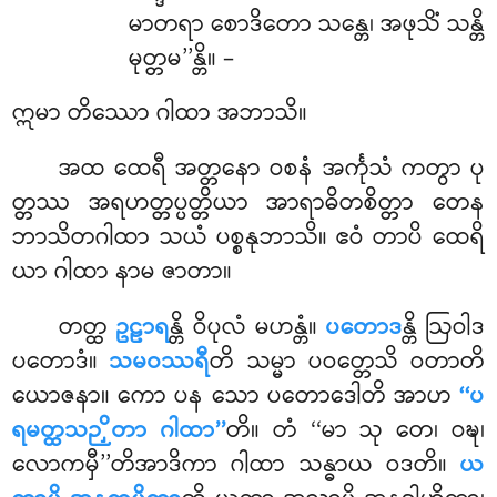
မာတရာ စောဒိတော သန္တေ၊ အဖုသိံ သန္တိ
မုတ္တမ’’န္တိ။ –
ဣမာ တိဿော ဂါထာ အဘာသိ။
အထ
ထေရီ အတ္တနော ဝစနံ အင်္ကုသံ ကတွာ ပု
တ္တဿ အရဟတ္တပ္ပတ္တိယာ အာရာဓိတစိတ္တာ တေန
ဘာသိတဂါထာ သယံ ပစ္စနုဘာသိ။ ဧဝံ တာပိ ထေရိ
ယာ ဂါထာ နာမ ဇာတာ။
တတ္ထ
ဥဠာရ
န္တိ ဝိပုလံ မဟန္တံ။
ပတောဒ
န္တိ
ဩဝါဒ
ပတောဒံ။
သမဝဿရီ
တိ သမ္မာ ပဝတ္တေသိ ဝတာတိ
ယောဇနာ။ ကော ပန သော ပတောဒေါတိ အာဟ
‘‘ပ
ရမတ္ထသဉှိတာ ဂါထာ’’
တိ။ တံ ‘‘မာ သု တေ၊ ဝဍ္ဎ၊
လောကမှီ’’တိအာဒိကာ ဂါထာ သန္ဓာယ ဝဒတိ။
ယ