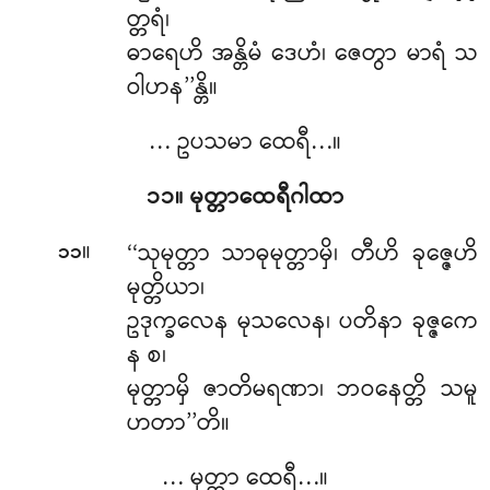
တ္တရံ၊
ဓာရေဟိ အန္တိမံ ဒေဟံ၊ ဇေတွာ မာရံ သ
ဝါဟန’’န္တိ။
… ဥပသမာ ထေရီ…။
၁၁။ မုတ္တာထေရီဂါထာ
။
‘‘သုမုတ္တာ
သာဓုမုတ္တာမှိ၊ တီဟိ ခုဇ္ဇေဟိ
၁၁
မုတ္တိယာ၊
ဥဒုက္ခလေန မုသလေန၊ ပတိနာ ခုဇ္ဇကေ
န စ၊
မုတ္တာမှိ
ဇာတိမရဏာ၊ ဘဝနေတ္တိ သမူ
ဟတာ’’တိ။
… မုတ္တာ ထေရီ…။