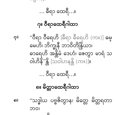
… ဓီရာ ထေရီ…။
၇။ ဝီရာထေရီဂါထာ
။
‘‘ဝီရာ
ဝီရေဟိ
[ဓီရာ ဓီရေဟိ (က။)]
ဓမ္
၇
မေဟိ၊ ဘိက္ခုနီ ဘာဝိတိန္ဒြိယာ၊
ဓာရေဟိ အန္တိမံ ဒေဟံ၊ ဇေတွာ မာရံ သ
ဝါဟိနိ’’န္တိ
[သဝါဟနန္တိ (က။)]
။
… ဝီရာ ထေရီ…။
၈။ မိတ္တာထေရီဂါထာ
။
‘‘သဒ္ဓါယ ပဗ္ဗဇိတွာန၊ မိတ္တေ မိတ္တရတာ
၈
ဘဝ၊