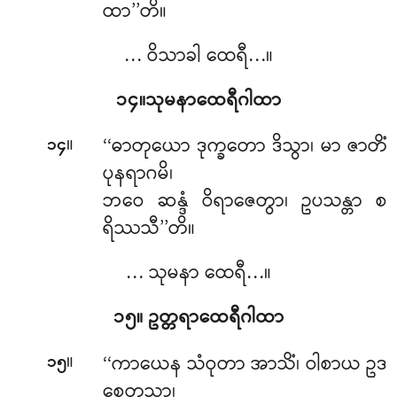
ထာ’’တိ။
… ဝိသာခါ ထေရီ…။
၁၄။သုမနာထေရီဂါထာ
။
‘‘ဓာတုယော ဒုက္ခတော ဒိသွာ၊ မာ ဇာတိံ
၁၄
ပုနရာဂမိ၊
ဘဝေ ဆန္ဒံ ဝိရာဇေတွာ၊ ဥပသန္တာ စ
ရိဿသီ’’တိ။
… သုမနာ ထေရီ…။
၁၅။ ဥတ္တရာထေရီဂါထာ
။
‘‘ကာယေန
သံဝုတာ အာသိံ၊ ဝါစာယ ဥဒ
၁၅
စေတသာ၊