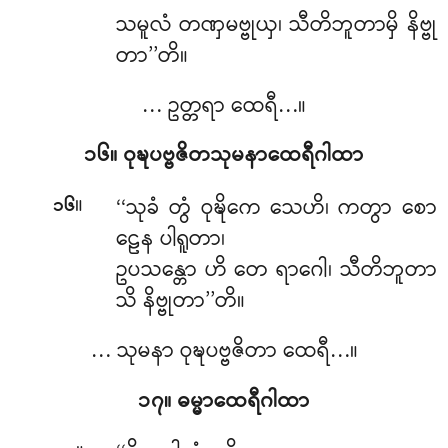
သမူလံ တဏှမဗ္ဗုယှ၊ သီတိဘူတာမှိ နိဗ္ဗု
တာ’’တိ။
… ဥတ္တရာ ထေရီ…။
၁၆။ ဝုဍ္ဎပဗ္ဗဇိတသုမနာထေရီဂါထာ
။
‘‘သုခံ တွံ ဝုဍ္ဎိကေ သေဟိ၊ ကတွာ စော
၁၆
ဠေန ပါရူတာ၊
ဥပသန္တော ဟိ တေ ရာဂေါ၊ သီတိဘူတာ
သိ နိဗ္ဗုတာ’’တိ။
… သုမနာ ဝုဍ္ဎပဗ္ဗဇိတာ ထေရီ…။
၁၇။ ဓမ္မာထေရီဂါထာ