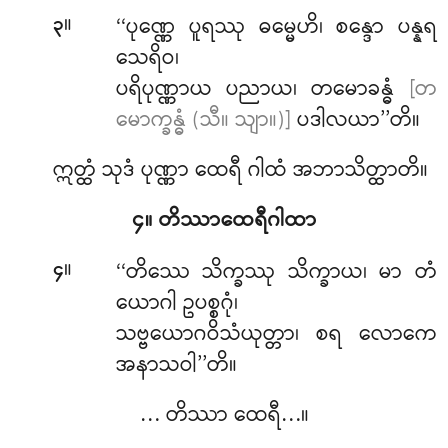
။
‘‘ပုဏ္ဏေ ပူရဿု ဓမ္မေဟိ၊ စန္ဒော ပန္နရ
၃
သေရိဝ၊
ပရိပုဏ္ဏာယ ပညာယ၊ တမောခန္ဓံ
[တ
မောက္ခန္ဓံ (သီ။ သျာ။)]
ပဒါလယာ’’တိ။
ဣတ္ထံ သုဒံ ပုဏ္ဏာ ထေရီ ဂါထံ အဘာသိတ္ထာတိ။
၄။ တိဿာထေရီဂါထာ
။
‘‘တိဿေ သိက္ခဿု သိက္ခာယ၊ မာ တံ
၄
ယောဂါ ဥပစ္စဂုံ၊
သဗ္ဗယောဂဝိသံယုတ္တာ၊ စရ လောကေ
အနာသဝါ’’တိ။
… တိဿာ ထေရီ…။