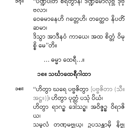
။
‘‘ပိဏ္ဍပါတံ
စရိတွာန၊ ဒဏ္ဍမောလုဗ္ဘ ဒုဗ္
၁၇
ဗလာ၊
ဝေဓမာနေဟိ ဂတ္တေဟိ၊ တတ္ထေဝ နိပတိံ
ဆမာ၊
ဒိသွာ
အာဒီနဝံ ကာယေ၊ အထ စိတ္တံ ဝိမု
စ္စိ မေ’’တိ။
… ဓမ္မာ ထေရီ…။
၁၈။ သင်္ဃာထေရီဂါထာ
။
‘‘ဟိတွာ
ဃရေ ပဗ္ဗဇိတွာ
[ပဗ္ဗဇိတာ (သီ။
၁၈
အဋ္ဌ။)]
၊ ဟိတွာ ပုတ္တံ ပသုံ ပိယံ၊
ဟိတွာ ရာဂဉ္စ ဒေါသဉ္စ၊ အဝိဇ္ဇဉ္စ ဝိရာဇိ
ယ၊
သမူလံ တဏှမဗ္ဗုယှ၊ ဥပသန္တာမှိ နိဗ္ဗု