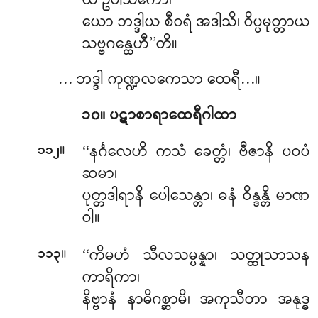
ယံ ဥပါသကော၊
ယော ဘဒ္ဒါယ စီဝရံ အဒါသိ၊ ဝိပ္ပမုတ္တာယ
သဗ္ဗဂန္ထေဟီ’’တိ။
… ဘဒ္ဒါ ကုဏ္ဍလကေသာ ထေရီ…။
၁၀။ ပဋာစာရာထေရီဂါထာ
။
‘‘နင်္ဂလေဟိ ကသံ ခေတ္တံ၊ ဗီဇာနိ ပဝပံ
၁၁၂
ဆမာ၊
ပုတ္တဒါရာနိ ပေါသေန္တာ၊ ဓနံ ဝိန္ဒန္တိ မာဏ
ဝါ။
။
‘‘ကိမဟံ သီလသမ္ပန္နာ၊ သတ္ထုသာသန
၁၁၃
ကာရိကာ၊
နိဗ္ဗာနံ နာဓိဂစ္ဆာမိ၊ အကုသီတာ အနုဒ္ဓ