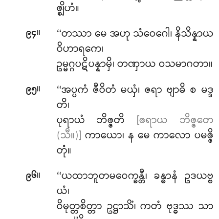
ဇ္ဈိဟံ။
။
‘‘တဿာ မေ အဟု သံဝေဂေါ၊ နိသိန္နာယ
၉၄
ဝိဟာရကေ၊
ဥမ္မဂ္ဂပဋိပန္နာမှိ၊ တဏှာယ ဝသမာဂတာ။
။
‘‘အပ္ပကံ ဇီဝိတံ မယှံ၊ ဇရာ ဗျာဓိ စ မဒ္ဒ
၉၅
တိ၊
ပုရာယံ ဘိဇ္ဇတိ
[ဇရာယ ဘိဇ္ဇတေ
(သီ။)]
ကာယော၊ န မေ ကာလော ပမဇ္ဇိ
တုံ။
။
‘‘ယထာဘူတမဝေက္ခန္တီ၊ ခန္ဓာနံ ဥဒယဗ္ဗ
၉၆
ယံ၊
ဝိမုတ္တစိတ္တာ ဥဋ္ဌာသိံ၊ ကတံ ဗုဒ္ဓဿ သာ