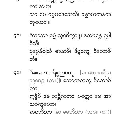
ကာ အဟု၊
သာ မေ ဓမ္မမဒေသေသိ၊ ခန္ဓာယတနဓာ
တုယော
။
။
‘‘တဿာ ဓမ္မံ သုဏိတွာန၊ ဧကမန္တေ ဥပါ
၇၀
ဝိသိံ၊
ပုဗ္ဗေနိဝါသံ ဇာနာမိ၊ ဒိဗ္ဗစက္ခု ဝိသောဓိ
တံ။
။
‘‘စေတောပရိစ္စဉာဏဉ္စ
[စေတောပရိယ
၇၁
ဉာဏဉ္စ (က။)]
၊ သောတဓာတု ဝိသောဓိ
တာ၊
ဣဒ္ဓီပိ မေ သစ္ဆိကတာ၊ ပတ္တော မေ အာ
သဝက္ခယော၊
ဆဠဘိညာ
[ဆ မေဘိညာ (သျာ။ က။)]