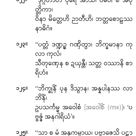
‘‘ဒုဂ္ဂတာဟံ ပုရေ အာသိံ၊ ဝိဓဝါ စ အပု
တ္တိကာ၊
ဝိနာ မိတ္တေဟိ ဉာတီဟိ၊ ဘတ္တစောဠဿ
နာဓိဂံ။
။
‘‘ပတ္တံ ဒဏ္ဍဉ္စ ဂဏှိတွာ၊ ဘိက္ခမာနာ ကု
၁၂၃
လာ ကုလံ၊
သီတုဏှေန စ ဍယှန္တီ၊ သတ္တ ဝဿာနိ စာ
ရိဟံ။
။
‘‘ဘိက္ခုနိံ ပုန ဒိသွာန၊ အန္နပါနဿ လာ
၁၂၄
ဘိနိံ၊
ဥပသင်္ကမ္မ အဝေါစံ
[အဝေါစိံ (က။)]
၊ ‘ပ
ဗ္ဗဇ္ဇံ အနဂါရိယံ’။
။
‘‘သာ
စ မံ အနုကမ္ပာယ၊ ပဗ္ဗာဇေသိ ပဋာ
၁၂၅