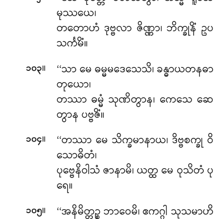
မုဿယေ၊
တတောဟံ ဒုဗ္ဗလာ ဇိဏ္ဏာ၊ ဘိက္ခုနိံ ဥပ
သင်္ကမိံ။
။
‘‘သာ မေ ဓမ္မမဒေသေသိ၊ ခန္ဓာယတနဓာ
၁၀၃
တုယော၊
တဿာ ဓမ္မံ သုဏိတွာန၊ ကေသေ ဆေ
တွာန ပဗ္ဗဇိံ။
။
‘‘တဿာ မေ သိက္ခမာနာယ၊ ဒိဗ္ဗစက္ခု ဝိ
၁၀၄
သောဓိတံ၊
ပုဗ္ဗေနိဝါသံ ဇာနာမိ၊ ယတ္ထ မေ ဝုသိတံ ပု
ရေ။
။
‘‘အနိမိတ္တဉ္စ
ဘာဝေမိ၊ ဧကဂ္ဂါ သုသမာဟိ
၁၀၅