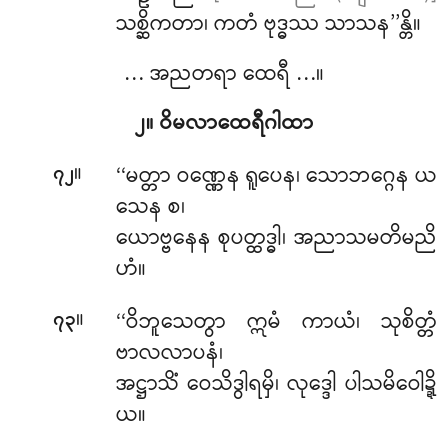
သစ္ဆိကတာ၊ ကတံ ဗုဒ္ဓဿ သာသန’’န္တိ။
… အညတရာ ထေရီ …။
၂။ ဝိမလာထေရီဂါထာ
။
‘‘မတ္တာ ဝဏ္ဏေန ရူပေန၊ သောဘဂ္ဂေန ယ
၇၂
သေန စ၊
ယောဗ္ဗနေန စုပတ္ထဒ္ဓါ၊ အညာသမတိမညိ
ဟံ။
။
‘‘ဝိဘူသေတွာ ဣမံ ကာယံ၊ သုစိတ္တံ
၇၃
ဗာလလာပနံ၊
အဋ္ဌာသိံ ဝေသိဒွါရမှိ၊ လုဒ္ဒေါ ပါသမိဝေါဍ္ဍိ
ယ။