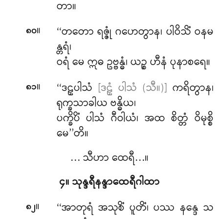
တာ။
။
‘‘တတော ရဇ္ဇုံ ဂဟေတွာန၊ ပါဝိသိံ ဝနမ
၈၀
န္တရံ၊
ဝရံ မေ ဣဓ ဥဗ္ဗန္ဓံ၊ ယဉ္စ ဟီနံ ပုနာစရေ။
။
‘‘ဒဠှပါသံ
[ဒဠှံ ပါသံ (သီ။)]
ကရိတွာန၊
၈၁
ရုက္ခသာခါယ ဗန္ဓိယ၊
ပက္ခိပိံ
ပါသံ ဂီဝါယံ၊ အထ စိတ္တံ ဝိမုစ္စိ
မေ’’တိ။
… သီဟာ ထေရီ…။
၄။ သုန္ဒရီနန္ဒာထေရီဂါထာ
။
‘‘အာတုရံ အသုစိံ ပူတိံ၊ ပဿ နန္ဒေ သ
၈၂