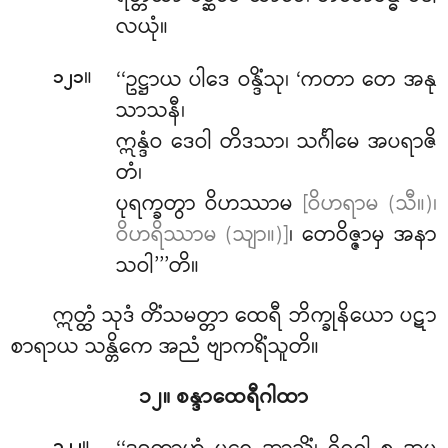
လယုံ။
။
‘‘ဥဋ္ဌာယ ပါဒေ ဝန္ဒိံသု၊ ‘ကတာ တေ အနု
၁၂၁
သာသနီ၊
ဣန္ဒံဝ
ဒေဝါ တိဒသာ၊ သင်္ဂါမေ အပရာဇိ
တံ၊
ပုရက္ခတွာ ဝိဟဿာမ
[ဝိဟရာမ (သီ။)၊
ဝိဟရိဿာမ (သျာ။)]
၊ တေဝိဇ္ဇာမှ အနာ
သဝါ’’’တိ။
ဣတ္ထံ သုဒံ တိံသမတ္တာ ထေရီ ဘိက္ခုနိယော ပဋာ
စာရာယ သန္တိကေ အညံ ဗျာကရိံသူတိ။
၁၂။ စန္ဒာထေရီဂါထာ
။
၁၂၂