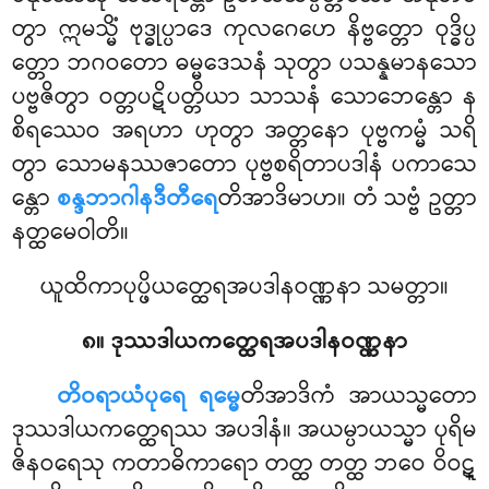
တွာ ဣမသ္မိံ ဗုဒ္ဓုပ္ပာဒေ ကုလဂေဟေ နိဗ္ဗတ္တော ဝုဒ္ဓိပ္ပ
တ္တော ဘဂဝတော ဓမ္မဒေသနံ သုတွာ ပသန္နမာနသော
ပဗ္ဗဇိတွာ ဝတ္တပဋိပတ္တိယာ သာသနံ သောဘေန္တော န
စိရဿေဝ အရဟာ ဟုတွာ အတ္တနော ပုဗ္ဗကမ္မံ သရိ
တွာ သောမနဿဇာတော ပုဗ္ဗစရိတာပဒါနံ ပကာသေ
န္တော
စန္ဒဘာဂါနဒီတီရေ
တိအာဒိမာဟ။ တံ သဗ္ဗံ ဥတ္တာ
နတ္ထမေဝါတိ။
ယူထိကာပုပ္ဖိယတ္ထေရအပဒါနဝဏ္ဏနာ သမတ္တာ။
၈။ ဒုဿဒါယကတ္ထေရအပဒါနဝဏ္ဏနာ
တိဝရာယံ
ပုရေ ရမ္မေ
တိအာဒိကံ အာယသ္မတော
ဒုဿဒါယကတ္ထေရဿ အပဒါနံ။ အယမ္ပာယသ္မာ ပုရိမ
ဇိနဝရေသု ကတာဓိကာရော တတ္ထ တတ္ထ ဘဝေ ဝိဝဋ္