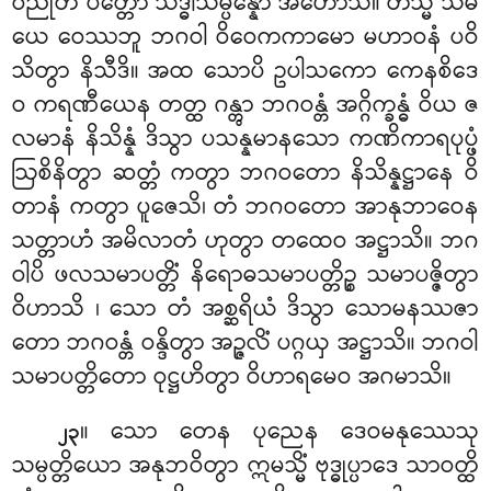
ဝိညုတံ ပတ္တော သဒ္ဓါသမ္ပန္နော အဟောသိ။ တသ္မိံ သမ
ယေ ဝေဿဘူ ဘဂဝါ ဝိဝေကကာမော မဟာဝနံ ပဝိ
သိတွာ နိသီဒိ။ အထ သောပိ ဥပါသကော ကေနစိဒေ
ဝ ကရဏီယေန တတ္ထ ဂန္တွာ ဘဂဝန္တံ အဂ္ဂိက္ခန္ဓံ ဝိယ ဇ
လမာနံ နိသိန္နံ ဒိသွာ ပသန္နမာနသော ကဏိကာရပုပ္ဖံ
ဩစိနိတွာ ဆတ္တံ ကတွာ ဘဂဝတော နိသိန္နဋ္ဌာနေ ဝိ
တာနံ ကတွာ ပူဇေသိ၊ တံ ဘဂဝတော အာနုဘာဝေန
သတ္တာဟံ အမိလာတံ ဟုတွာ တထေဝ အဋ္ဌာသိ။ ဘဂ
ဝါပိ ဖလသမာပတ္တိံ နိရောဓသမာပတ္တိဉ္စ သမာပဇ္ဇိတွာ
ဝိဟာသိ
၊ သော တံ အစ္ဆရိယံ ဒိသွာ သောမနဿဇာ
တော ဘဂဝန္တံ ဝန္ဒိတွာ အဉ္ဇလိံ ပဂ္ဂယှ အဋ္ဌာသိ။ ဘဂဝါ
သမာပတ္တိတော ဝုဋ္ဌဟိတွာ ဝိဟာရမေဝ အဂမာသိ။
။ သော တေန ပုညေန ဒေဝမနုဿေသု
၂၃
သမ္ပတ္တိယော အနုဘဝိတွာ ဣမသ္မိံ ဗုဒ္ဓုပ္ပာဒေ သာဝတ္ထိ