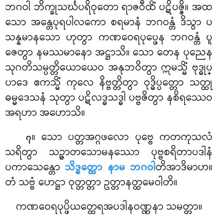
ဘဂဝါ ဘိက္ခုသင်္ဃပရိဝုတော ရာဇဝီထိံ ပဋိပဇ္ဇိ။ အထ
သော အန္တေပုရပါလကော စရမာနံ ဘဂဝန္တံ ဒိသွာ ပ
သန္နမာနသော ဟုတွာ ကဏဝေရပုပ္ဖေန ဘဂဝန္တံ ပူ
ဇေတွာ နမဿမာနော အဋ္ဌာသိ။ သော တေန ပုညေန
သုဂတိသမ္ပတ္တိယောယေဝ အနုဘဝိတွာ ဣမသ္မိံ ဗုဒ္ဓုပ္
ပာဒေ ဧကသ္မိံ ကုလေ နိဗ္ဗတ္တိတွာ ဝုဒ္ဓိပ္ပတ္တော သတ္ထု
ဓမ္မဒေသနံ သုတွာ ပဋိလဒ္ဓသဒ္ဓါ ပဗ္ဗဇိတွာ နစိရဿေဝ
အရဟာ အဟောသိ။
။ သော ပတ္တအဂ္ဂဖလော ပုဗ္ဗေ ကတကုသလံ
၇
သရိတွာ သဉ္ဇာတသောမနဿော ပုဗ္ဗစရိတာပဒါနံ
ပကာသေန္တော
သိဒ္ဓတ္ထော နာမ ဘဂဝါ
တိအာဒိမာဟ။
တံ သဗ္ဗံ ဟေဋ္ဌာ ဝုတ္တတ္တာ ဥတ္တာနတ္ထမေဝါတိ။
ကဏဝေရပုပ္ဖိယတ္ထေရအပဒါနဝဏ္ဏနာ သမတ္တာ။