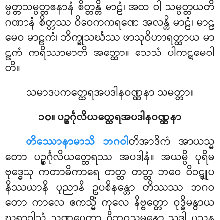
မ္ပတ္တသမ္ပတ္တဇနာနံ စိတ္တန္တိ မာဠံ၊ အထ ဝါ သမ္ပတ္တယတိ
ဂဏာနံ စိတ္တဿ ဝိဝေကကရဏေ အလန္တိ မာဠံ၊ မာဠ
မေဝ မာဠကံ၊ ဘိက္ခုသင်္ဃဿ ဖာသုဝိဟာရတ္ထာယ မာ
ဠကံ ကရိဿာမာတိ အတ္ထော။ သေသံ ပါကဋမေဝါ
တိ။
သမာဒပကတ္ထေရအပဒါနဝဏ္ဏနာ သမတ္တာ။
၁၀။ ပဉ္စင်္ဂုလိယတ္ထေရအပဒါနဝဏ္ဏနာ
တိဿော
နာမာသိ ဘဂဝါ
တိအာဒိကံ အာယသ္မ
တော ပဉ္စင်္ဂုလိယတ္ထေရဿ အပဒါနံ။ အယမ္ပိ ပုရိမ
ဗုဒ္ဓေသု ကတာဓိကာရေ တတ္ထ တတ္ထ ဘဝေ ဝိဝဋ္ဋူပ
နိဿယာနိ ပုညာနိ ဥပစိနန္တော တိဿဿ ဘဂဝ
တော ကာလေ ဧကသ္မိံ ကုလေ နိဗ္ဗတ္တော ဝုဒ္ဓိမနွာယ
ဃရာဝါသံ သဏ္ဌပေတွာ ဝိဘဝသမ္ပန္နော သဒ္ဓါ ပသန္