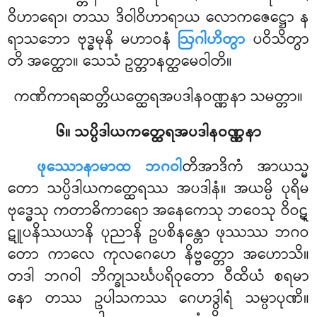
ဝိဟာရော၊ တဿ ဒိဝါဝိဟာရာယ လောကဇေဋ္ဌော န
ရာသဘော ဗုဒ္ဓမုနိ မဟာဝနံ
ဩဂါဟိတွာ
ပဝိသိတွာ
တိ အတ္ထော။ သေသံ ဥတ္တာနတ္ထမေဝါတိ။
ကဏိကာရဆတ္တိယတ္ထေရအပဒါနဝဏ္ဏနာ သမတ္တာ။
၆။ သပ္ပိဒါယကတ္ထေရအပဒါနဝဏ္ဏနာ
ဖုဿော
နာမာထ ဘဂဝါ
တိအာဒိကံ အာယသ္မ
တော သပ္ပိဒါယကတ္ထေရဿ အပဒါနံ။ အယမ္ပိ ပုရိမ
ဗုဒ္ဓေသု ကတာဓိကာရော အနေကေသု ဘဝေသု ဝိဝဋ္
ဋူပနိဿယာနိ ပုညာနိ ဥပစိနန္တော ဖုဿဿ ဘဂဝ
တော ကာလေ ကုလဂေဟေ နိဗ္ဗတ္တော အဟောသိ။
တဒါ ဘဂဝါ ဘိက္ခုသင်္ဃပရိဝုတော ဝီထိယံ စရမာ
နော တဿ ဥပါသကဿ ဂေဟဒွါရံ သမ္ပာပုဏိ။