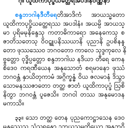
၇။ ယူထိကာပုပ္ဖိယတ္ထေရအပဒါနဝဏ္ဏနာ
စန္ဒဘာဂါနဒီတီရေ
တိအာဒိကံ အာယသ္မတော
ယူထိကာပုပ္ဖိယတ္ထေရဿ အပဒါနံ။ အယမ္ပိ အာယသ္
မာ ပုရိမမုနိန္ဒေသု ကတာဓိကာရော အနေကေသု စ
ဇာတိသတေသု ဝိဝဋ္ဋူပနိဿယာနိ ပုညာနိ ဥပစိနန္
တော ဖုဿဿေဝ ဘဂဝတော ကာလေ သုဒ္ဒကုလေ နိ
ဗ္ဗတ္တော ဝုဒ္ဓိပ္ပတ္တော စန္ဒဘာဂါယ နဒိယာ တီရေ
ကေန
စိဒေဝ ကရဏီယေန အနုသောတံ စရမာနော ဖုဿံ
ဘဂဝန္တံ နှာယိတုကာမံ အဂ္ဂိက္ခန္ဓံ ဝိယ ဇလမာနံ ဒိသွာ
သောမနဿဇာတော တတ္ထ ဇာတံ ယူထိကာပုပ္ဖံ ဩစိ
နိတွာ ဘဂဝန္တံ ပူဇေသိ။ ဘဂဝါ တဿ အနုမောဒန
မကာသိ။
။ သော တတ္ထ တေန ပုညကောဋ္ဌာသေန ဒေဝ
၃၃
မနုဿေသု သံသရန္တော ဥဘယသမ္ပတ္တိယော အနုဘဝိ