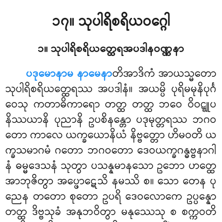
၁၇။ သုပါရိစရိယဝဂ္ဂေါ
၁။ သုပါရိစရိယတ္ထေရအပဒါနဝဏ္ဏနာ
ပဒုမော
နာမ နာမေနာ
တိအာဒိကံ အာယသ္မတော
သုပါရိစရိယတ္ထေရဿ အပဒါနံ။ အယမ္ပိ ပုရိမမုနိပုင်္ဂ
ဝေသု ကတာဓိကာရော တတ္ထ တတ္ထ ဘဝေ ဝိဝဋ္ဋူပ
နိဿယာနိ ပုညာနိ ဥပစိနန္တော ပဒုမုတ္တရဿ ဘဂဝ
တော ကာလေ ယက္ခယောနိယံ နိဗ္ဗတ္တော ဟိမဝတိ ယ
က္ခသမာဂမံ ဂတော ဘဂဝတော ဒေဝယက္ခဂန္ဓဗ္ဗနာဂါ
နံ ဓမ္မဒေသနံ သုတွာ ပသန္နမာနသော ဥဘော ဟတ္ထေ
အာဘုဇိတွာ အပ္ဖောဋေသိ နမဿိ စ။ သော တေန ပု
ညေန တတော စုတော ဥပရိ ဒေဝလောကေ ဥပ္ပန္နော
တတ္ထ ဒိဗ္ဗသုခံ အနုဘဝိတွာ မနုဿေသု စ စက္ကဝတိ