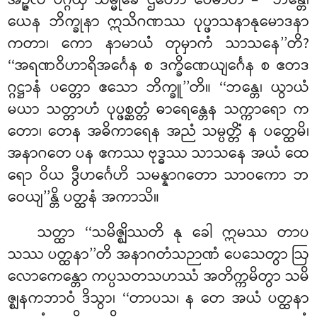
အဉ္ဇလိံ ပဂ္ဂယှ သမ္မုခေ ဌိတော ဧဝမာဟ – ‘‘ဘန္တေ၊
ယေန ဘိက္ခုနာ ဣသိဂဏဿ ပုပ္ဖာသနာနုမောဒနာ
ကတာ၊ ကော နာမာယံ တုမှာကံ သာသနေ’’တိ?
‘‘အရဏဝိဟာရိအင်္ဂေန စ ဒက္ခိဏေယျင်္ဂေန စ ဧတဒ
ဂ္ဂဋ္ဌာနံ ပတ္တော ဧသော ဘိက္ခူ’’တိ။ ‘‘ဘန္တေ၊ ယွာယံ
မယာ သတ္တာဟံ ပုပ္ဖစ္ဆတ္တံ ဓာရေန္တေန
သက္ကာရော က
တော၊ တေန အဓိကာရေန အညံ သမ္ပတ္တိံ န ပတ္ထေမိ၊
အနာဂတေ ပန ဧကဿ ဗုဒ္ဓဿ သာသနေ အယံ ထေ
ရော ဝိယ ဒွီဟင်္ဂေဟိ သမန္နာဂတော သာဝကော ဘ
ဝေယျ’’န္တိ ပတ္ထနံ အကာသိ။
သတ္ထာ ‘‘သမိဇ္ဈိဿတိ နု ခေါ ဣမဿ တာပ
သဿ ပတ္ထနာ’’တိ အနာဂတံသဉာဏံ ပေသေတွာ ဩ
လောကေန္တော ကပ္ပသတသဟဿံ အတိက္ကမိတွာ သမိ
ဇ္ဈနကဘာဝံ ဒိသွာ၊ ‘‘တာပသ၊ န တေ အယံ ပတ္ထနာ