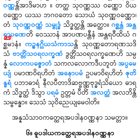
ဝဏ္ဏ
န္တိအာဒိမာဟ
။ တတ္ထ သုဝဏ္ဏဿ ဝဏ္ဏော ဝိယ
ဝဏ္ဏော ယဿ ဘဂဝတော သောယံ သုဝဏ္ဏဝဏ္ဏော၊
တံ
သုဝဏ္ဏဝဏ္ဏံ သမ္ဗုဒ္ဓံ
သိဒ္ဓတ္ထန္တိ အတ္ထော။
ဂစ္ဆန္တံ အန္တ
ရာပဏေ
တိ ဝေဿာနံ အာပဏပန္တီနံ အန္တရဝီထိယံ ဂ
📜
စ္ဆမာနံ။
ကဉ္စနဂ္ဃိယသံကာသ
န္တိ သုဝဏ္ဏတောရဏသဒိ
သံ
ဗာတ္တိံသဝရလက္ခဏံ
ဒွတ္တိံသဝရလက္ခဏေဟိ သမ္ပ
န္နံ
လောကပဇ္ဇောတံ
သကလလောကဒီပဘူတံ
အပ္ပမေ
ယျံ
ပမာဏဝိရဟိတံ
အနောပမံ
ဥပမာဝိရဟိတံ
ဇုတိ
န္ဓရံ
ပဘာဓာရံ နီလပီတာဒိဆဗ္ဗဏ္ဏဗုဒ္ဓရံသိယော ဓာရ
ကံ သိဒ္ဓတ္ထံ ဒိသွာ
ပရမံ
ဥတ္တမံ ပီတိံ
အလတ္ထံ
အလဘိန္တိ
သမ္ဗန္ဓော။ သေသံ သုဝိညေယျမေဝါတိ။
အန္နသံသာဝကတ္ထေရအပဒါနဝဏ္ဏနာ သမတ္တာ။
၆။ ဓူပဒါယကတ္ထေရအပဒါနဝဏ္ဏနာ