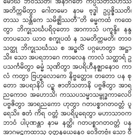
မောဃံ ဘဝိဿတိ၊ အနာဂတေ ကပ္ပသတသဟဿံ
အတိက္ကမိတွာ ဂေါတမော နာမ ဗုဒ္ဓါ ဥပ္ပဇ္ဇိဿတိ၊
တဿ သန္တိကေ သမိဇ္ဈိဿတီ’’တိ ဓမ္မကထံ ကထေ
တွာ ဘိက္ခုသင်္ဃပရိဝုတော အာကာသံ ပက္ခန္ဒိ။ နန္ဒ
တာပသော ယာဝ စက္ခုပထံ န သမတိက္ကမတိ၊ တာဝ
သတ္ထု ဘိက္ခုသင်္ဃဿ စ အဉ္ဇလိံ ပဂ္ဂဟေတွာ အဋ္ဌာ
သိ။ သော အပရဘာဂေ ကာလေန ကာလံ သတ္ထာရံ ဥ
ပသင်္ကမိတွာ ဓမ္မံ သုဏိတွာ အပရိဟီနဇ္ဈာနောဝ ကာ
လံ ကတွာ ဗြဟ္မလောကေ နိဗ္ဗတ္တော။ တတော ပန စု
တော အပရာနိပိ ပဉ္စ ဇာတိသတာနိ ပဗ္ဗဇိတွာ အာရ
ညကောဝ အဟောသိ၊ ကဿပသမ္မာသမ္ဗုဒ္ဓကာလေပိ
ပဗ္ဗဇိတွာ အာရညကော ဟုတွာ ဂတပစ္စာဂတဝတ္တံ ပူ
ရေသိ။ ဧတံ ကိရ ဝတ္တံ အပရိပူရေတွာ မဟာသာဝက
ဘာဝံ ပါပုဏန္တာ နာမ နတ္ထိ၊ ဂတပစ္စာဂတဝတ္တံ ပန
အာဂမဋ္ဌကထာသု ဝုတ္တနယေနေဝ ဝေဒိတဗ္ဗံ။ သော ဝီ