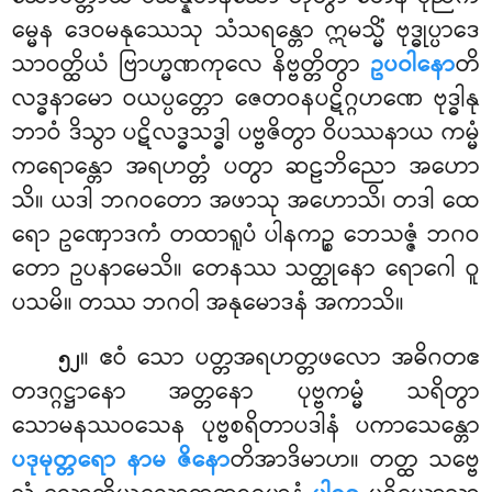
မ္မေန ဒေဝမနုဿေသု သံသရန္တော ဣမသ္မိံ ဗုဒ္ဓုပ္ပာဒေ
သာဝတ္ထိယံ ဗြာဟ္မဏကုလေ နိဗ္ဗတ္တိတွာ
ဥပဝါနော
တိ
လဒ္ဓနာမော ဝယပ္ပတ္တော ဇေတဝနပဋိဂ္ဂဟဏေ ဗုဒ္ဓါနု
ဘာဝံ ဒိသွာ ပဋိလဒ္ဓသဒ္ဓါ ပဗ္ဗဇိတွာ ဝိပဿနာယ ကမ္မံ
ကရောန္တော အရဟတ္တံ ပတွာ ဆဠဘိညော အဟော
သိ။ ယဒါ ဘဂဝတော အဖာသု အဟောသိ၊ တဒါ ထေ
ရော ဥဏှောဒကံ တထာရူပံ ပါနကဉ္စ ဘေသဇ္ဇံ ဘဂဝ
တော ဥပနာမေသိ။ တေနဿ သတ္ထုနော ရောဂေါ ဝူ
ပသမိ။ တဿ ဘဂဝါ အနုမောဒနံ အကာသိ။
။ ဧဝံ သော ပတ္တအရဟတ္တဖလော အဓိဂတဧ
၅၂
တဒဂ္ဂဋ္ဌာနော အတ္တနော ပုဗ္ဗကမ္မံ သရိတွာ
သောမနဿဝသေန ပုဗ္ဗစရိတာပဒါနံ ပကာသေန္တော
ပဒုမုတ္တရော နာမ ဇိနော
တိအာဒိမာဟ။ တတ္ထ သဗ္ဗေ