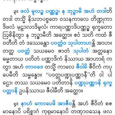
။
ဖလံ မူလဉ္စ ပဏ္ဏဉ္စ၊ န ဘုဉ္ဇာမိ အဟံ တဒါ
တိ
၃
တဒါ တသ္မိံ နိသဘပဗ္ဗတေ ဝသနကာလေ တိဏ္ဍုကာ
ဒိဖလံ မုဠာလာဒိမူလံ၊ ကာရပဏ္ဏာဒိပဏ္ဏဉ္စ ရုက္ခတော
ဩစိနိတွာ န ဘုဉ္ဇာမီတိ အတ္ထော။ ဧဝံ သတိ ကထံ ဇီ
ဝတီတိ တံ ဒဿေန္တော
ပဝတ္တံဝ သုပါတာဟ
န္တိ
အာဟ။
တတ္ထ
ပဝတ္တံ
သယမေဝ ဇာတံ
သုပါတံ
အတ္တနော
ဓမ္မတာယ ပတိတံ ပဏ္ဏာဒိကံ နိဿာယ အာဟာရံ က
တွာ အဟံ
တာဝဒေ
တသ္မိံ ကာလေ
ဇီဝါမိ
ဇီဝိကံ ကပ္
ပေမီတိ သမ္ဗန္ဓော။ ‘‘ပဝတ္တပဏ္ဍုပဏ္ဏာနီ’’တိ
ဝါ ပါ
ဌော၊ တဿ သယမေဝ ပတိတာနိ
ပဏ္ဍုပဏ္ဏာနိ ရုက္ခ
ပတ္တာနိ
ဥပနိဿာယ ဇီဝါမီတိ အတ္ထော။
။
နာဟံ ကောပေမိ အာဇီဝ
န္တိ အဟံ ဇီဝိတံ စဇ
၄
မာနောပိ ပရိစ္စာဂံ ကုရုမာနောပိ တဏှာဝသေန ဖလ