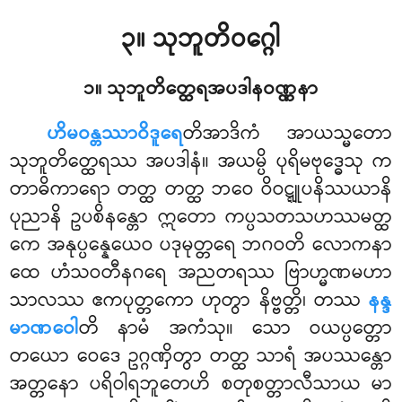
၃။ သုဘူတိဝဂ္ဂေါ
၁။ သုဘူတိတ္ထေရအပဒါနဝဏ္ဏနာ
ဟိမဝန္တဿာဝိဒူရေ
တိအာဒိကံ
အာယသ္မတော
သုဘူတိတ္ထေရဿ အပဒါနံ။ အယမ္ပိ ပုရိမဗုဒ္ဓေသု က
တာဓိကာရော တတ္ထ တတ္ထ ဘဝေ ဝိဝဋ္ဋူပနိဿယာနိ
ပုညာနိ ဥပစိနန္တော ဣတော ကပ္ပသတသဟဿမတ္ထ
ကေ အနုပ္ပန္နေယေဝ ပဒုမုတ္တရေ ဘဂဝတိ လောကနာ
ထေ ဟံသဝတီနဂရေ
အညတရဿ ဗြာဟ္မဏမဟာ
သာလဿ ဧကပုတ္တကော ဟုတွာ နိဗ္ဗတ္တိ၊ တဿ
နန္ဒ
မာဏဝေါ
တိ နာမံ အကံသု။ သော ဝယပ္ပတ္တော
တယော ဝေဒေ ဥဂ္ဂဏှိတွာ တတ္ထ သာရံ အပဿန္တော
အတ္တနော ပရိဝါရဘူတေဟိ စတုစတ္တာလီသာယ မာ