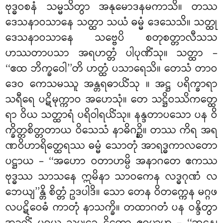
ဗုဒ္ဓဝစနံ သမ္မသိတွာ
အနုမောဒနမကာသိ။ တဿ
ဒေသနာဝသာနေ သတ္ထာ သယံ ဓမ္မံ ဒေသေသိ။ သတ္ထု
ဒေသနာဝသာနေ သဗ္ဗေပိ စတုစတ္တာလီသသ
ဟဿတာပသာ အရဟတ္တံ ပါပုဏိံသု။ သတ္ထာ –
‘‘ဧထ ဘိက္ခဝေါ’’တိ ဟတ္ထံ ပသာရေသိ။ တေသံ တာဝ
ဒေဝ ကေသမဿူ အန္တရဓာယိံသု
။ အဋ္ဌ ပရိက္ခာရာ
သရီရေ ပဋိမုက္ကာဝ အဟေသုံ။ တေ သဋ္ဌိဝဿိကတ္ထေ
ရာ ဝိယ သတ္ထာရံ ပရိဝါရယိံသု။ နန္ဒတာပသော ပန ဝိ
က္ခိတ္တစိတ္တတာယ ဝိသေသံ နာဓိဂဉ္ဆိ။ တဿ ကိရ အရ
ဏဝိဟာရိတ္ထေရဿ ဓမ္မံ သောတုံ အာရဒ္ဓကာလတော
ပဋ္ဌာယ – ‘‘အဟော ဝတာဟမ္ပိ အနာဂတေ ဧကဿ
ဗုဒ္ဓဿ သာသနေ ဣမိနာ သာဝကေန လဒ္ဓဂုဏံ လ
ဘေယျ’’န္တိ စိတ္တံ ဥဒပါဒိ။ သော တေန ဝိတက္ကေန မဂ္ဂဖ
လပဋိဝေဓံ ကာတုံ နာသက္ခိ။ တထာဂတံ ပန ဝန္ဒိတွာ