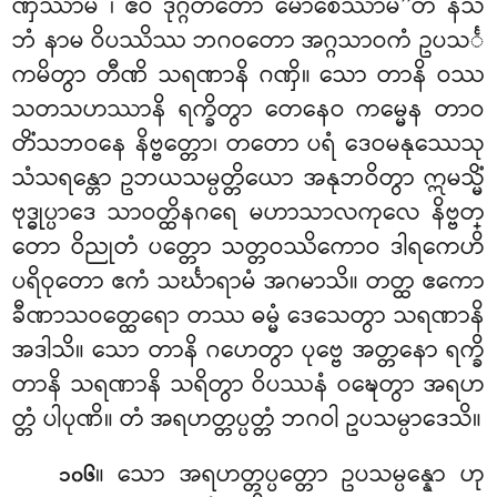
ဏှိဿာမိ
၊ ဧဝံ ဒုဂ္ဂတိတော မောစေဿာမီ’’တိ နိသ
ဘံ နာမ ဝိပဿိဿ ဘဂဝတော အဂ္ဂသာဝကံ ဥပသင်္
ကမိတွာ တီဏိ သရဏာနိ ဂဏှိ။ သော တာနိ ဝဿ
သတသဟဿာနိ ရက္ခိတွာ တေနေဝ ကမ္မေန တာဝ
တိံသဘဝနေ နိဗ္ဗတ္တော၊ တတော ပရံ ဒေဝမနုဿေသု
သံသရန္တော ဥဘယသမ္ပတ္တိယော အနုဘဝိတွာ ဣမသ္မိံ
ဗုဒ္ဓုပ္ပာဒေ သာဝတ္ထိနဂရေ မဟာသာလကုလေ နိဗ္ဗတ္
တော ဝိညုတံ ပတ္တော သတ္တဝဿိကောဝ ဒါရကေဟိ
ပရိဝုတော ဧကံ သင်္ဃာရာမံ အဂမာသိ။ တတ္ထ ဧကော
ခီဏာသဝတ္ထေရော တဿ ဓမ္မံ ဒေသေတွာ သရဏာနိ
အဒါသိ။ သော တာနိ ဂဟေတွာ ပုဗ္ဗေ အတ္တနော ရက္ခိ
တာနိ သရဏာနိ သရိတွာ ဝိပဿနံ ဝဍ္ဎေတွာ အရဟ
တ္တံ ပါပုဏိ။ တံ အရဟတ္တပ္ပတ္တံ ဘဂဝါ ဥပသမ္ပာဒေသိ။
။ သော အရဟတ္တပ္ပတ္တော ဥပသမ္ပန္နော ဟု
၁၀၆