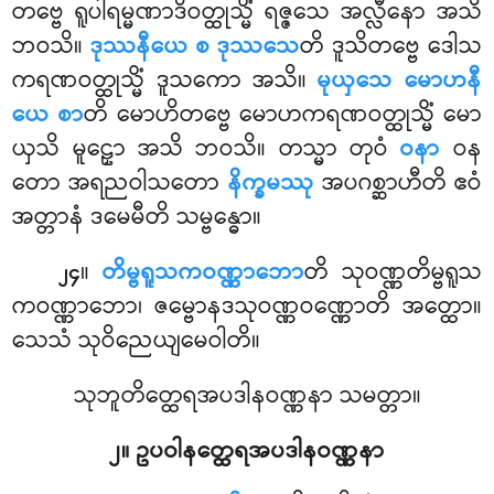
တဗ္ဗေ ရူပါရမ္မဏာဒိဝတ္ထုသ္မိံ ရဇ္ဇသေ အလ္လီနော အသိ
ဘဝသိ။
ဒုဿနီယေ စ ဒုဿသေ
တိ ဒူသိတဗ္ဗေ ဒေါသ
ကရဏဝတ္ထုသ္မိံ ဒူသကော အသိ။
မုယှသေ မောဟနီ
ယေ စာ
တိ မောဟိတဗ္ဗေ မောဟကရဏဝတ္ထုသ္မိံ မော
ယှသိ မူဠှော အသိ ဘဝသိ။ တသ္မာ တုဝံ
ဝနာ
ဝန
တော အရညဝါသတော
နိက္ခမဿု
အပဂစ္ဆာဟီတိ ဧဝံ
အတ္တာနံ ဒမေမီတိ သမ္ဗန္ဓော။
။
တိမ္ဗရူသကဝဏ္ဏာဘော
တိ သုဝဏ္ဏတိမ္ဗရူသ
၂၄
ကဝဏ္ဏာဘော၊ ဇမ္ဗောနဒသုဝဏ္ဏဝဏ္ဏောတိ အတ္ထော။
သေသံ သုဝိညေယျမေဝါတိ။
သုဘူတိတ္ထေရအပဒါနဝဏ္ဏနာ သမတ္တာ။
၂။ ဥပဝါနတ္ထေရအပဒါနဝဏ္ဏနာ