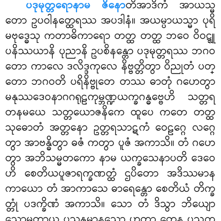
ပဒုမုတ္တရော
နာမ ဇိနော
တိအာဒိကံ အာယသ္မ
တော ဥပဝါနတ္ထေရဿ အပဒါနံ။ အယမ္ပာယသ္မာ ပုရိ
မဗုဒ္ဓေသု ကတာဓိကာရော တတ္ထ တတ္ထ ဘဝေ ဝိဝဋ္ဋူ
ပနိဿယာနိ ပုညာနိ ဥပစိနန္တော ပဒုမုတ္တရဿ ဘဂဝ
တော ကာလေ ဒလိဒ္ဒကုလေ နိဗ္ဗတ္တိတွာ ဝိညုတံ ပတ္
တော ဘဂဝတိ ပရိနိဗ္ဗုတေ တဿ ဓာတုံ ဂဟေတွာ
မနုဿဒေဝနာဂဂရုဠကုမ္ဘဏ္ဍယက္ခဂန္ဓဗ္ဗေဟိ သတ္တရ
တနမယေ သတ္တယောဇနိကေ ထူပေ ကတေ တတ္ထ
သုဓောတံ အတ္တနော ဥတ္တရသာဋကံ ဝေဠဂ္ဂေ လဂ္ဂေ
တွာ အာဗန္ဓိတွာ ဓဇံ ကတွာ ပူဇံ အကာသိ။ တံ ဂဟေ
တွာ အဘိသမ္မတကော
နာမ ယက္ခသေနာပတိ ဒေဝေ
ဟိ စေတိယပူဇာရက္ခဏတ္ထံ ဌပိတော အဒိဿမာန
ကာယော တံ အာကာသေ ဓာရေန္တော စေတိယံ တိက္ခ
တ္တုံ ပဒက္ခိဏံ အကာသိ။ သော တံ ဒိသွာ ဘိယျော
သောမတ္တာယ ပသန္နမာနသော ဟုတွာ တေန ပုညက