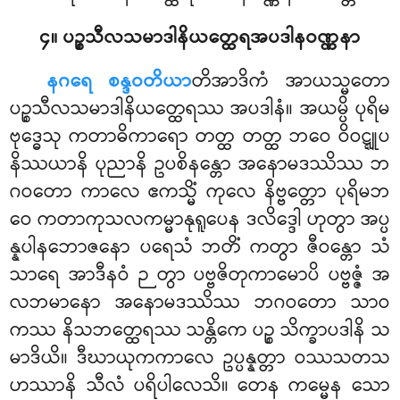
၄။ ပဉ္စသီလသမာဒါနိယတ္ထေရအပဒါနဝဏ္ဏနာ
နဂရေ စန္ဒဝတိယာ
တိအာဒိကံ အာယသ္မတော
ပဉ္စသီလသမာဒါနိယတ္ထေရဿ အပဒါနံ။ အယမ္ပိ ပုရိမ
ဗုဒ္ဓေသု ကတာဓိကာရော တတ္ထ တတ္ထ ဘဝေ ဝိဝဋ္ဋူပ
နိဿယာနိ ပုညာနိ ဥပစိနန္တော အနောမဒဿိဿ ဘ
ဂဝတော ကာလေ ဧကသ္မိံ ကုလေ နိဗ္ဗတ္တော ပုရိမဘ
ဝေ ကတာကုသလကမ္မာနုရူပေန ဒလိဒ္ဒေါ ဟုတွာ အပ္ပ
န္နပါနဘောဇနော ပရေသံ ဘတိံ ကတွာ ဇီဝန္တော သံ
သာရေ အာဒီနဝံ ဉတွာ ပဗ္ဗဇိတုကာမောပိ ပဗ္ဗဇ္ဇံ အ
လဘမာနော အနောမဒဿိဿ ဘဂဝတော သာဝ
ကဿ နိသဘတ္ထေရဿ သန္တိကေ ပဉ္စ သိက္ခာပဒါနိ သ
မာဒိယိ။ ဒီဃာယုကကာလေ ဥပ္ပန္နတ္တာ ဝဿသတသ
ဟဿာနိ သီလံ ပရိပါလေသိ။ တေန ကမ္မေန သော