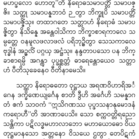
မဟပ္ဖလော ဟောတူ’’တိ နိရောဓသမာပတ္တိံ သမာပဇ္
ဇိ။ သတ္ထု သမာပန္နဘာဝံ ဉတွာ ဘိက္ခူပိ သမာပတ္တိံ
သမာပဇ္ဇိံသု။ တထာဂတေ သတ္တာဟံ နိရောဓံ သမာပ
ဇ္ဇိတွာ နိသိန္နေ အန္တေဝါသိကာ ဘိက္ခာစာရကာလေ သ
မ္ပတ္တေ ဝနမူလဖလာဖလံ ပရိဘုဉ္ဇိတွာ သေသကာလေ
ဗုဒ္ဓါနံ အဉ္ဇလိံ ပဂ္ဂယှ အဋ္ဌံသု။ နန္ဒတာပသော ပန ဘိက္
ခာစာရမ္ပိ အဂန္တွာ ပုပ္ဖစ္ဆတ္တံ ဓာရေန္တောယေဝ သတ္တာ
ဟံ ပီတိသုခေနေဝ ဝီတိနာမေသိ။
သတ္ထာ နိရောဓတော ဝုဋ္ဌာယ အရဏဝိဟာရိအင်္
ဂေန ဒက္ခိဏေယျင်္ဂေန စာတိ ဒွီဟိ အင်္ဂေဟိ သမန္နာဂ
တံ ဧကံ သာဝကံ ‘‘ဣသိဂဏဿ ပုပ္ဖာသနာနုမောဒနံ
ကရောဟီ’’တိ အာဏာပေသိ။ သော စက္ကဝတ္တိရညော
သန္တိကာ ပဋိလဒ္ဓမဟာလာဘော မဟာယောဓော ဝိယ
တုဋ္ဌမာနသော အတ္တနော ဝိသယေ ဌတွာ တေပိဋကံ