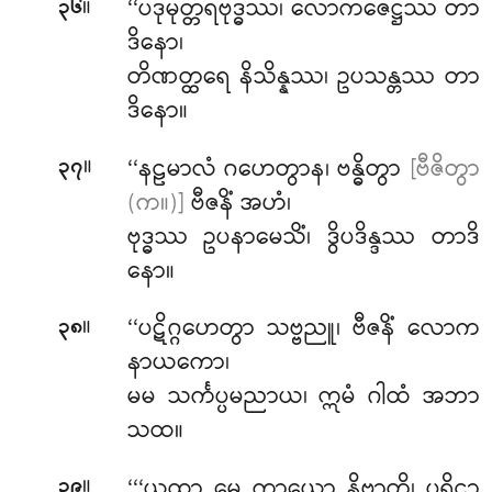
။
‘‘ပဒုမုတ္တရဗုဒ္ဓဿ၊ လောကဇေဋ္ဌဿ တာ
၃၆
ဒိနော၊
တိဏတ္ထရေ နိသိန္နဿ၊ ဥပသန္တဿ တာ
ဒိနော။
။
‘‘နဠမာလံ ဂဟေတွာန၊ ဗန္ဓိတွာ
[ဗီဇိတွာ
၃၇
(က။)]
ဗီဇနိံ အဟံ၊
ဗုဒ္ဓဿ ဥပနာမေသိံ၊ ဒွိပဒိန္ဒဿ တာဒိ
နော။
။
‘‘ပဋိဂ္ဂဟေတွာ သဗ္ဗညူ၊ ဗီဇနိံ လောက
၃၈
နာယကော၊
မမ သင်္ကပ္ပမညာယ၊ ဣမံ ဂါထံ အဘာ
သထ။
။
‘‘‘ယထာ
မေ ကာယော နိဗ္ဗာတိ၊ ပရိဠာ
၃၉