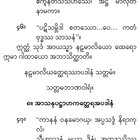
ဧကူနတိံသသဟဿေ၊ အဋ္ဌ မာလုတ
နာမကာ။
။
‘‘ပဋိသမ္ဘိဒါ စတဿော…ပေ… ကတံ
၄၆
ဗုဒ္ဓဿ သာသနံ’’။
ဣတ္ထံ သုဒံ အာယသ္မာ နဠမာလိယော ထေရော
ဣမာ ဂါထာယော အဘာသိတ္ထာတိ။
နဠမာလိယတ္ထေရဿာပဒါနံ သတ္တမံ။
သတ္တမဘာဏဝါရံ။
၈။ အာသနုပဋ္ဌာဟကတ္ထေရအပဒါနံ
။
‘‘ကာနနံ ဝနမောဂယှ၊ အပ္ပသဒ္ဒံ နိရာကု
၄၇
လံ၊
သီဟာသနံ မယာ ဒိန္နံ၊ အတ္ထဒဿိဿ