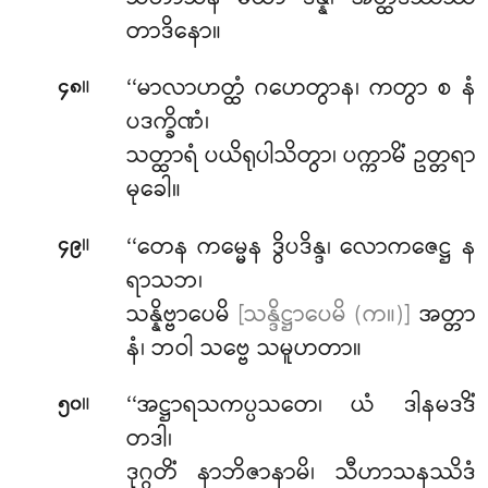
တာဒိနော။
။
‘‘မာလာဟတ္ထံ
ဂဟေတွာန၊ ကတွာ စ နံ
၄၈
ပဒက္ခိဏံ၊
သတ္ထာရံ ပယိရုပါသိတွာ၊ ပက္ကာမိံ ဥတ္တရာ
မုခေါ။
။
‘‘တေန
ကမ္မေန ဒွိပဒိန္ဒ၊ လောကဇေဋ္ဌ န
၄၉
ရာသဘ၊
သန္နိဗ္ဗာပေမိ
[သန္ဒိဋ္ဌာပေမိ (က။)]
အတ္တာ
နံ၊ ဘဝါ သဗ္ဗေ သမူဟတာ။
။
‘‘အဋ္ဌာရသကပ္ပသတေ၊ ယံ ဒါနမဒဒိံ
၅၀
တဒါ၊
ဒုဂ္ဂတိံ နာဘိဇာနာမိ၊ သီဟာသနဿိဒံ