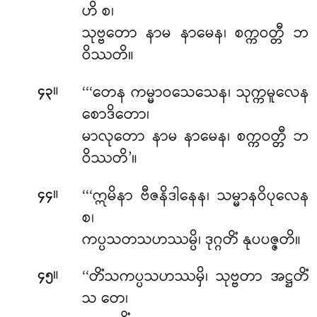
ဟိ စ၊
သုဗ္ဗတော နာမ နာမေန၊ စက္ကဝတ္တီ ဘ
ဝိဿတိ။
။
‘‘‘တေန
ကမ္မာဝသေသေန၊ သုက္ကမူလေန
၄၃
စောဒိတော၊
မာလုတော နာမ နာမေန၊ စက္ကဝတ္တီ ဘ
ဝိဿတိ’။
။
‘‘‘ဣမိနာ ဗီဇနိဒါနေန၊ သမ္မာနဝိပုလေန
၄၄
စ၊
ကပ္ပသတသဟဿမ္ပိ၊ ဒုဂ္ဂတိံ နုပပဇ္ဇတိ။
။
‘‘တိံသကပ္ပသဟဿမှိ၊ သုဗ္ဗတာ အဋ္ဌတိံ
၄၅
သ တေ၊