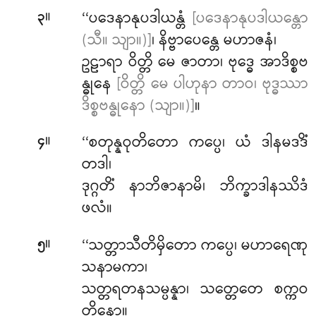
။
‘‘ပဒေနာနုပဒါယန္တံ
[ပဒေနာနုပဒါယန္တော
၃
(သီ။ သျာ။)]
၊ နိဗ္ဗာပေန္တေ မဟာဇနံ၊
ဥဠာရာ ဝိတ္တိ မေ ဇာတာ၊ ဗုဒ္ဓေ အာဒိစ္စဗ
န္ဓုနေ
[ဝိတ္တိ မေ ပါဟုနာ တာဝ၊ ဗုဒ္ဓဿာ
ဒိစ္စဗန္ဓုနော (သျာ။)]
။
။
‘‘စတုန္နဝုတိတော ကပ္ပေ၊ ယံ ဒါနမဒဒိံ
၄
တဒါ၊
ဒုဂ္ဂတိံ နာဘိဇာနာမိ၊ ဘိက္ခာဒါနဿိဒံ
ဖလံ။
။
‘‘သတ္တာသီတိမှိတော ကပ္ပေ၊ မဟာရေဏု
၅
သနာမကာ၊
သတ္တရတနသမ္ပန္နာ၊ သတ္တေတေ စက္ကဝ
တ္တိနော။