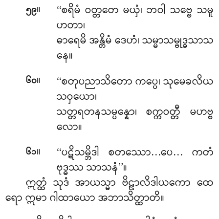
။
‘‘စရိမံ
ဝတ္တတေ မယှံ၊ ဘဝါ သဗ္ဗေ သမူ
၅၉
ဟတာ၊
ဓာရေမိ အန္တိမံ ဒေဟံ၊ သမ္မာသမ္ဗုဒ္ဓသာသ
နေ။
။
‘‘စတုပညာသိတော ကပ္ပေ၊ သုမေခလိယ
၆၀
သဝှယော၊
သတ္တရတနသမ္ပန္နော၊ စက္ကဝတ္တီ မဟဗ္ဗ
လော။
။
‘‘ပဋိသမ္ဘိဒါ စတဿော…ပေ… ကတံ
၆၁
ဗုဒ္ဓဿ သာသနံ’’။
ဣတ္ထံ သုဒံ အာယသ္မာ ဗိဠာလိဒါယကော ထေ
ရော ဣမာ ဂါထာယော အဘာသိတ္ထာတိ။