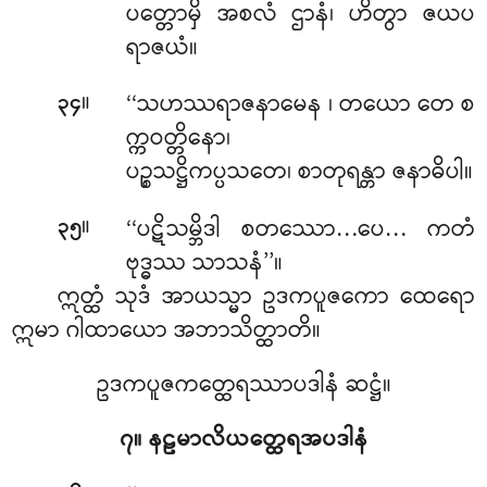
ပတ္တောမှိ အစလံ ဌာနံ၊ ဟိတွာ ဇယပ
ရာဇယံ။
။
‘‘သဟဿရာဇနာမေန
၊ တယော တေ စ
၃၄
က္ကဝတ္တိနော၊
ပဉ္စသဋ္ဌိကပ္ပသတေ၊ စာတုရန္တာ ဇနာဓိပါ။
။
‘‘ပဋိသမ္ဘိဒါ စတဿော…ပေ… ကတံ
၃၅
ဗုဒ္ဓဿ သာသနံ’’။
ဣတ္ထံ သုဒံ အာယသ္မာ ဥဒကပူဇကော ထေရော
ဣမာ ဂါထာယော အဘာသိတ္ထာတိ။
ဥဒကပူဇကတ္ထေရဿာပဒါနံ ဆဋ္ဌံ။
၇။ နဠမာလိယတ္ထေရအပဒါနံ