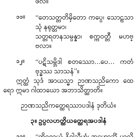
ဖလံ။
။
‘‘တေသတ္တတိမှိတော ကပ္ပေ၊ သောဠသာ
၁၁
သုံ နရုတ္တမာ၊
သတ္တရတနသမ္ပန္နာ၊ စက္ကဝတ္တီ မဟဗ္
ဗလာ။
။
‘‘ပဋိသမ္ဘိဒါ
စတဿော…ပေ… ကတံ
၁၂
ဗုဒ္ဓဿ သာသနံ’’။
ဣတ္ထံ သုဒံ အာယသ္မာ ဉာဏသညိကော ထေ
ရော ဣမာ ဂါထာယော အဘာသိတ္ထာတိ။
ဉာဏသညိကတ္ထေရဿာပဒါနံ ဒုတိယံ။
၃။ ဥပ္ပလဟတ္ထိယတ္ထေရအပဒါနံ
။
၁၃