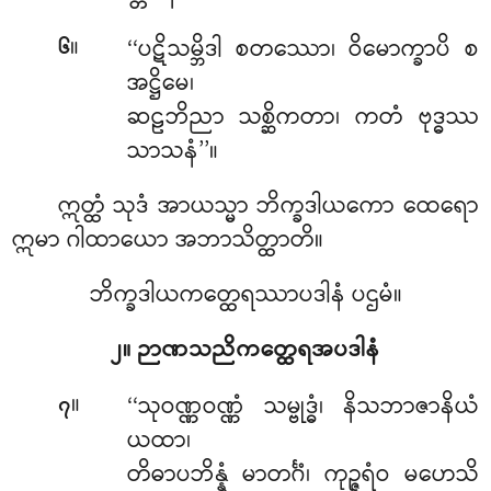
။
‘‘ပဋိသမ္ဘိဒါ စတဿော၊ ဝိမောက္ခာပိ စ
၆
အဋ္ဌိမေ၊
ဆဠဘိညာ သစ္ဆိကတာ၊ ကတံ ဗုဒ္ဓဿ
သာသနံ’’။
ဣတ္ထံ
သုဒံ အာယသ္မာ ဘိက္ခဒါယကော ထေရော
ဣမာ ဂါထာယော အဘာသိတ္ထာတိ။
ဘိက္ခဒါယကတ္ထေရဿာပဒါနံ ပဌမံ။
၂။ ဉာဏသညိကတ္ထေရအပဒါနံ
။
‘‘သုဝဏ္ဏဝဏ္ဏံ သမ္ဗုဒ္ဓံ၊ နိသဘာဇာနိယံ
၇
ယထာ၊
တိဓာပဘိန္နံ မာတင်္ဂံ၊ ကုဉ္ဇရံဝ မဟေသိ