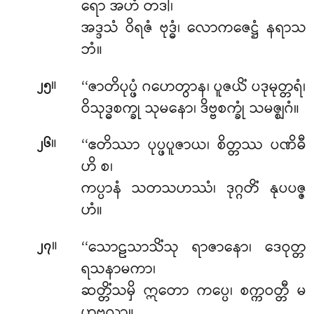
ရော အဟံ တဒါ၊
အဒ္ဒသံ ဝိရဇံ ဗုဒ္ဓံ၊ လောကဇေဋ္ဌံ နရာသ
ဘံ။
။
‘‘ဇာတိပုပ္ဖံ ဂဟေတွာန၊ ပူဇယိံ ပဒုမုတ္တရံ၊
၂၅
ဝိသုဒ္ဓစက္ခု သုမနော၊ ဒိဗ္ဗစက္ခုံ သမဇ္ဈဂံ။
။
‘‘ဧတိဿာ ပုပ္ဖပူဇာယ၊ စိတ္တဿ ပဏိဓီ
၂၆
ဟိ စ၊
ကပ္ပာနံ သတသဟဿံ၊ ဒုဂ္ဂတိံ နုပပဇ္ဇ
ဟံ။
။
‘‘သောဠသာသိံသု
ရာဇာနော၊ ဒေဝုတ္တ
၂၇
ရသနာမကာ၊
ဆတ္တိံသမှိ ဣတော ကပ္ပေ၊ စက္ကဝတ္တီ မ
ဟဗ္ဗလာ။