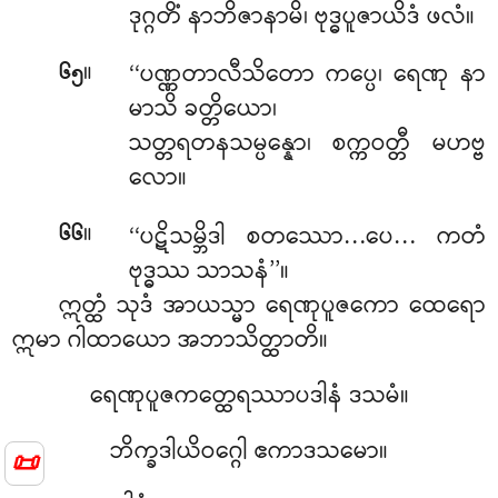
ဒုဂ္ဂတိံ နာဘိဇာနာမိ၊ ဗုဒ္ဓပူဇာယိဒံ ဖလံ။
။
‘‘ပဏ္ဏတာလီသိတော ကပ္ပေ၊ ရေဏု နာ
၆၅
မာသိ ခတ္တိယော၊
သတ္တရတနသမ္ပန္နော၊ စက္ကဝတ္တီ မဟဗ္ဗ
လော။
။
‘‘ပဋိသမ္ဘိဒါ စတဿော…ပေ… ကတံ
၆၆
ဗုဒ္ဓဿ သာသနံ’’။
ဣတ္ထံ သုဒံ အာယသ္မာ ရေဏုပူဇကော ထေရော
ဣမာ ဂါထာယော အဘာသိတ္ထာတိ။
ရေဏုပူဇကတ္ထေရဿာပဒါနံ ဒသမံ။
ဘိက္ခဒါယိဝဂ္ဂေါ ဧကာဒသမော။
📜