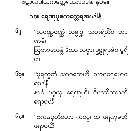
ဗိဠာလိဒါယကတ္ထေရဿာပဒါနံ နဝမံ။
၁၀။ ရေဏုပူဇကတ္ထေရအပဒါနံ
။
‘‘သုဝဏ္ဏဝဏ္ဏံ
သမ္ဗုဒ္ဓံ၊ သတရံသိံဝ ဘာ
၆၂
ဏုမံ၊
ဩဘာသေန္တံ ဒိသာ သဗ္ဗာ၊ ဥဠုရာဇံဝ ပူရိ
တံ။
။
‘‘ပုရက္ခတံ သာဝကေဟိ၊ သာဂရေဟေဝ
၆၃
မေဒနိံ၊
နာဂံ ပဂ္ဂယှ ရေဏူဟိ၊ ဝိပဿိဿာဘိ
ရောပယိံ။
။
‘‘ဧကနဝုတိတော ကပ္ပေ၊ ယံ ရေဏုမဘိ
၆၄
ရောပယိံ၊