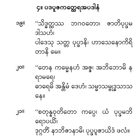
၄။ ပဒပူဇကတ္ထေရအပဒါနံ
။
‘‘သိဒ္ဓတ္ထဿ
ဘဂဝတော၊ ဇာတိပုပ္ဖမ
၁၉
ဒါသဟံ၊
ပါဒေသု သတ္တ ပုပ္ဖာနိ၊ ဟာသေနောကိရိ
တာနိ မေ။
။
‘‘တေန
ကမ္မေနဟံ အဇ္ဇ၊ အဘိဘောမိ န
၂၀
ရာမရေ၊
ဓာရေမိ အန္တိမံ ဒေဟံ၊ သမ္မာသမ္ဗုဒ္ဓသာသ
နေ။
။
‘‘စတုန္နဝုတိတော
ကပ္ပေ၊ ယံ ပုပ္ဖမဘိ
၂၁
ရောပယိံ၊
ဒုဂ္ဂတိံ နာဘိဇာနာမိ၊ ပုပ္ဖပူဇာယိဒံ ဖလံ။