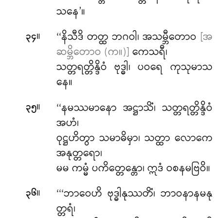
သနေ’။
။
‘‘နိသီဒိ
တတ္ထ ဘဂဝါ၊ အသမ္ဘီတောဝ
[အ
၃၄
ဆမ္ဘိတောဝ (က။)]
ကေသရီ၊
သတ္တရတ္တိန္ဒိဝံ ဗုဒ္ဓါ၊ ပဝရေ ကုသုမာသ
နေ။
။
‘‘နမဿမာနော အဋ္ဌာသိံ၊ သတ္တရတ္တိန္ဒိဝံ
၃၅
အဟံ၊
ဝုဋ္ဌဟိတွာ သမာဓိမှာ၊ သတ္ထာ လောကေ
အနုတ္တရော၊
မမ ကမ္မံ ပကိတ္တေန္တော၊ ဣဒံ ဝစနမဗြဝိ။
။
‘‘‘ဘာဝေဟိ ဗုဒ္ဓါနုဿတိံ၊ ဘာဝနာနမနု
၃၆
တ္တရံ၊