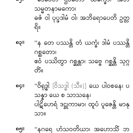
‘‘ဒေဝေဟိ ဌပိတော ယက္ခော၊ အဘိ
သမ္မတနာမကော၊
ဓဇံ ဝါ ပုပ္ဖဒါမံ ဝါ၊ အဘိရောပေတိ ဥတ္တ
ရိ။
။
‘‘န တေ ပဿန္တိ တံ ယက္ခံ၊ ဒါမံ ပဿန္တိ
၈၃
ဂစ္ဆတော၊
ဧဝံ ပဿိတွာ ဂစ္ဆန္တာ၊ သဗ္ဗေ ဂစ္ဆန္တိ သုဂ္ဂ
တိံ။
။
‘‘ဝိရုဒ္ဓါ
[ဝိသဒ္ဓါ (သီ။)]
ယေ ပါဝစနေ၊ ပ
၈၄
သန္နာ ယေ စ သာသနေ၊
ပါဋိဟေရံ ဒဋ္ဌုကာမာ၊ ထူပံ ပူဇေန္တိ မာနု
သာ။
။
‘‘နဂရေ ဟံသဝတိယာ၊ အဟောသိံ ဘ
၈၅