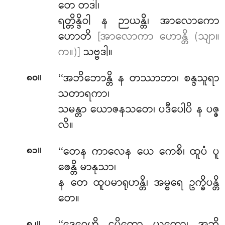
တေ တဒါ၊
ရတ္တိန္ဒိဝါ န ဉာယန္တိ၊ အာလောကော
ဟောတိ
[အာလောကာ ဟောန္တိ (သျာ။
က။)]
သဗ္ဗဒါ။
။
‘‘အဘိဘောန္တိ
န တဿာဘာ၊ စန္ဒသူရာ
၈၀
သတာရကာ၊
သမန္တာ ယောဇနသတေ၊ ပဒီပေါပိ န ပဇ္ဇ
လိ။
။
‘‘တေန ကာလေန ယေ ကေစိ၊ ထူပံ ပူ
၈၁
ဇေန္တိ မာနုသာ၊
န တေ ထူပမာရုဟန္တိ၊ အမ္ဗရေ ဥက္ခိပန္တိ
တေ။
။
၈၂