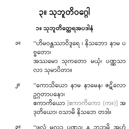
၃။ သုဘူတိဝဂ္ဂေါ
၁။ သုဘူတိတ္ထေရအပဒါနံ
။
‘‘ဟိမဝန္တဿာဝိဒူရေ
၊ နိသဘော နာမ ပ
၁
ဗ္ဗတော၊
အဿမော သုကတော မယှံ၊ ပဏ္ဏသာ
လာ သုမာပိတာ။
။
‘‘ကောသိယော နာမ နာမေန၊ ဇဋိလော
၂
ဥဂ္ဂတာပနော၊
ဧကာကိယော
[ဧကာကိကော (က။)]
အ
ဒုတိယော၊ ဝသာမိ နိသဘေ တဒါ။
။
‘‘ဖလံ မူလဉ္စ ပဏ္ဏဉ္စ၊ န ဘုဉ္ဇာမိ အဟံ
၃