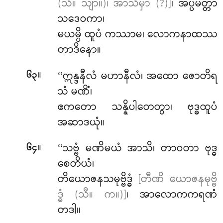
(သီ။ သျာ။)၊ အာသိမှာ (?)]
၊ အပ္ပမတ္တာ
သဒေဝကာ၊
မယမ္ပိ ထူပံ ကဿာမ၊ လောကနာထဿ
တာဒိနော။
။
‘‘ဣန္ဒနီလံ မဟာနီလံ၊ အထော ဇောတိရ
၆၃
သံ မဏိံ၊
ဧကတော သန္နိပါတေတွာ၊ ဗုဒ္ဓထူပံ
အဆာဒယုံ။
။
‘‘သဗ္ဗံ မဏိမယံ အာသိ၊ တာဝတာ ဗုဒ္ဓ
၆၄
စေတိယံ၊
တိယောဇနသမုဗ္ဗိဒ္ဓံ
[တီဏိ ယောဇနမုဗ္ဗိ
ဒ္ဓံ (သီ။ က။)]
၊ အာလောကကရဏံ
တဒါ။