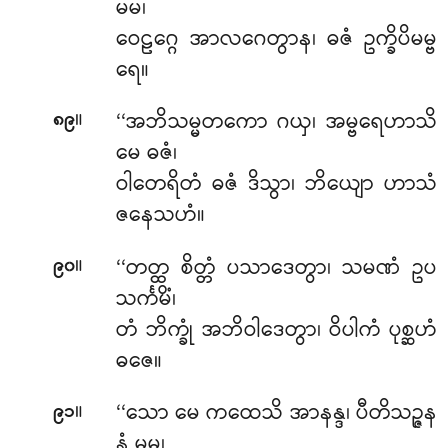
မမ၊
ဝေဠဂ္ဂေ အာလဂေတွာန၊ ဓဇံ ဥက္ခိပိမမ္ဗ
ရေ။
။
‘‘အဘိသမ္မတကော ဂယှ၊ အမ္ဗရေဟာသိ
၈၉
မေ ဓဇံ၊
ဝါတေရိတံ ဓဇံ ဒိသွာ၊ ဘိယျော ဟာသံ
ဇနေသဟံ။
။
‘‘တတ္ထ
စိတ္တံ ပသာဒေတွာ၊ သမဏံ ဥပ
၉၀
သင်္ကမိံ၊
တံ ဘိက္ခုံ အဘိဝါဒေတွာ၊ ဝိပါကံ ပုစ္ဆဟံ
ဓဇေ။
။
‘‘သော မေ ကထေသိ အာနန္ဒ၊ ပီတိသဉ္ဇန
၉၁
နံ မမ၊