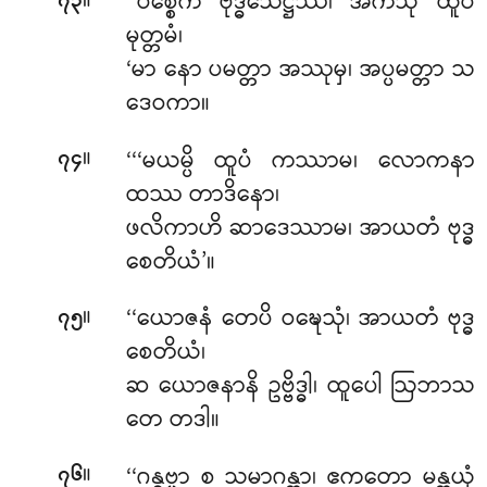
။
‘‘ပစ္စေကံ ဗုဒ္ဓသေဋ္ဌဿ၊ အကံသု ထူပ
၇၃
မုတ္တမံ၊
‘မာ နော ပမတ္တာ အဿုမှ၊ အပ္ပမတ္တာ သ
ဒေဝကာ။
။
‘‘‘မယမ္ပိ
ထူပံ ကဿာမ၊ လောကနာ
၇၄
ထဿ တာဒိနော၊
ဖလိကာဟိ ဆာဒေဿာမ၊ အာယတံ ဗုဒ္ဓ
စေတိယံ’။
။
‘‘ယောဇနံ တေပိ ဝဍ္ဎေသုံ၊ အာယတံ ဗုဒ္ဓ
၇၅
စေတိယံ၊
ဆ ယောဇနာနိ ဥဗ္ဗိဒ္ဓါ၊ ထူပေါ ဩဘာသ
တေ တဒါ။
။
‘‘ဂန္ဓဗ္ဗာ စ သမာဂန္တွာ၊ ဧကတော မန္တယုံ
၇၆