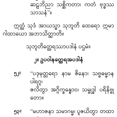
ဆဠဘိညာ သစ္ဆိကတာ၊ ကတံ ဗုဒ္ဓဿ
သာသနံ’’။
ဣတ္ထံ သုဒံ အာယသ္မာ သုဘူတိ ထေရော ဣမာ
ဂါထာယော အဘာသိတ္ထာတိ။
သုဘူတိတ္ထေရဿာပဒါနံ ပဌမံ။
၂။ ဥပဝါနတ္ထေရအပဒါနံ
။
‘‘ပဒုမုတ္တရော
နာမ ဇိနော၊ သဗ္ဗဓမ္မာန
၅၂
ပါရဂူ၊
ဇလိတွာ အဂ္ဂိက္ခန္ဓောဝ၊ သမ္ဗုဒ္ဓါ ပရိနိဗ္ဗု
တော။
။
‘‘မဟာဇနာ သမာဂမ္မ၊ ပူဇယိတွာ တထာ
၅၃