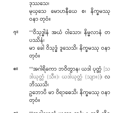
ဒုဿသေ၊
မုယှသေ မောဟနီယေ စ၊ နိက္ခမဿု
ဝနာ တုဝံ။
။
‘‘‘ဝိသုဒ္ဓါနံ အယံ ဝါသော၊ နိမ္မလာနံ တ
၇
ပဿိနံ၊
မာ ခေါ ဝိသုဒ္ဓံ ဒူသေသိ၊ နိက္ခမဿု ဝနာ
တုဝံ။
။
‘‘‘အဂါရိကော ဘဝိတွာန၊ ယဒါ ပုတ္တံ
[သ
၈
ဒါယုတ္တံ (သီ။)၊ ယဒါယုတ္တံ (သျာ။)]
၊ လ
ဘိဿသိ၊
ဥဘောပိ မာ ဝိရာဓေသိ၊ နိက္ခမဿု ဝနာ
တုဝံ။