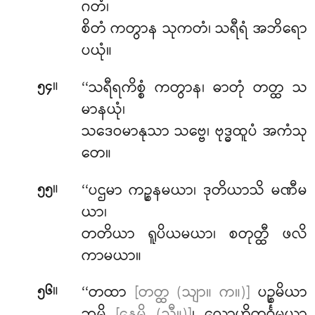
ဂတံ၊
စိတံ ကတွာန သုကတံ၊ သရီရံ အဘိရော
ပယုံ။
။
‘‘သရီရကိစ္စံ ကတွာန၊ ဓာတုံ တတ္ထ သ
၅၄
မာနယုံ၊
သဒေဝမာနုသာ သဗ္ဗေ၊ ဗုဒ္ဓထူပံ အကံသု
တေ။
။
‘‘ပဌမာ
ကဉ္စနမယာ၊ ဒုတိယာသိ မဏီမ
၅၅
ယာ၊
တတိယာ ရူပိယမယာ၊ စတုတ္ထီ ဖလိ
ကာမယာ။
။
‘‘တထာ
[တတ္ထ (သျာ။ က။)]
ပဉ္စမိယာ
၅၆