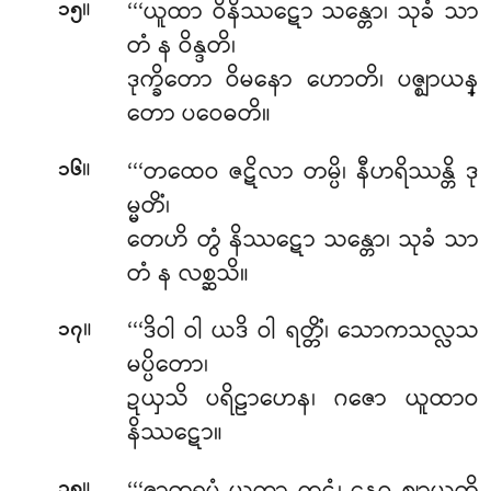
။
‘‘‘ယူထာ ဝိနိဿဋော သန္တော၊ သုခံ သာ
၁၅
တံ န ဝိန္ဒတိ၊
ဒုက္ခိတော ဝိမနော ဟောတိ၊ ပဇ္ဈာယန္
တော ပဝေဓတိ။
။
‘‘‘တထေဝ ဇဋိလာ တမ္ပိ၊ နီဟရိဿန္တိ ဒု
၁၆
မ္မတိံ၊
တေဟိ တွံ နိဿဋော သန္တော၊ သုခံ သာ
တံ န လစ္ဆသိ။
။
‘‘‘ဒိဝါ ဝါ ယဒိ ဝါ ရတ္တိံ၊ သောကသလ္လသ
၁၇
မပ္ပိတော၊
ဍယှသိ ပရိဠာဟေန၊ ဂဇော ယူထာဝ
နိဿဋော။
။
၁၈