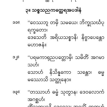
၃။ သစ္စသညကတ္ထေရအပဒါနံ
။
‘‘ဝေဿဘူ တမှိ သမယေ၊ ဘိက္ခုသင်္ဃပု
၁၁
ရက္ခတော၊
ဒေသေတိ အရိယသစ္စာနိ၊ နိဗ္ဗာပေန္တော
မဟာဇနံ။
။
‘‘ပရမကာရုညပတ္တောမှိ၊ သမိတိံ အဂမာ
၁၂
သဟံ၊
သောဟံ နိသိန္နကော သန္တော၊ ဓမ္မ
မဿောသိ သတ္ထုနော။
။
‘‘တဿာဟံ ဓမ္မံ သုတွာန၊ ဒေဝလောကံ
၁၃
အဂစ္ဆဟံ၊