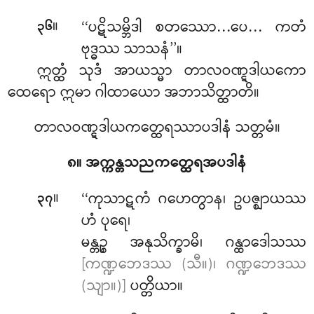
။
‘‘ပဋိသမ္ဘိဒါ စတဿော…ပေ… ကတံ
၃၆
ဗုဒ္ဓဿ သာသနံ’’။
ဣတ္ထံ သုဒံ အာယသ္မာ တာလဝဏ္ဋဒါယကော
ထေရော ဣမာ ဂါထာယော အဘာသိတ္ထာတိ။
တာလဝဏ္ဋဒါယကတ္ထေရဿာပဒါနံ သတ္တမံ။
၈။ အက္ကန္တသညကတ္ထေရအပဒါနံ
။
‘‘ကုသာဋကံ
ဂဟေတွာန၊ ဥပဇ္ဈာယဿ
၃၇
ဟံ ပုရေ၊
မန္တဉ္စ အနုသိက္ခာမိ၊ ဂန္ထာဒေါသဿ
[ကဏ္ဍဘေဒဿ (သီ။)၊ ဂဏ္ဍဘေဒဿ
(သျာ။)]
ပတ္တိယာ။