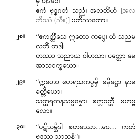
မှိ ပါဒပေ၊
ဧကံ ဗုဒ္ဓဂတံ သညံ၊ အလဘိံဟံ
[အလ
ဘိဿံ (သီ။)]
ပတိဿတော။
။
‘‘ဧကတ္တိံသေ
ဣတော ကပ္ပေ၊ ယံ သညမ
၂၈
လဘိံ တဒါ၊
တဿာ သညာယ ဝါဟသာ၊ ပတ္တော မေ
အာသဝက္ခယော။
။
‘‘ဣတော
တေရသကပ္ပမှိ၊ ဓနိဋ္ဌော နာမ
၂၉
ခတ္တိယော၊
သတ္တရတနသမ္ပန္နော၊ စက္ကဝတ္တီ မဟဗ္ဗ
လော။
။
‘‘ပဋိသမ္ဘိဒါ
စတဿော…ပေ… ကတံ
၃၀
ဗုဒ္ဓဿ သာသနံ’’။