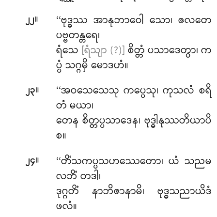
။
‘‘ဗုဒ္ဓဿ အာနုဘာဝေါ သော၊ ဇလတေ
၂၂
ပဗ္ဗတန္တရေ၊
ရံသေ
[ရံသျာ (?)]
စိတ္တံ ပသာဒေတွာ၊ က
ပ္ပံ သဂ္ဂမှိ မောဒဟံ။
။
‘‘အဝသေသေသု ကပ္ပေသု၊ ကုသလံ စရိ
၂၃
တံ မယာ၊
တေန စိတ္တပ္ပသာဒေန၊ ဗုဒ္ဓါနုဿတိယာပိ
စ။
။
‘‘တိံသကပ္ပသဟဿေတော၊ ယံ သညမ
၂၄
လဘိံ တဒါ၊
ဒုဂ္ဂတိံ နာဘိဇာနာမိ၊ ဗုဒ္ဓသညာယိဒံ
ဖလံ။