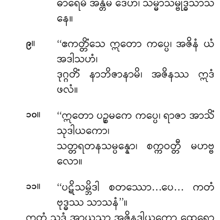
ဓာရေမိ အန္တိမံ ဒေဟံ၊ သမ္မာသမ္ဗုဒ္ဓသာသ
နေ။
။
‘‘ဧကတ္တိံသေ
ဣတော ကပ္ပေ၊ အဇိနံ ယံ
၉
အဒါသဟံ၊
ဒုဂ္ဂတိံ နာဘိဇာနာမိ၊ အဇိနဿ ဣဒံ
ဖလံ။
။
‘‘ဣတော ပဉ္စမကေ ကပ္ပေ၊ ရာဇာ အာသိံ
၁၀
သုဒါယကော၊
သတ္တရတနသမ္ပန္နော၊ စက္ကဝတ္တီ မဟဗ္ဗ
လော။
။
‘‘ပဋိသမ္ဘိဒါ
စတဿော…ပေ… ကတံ
၁၁
ဗုဒ္ဓဿ သာသနံ’’။
ဣတ္ထံ သုဒံ အာယသ္မာ အဇိနဒါယကော ထေရော