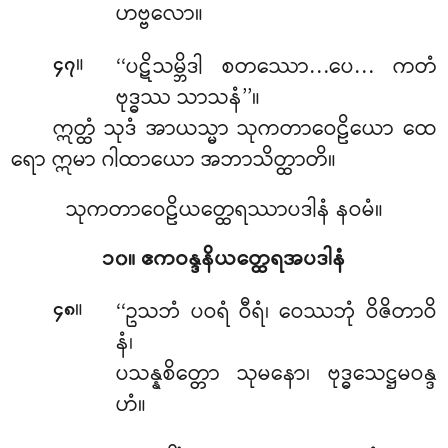
ဟဗ္ဗလော။
။
‘‘ပဋိသမ္ဘိဒါ
စတဿော…ပေ… ကတံ
၄၇
ဗုဒ္ဓဿ သာသနံ’’။
ဣတ္ထံ သုဒံ အာယသ္မာ သုကတာဝေဠိယော ထေ
ရော ဣမာ ဂါထာယော အဘာသိတ္ထာတိ။
သုကတာဝေဠိယတ္ထေရဿာပဒါနံ နဝမံ။
၁၀။ ဧကဝန္ဒနိယတ္ထေရအပဒါနံ
။
‘‘ဥသဘံ
ပဝရံ ဝီရံ၊ ဝေဿဘုံ ဝိဇိတာဝိ
၄၈
နံ၊
ပသန္နစိတ္တော သုမနော၊ ဗုဒ္ဓသေဋ္ဌမဝန္ဒ
ဟံ။