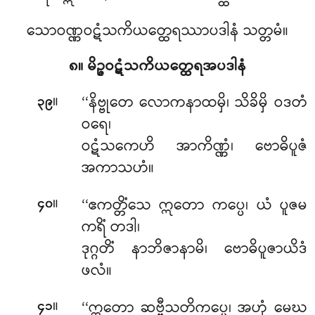
သောဝဏ္ဏဝဋံသကိယတ္ထေရဿာပဒါနံ သတ္တမံ။
၈။ မိဉ္ဇဝဋံသကိယတ္ထေရအပဒါနံ
။
‘‘နိဗ္ဗုတေ
လောကနာထမှိ၊ သိခိမှိ ဝဒတံ
၃၉
ဝရေ၊
ဝဋံသကေဟိ အာကိဏ္ဏံ၊ ဗောဓိပူဇံ
အကာသဟံ။
။
‘‘ဧကတ္တိံသေ
ဣတော ကပ္ပေ၊ ယံ ပူဇမ
၄၀
ကရိံ တဒါ၊
ဒုဂ္ဂတိံ နာဘိဇာနာမိ၊ ဗောဓိပူဇာယိဒံ
ဖလံ။
။
‘‘ဣတော ဆဗ္ဗီသတိကပ္ပေ၊ အဟုံ မေဃ
၄၁