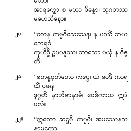
မယာ၊
အာရက္ခော စ မယာ ဒိန္နော၊ သုဂတဿ
မဟေသိနော။
။
‘‘တေန
ကမ္မဝိသေသေန၊ န ပဿိံ ဘယ
၂၀
ဘေရဝံ၊
ကုဟိဉ္စိ ဥပပန္နဿ၊ တာသော မယှံ န ဝိဇ္ဇ
တိ။
။
‘‘စတုန္နဝုတိတော
ကပ္ပေ၊ ယံ ဝေဒိံ ကာရ
၂၁
ယိံ ပုရေ၊
ဒုဂ္ဂတိံ နာဘိဇာနာမိ၊ ဝေဒိကာယ ဣဒံ
ဖလံ။
။
‘‘ဣတော ဆဋ္ဌမှိ ကပ္ပမှိ၊ အပဿေနသ
၂၂
နာမကော၊