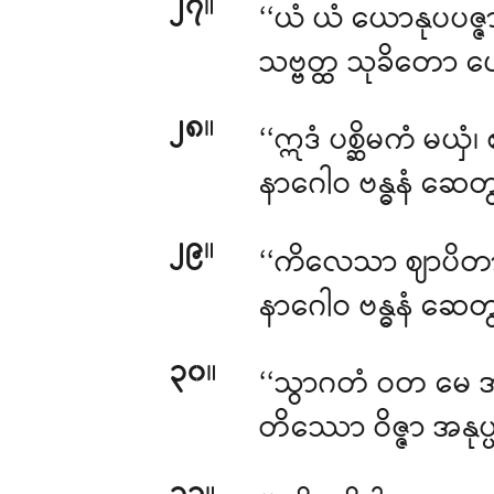
၂၇
။
‘‘ယံ ယံ ယောနုပပဇ္ဇ
သဗ္ဗတ္ထ သုခိတော 
၂၈
။
‘‘ဣဒံ ပစ္ဆိမကံ မယှ
နာဂေါဝ ဗန္ဓနံ ဆေ
၂၉
။
‘‘ကိလေသာ ဈာပိတာ
နာဂေါဝ ဗန္ဓနံ ဆေ
၃၀
။
‘‘သွာဂတံ ဝတ မေ အ
တိဿော ဝိဇ္ဇာ အနုပ