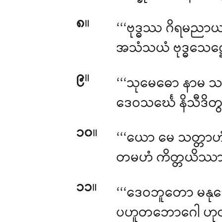
၈
။
‘‘‘ဗုဒ္ဓဿ ဂိရမညာယ
အသံသယံ ဗုဒ္ဓသေဋ္ဌေ
၉
။
‘‘‘သုမေဓော နာမ သမ္ဗ
ဒေဝသင်္ဃေ နိသီဒ
၁၀
။
‘‘‘ယော မေ သတ္တာဟ
တမဟံ ကိတ္တယိဿ
၁၁
။
‘‘‘ဒေဝဘူတော မန
ပဟူတဘောဂေါ ဟု