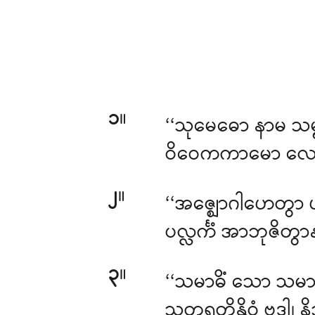
၁
။
‘‘သုမေဓော
နာမ သမ္ဗ
ဝိဝေကကာမော လောကဂ
၂
။
‘‘အဇ္ဈောဂါဟေတွ
ပလ္လင်္ကံ အာဘုဇိတွာန
၃
။
‘‘သမာဓိံ သော သမ
သတ္တရတ္တိန္ဒိဝံ ဗုဒ္ဓါ၊