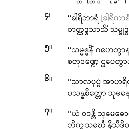
၄
။
‘‘ခါရိဘာရံ
[ခါရိကာဇံ
တတ္ထဒ္ဒသာသိံ သမ္ဗု
၅
။
‘‘သမ္မဇ္ဇနိံ ဂဟေတွာ
စတုဒဏ္ဍေ ဌပေတွာန
၆
။
‘‘သာလပုပ္ဖံ
အာဟရိတ
ပသန္နစိတ္တော သုမန
၇
။
‘‘ယံ
ဝဒန္တိ သုမေဓေ
ဘိက္ခုသင်္ဃေ နိသ