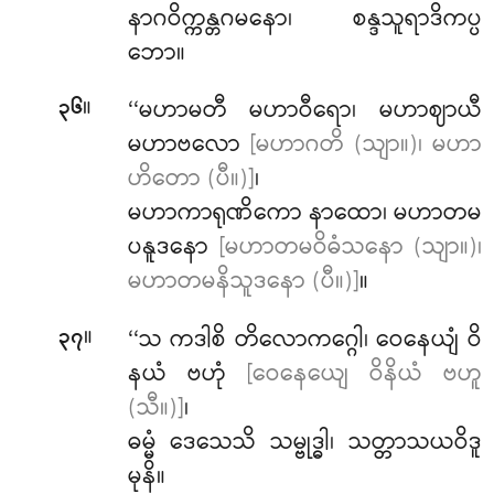
နာဂဝိက္ကန္တဂမနော၊ စန္ဒသူရာဒိကပ္ပ
ဘော။
။
‘‘မဟာမတီ
မဟာဝီရော၊ မဟာဈာယီ
၃၆
မဟာဗလော
[မဟာဂတိ (သျာ။)၊ မဟာ
ဟိတော (ပီ။)]
၊
မဟာကာရုဏိကော နာထော၊ မဟာတမ
ပနူဒနော
[မဟာတမဝိဓံသနော (သျာ။)၊
မဟာတမနိသူဒနော (ပီ။)]
။
။
‘‘သ
ကဒါစိ တိလောကဂ္ဂေါ၊ ဝေနေယျံ ဝိ
၃၇
နယံ ဗဟုံ
[ဝေနေယျေ ဝိနိယံ ဗဟူ
(သီ။)]
၊
ဓမ္မံ ဒေသေသိ သမ္ဗုဒ္ဓါ၊ သတ္တာသယဝိဒူ
မုနိ။