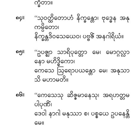
က္ခိတာ။
။
‘‘သုဝတ္ထိတောဟံ
နိက္ခန္တော၊ ဗုဒ္ဓေန အနု
၈၄
ကမ္ပိတော၊
နိက္ခန္တဒိဝသေယေဝ၊ ပဗ္ဗဇိံ အနဂါရိယံ။
။
‘‘ဥပဇ္ဈာ သာရိပုတ္တော မေ၊ မောဂ္ဂလ္လာ
၈၅
နော မဟိဒ္ဓိကော၊
ကေသေ ဩရောပယန္တော မေ၊ အနုသာ
သိ မဟာမတိ။
။
‘‘ကေသေသု
ဆိဇ္ဇမာနေသု၊ အရဟတ္တမ
၈၆
ပါပုဏိံ၊
ဒေဝါ နာဂါ မနုဿာ စ၊ ပစ္စယေ ဥပနေန္တိ
မေ။