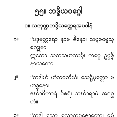
၅၅။ ဘဒ္ဒိယဝဂ္ဂေါ
၁။ လကုဏ္ဍဘဒ္ဒိယတ္ထေရအပဒါနံ
။
‘‘ပဒုမုတ္တရော
နာမ ဇိနော၊ သဗ္ဗဓမ္မေသု
၁
စက္ခုမာ၊
ဣတော သတသဟဿမှိ၊ ကပ္ပေ ဥပ္ပဇ္ဇိ
နာယကော။
။
‘‘တဒါဟံ ဟံသဝတိယံ၊ သေဋ္ဌိပုတ္တော မ
၂
ဟဒ္ဓနော၊
ဇင်္ဃာဝိဟာရံ ဝိစရံ၊ သင်္ဃာရာမံ အဂစ္ဆ
ဟံ။
။
‘‘တဒါ သော လောကပဇ္ဇောတော၊ ဓမ္မံ
၃