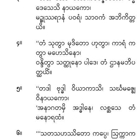
ဒေသေသိ နာယကော၊
မဉ္ဇုဿရာနံ ပဝရံ၊ သာဝကံ အဘိကိတ္တ
ယိ။
။
‘‘တံ သုတွာ မုဒိတော ဟုတွာ၊ ကာရံ က
၄
တွာ မဟေသိနော၊
ဝန္ဒိတွာ သတ္ထုနော ပါဒေ၊ တံ ဌာနမဘိပ
တ္ထယိံ။
။
‘‘တဒါ ဗုဒ္ဓါ ဝိယာကာသိ၊ သင်္ဃမဇ္ဈေ
၅
ဝိနာယကော၊
‘အနာဂတမှိ အဒ္ဓါနေ၊ လစ္ဆသေ တံ
မနောရထံ။
။
‘‘‘သတသဟဿိတော ကပ္ပေ၊ ဩက္ကာက
၆