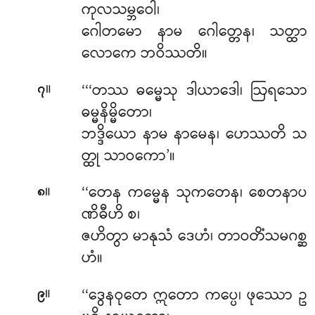
ကုလသမ္ဘဝေါ၊
ဂေါတမော နာမ ဂေါတ္တေန၊ သတ္ထာ
လောကေ ဘဝိဿတိ။
။
‘‘‘တဿ ဓမ္မေသု ဒါယာဒေါ၊ ဩရသော
၇
ဓမ္မနိမ္မိတော၊
ဘဒ္ဒိယော နာမ နာမေန၊ ဟေဿတိ သ
တ္ထု သာဝကော’။
။
‘‘တေန ကမ္မေန သုကတေန၊ စေတနာပ
၈
ဏိဓီဟိ စ၊
ဇဟိတွာ မာနုသံ ဒေဟံ၊ တာဝတိံသမဂစ္ဆ
ဟံ။
။
‘‘ဒွေနဝုတေ
ဣတော ကပ္ပေ၊ ဖုဿော ဥ
၉