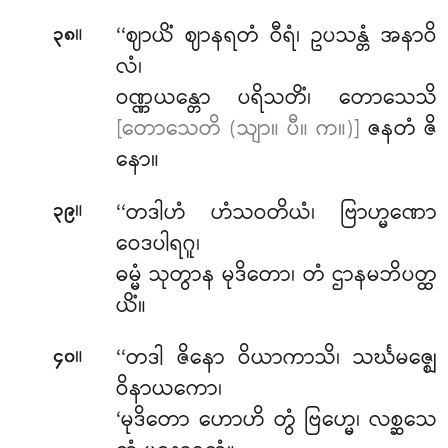
။
‘‘ဈာယိံ ဈာနရတံ ဝီရံ၊ ဥပသန္တံ အနာဝိ
၃၈
လံ၊
ဝဏ္ဏယန္တော ပရိသတိံ၊ တောသေသိ
[တောသေတိ (သျာ။ ပီ။ က။)]
ဇနတံ ဇိ
နော။
။
‘‘တဒါဟံ ဟံသဝတိယံ၊ ဗြာဟ္မဏော
၃၉
ဝေဒပါရဂူ၊
ဓမ္မံ သုတွာန မုဒိတော၊ တံ ဌာနမဘိပတ္ထ
ယိံ။
။
‘‘တဒါ ဇိနော ဝိယာကာသိ၊ သင်္ဃမဇ္ဈေ
၄၀
ဝိနာယကော၊
‘မုဒိတော ဟောဟိ တွံ ဗြဟ္မေ၊ လစ္ဆသေ