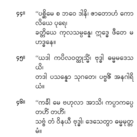
။
‘‘ပစ္ဆိမေ စ ဘဝေ ဒါနိ၊ ဇာတောဟံ ကော
၄၄
လိယေ ပုရေ၊
ခတ္တိယေ ကုလသမ္ပန္နေ၊ ဣဒ္ဓေ ဖီတေ မ
ဟဒ္ဓနေ။
။
‘‘ယဒါ
ကပိလဝတ္ထုသ္မိံ၊ ဗုဒ္ဓါ ဓမ္မမဒေသ
၄၅
ယိ၊
တဒါ ပသန္နော သုဂတေ၊ ပဗ္ဗဇိံ အနဂါရိ
ယံ။
။
‘‘ကင်္ခါ မေ ဗဟုလာ အာသိ၊ ကပ္ပာကပ္ပေ
၄၆
တဟိံ တဟိံ၊
သဗ္ဗံ တံ ဝိနယီ ဗုဒ္ဓါ၊ ဒေသေတွာ ဓမ္မမုတ္တ
မံ။