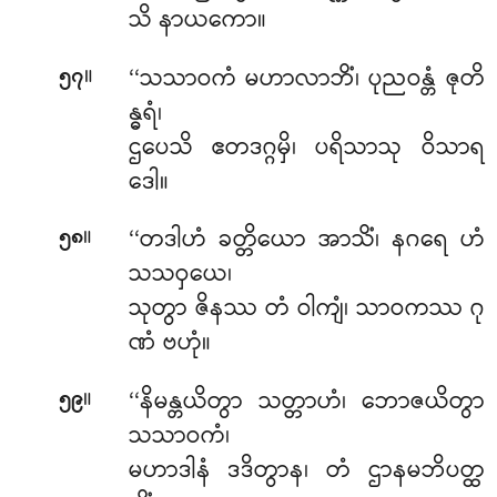
သိ နာယကော။
။
‘‘သသာဝကံ မဟာလာဘိံ၊ ပုညဝန္တံ ဇုတိ
၅၇
န္ဓရံ၊
ဌပေသိ ဧတဒဂ္ဂမှိ၊ ပရိသာသု ဝိသာရ
ဒေါ။
။
‘‘တဒါဟံ ခတ္တိယော အာသိံ၊ နဂရေ ဟံ
၅၈
သသဝှယေ၊
သုတွာ ဇိနဿ တံ ဝါကျံ၊ သာဝကဿ ဂု
ဏံ ဗဟုံ။
။
‘‘နိမန္တယိတွာ
သတ္တာဟံ၊ ဘောဇယိတွာ
၅၉
သသာဝကံ၊
မဟာဒါနံ ဒဒိတွာန၊ တံ ဌာနမဘိပတ္ထ