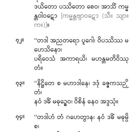
ဒယိတော ပဿိတော စေဝ၊ အာသိံ ကမ္မ
န္တဝါဝဋော
[ကမ္မန္တဗျာဝဋော (သီ။ သျာ။
က။)]
။
။
‘‘တဒါ အညတရော ပူဂေါ၊ ဝိပဿိဿ မ
၇၂
ဟေသိနော၊
ပရိဝေသံ အကာရယိ၊ မဟန္တမတိဝိဿု
တံ။
။
‘‘နိဋ္ဌိတေ
စ မဟာဒါနေ၊ ဒဒုံ ခဇ္ဇကသဉှိ
၇၃
တံ၊
နဝံ ဒဓိံ မဓုဉ္စေဝ၊ ဝိစိနံ နေဝ အဒ္ဒသုံ။
။
‘‘တဒါဟံ တံ ဂဟေတွာန၊ နဝံ ဒဓိံ မဓုမ္ပိ
၇၄
စ၊