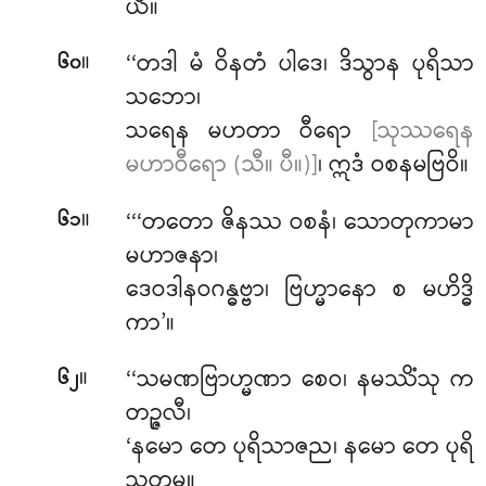
ယိံ။
။
‘‘တဒါ မံ ဝိနတံ ပါဒေ၊ ဒိသွာန ပုရိသာ
၆၀
သဘော၊
သရေန မဟတာ ဝီရော
[သုဿရေန
မဟာဝီရော (သီ။ ပီ။)]
၊ ဣဒံ ဝစနမဗြဝိ။
။
‘‘‘တတော ဇိနဿ ဝစနံ၊ သောတုကာမာ
၆၁
မဟာဇနာ၊
ဒေဝဒါနဝဂန္ဓဗ္ဗာ၊ ဗြဟ္မာနော စ မဟိဒ္ဓိ
ကာ’။
။
‘‘သမဏဗြာဟ္မဏာ စေဝ၊ နမဿိံသု က
၆၂
တဉ္ဇလီ၊
‘နမော တေ ပုရိသာဇည၊ နမော တေ ပုရိ
သုတ္တမ။