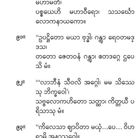
မဟာမတိ၊
ပစ္စယေဟိ မဟာဝီရော၊ သသင်္ဃော
လောကနာယကော။
။
‘‘ဥပဋ္ဌိတော
မယာ ဗုဒ္ဓါ၊ ဂန္တွာ ရေဝတမဒ္
၉၁
ဒသ၊
တတော ဇေတဝနံ ဂန္တွာ၊ ဧတဒဂ္ဂေ ဌပေ
သိ မံ။
။
‘‘‘လာဘီနံ သီဝလိ အဂ္ဂေါ၊ မမ သိဿေ
၉၂
သု ဘိက္ခဝေါ’၊
သဗ္ဗလောကဟိတော သတ္ထာ၊ ကိတ္တယီ ပ
ရိသာသု မံ။
။
‘‘ကိလေသာ
ဈာပိတာ မယှံ…ပေ… ဝိဟ
၉၃
ရာမိ အနာသဝေါ။