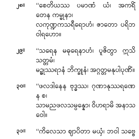
။
‘‘စေတိယဿ ပမာဏံ ယံ၊ အကရိံ
၂၈
တေန ကမ္မုနာ၊
လကုဏ္ဍကသရီရောဟံ၊ ဇာတော ပရိဘ
ဝါရဟော။
။
‘‘သရေန
မဓုရေနာဟံ၊ ပူဇိတွာ ဣသိ
၂၉
သတ္တမံ၊
မဉ္ဇုဿရာနံ ဘိက္ခူနံ၊ အဂ္ဂတ္တမနုပါပုဏိံ။
။
‘‘ဖလဒါနေန
ဗုဒ္ဓဿ၊ ဂုဏာနုဿရဏေ
၃၀
န စ၊
သာမညဖလသမ္ပန္နော၊ ဝိဟရာမိ အနာသ
ဝေါ။
။
‘‘ကိလေသာ ဈာပိတာ မယှံ၊ ဘဝါ သဗ္ဗေ
၃၁