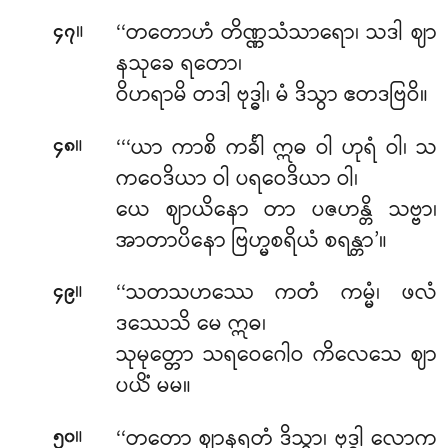
။
‘‘တတောဟံ
တိဏ္ဏသံသာရော၊ သဒါ ဈာ
၄၇
နသုခေ ရတော၊
ဝိဟရာမိ တဒါ ဗုဒ္ဓါ၊ မံ ဒိသွာ ဧတဒဗြဝိ။
။
‘‘‘ယာ
ကာစိ ကင်္ခါ ဣဓ ဝါ ဟုရံ ဝါ၊ သ
၄၈
ကဝေဒိယာ ဝါ ပရဝေဒိယာ ဝါ၊
ယေ ဈာယိနော တာ ပဇဟန္တိ သဗ္ဗာ၊
အာတာပိနော ဗြဟ္မစရိယံ စရန္တာ’။
။
‘‘သတသဟဿေ ကတံ ကမ္မံ၊ ဖလံ
၄၉
ဒဿေသိ မေ ဣဓ၊
သုမုတ္တော သရဝေဂေါဝ ကိလေသေ ဈာ
ပယိံ မမ။
။
‘‘တတော ဈာနရတံ ဒိသွာ၊ ဗုဒ္ဓါ လောက
၅၀