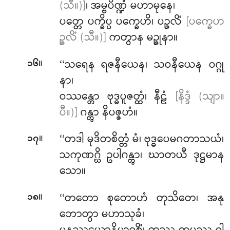
(သီ။)]
၊ အမ္ဗပိဏ္ဍံ မဟာမုနေ၊
ပတ္တေ ပက္ခိပ္ပ ပက္ခေဟိ၊ ပဉ္ဇလိံ
[ပက္ခေဟ
ဉ္ဇလိံ (သီ။)]
ကတွာန မဉ္ဇုနာ။
။
‘‘သရေန ရဇနီယေန၊ သဝနီယေန ဝဂ္ဂု
၁၆
နာ၊
ဝဿန္တော ဗုဒ္ဓပူဇတ္ထံ၊ နီဠံ
[နိဒ္ဒံ (သျာ။
ပီ။)]
ဂန္တွာ နိပဇ္ဇဟံ။
။
‘‘တဒါ မုဒိတစိတ္တံ မံ၊ ဗုဒ္ဓပေမဂတာသယံ၊
၁၇
သကုဏဂ္ဃိ ဥပါဂန္တွာ၊ ဃာတယီ ဒုဋ္ဌမာန
သော။
။
‘‘တတော စုတောဟံ တုသိတေ၊ အနု
၁၈
ဘောတွာ မဟာသုခံ၊