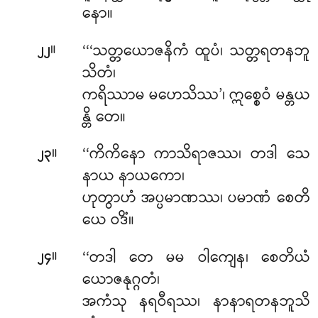
နော။
။
‘‘‘သတ္တယောဇနိကံ ထူပံ၊ သတ္တရတနဘူ
၂၂
သိတံ၊
ကရိဿာမ မဟေသိဿ’၊ ဣစ္စေဝံ မန္တယ
န္တိ တေ။
။
‘‘ကိကိနော ကာသိရာဇဿ၊ တဒါ သေ
၂၃
နာယ နာယကော၊
ဟုတွာဟံ အပ္ပမာဏဿ၊ ပမာဏံ စေတိ
ယေ ဝဒိံ။
။
‘‘တဒါ တေ မမ ဝါကျေန၊ စေတိယံ
၂၄
ယောဇနုဂ္ဂတံ၊
အကံသု နရဝီရဿ၊ နာနာရတနဘူသိ