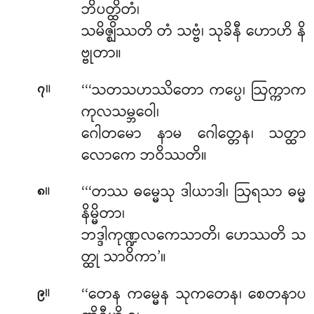
ဘိပတ္ထိတံ၊
သမိဇ္ဈိဿတိ တံ သဗ္ဗံ၊ သုခိနီ ဟောဟိ နိ
ဗ္ဗုတာ။
။
‘‘‘သတသဟဿိတော ကပ္ပေ၊ ဩက္ကာက
၇
ကုလသမ္ဘဝေါ၊
ဂေါတမော နာမ ဂေါတ္တေန၊ သတ္ထာ
လောကေ ဘဝိဿတိ။
။
‘‘‘တဿ ဓမ္မေသု ဒါယာဒါ၊ ဩရသာ ဓမ္မ
၈
နိမ္မိတာ၊
ဘဒ္ဒါကုဏ္ဍလကေသာတိ၊ ဟေဿတိ သ
တ္ထု သာဝိကာ’။
။
‘‘တေန
ကမ္မေန သုကတေန၊ စေတနာပ
၉