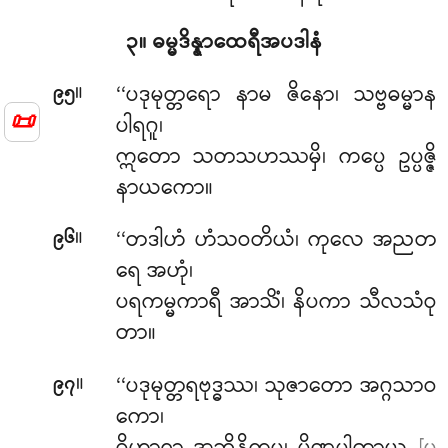
၃။ ဓမ္မဒိန္နာထေရီအပဒါနံ
။
‘‘ပဒုမုတ္တရော နာမ ဇိနော၊ သဗ္ဗဓမ္မာန
၉၅
📜
ပါရဂူ၊
ဣတော သတသဟဿမှိ၊ ကပ္ပေ ဥပ္ပဇ္ဇိ
နာယကော။
။
‘‘တဒါဟံ ဟံသဝတိယံ၊ ကုလေ အညတ
၉၆
ရေ အဟုံ၊
ပရကမ္မကာရီ အာသိံ၊ နိပကာ သီလသံဝု
တာ။
။
‘‘ပဒုမုတ္တရဗုဒ္ဓဿ၊ သုဇာတော အဂ္ဂသာဝ
၉၇
ကော၊