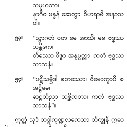
သမူဟတာ၊
နာဂီဝ ဗန္ဓနံ ဆေတွာ၊ ဝိဟရာမိ အနာသ
ဝါ။
။
‘‘သွာဂတံ ဝတ မေ အာသိ၊ မမ ဗုဒ္ဓဿ
၅၃
သန္တိကေ၊
တိဿော ဝိဇ္ဇာ အနုပ္ပတ္တာ၊ ကတံ ဗုဒ္ဓဿ
သာသနံ။
။
‘‘ပဋိသမ္ဘိဒါ
စတဿော၊ ဝိမောက္ခာပိ စ
၅၄
အဋ္ဌိမေ၊
ဆဠဘိညာ သစ္ဆိကတာ၊ ကတံ ဗုဒ္ဓဿ
သာသနံ’’။
ဣတ္ထံ သုဒံ ဘဒ္ဒါကုဏ္ဍလကေသာ ဘိက္ခုနီ ဣမာ