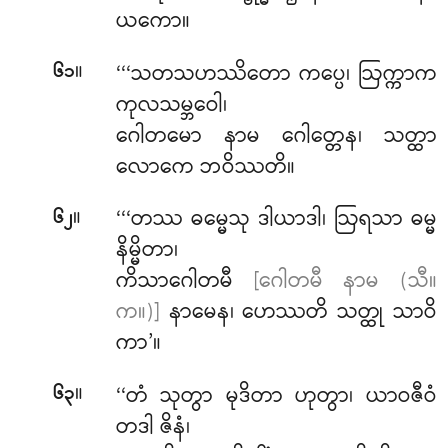
ယကော။
။
‘‘‘သတသဟဿိတော ကပ္ပေ၊ ဩက္ကာက
၆၁
ကုလသမ္ဘဝေါ၊
ဂေါတမော နာမ ဂေါတ္တေန၊ သတ္ထာ
လောကေ ဘဝိဿတိ။
။
‘‘‘တဿ ဓမ္မေသု ဒါယာဒါ၊ ဩရသာ ဓမ္မ
၆၂
နိမ္မိတာ၊
ကိသာဂေါတမီ
[ဂေါတမီ နာမ (သီ။
က။)]
နာမေန၊ ဟေဿတိ သတ္ထု သာဝိ
ကာ’။
။
‘‘တံ
သုတွာ မုဒိတာ ဟုတွာ၊ ယာဝဇီဝံ
၆၃
တဒါ ဇိနံ၊