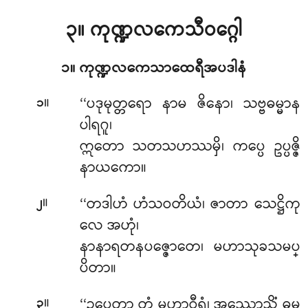
၃။ ကုဏ္ဍလကေသီဝဂ္ဂေါ
၁။ ကုဏ္ဍလကေသာထေရီအပဒါနံ
။
‘‘ပဒုမုတ္တရော
နာမ ဇိနော၊ သဗ္ဗဓမ္မာန
၁
ပါရဂူ၊
ဣတော သတသဟဿမှိ၊ ကပ္ပေ ဥပ္ပဇ္ဇိ
နာယကော။
။
‘‘တဒါဟံ ဟံသဝတိယံ၊ ဇာတာ သေဋ္ဌိကု
၂
လေ အဟုံ၊
နာနာရတနပဇ္ဇောတေ၊ မဟာသုခသမပ္
ပိတာ။
။
‘‘ဥပေတွာ
တံ မဟာဝီရံ၊ အဿောသိံ ဓမ္မ
၃