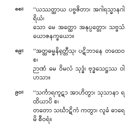
။
‘‘ယဿတ္ထာယ
ပဗ္ဗဇိတာ၊ အဂါရသ္မာနဂါ
၈၈
ရိယံ၊
သော မေ အတ္ထော အနုပ္ပတ္တော၊ သဗ္ဗသံ
ယောဇနက္ခယော။
။
‘‘အတ္ထဓမ္မနိရုတ္တီသု၊ ပဋိဘာနေ တထေဝ
၈၉
စ၊
ဉာဏံ မေ ဝိမလံ သုဒ္ဓံ၊ ဗုဒ္ဓသေဋ္ဌဿ ဝါ
ဟသာ။
။
‘‘သင်္ကာရကူဋာ အာဟိတွာ၊ သုသာနာ ရ
၉၀
ထိယာပိ စ၊
တတော သင်္ဃာဋိကံ ကတွာ၊ လူခံ ဓာရေ
မိ စီဝရံ။