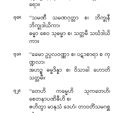
ရော။
။
‘‘သမဏီ သမဏဂုတ္တာ စ၊ ဘိက္ခုနီ
၇၀
ဘိက္ခုဒါယိကာ၊
ဓမ္မာ စေဝ သုဓမ္မာ စ၊ သတ္တမီ သင်္ဃဒါယိ
ကာ။
။
‘‘ခေမာ ဥပ္ပလဝဏ္ဏာ စ၊ ပဋာစာရာ စ ကု
၇၁
ဏ္ဍလာ၊
အဟဉ္စ ဓမ္မဒိန္နာ စ၊ ဝိသာခါ ဟောတိ
သတ္တမီ။
။
‘‘တေဟိ ကမ္မေဟိ သုကတေဟိ၊
၇၂
စေတနာပဏိဓီဟိ စ၊
ဇဟိတွာ မာနုသံ ဒေဟံ၊ တာဝတိံသမဂစ္ဆ