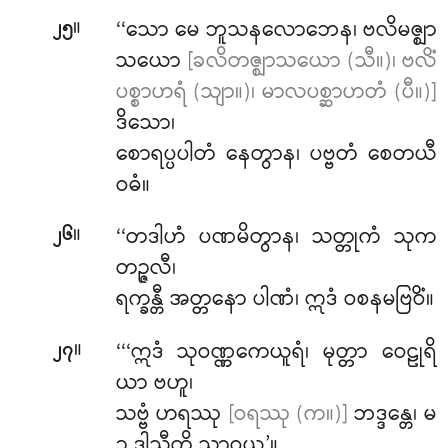
။
‘‘သော မေ ဘူသနလောဘေန၊ ဗလိမဇ္ဈာ
၂၅
သယော
[ခလိတဇ္ဈာသယော (သီ။)၊ ဗလိံ
ပစ္စာဟရံ (သျာ။)၊ မာလပစ္ဆာဟတံ (ပီ။)]
ဒိသော၊
စောရပ္ပပါတံ နေတွာန၊ ပဗ္ဗတံ စေတယီ
ဝဓံ။
။
‘‘တဒါဟံ
ပဏမိတွာန၊ သတ္တုကံ သုက
၂၆
တဉ္ဇလီ၊
ရက္ခန္တီ အတ္တနော ပါဏံ၊ ဣဒံ ဝစနမဗြဝိံ။
။
‘‘‘ဣဒံ သုဝဏ္ဏကေယူရံ၊ မုတ္တာ ဝေဠုရိ
၂၇
ယာ ဗဟူ၊
သဗ္ဗံ ဟရဿု
[ဝရဿု (က။)]
ဘဒ္ဒန္တေ၊ မ
ဉ္စ ဒါသီတိ သာဝယ’။