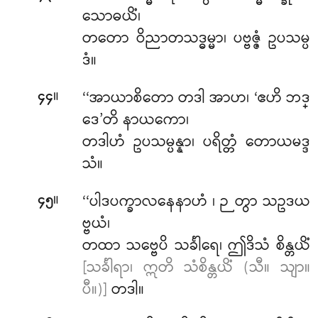
သောဓယိံ၊
တတော ဝိညာတသဒ္ဓမ္မာ၊ ပဗ္ဗဇ္ဇံ ဥပသမ္ပ
ဒံ။
။
‘‘အာယာစိတော တဒါ အာဟ၊ ‘ဧဟိ ဘဒ္
၄၄
ဒေ’တိ နာယကော၊
တဒါဟံ ဥပသမ္ပန္နာ၊ ပရိတ္တံ တောယမဒ္ဒ
သံ။
။
‘‘ပါဒပက္ခာလနေနာဟံ
၊ ဉတွာ သဥဒယ
၄၅
ဗ္ဗယံ၊
တထာ သဗ္ဗေပိ သင်္ခါရေ၊ ဤဒိသံ စိန္တယိံ
[သင်္ခါရာ၊ ဣတိ သံစိန္တယိံ (သီ။ သျာ။
ပီ။)]
တဒါ။