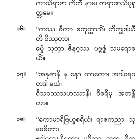
ကာသိရာဇာ ကိကီ နာမ၊ ဗာရာဏသိပုရု
တ္တမေ။
။
‘‘တဿ ဓီတာ စတုတ္ထာသိံ၊ ဘိက္ခုဒါယီ
၁၆
တိ ဝိဿုတာ၊
ဓမ္မံ သုတွာ ဇိနဂ္ဂဿ၊ ပဗ္ဗဇ္ဇံ သမရောစ
ယိံ။
။
‘‘အနုဇာနိ န နော တာတော၊ အဂါရေဝ
၁၇
တဒါ မယံ၊
ဝီသဝဿသဟဿာနိ၊ ဝိစရိမှ အတန္ဒိ
တာ။
။
‘‘ကောမာရိဗြဟ္မစရိယံ၊ ရာဇကညာ သု
၁၈
ခေဓိတာ၊