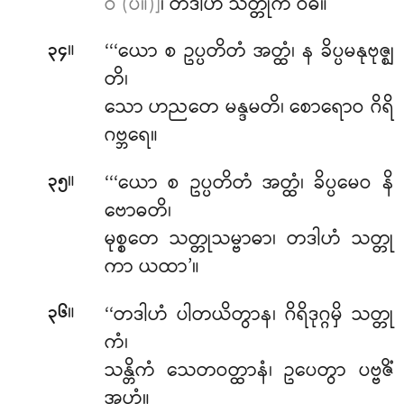
ဝ (ပီ။)]
၊ တဒါဟံ သတ္တုကံ ဝဓိံ။
။
‘‘‘ယော စ ဥပ္ပတိတံ အတ္ထံ၊ န ခိပ္ပမနုဗုဇ္ဈ
၃၄
တိ၊
သော ဟညတေ မန္ဒမတိ၊ စောရောဝ ဂိရိ
ဂဗ္ဘရေ။
။
‘‘‘ယော စ ဥပ္ပတိတံ အတ္ထံ၊ ခိပ္ပမေဝ နိ
၃၅
ဗောဓတိ၊
မုစ္စတေ သတ္တုသမ္ဗာဓာ၊ တဒါဟံ သတ္တု
ကာ ယထာ’။
။
‘‘တဒါဟံ ပါတယိတွာန၊ ဂိရိဒုဂ္ဂမှိ သတ္တု
၃၆
ကံ၊
သန္တိကံ သေတဝတ္ထာနံ၊ ဥပေတွာ ပဗ္ဗဇိံ
အဟံ။