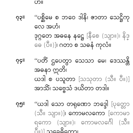
ဟံ။
။
‘‘ပစ္ဆိမေ စ ဘဝေ ဒါနိ၊ ဇာတာ သေဋ္ဌိကု
၇၃
လေ အဟံ၊
ဒုဂ္ဂတေ အဓနေ နဋ္ဌေ
[နီစေ (သျာ။)၊ နိဒ္
ဓေ (ပီ။)]
၊ ဂတာ စ သဓနံ ကုလံ။
။
‘‘ပတိံ ဌပေတွာ သေသာ မေ၊ ဒေဿန္တိ
၇၄
အဓနာ ဣတိ၊
ယဒါ စ ပသူတာ
[သသုတာ (သီ။ ပီ။)]
အာသိံ၊ သဗ္ဗေသံ ဒယိတာ တဒါ။
။
‘‘ယဒါ
သော တရုဏော ဘဒ္ဒေါ
[ပုတ္တော
၇၅
(သီ။ သျာ။)]
၊ ကောမလကော
[ကောမာ
ရကော (သျာ။)၊ ကောမလင်္ဂေါ (သီ။
ပီ။)]
သုခေဓိတော၊