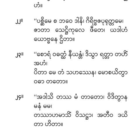
ဟံ။
။
‘‘ပစ္ဆိမေ စ ဘဝေ ဒါနိ၊ ဂိရိဗ္ဗဇပုရုတ္တမေ၊
၂၂
ဇာတာ သေဋ္ဌိကုလေ ဖီတေ၊ ယဒါဟံ
ယောဗ္ဗနေ ဌိတာ။
။
‘‘စောရံ ဝဓတ္ထံ နီယန္တံ၊ ဒိသွာ ရတ္တာ တဟိံ
၂၃
အဟံ၊
ပိတာ မေ တံ သဟဿေန၊ မောစယိတွာ
ဝဓာ တတော။
။
‘‘အဒါသိ တဿ မံ တာတော၊ ဝိဒိတွာန
၂၄
မနံ မမ၊
တဿာဟမာသိံ ဝိသဋ္ဌာ၊ အတီဝ ဒယိ
တာ ဟိတာ။