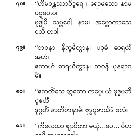
။
‘‘ဟိမဝန္တဿာဝိဒူရေ
၊ ရောမသော နာမ
၇၈
ပဗ္ဗတော၊
ဗုဒ္ဓါပိ သမ္ဘဝေါ နာမ၊ အဗ္ဘောကာသေ
ဝသီ တဒါ။
။
‘‘ဘဝနာ နိက္ခမိတွာန၊ ပဒုမံ ဓာရယိံ
၇၉
အဟံ၊
ဧကာဟံ ဓာရယိတွာန၊ ဘဝနံ ပုနရာဂ
မိံ။
။
‘‘ဧကတိံသေ
ဣတော ကပ္ပေ၊ ယံ ဗုဒ္ဓမဘိ
၈၀
ပူဇယိံ၊
ဒုဂ္ဂတိံ နာဘိဇာနာမိ၊ ဗုဒ္ဓပူဇာယိဒံ ဖလံ။
။
‘‘ကိလေသာ ဈာပိတာ မယှံ…ပေ… ဝိဟ
၈၁