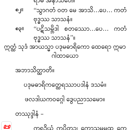
ရာမိ အနာသဝေါ။
။
‘‘သွာဂတံ ဝတ မေ အာသိ…ပေ… ကတံ
၈၂
ဗုဒ္ဓဿ သာသနံ။
။
‘‘ပဋိသမ္ဘိဒါ စတဿော…ပေ… ကတံ
၈၃
ဗုဒ္ဓဿ သာသနံ’’။
ဣတ္ထံ သုဒံ အာယသ္မာ ပဒုမဓာရိကော ထေရော ဣမာ
ဂါထာယော
အဘာသိတ္ထာတိ။
ပဒုမဓာရိကတ္ထေရဿာပဒါနံ ဒသမံ။
ဖလဒါယကဝဂ္ဂေါ ဒွေပညာသမော။
တဿုဒ္ဒါနံ –
📜
ကုရဉ္စိယံ ကပိတ္ထဉ္စ၊ ကောသမ္ဗမထ ကေ