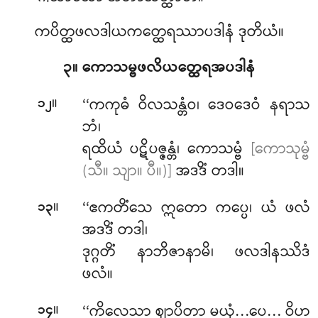
ကပိတ္ထဖလဒါယကတ္ထေရဿာပဒါနံ ဒုတိယံ။
၃။ ကောသမ္ဗဖလိယတ္ထေရအပဒါနံ
။
‘‘ကကုဓံ ဝိလသန္တံဝ၊ ဒေဝဒေဝံ နရာသ
၁၂
ဘံ၊
ရထိယံ ပဋိပဇ္ဇန္တံ၊ ကောသမ္ဗံ
[ကောသုမ္ဗံ
(သီ။ သျာ။ ပီ။)]
အဒဒိံ တဒါ။
။
‘‘ဧကတိံသေ ဣတော ကပ္ပေ၊ ယံ ဖလံ
၁၃
အဒဒိံ တဒါ၊
ဒုဂ္ဂတိံ နာဘိဇာနာမိ၊ ဖလဒါနဿိဒံ
ဖလံ။
။
‘‘ကိလေသာ
ဈာပိတာ မယှံ…ပေ… ဝိဟ
၁၄