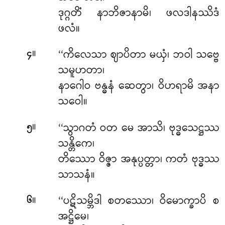
ဒုဂ္ဂတိံ နာဘိဇာနာမိ၊ ဖလဒါနဿိဒံ
ဖလံ။
။
‘‘ကိလေသာ
ဈာပိတာ မယှံ၊ ဘဝါ သဗ္ဗေ
၄
သမူဟတာ၊
နာဂေါဝ ဗန္ဓနံ ဆေတွာ၊ ဝိဟရာမိ အနာ
သဝေါ။
။
‘‘သွာဂတံ ဝတ မေ အာသိ၊ ဗုဒ္ဓသေဋ္ဌဿ
၅
သန္တိကေ၊
တိဿော ဝိဇ္ဇာ အနုပ္ပတ္တာ၊ ကတံ ဗုဒ္ဓဿ
သာသနံ။
။
‘‘ပဋိသမ္ဘိဒါ စတဿော၊ ဝိမောက္ခာပိ စ
၆
အဋ္ဌိမေ၊