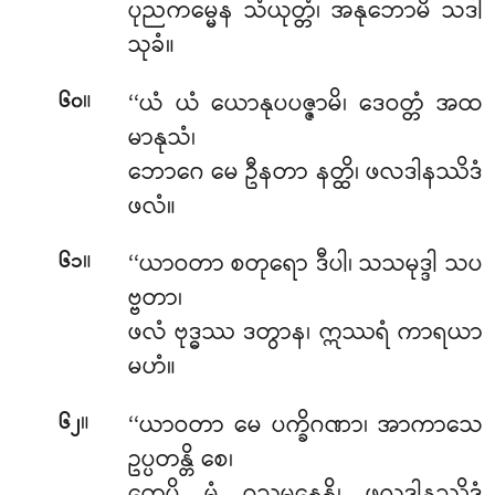
ပုညကမ္မေန သံယုတ္တံ၊ အနုဘောမိ သဒါ
သုခံ။
။
‘‘ယံ
ယံ ယောနုပပဇ္ဇာမိ၊ ဒေဝတ္တံ အထ
၆၀
မာနုသံ၊
ဘောဂေ မေ ဦနတာ နတ္ထိ၊ ဖလဒါနဿိဒံ
ဖလံ။
။
‘‘ယာဝတာ စတုရော ဒီပါ၊ သသမုဒ္ဒါ သပ
၆၁
ဗ္ဗတာ၊
ဖလံ ဗုဒ္ဓဿ ဒတွာန၊ ဣဿရံ ကာရယာ
မဟံ။
။
‘‘ယာဝတာ မေ ပက္ခိဂဏာ၊ အာကာသေ
၆၂
ဥပ္ပတန္တိ စေ၊
တေပိ မံ ဝသမနွေန္တိ၊ ဖလဒါနဿိဒံ