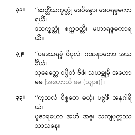
။
‘‘ဆတ္တိံသက္ခတ္တုံ ဒေဝိန္ဒော၊ ဒေဝရဇ္ဇမကာ
၃၁
ရယိံ၊
ဒသက္ခတ္တုံ စက္ကဝတ္တီ၊ မဟာရဇ္ဇမကာရ
ယိံ။
။
‘‘ပဒေသရဇ္ဇံ ဝိပုလံ၊ ဂဏနာတော အသ
၃၂
င်္ခိယံ၊
သုခေတ္တေ ဝပ္ပိတံ ဗီဇံ၊ သယမ္ဘုမှိ အဟော
မမ
[အဟောသိ မေ (သျာ။)]
။
။
‘‘ကုသလံ ဝိဇ္ဇတေ မယှံ၊ ပဗ္ဗဇိံ အနဂါရိ
၃၃
ယံ၊
ပူဇာရဟော အဟံ အဇ္ဇ၊ သကျပုတ္တဿ
သာသနေ။