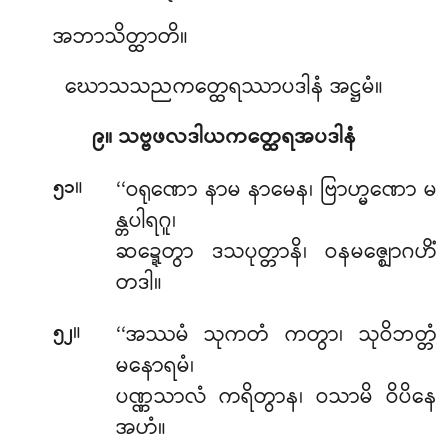
အဘာသိတ္ထာတိ။
ဃောသသညကတ္ထေရဿာပဒါနံ အဋ္ဌမံ။
၉။ သဗ္ဗဖလဒါယကတ္ထေရအပဒါနံ
။
‘‘ဝရုဏော
နာမ နာမေန၊ ဗြာဟ္မဏော မ
၅၁
န္တပါရဂူ၊
ဆဍ္ဍေတွာ ဒသပုတ္တာနိ၊ ဝနမဇ္ဈောဂဟိံ
တဒါ။
။
‘‘အဿမံ
သုကတံ ကတွာ၊ သုဝိဘတ္တံ
၅၂
မနောရမံ၊
ပဏ္ဏသာလံ ကရိတွာန၊ ဝသာမိ ဝိပိနေ
အဟံ။