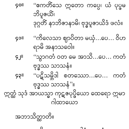
။
‘‘ဧကတိံသေ ဣတော ကပ္ပေ၊ ယံ ပုပ္ဖမ
၄၀
ဘိပူဇယိံ၊
ဒုဂ္ဂတိံ နာဘိဇာနာမိ၊ ဗုဒ္ဓပူဇာယိဒံ ဖလံ။
။
‘‘ကိလေသာ
ဈာပိတာ မယှံ…ပေ… ဝိဟ
၄၁
ရာမိ အနာသဝေါ။
။
‘‘သွာဂတံ ဝတ မေ အာသိ…ပေ… ကတံ
၄၂
ဗုဒ္ဓဿ သာသနံ။
။
‘‘ပဋိသမ္ဘိဒါ စတဿော…ပေ… ကတံ
၄၃
ဗုဒ္ဓဿ သာသနံ’’။
ဣတ္ထံ သုဒံ အာယသ္မာ ကုဋဇပုပ္ဖိယော ထေရော ဣမာ
ဂါထာယော
အဘာသိတ္ထာတိ။