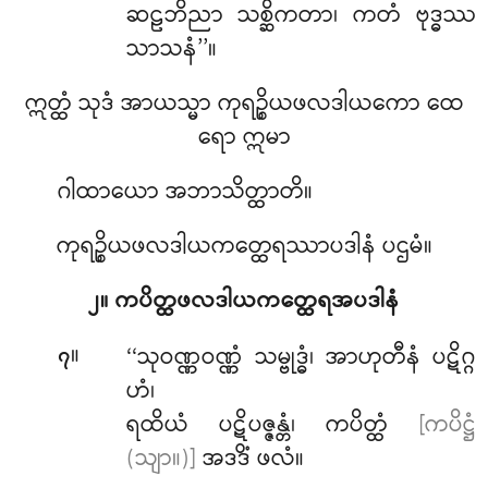
ဆဠဘိညာ သစ္ဆိကတာ၊ ကတံ ဗုဒ္ဓဿ
သာသနံ’’။
ဣတ္ထံ သုဒံ အာယသ္မာ ကုရဉ္စိယဖလဒါယကော ထေ
ရော ဣမာ
ဂါထာယော အဘာသိတ္ထာတိ။
ကုရဉ္စိယဖလဒါယကတ္ထေရဿာပဒါနံ ပဌမံ။
၂။ ကပိတ္ထဖလဒါယကတ္ထေရအပဒါနံ
။
‘‘သုဝဏ္ဏဝဏ္ဏံ
သမ္ဗုဒ္ဓံ၊ အာဟုတီနံ ပဋိဂ္ဂ
၇
ဟံ၊
ရထိယံ ပဋိပဇ္ဇန္တံ၊ ကပိတ္ထံ
[ကပိဋ္ဌံ
(သျာ။)]
အဒဒိံ ဖလံ။