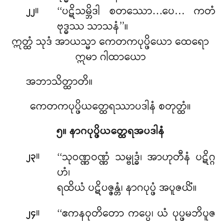
။
‘‘ပဋိသမ္ဘိဒါ စတဿော…ပေ… ကတံ
၂၂
ဗုဒ္ဓဿ သာသနံ’’။
ဣတ္ထံ သုဒံ အာယသ္မာ ကေတကပုပ္ဖိယော ထေရော
ဣမာ ဂါထာယော
အဘာသိတ္ထာတိ။
ကေတကပုပ္ဖိယတ္ထေရဿာပဒါနံ စတုတ္ထံ။
၅။ နာဂပုပ္ဖိယတ္ထေရအပဒါနံ
။
‘‘သုဝဏ္ဏဝဏ္ဏံ သမ္ဗုဒ္ဓံ၊ အာဟုတီနံ ပဋိဂ္ဂ
၂၃
ဟံ၊
ရထိယံ ပဋိပဇ္ဇန္တံ၊ နာဂပုပ္ဖံ အပူဇယိံ။
။
‘‘ဧကနဝုတိတော ကပ္ပေ၊ ယံ ပုပ္ဖမဘိပူဇ
၂၄