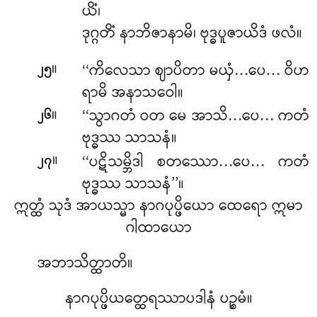
ယိံ၊
ဒုဂ္ဂတိံ နာဘိဇာနာမိ၊ ဗုဒ္ဓပူဇာယိဒံ ဖလံ။
။
‘‘ကိလေသာ ဈာပိတာ မယှံ…ပေ… ဝိဟ
၂၅
ရာမိ အနာသဝေါ။
။
‘‘သွာဂတံ ဝတ မေ အာသိ…ပေ… ကတံ
၂၆
ဗုဒ္ဓဿ သာသနံ။
။
‘‘ပဋိသမ္ဘိဒါ စတဿော…ပေ… ကတံ
၂၇
ဗုဒ္ဓဿ သာသနံ’’။
ဣတ္ထံ သုဒံ အာယသ္မာ နာဂပုပ္ဖိယော ထေရော ဣမာ
ဂါထာယော
အဘာသိတ္ထာတိ။
နာဂပုပ္ဖိယတ္ထေရဿာပဒါနံ ပဉ္စမံ။