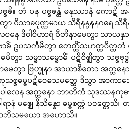
သွာ သိရီနန္ဒာဒေဝိယာ ဥပသေနေ နာမ ပုတ္တေ ဥ
 ပဗ္ဗဇိ။ တံ ပန ပဗ္ဗဇန္တံ မနုဿာနံ ကောဋ
ာ ဝိသာခပုဏ္ဏမာယ သိရီနန္ဒနနဂရေ သိရီနန
သာလဝနေ ဒိဝါဝိဟာရံ ဝီတိနာမေတွာ သာယနှသ
ာဓိံ
ဥပသင်္ကမိတွာ တေတ္တိံသဟတ္ထဝိတ္ထတံ
ာ သမ္မာသမ္ဗောဓိံ ပဋိဝိဇ္ဈိတွာ သဗ္ဗဗုဒ္ဓ
နာမေတွာ ဗြဟ္မုနာ အာယာစိတော အတ္တနေ
စတုသစ္စဓမ္မပဋိဝေဓသမတ္ထေ ဒိသွာ အာကာသေ
နပါလေန အတ္တနော ဘာတိကံ သုဒဿနကုမာရံ 
ံ မဇ္ဈေ နိသိန္နော ဓမ္မစက္ကံ ပဝတ္တေသိ။
မာဘိသမယော အဟောသိ။