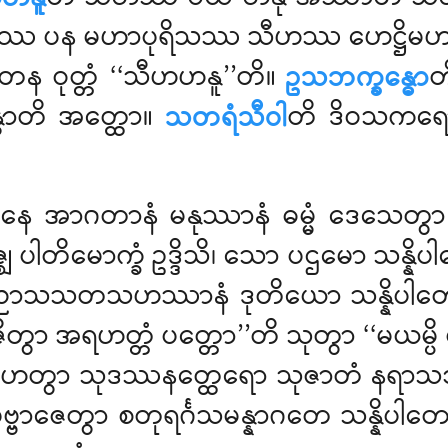
 အဿ ပန မဟာပုရိသဿ သီဟဿ ဟေဋ္ဌိမဟနု ဝိ
တေန ဝုတ္တံ ‘‘သီဟဟနူ’’တိ။
ဥသဘက္ခန္ဓော
တ
္ဓောတိ အတ္ထော။
သတရံသီဝါ
တိ ဒိဝသကရေ
ယျာနေ အာဂတာနံ မနုဿာနံ ဓမ္မံ ဒေသေတ
 ပါတိမောက္ခံ ဥဒ္ဒိသိ၊ သော ပဌမော သန
ာသသတသဟဿာနံ ဒုတိယော သန္နိပါတော
တွာ အရဟတ္တံ ပတ္တော’’တိ သုတွာ ‘‘မယမ္ပ
ေတွာ သုဒဿနတ္ထေရော သုဇာတံ နရာ
ဗ္ဗာဇေတွာ စတုရင်္ဂသမန္နာဂတေ သန္နိပါတေ