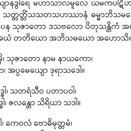
ျာနဒွါရေ မဟာသာလမူလေ ယမကပါဋိဟာ
ါ သတ္တတ္တိံသသတသဟဿာနံ ဓမ္မာဘိသ
န သုဇာတော ဒသဗလော ပိတုသန္တိကံ 
 အယံ တတိယော အဘိသမယော အဟောသိ။ တေ
ပမှိ၊ သုဇာတော နာမ နာယကော၊
၊ အပ္ပမေယျော ဒုရာသဒေါ။
ဒ္ဓါ၊ သတရံသီဝ ပတာပဝါ၊
္ဓါ၊ ဇလန္တော သိရိယာ သဒါ။
္ဓါ၊ ကေဝလံ ဗောဓိမုတ္တမံ၊