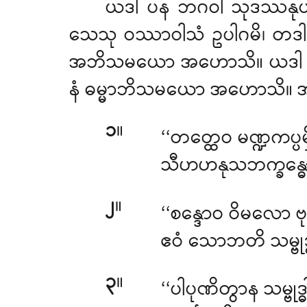
ယဒါ ပန ဘဂဝါ သုဒဿနုယ
သေသု ဝဿာဝါသံ ဥပါဂမိ၊ တဒ
အဘိသမယော အဟောသိ။ ယဒါ ပ
နံ ဓမ္မာဘိသမယော အဟောသိ။
၁
။
‘‘တတ္ထေဝ
မဏ္ဍကပ္
သီဟဟနုသဘက္ခန္ဓော
၂
။
‘‘စန္ဒောဝ
ဝိမလော ဗု
ဧဝံ သောဘတိ သမ္ဗုဒ
၃
။
‘‘ပါပုဏိတွာန သမ္ဗုဒ