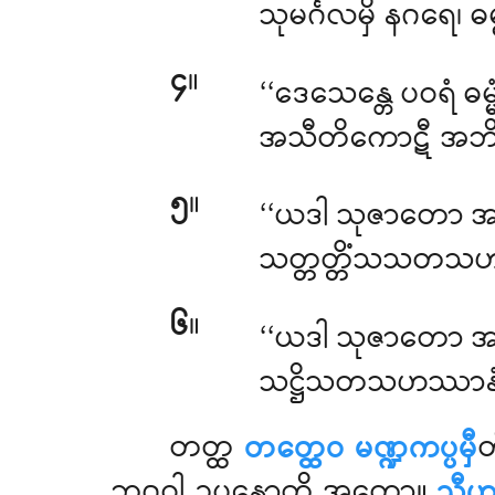
သုမင်္ဂလမှိ နဂရေ၊ ဓမ
၄
။
‘‘ဒေသေန္တေ ပဝရံ 
အသီတိကောဋီ အဘိသ
၅
။
‘‘ယဒါ သုဇာတော 
သတ္တတ္တိံသသတသ
၆
။
‘‘ယဒါ သုဇာတော အသ
သဋ္ဌိသတသဟဿာနံ
တတ္ထ
တတ္ထေဝ မဏ္ဍကပ္ပမှီ
တ
ဘဂဝါ ဥပ္ပန္နောတိ အတ္ထော။
သီဟ