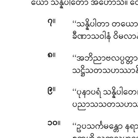
ယော သန္နိပါတော အဟောသိ။ တေန
၇
။
‘‘သန္နိပါတာ
တယော 
ခီဏာသဝါနံ ဝိမလာနံ၊
၈
။
‘‘အဘိညာဗလပ္ပတ္တာန
သဋ္ဌိသတသဟဿာနိ၊ 
၉
။
‘‘ပုနာပရံ သန္နိပါ
ပညာသသတသဟဿာနံ
၁၀
။
‘‘ဥပသင်္ကမန္တော