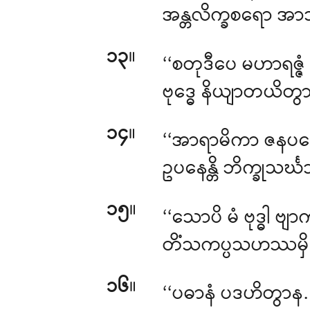
အန္တလိက္ခစရော အာသိ
၁၃
။
‘‘စတုဒီပေ မဟာရဇ္ဇ
ဗုဒ္ဓေ နိယျာတယိတွ
၁၄
။
‘‘အာရာမိကာ
ဇနပဒေ၊
ဥပနေန္တိ ဘိက္ခုသင
၁၅
။
‘‘သောပိ
မံ ဗုဒ္ဓါ
တိံသကပ္ပသဟဿမှိ၊
၁၆
။
‘‘ပဓာနံ ပဒဟိတွာ