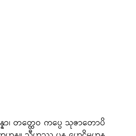
န္နော၊ တတ္ထေဝ ကပ္ပေ သုဇာတောပိ
ဟနု။ သီဟဿ ပန ဟေဋ္ဌိမဟနု