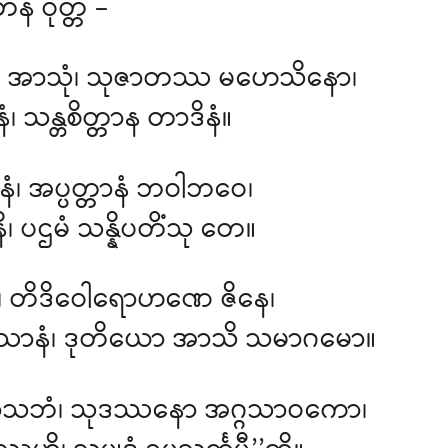
 ဝုတ္တံ –
အာသုံ၊ သုဇာတဿ မဟေသိနော၊
 သန္တစိတ္တာန တာဒိနံ။
ံ၊ အပ္ပတ္တာနံ ဘဝါဘဝေ၊
ပဌမံ သန္နိပတိံသု တေ။
တေ၊ တိဒိဝေါရောဟဏေ ဇိနေ၊
၊ ဒုတိယော အာသိ သမာဂမော။
 နရာသဘံ၊ သုဒဿနော အဂ္ဂသာဝကော၊