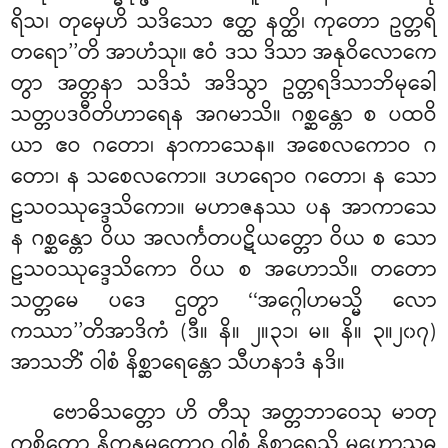
ရိသ၊ တုမှေဟိ သဒိသော ဧတ္ထ နတ္ထိ၊ ကုတော ဥတ္တရိ
တရော’’တိ အာဟံသု။ ဧဝံ ဒသ ဒိသာ အနုဝိလောကေ
တွာ အတ္တနာ သဒိသံ အဒိသွာ ဥတ္တရဒိသာဘိမုခေါ
သတ္တပဒဝီတိဟာရေန အဂမာသိ။ ဂစ္ဆန္တော စ ပထဝိ
ယာ ဧဝ ဂတော၊ နာကာသေန။ အစေလကောဝ ဂ
တော၊ န သစေလကော။ ဒဟရောဝ ဂတော၊ န သော
ဠသဝဿုဒ္ဒေသိကော။ မဟာဇနဿ ပန အာကာသေ
န ဂစ္ဆန္တော ဝိယ အလင်္ကတပဋိယတ္တော ဝိယ စ သော
ဠသဝဿုဒ္ဒေသိကော ဝိယ စ အဟောသိ။ တတော
သတ္တမေ ပဒေ ဌတွာ ‘‘အဂ္ဂေါဟမသ္မိ လော
ကဿာ’’တိအာဒိကံ (ဒီ။ နိ။ ၂။၃၁၊ မ။ နိ။ ၃။၂၀၇)
အာသဘိံ ဝါစံ နိစ္ဆာရေန္တော သီဟနာဒံ နဒိ။
ဗောဓိသတ္တော ဟိ တီသု အတ္တဘာဝေသု မာတု
ကုစ္ဆိတော နိက္ခန္တမတ္တောဝ ဝါစံ နိစ္ဆာရေသိ မဟောသဓ