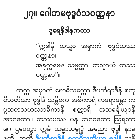
၂၇။ ဂေါတမဗုဒ္ဓဝံသဝဏ္ဏနာ
ဒူရေနိဒါနကထာ
‘‘ဣဒါနိ
ယသ္မာ အမှာကံ၊ ဗုဒ္ဓဝံသဿ
ဝဏ္ဏနာ၊
အနုက္ကမေန သမ္ပတ္တာ၊ တသ္မာယံ တဿ
ဝဏ္ဏနာ’’။
တတ္ထ အမှာကံ ဗောဓိသတ္တော ဒီပင်္ကရာဒီနံ စတု
ဝီသတိယာ ဗုဒ္ဓါနံ သန္တိကေ အဓိကာရံ ကရောန္တော က
ပ္ပသတသဟဿာဓိကာနိ စတ္တာရိ အသင်္ချေယျာနိ
အာဂတော။ ကဿပဿ
ပန ဘဂဝတော ဩရဘာ
ဂေ ဌပေတွာ ဣမံ သမ္မာသမ္ဗုဒ္ဓံ အညော ဗုဒ္ဓါ နာမ
နတ္ထိ။ ဣတိ
ဒီပင်္ကရာဒီနံ စတုဝီသတိယာ ဗုဒ္ဓါနံ
သန္တိ