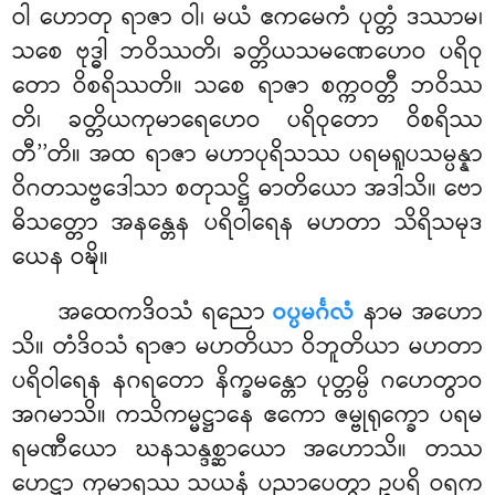
ဝါ ဟောတု ရာဇာ ဝါ၊ မယံ ဧကမေကံ ပုတ္တံ ဒဿာမ၊
သစေ ဗုဒ္ဓါ ဘဝိဿတိ၊ ခတ္တိယသမဏေဟေဝ ပရိဝု
တော ဝိစရိဿတိ။ သစေ ရာဇာ စက္ကဝတ္တီ ဘဝိဿ
တိ၊ ခတ္တိယကုမာရေဟေဝ ပရိဝုတော ဝိစရိဿ
တီ’’တိ။ အထ ရာဇာ မဟာပုရိသဿ ပရမရူပသမ္ပန္နာ
ဝိဂတသဗ္ဗဒေါသာ စတုသဋ္ဌိ ဓာတိယော အဒါသိ။ ဗော
ဓိသတ္တော အနန္တေန ပရိဝါရေန မဟတာ သိရိသမုဒ
ယေန ဝဍ္ဎိ။
အထေကဒိဝသံ ရညော
ဝပ္ပမင်္ဂလံ
နာမ အဟော
သိ။ တံဒိဝသံ
ရာဇာ မဟတိယာ ဝိဘူတိယာ မဟတာ
ပရိဝါရေန နဂရတော နိက္ခမန္တော ပုတ္တမ္ပိ ဂဟေတွာဝ
အဂမာသိ။ ကသိကမ္မဋ္ဌာနေ ဧကော ဇမ္ဗုရုက္ခော ပရမ
ရမဏီယော ဃနသန္ဒစ္ဆာယော အဟောသိ။ တဿ
ဟေဋ္ဌာ ကုမာရဿ သယနံ ပညာပေတွာ ဥပရိ ဝရက