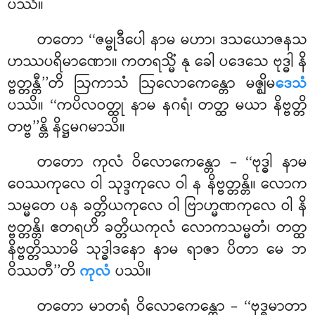
ပဿိ။
တတော ‘‘ဇမ္ဗုဒီပေါ နာမ မဟာ၊ ဒသယောဇနသ
ဟဿပရိမာဏော။ ကတရသ္မိံ နု ခေါ ပဒေသေ ဗုဒ္ဓါ နိ
ဗ္ဗတ္တန္တီ’’တိ ဩကာသံ ဩလောကေန္တော မဇ္ဈိမ
ဒေသံ
ပဿိ။ ‘‘ကပိလဝတ္ထု နာမ နဂရံ၊ တတ္ထ မယာ နိဗ္ဗတ္တိ
တဗ္ဗ’’န္တိ နိဋ္ဌမဂမာသိ။
တတော
ကုလံ ဝိလောကေန္တော – ‘‘ဗုဒ္ဓါ နာမ
ဝေဿကုလေ ဝါ သုဒ္ဒကုလေ ဝါ န နိဗ္ဗတ္တန္တိ။ လောက
သမ္မတေ ပန ခတ္တိယကုလေ ဝါ ဗြာဟ္မဏကုလေ ဝါ နိ
ဗ္ဗတ္တန္တိ၊ ဧတရဟိ ခတ္တိယကုလံ လောကသမ္မတံ၊ တတ္ထ
နိဗ္ဗတ္တိဿာမိ သုဒ္ဓါဒနော နာမ ရာဇာ ပိတာ မေ ဘ
ဝိဿတီ’’တိ
ကုလံ
ပဿိ။
တတော မာတရံ ဝိလောကေန္တော – ‘‘ဗုဒ္ဓမာတာ