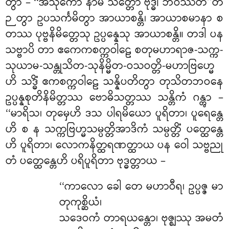
တွာ – ‘‘အသုကော နာမ သတ္တော ဗုဒ္ဓါ ဘဝိဿတီ’’တိ
ဉတွာ ဥပသင်္ကမိတွာ အာယာစန္တိ၊ အာယာစမာနာ စ
တဿ ပုဗ္ဗနိမိတ္တေသု ဥပ္ပန္နေသု အာယာစန္တိ။ တဒါ ပန
သဗ္ဗာပိ တာ ဧကေကစက္ကဝါဠေ စတုမဟာရာဇ-သက္က-
သုယာမ-သန္တုသိတ-သုနိမ္မိတ-ဝသဝတ္တိ-မဟာဗြဟ္မေ
ဟိ သဒ္ဓိံ ဧကစက္ကဝါဠေ သန္နိပတိတွာ တုသိတဘဝနေ
ဥပ္ပန္နစုတိနိမိတ္တဿ ဗောဓိသတ္တဿ သန္တိကံ ဂန္တွာ –
‘‘မာရိသ၊ တုမှေဟိ ဒသ ပါရမိယော ပူရိတာ၊ ပူရေန္တေ
ဟိ
စ န သက္ကဗြဟ္မသမ္ပတ္တိအာဒိကံ သမ္ပတ္တိံ ပတ္ထေန္တေ
ဟိ ပူရိတာ၊ လောကနိတ္ထရဏတ္ထာယ ပန ဝေါ သဗ္ဗညု
တံ ပတ္ထေန္တေဟိ ပရိပူရိတာ ဗုဒ္ဓတ္တာယ –
‘‘ကာလော
ခေါ တေ မဟာဝီရ၊ ဥပ္ပဇ္ဇ မာ
တုကုစ္ဆိယံ၊
သဒေဝကံ တာရယန္တော၊ ဗုဇ္ဈဿု အမတံ