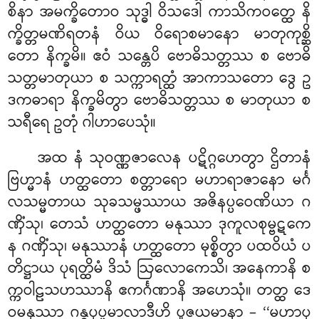
စိနာ အမက္ခိတောဝ သုဒ္ဓါ ဝိသဒေါ ကာသိကဝတ္ထေ နိ
က္ခိတ္တမဏိရတနံ ဝိယ ဝိရောစမာနော မာတုကုစ္ဆိ
တော နိက္ခမိ။ ဧဝံ သန္တေပိ ဗောဓိသတ္တဿ စ ဗောဓိ
သတ္တမာတုယာ စ သက္ကာရတ္ထံ အာကာသတော ဒွေ ဥ
ဒကဓာရာ နိက္ခမိတွာ ဗောဓိသတ္တဿ စ မာတုယာ စ
သရီရေ ဥတုံ ဂါဟာပေသုံ။
အထ နံ သုဝဏ္ဏဇာလေန ပဋိဂ္ဂဟေတွာ ဌိတာနံ
ဗြဟ္မာနံ ဟတ္ထတော စတ္တာရော မဟာရာဇာနော မင်္ဂ
လသမ္မတာယ သုခသမ္ဖဿာယ အဇိနပ္ပဝေဏိယာ ဂ
ဏှိံသု၊ တေသံ ဟတ္ထတော မနုဿာ ဒုကူလစုမ္ဗဋကေ
န ဂဏှိံသု၊ မနုဿာနံ ဟတ္ထတော မုစ္စိတွာ ပထဝိယံ ပ
တိဋ္ဌာယ ပုရတ္ထိမံ ဒိသံ ဩလောကေသိ၊ အနေကာနိ စ
က္ကဝါဠသဟဿာနိ ဧကင်္ဂဏာနိ အဟေသုံ။ တတ္ထ ဒေ
ဝမနုဿာ ဂန္ဓပုပ္ဖမာလာဒီဟိ
ပူဇယမာနာ – ‘‘မဟာပု