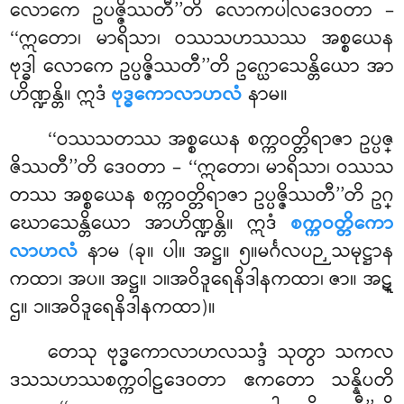
လောကေ ဥပဇ္ဇိဿတီ’’တိ လောကပါလဒေဝတာ –
‘‘ဣတော၊ မာရိသာ၊ ဝဿသဟဿဿ အစ္စယေန
ဗုဒ္ဓါ လောကေ ဥပ္ပဇ္ဇိဿတီ’’တိ ဥဂ္ဃောသေန္တိယော အာ
ဟိဏ္ဍန္တိ။ ဣဒံ
ဗုဒ္ဓကောလာဟလံ
နာမ။
‘‘ဝဿသတဿ အစ္စယေန စက္ကဝတ္တိရာဇာ ဥပ္ပဇ္
ဇိဿတီ’’တိ ဒေဝတာ – ‘‘ဣတော၊ မာရိသာ၊ ဝဿသ
တဿ အစ္စယေန စက္ကဝတ္တိရာဇာ ဥပ္ပဇ္ဇိဿတီ’’တိ ဥဂ္
ဃောသေန္တိယော အာဟိဏ္ဍန္တိ။ ဣဒံ
စက္ကဝတ္တိကော
လာဟလံ
နာမ (ခု။ ပါ။ အဋ္ဌ။ ၅။မင်္ဂလပဉှသမုဋ္ဌာန
ကထာ၊ အပ။ အဋ္ဌ။ ၁။အဝိဒူရေနိဒါနကထာ၊ ဇာ။ အဋ္
ဌ။ ၁။အဝိဒူရေနိဒါနကထာ)။
တေသု ဗုဒ္ဓကောလာဟလသဒ္ဒံ သုတွာ သကလ
ဒသသဟဿစက္ကဝါဠဒေဝတာ ဧကတော သန္နိပတိ