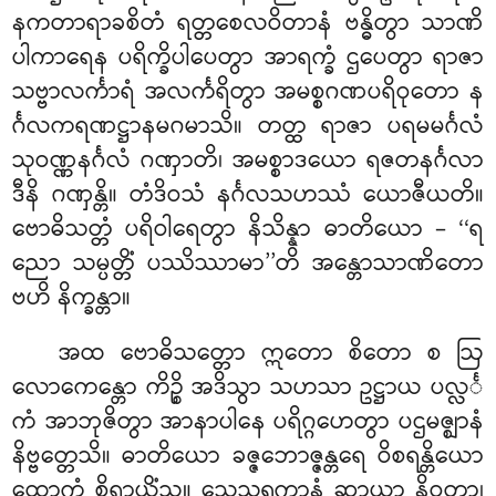
နကတာရာခစိတံ ရတ္တစေလဝိတာနံ ဗန္ဓိတွာ သာဏိ
ပါကာရေန ပရိက္ခိပါပေတွာ အာရက္ခံ ဌပေတွာ ရာဇာ
သဗ္ဗာလင်္ကာရံ အလင်္ကရိတွာ အမစ္စဂဏပရိဝုတော န
င်္ဂလကရဏဋ္ဌာနမဂမာသိ။ တတ္ထ ရာဇာ ပရမမင်္ဂလံ
သုဝဏ္ဏနင်္ဂလံ
ဂဏှာတိ၊ အမစ္စာဒယော ရဇတနင်္ဂလာ
ဒီနိ ဂဏှန္တိ။ တံဒိဝသံ နင်္ဂလသဟဿံ ယောဇီယတိ။
ဗောဓိသတ္တံ ပရိဝါရေတွာ နိသိန္နာ ဓာတိယော – ‘‘ရ
ညော သမ္ပတ္တိံ ပဿိဿာမာ’’တိ အန္တောသာဏိတော
ဗဟိ နိက္ခန္တာ။
အထ
ဗောဓိသတ္တော ဣတော စိတော စ ဩ
လောကေန္တော ကိဉ္စိ အဒိသွာ သဟသာ ဥဋ္ဌာယ ပလ္လင်္
ကံ အာဘုဇိတွာ အာနာပါနေ ပရိဂ္ဂဟေတွာ ပဌမဇ္ဈာနံ
နိဗ္ဗတ္တေသိ။ ဓာတိယော ခဇ္ဇဘောဇ္ဇန္တရေ ဝိစရန္တိယော
ထောကံ စိရာယိံသု။ သေသရုက္ခာနံ ဆာယာ နိဝတ္တာ၊