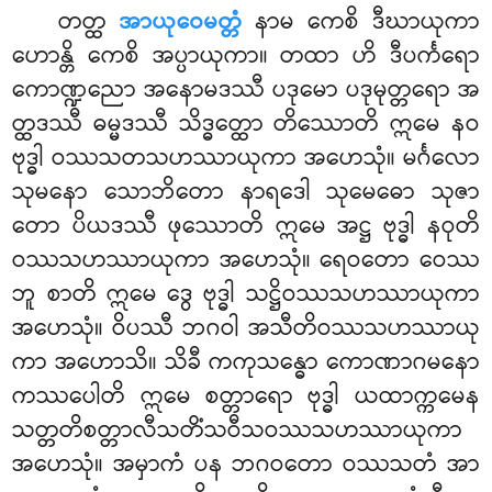
တတ္ထ
အာယုဝေမတ္တံ
နာမ ကေစိ ဒီဃာယုကာ
ဟောန္တိ ကေစိ အပ္ပာယုကာ။ တထာ ဟိ ဒီပင်္ကရော
ကောဏ္ဍညော အနောမဒဿီ ပဒုမော ပဒုမုတ္တရော အ
တ္ထဒဿီ ဓမ္မဒဿီ သိဒ္ဓတ္ထော တိဿောတိ ဣမေ နဝ
ဗုဒ္ဓါ ဝဿသတသဟဿာယုကာ အဟေသုံ။ မင်္ဂလော
သုမနော သောဘိတော နာရဒေါ
သုမေဓော သုဇာ
တော ပိယဒဿီ ဖုဿောတိ ဣမေ အဋ္ဌ ဗုဒ္ဓါ နဝုတိ
ဝဿသဟဿာယုကာ အဟေသုံ။ ရေဝတော ဝေဿ
ဘူ စာတိ ဣမေ ဒွေ ဗုဒ္ဓါ သဋ္ဌိဝဿသဟဿာယုကာ
အဟေသုံ။ ဝိပဿီ ဘဂဝါ အသီတိဝဿသဟဿာယု
ကာ အဟောသိ။ သိခီ ကကုသန္ဓော ကောဏာဂမနော
ကဿပေါတိ ဣမေ စတ္တာရော ဗုဒ္ဓါ ယထာက္ကမေန
သတ္တတိစတ္တာလီသတိံသဝီသဝဿသဟဿာယုကာ
အဟေသုံ။ အမှာကံ ပန ဘဂဝတော ဝဿသတံ အာ