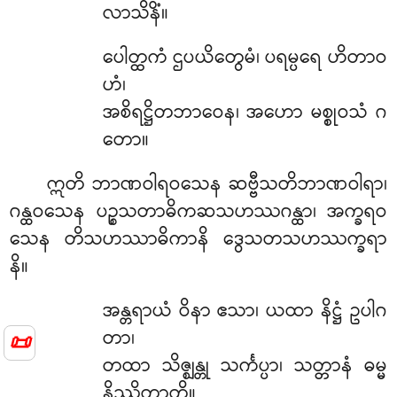
လာသိနိံ။
ပေါတ္ထကံ
ဌပယိတွေမံ၊ ပရမ္ပရေ ဟိတာဝ
ဟံ၊
အစိရဋ္ဌိတဘာဝေန၊ အဟော မစ္စုဝသံ ဂ
တော။
ဣတိ ဘာဏဝါရဝသေန ဆဗ္ဗီသတိဘာဏဝါရာ၊
ဂန္ထဝသေန ပဉ္စသတာဓိကဆသဟဿဂန္ထာ၊ အက္ခရဝ
သေန တိသဟဿာဓိကာနိ ဒွေသတသဟဿက္ခရာ
နိ။
အန္တရာယံ ဝိနာ ဧသာ၊ ယထာ နိဋ္ဌံ ဥပါဂ
တာ၊
📜
တထာ သိဇ္ဈန္တု သင်္ကပ္ပာ၊ သတ္တာနံ ဓမ္မ
နိဿိတာတိ။