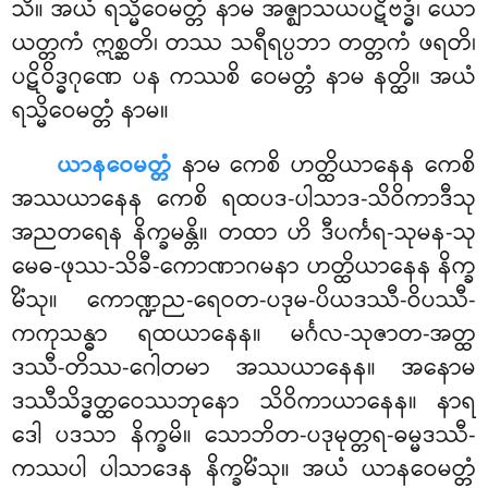
သိ။ အယံ ရသ္မိဝေမတ္တံ နာမ အဇ္ဈာသယပဋိဗဒ္ဓံ၊ ယော
ယတ္တကံ ဣစ္ဆတိ၊ တဿ သရီရပ္ပဘာ တတ္တကံ ဖရတိ၊
ပဋိဝိဒ္ဓဂုဏေ ပန ကဿစိ ဝေမတ္တံ နာမ နတ္ထိ။ အယံ
ရသ္မိဝေမတ္တံ နာမ။
ယာနဝေမတ္တံ
နာမ ကေစိ ဟတ္ထိယာနေန ကေစိ
အဿယာနေန ကေစိ ရထပဒ-ပါသာဒ-သိဝိကာဒီသု
အညတရေန နိက္ခမန္တိ။ တထာ ဟိ ဒီပင်္ကရ-သုမန-သု
မေဓ-ဖုဿ-သိခီ-ကောဏာဂမနာ ဟတ္ထိယာနေန နိက္ခ
မိံသု။ ကောဏ္ဍည-ရေဝတ-ပဒုမ-ပိယဒဿီ-ဝိပဿီ-
ကကုသန္ဓာ ရထယာနေန။ မင်္ဂလ-သုဇာတ-အတ္ထ
ဒဿီ-တိဿ-ဂေါတမာ အဿယာနေန။ အနောမ
ဒဿီသိဒ္ဓတ္ထဝေဿဘုနော သိဝိကာယာနေန။ နာရ
ဒေါ ပဒသာ နိက္ခမိ။ သောဘိတ-ပဒုမုတ္တရ-ဓမ္မဒဿီ-
ကဿပါ ပါသာဒေန နိက္ခမိံသု။ အယံ ယာနဝေမတ္တံ