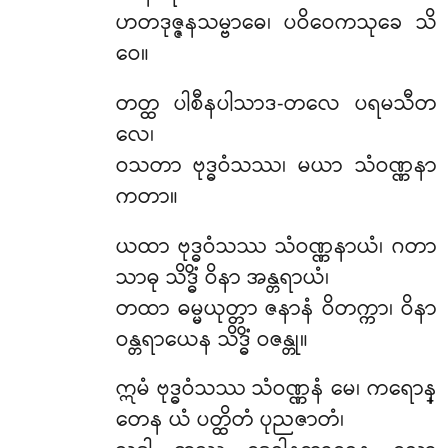
ဟတဒုဇ္ဇနသမ္ဗာဓေ၊ ပဝိဝေကသုခေ သိ
ဝေ။
တတ္ထ
ပါစီနပါသာဒ-တလေ ပရမသီတ
လေ၊
ဝသတာ ဗုဒ္ဓဝံသဿ၊ မယာ သံဝဏ္ဏနာ
ကတာ။
ယထာ ဗုဒ္ဓဝံသဿ သံဝဏ္ဏနာယံ၊ ဂတာ
သာဓု သိဒ္ဓိံ ဝိနာ အန္တရာယံ၊
တထာ ဓမ္မယုတ္တာ ဇနာနံ ဝိတက္ကာ၊ ဝိနာ
ဝန္တရာယေန သိဒ္ဓိံ ဝဇန္တု။
ဣမံ ဗုဒ္ဓဝံသဿ သံဝဏ္ဏနံ မေ၊ ကရောန္
တေန ယံ ပတ္ထိတံ ပုညဇာတံ၊