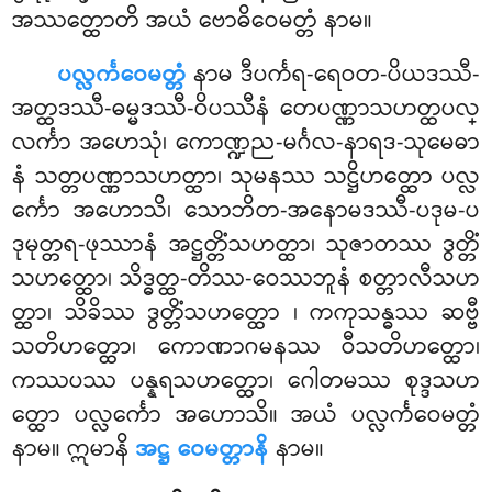
အဿတ္ထောတိ အယံ ဗောဓိဝေမတ္တံ နာမ။
ပလ္လင်္ကဝေမတ္တံ
နာမ ဒီပင်္ကရ-ရေဝတ-ပိယဒဿီ-
အတ္ထဒဿီ-ဓမ္မဒဿီ-ဝိပဿီနံ တေပဏ္ဏာသဟတ္ထပလ္
လင်္ကာ အဟေသုံ၊ ကောဏ္ဍည-မင်္ဂလ-နာရဒ-သုမေဓာ
နံ သတ္တပဏ္ဏာသဟတ္ထာ၊ သုမနဿ သဋ္ဌိဟတ္ထော ပလ္လ
င်္ကော အဟောသိ၊ သောဘိတ-အနောမဒဿီ-ပဒုမ-ပ
ဒုမုတ္တရ-ဖုဿာနံ အဋ္ဌတ္တိံသဟတ္ထာ၊ သုဇာတဿ ဒွတ္တိံ
သဟတ္ထော၊ သိဒ္ဓတ္ထ-တိဿ-ဝေဿဘူနံ စတ္တာလီသဟ
တ္ထာ၊ သိခိဿ ဒွတ္တိံသဟတ္ထော
၊ ကကုသန္ဓဿ ဆဗ္ဗီ
သတိဟတ္ထော၊ ကောဏာဂမနဿ ဝီသတိဟတ္ထော၊
ကဿပဿ ပန္နရသဟတ္ထော၊ ဂေါတမဿ စုဒ္ဒသဟ
တ္ထော ပလ္လင်္ကော အဟောသိ။ အယံ ပလ္လင်္ကဝေမတ္တံ
နာမ။ ဣမာနိ
အဋ္ဌ ဝေမတ္တာနိ
နာမ။