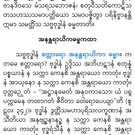
ဗာနဒိဝသေ မံသရသဘောဇနံ၊ စတုဝီသတိကောဋိသ
တသဟဿသမာပတ္တိယော သမာပဇ္ဇိတွာ ပရိနိဗ္ဗာနန္တိ
ဣမာ
သမတ္တိံသ သဗ္ဗဗုဒ္ဓါနံ ဓမ္မတာတိ။
အနန္တရာယိကဓမ္မကထာ
သဗ္ဗဗုဒ္ဓါနံ
စတ္တာရော အနန္တရာယိကာ ဓမ္မာ
။ က
တမေ စတ္တာရော? ဗုဒ္ဓါနံ ဥဒ္ဒိဿ အဘိဟဋာနံ စတုန္နံ
ပစ္စယာနံ န သက္ကာ ကေနစိ အန္တရာယော ကာတုံ။ ဗုဒ္ဓါ
နံ အာယုနော န သက္ကာ ကေနစိ အန္တရာယော ကာတုံ။
ဝုတ္တဉှေတံ – ‘‘အဋ္ဌာနမေတံ အနဝကာသော၊ ယံ ပရူ
ပက္ကမေန တထာဂတံ ဇီဝိတာ ဝေါရောပေယျာ’’တိ (စူ
ဠဝ။ ၃၄၂)။ ဗုဒ္ဓါနံ ဒွတ္တိံသမဟာပုရိသလက္ခဏာနံ အ
သီတိယာ အနုဗျဉ္ဇနာနဉ္စ န သက္ကာ ကေနစိ အန္တရာ
ယော ကာတုံ။ ဗုဒ္ဓရံသီနံ န သက္ကာ ကေနစိ အန္တရာ