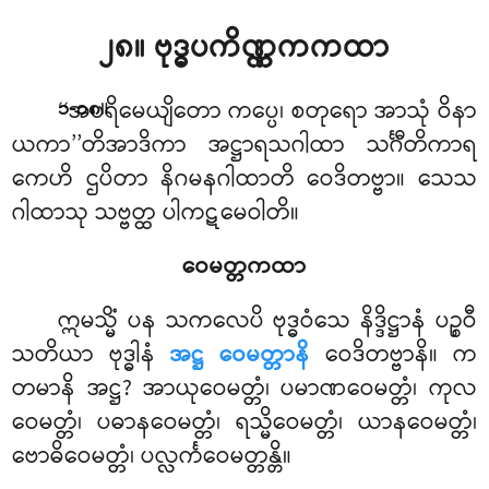
၂၈။ ဗုဒ္ဓပကိဏ္ဏကကထာ
။
‘‘အပရိမေယျိတော
ကပ္ပေ၊ စတုရော အာသုံ ဝိနာ
၁-၁၈
ယကာ’’တိအာဒိကာ အဋ္ဌာရသဂါထာ သင်္ဂီတိကာရ
ကေဟိ ဌပိတာ နိဂမနဂါထာတိ ဝေဒိတဗ္ဗာ။ သေသ
ဂါထာသု သဗ္ဗတ္ထ ပါကဋမေဝါတိ။
ဝေမတ္တကထာ
ဣမသ္မိံ
ပန သကလေပိ ဗုဒ္ဓဝံသေ နိဒ္ဒိဋ္ဌာနံ ပဉ္စဝီ
သတိယာ ဗုဒ္ဓါနံ
အဋ္ဌ ဝေမတ္တာနိ
ဝေဒိတဗ္ဗာနိ။ က
တမာနိ အဋ္ဌ? အာယုဝေမတ္တံ၊ ပမာဏဝေမတ္တံ၊ ကုလ
ဝေမတ္တံ၊ ပဓာနဝေမတ္တံ၊ ရသ္မိဝေမတ္တံ၊ ယာနဝေမတ္တံ၊
ဗောဓိဝေမတ္တံ၊ ပလ္လင်္ကဝေမတ္တန္တိ။