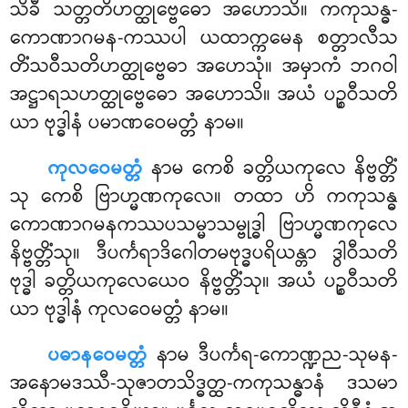
သိခီ သတ္တတိဟတ္ထုဗ္ဗေဓော အဟောသိ။ ကကုသန္ဓ-
ကောဏာဂမန-ကဿပါ ယထာက္ကမေန စတ္တာလီသ
တိံသဝီသတိဟတ္ထုဗ္ဗေဓာ အဟေသုံ။ အမှာကံ ဘဂဝါ
အဋ္ဌာရသဟတ္ထုဗ္ဗေဓော အဟောသိ။ အယံ ပဉ္စဝီသတိ
ယာ ဗုဒ္ဓါနံ ပမာဏဝေမတ္တံ နာမ။
ကုလဝေမတ္တံ
နာမ ကေစိ ခတ္တိယကုလေ နိဗ္ဗတ္တိံ
သု ကေစိ ဗြာဟ္မဏကုလေ။ တထာ ဟိ ကကုသန္ဓ
ကောဏာဂမနကဿပသမ္မာသမ္ဗုဒ္ဓါ ဗြာဟ္မဏကုလေ
နိဗ္ဗတ္တိံသု။ ဒီပင်္ကရာဒိဂေါတမဗုဒ္ဓပရိယန္တာ ဒွါဝီသတိ
ဗုဒ္ဓါ ခတ္တိယကုလေယေဝ နိဗ္ဗတ္တိံသု။ အယံ ပဉ္စဝီသတိ
ယာ ဗုဒ္ဓါနံ ကုလဝေမတ္တံ နာမ။
ပဓာနဝေမတ္တံ
နာမ ဒီပင်္ကရ-ကောဏ္ဍည-သုမန-
အနောမဒဿီ-သုဇာတသိဒ္ဓတ္ထ-ကကုသန္ဓာနံ ဒသမာ