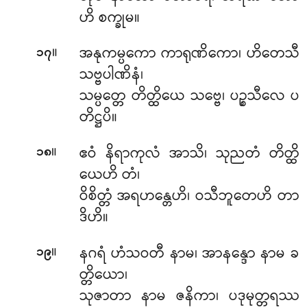
ဟိ စက္ခုမ။
။
အနုကမ္ပကော ကာရုဏိကော၊ ဟိတေသီ
၁၇
သဗ္ဗပါဏိနံ၊
သမ္ပတ္တေ တိတ္ထိယေ သဗ္ဗေ၊ ပဉ္စသီလေ ပ
တိဋ္ဌပိ။
။
ဧဝံ နိရာကုလံ အာသိ၊ သုညတံ တိတ္ထိ
၁၈
ယေဟိ တံ၊
ဝိစိတ္တံ အရဟန္တေဟိ၊ ဝသီဘူတေဟိ တာ
ဒိဟိ။
။
နဂရံ
ဟံသဝတီ နာမ၊ အာနန္ဒော နာမ ခ
၁၉
တ္တိယော၊
သုဇာတာ နာမ ဇနိကာ၊ ပဒုမုတ္တရဿ