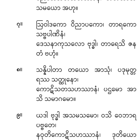
သမယော အဟု။
။
ဩဝါဒကော
ဝိညာပကော၊ တာရကော
၇
သဗ္ဗပါဏိနံ၊
ဒေသနာကုသလော ဗုဒ္ဓါ၊ တာရေသိ ဇန
တံ ဗဟုံ။
။
သန္နိပါတာ တယော အာသုံ၊ ပဒုမုတ္တ
၈
ရဿ သတ္ထုနော၊
ကောဋိသတသဟဿာနံ၊ ပဌမော အာ
သိ သမာဂမော။
။
ယဒါ ဗုဒ္ဓါ အသမသမော၊ ဝသိ ဝေဘာရ
၉
ပဗ္ဗတေ၊
နဝုတိကောဋိသဟဿာနံ၊ ဒုတိယော