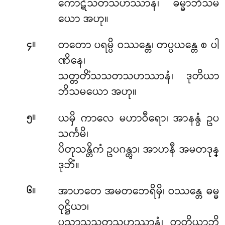
ကောဋိသတသဟဿာနံ၊ ဓမ္မာဘိသမ
ယော အဟု။
။
တတော ပရမ္ပိ ဝဿန္တေ၊ တပ္ပယန္တေ စ ပါ
၄
ဏိနေ၊
သတ္တတိံသသတသဟဿာနံ၊ ဒုတိယာ
ဘိသမယော အဟု။
။
ယမှိ
ကာလေ မဟာဝီရော၊ အာနန္ဒံ ဥပ
၅
သင်္ကမိ၊
ပိတုသန္တိကံ ဥပဂန္တွာ၊ အာဟနီ အမတဒုန္
ဒုဘိံ။
။
အာဟတေ အမတဘေရိမှိ၊ ဝဿန္တေ ဓမ္မ
၆
ဝုဋ္ဌိယာ၊
ပညာသသတသဟဿာနံ၊ တတိယာဘိ