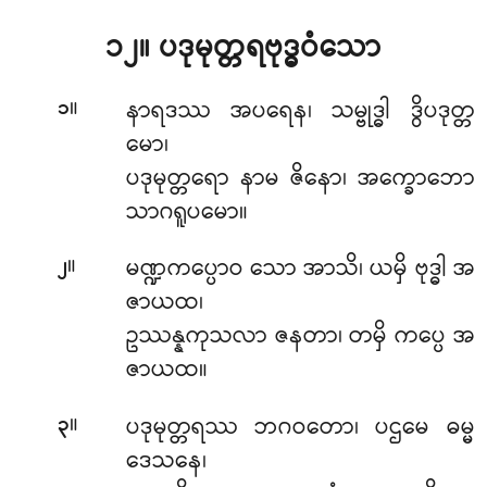
၁၂။ ပဒုမုတ္တရဗုဒ္ဓဝံသော
။
နာရဒဿ
အပရေန၊ သမ္ဗုဒ္ဓါ ဒွိပဒုတ္တ
၁
မော၊
ပဒုမုတ္တရော နာမ ဇိနော၊ အက္ခောဘော
သာဂရူပမော။
။
မဏ္ဍကပ္ပောဝ သော အာသိ၊ ယမှိ ဗုဒ္ဓါ အ
၂
ဇာယထ၊
ဥဿန္နကုသလာ ဇနတာ၊ တမှိ ကပ္ပေ အ
ဇာယထ။
။
ပဒုမုတ္တရဿ ဘဂဝတော၊ ပဌမေ ဓမ္မ
၃
ဒေသနေ၊