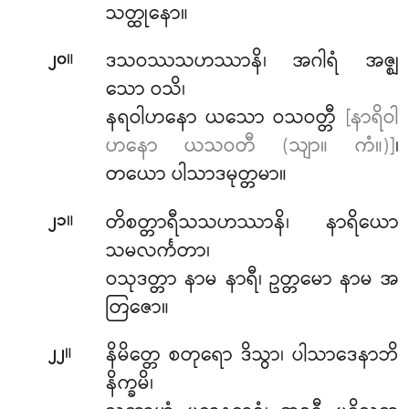
သတ္ထုနော။
။
ဒသဝဿသဟဿာနိ၊ အဂါရံ အဇ္ဈ
၂၀
သော ဝသိ၊
နရဝါဟနော ယသော ဝသဝတ္တီ
[နာရိဝါ
ဟနော ယသဝတီ (သျာ။ ကံ။)]
၊
တယော ပါသာဒမုတ္တမာ။
။
တိစတ္တာရီသသဟဿာနိ၊ နာရိယော
၂၁
သမလင်္ကတာ၊
ဝသုဒတ္တာ နာမ နာရီ၊ ဥတ္တမော နာမ အ
တြဇော။
။
နိမိတ္တေ စတုရော ဒိသွာ၊ ပါသာဒေနာဘိ
၂၂
နိက္ခမိ၊