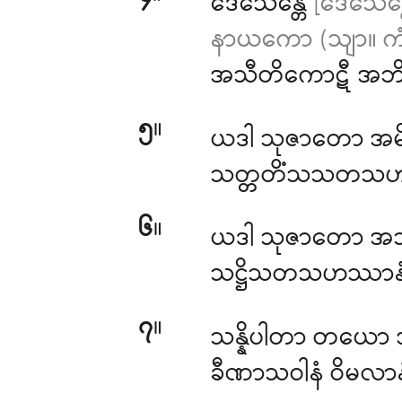
ဒေသေန္တေ
[ဒေသေန္တ
နာယကော (သျာ။ ကံ
အသီတိကောဋီ အဘိသ
၅
။
ယဒါ သုဇာတော အမ
သတ္တတိံသသတသဟဿ
၆
။
ယဒါ သုဇာတော အသမသ
သဋ္ဌိသတသဟဿာန
၇
။
သန္နိပါတာ တယော
ခီဏာသဝါနံ ဝိမလာနံ၊