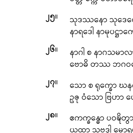
၂၅
။
သုဒဿနော သုဒေဝေ
နာရဒေါ နာမုပဋ္ဌ
၂၆
။
နာဂါ စ နာဂသမာလာ
ဗောဓိ တဿ ဘဂဝတေ
၂၇
။
သော စ ရုက္ခော ဃနက
ဥဇု ဝံသော ဗြဟာ
၂၈
။
ဧကက္ခန္ဓော ပဝဍ္ဎိ
ယထာ သုဗဒ္ဓါ မော