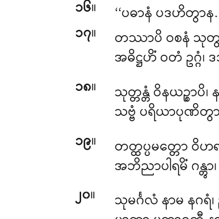
၁၆
။
‘‘ပဓာနံ
ပဒဟိတွာန
၁၇
။
တဿာပိ ဝစနံ သုတွ
အဓိဋ္ဌဟိံ ဝတံ ဥဂ္ဂံ
၁၈
။
သုတ္တန္တံ
ဝိနယဉ္စာပိ၊ 
သဗ္ဗံ ပရိယာပုဏိတ
၁၉
။
တတ္ထပ္ပမတ္တော ဝိဟရ
အဘိညာပါရမိံ ဂန္တွ
၂၀
။
သုမင်္ဂလံ နာမ နဂရံ