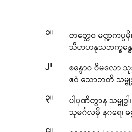
၁
။
တတ္ထေဝ
မဏ္ဍကပ္ပ
သီဟဟနုသဘက္ခန္ဓော
၂
။
စန္ဒောဝ ဝိမလော သု
ဧဝံ သောဘတိ သမ္ဗုဒ
၃
။
ပါပုဏိတွာန
သမ္ဗုဒ္
သုမင်္ဂလမှိ နဂရေ၊ ဓမ
၄
။