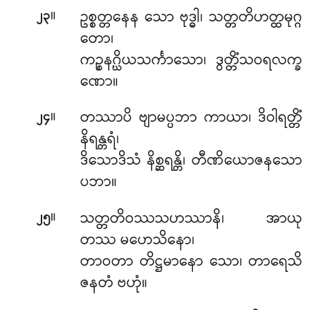
။
ဥစ္စတ္တနေန သော ဗုဒ္ဓါ၊ သတ္တတိဟတ္ထမုဂ္ဂ
၂၃
တော၊
ကဉ္စနဂ္ဃိယသင်္ကာသော၊ ဒွတ္တိံသဝရလက္ခ
ဏော။
။
တဿာပိ ဗျာမပ္ပဘာ ကာယာ၊ ဒိဝါရတ္တိံ
၂၄
နိရန္တရံ၊
ဒိသောဒိသံ နိစ္ဆရန္တိ၊ တီဏိယောဇနသော
ပဘာ။
။
သတ္တတိဝဿသဟဿာနိ၊ အာယု
၂၅
တဿ မဟေသိနော၊
တာဝတာ တိဋ္ဌမာနော သော၊ တာရေသိ
ဇနတံ ဗဟုံ။