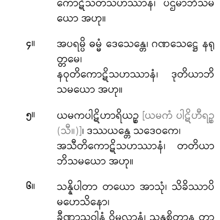
ကောဋိသတသဟဿာနံ၊ ပဌမာဘိသမ
ယော အဟု။
။
အပရမ္ပိ ဓမ္မံ ဒေသေန္တေ၊ ဂဏသေဋ္ဌေ နရု
၄
တ္တမေ၊
နဝုတိကောဋိသဟဿာနံ၊ ဒုတိယာဘိ
သမယော အဟု။
။
ယမကပါဋိဟာရိယဉ္စ
[ယမကံ ပါဋိဟီရဉ္စ
၅
(သီ။)]
၊ ဒဿယန္တေ သဒေဝကေ၊
အသီတိကောဋိသဟဿာနံ၊ တတိယာ
ဘိသမယော အဟု။
။
သန္နိပါတာ
တယော အာသုံ၊ သိခိဿာပိ
၆
မဟေသိနော၊
ခီဏာသဝါနံ ဝိမလာနံ၊ သန္တစိတ္တာန တာ