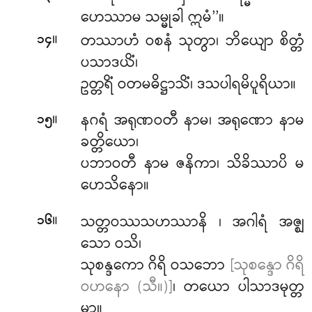
ဟေဿာမ သမ္မုခါ ဣမံ’’။
။
တဿာဟံ ဝစနံ သုတွာ၊ ဘိယျော စိတ္တံ
၁၄
ပသာဒယိံ၊
ဥတ္တရိံ ဝတမဓိဋ္ဌာသိံ၊ ဒသပါရမိပူရိယာ။
။
နဂရံ အရုဏဝတီ နာမ၊ အရုဏော နာမ
၁၅
ခတ္တိယော၊
ပဘာဝတီ နာမ ဇနိကာ၊ သိခိဿာပိ မ
ဟေသိနော။
။
သတ္တဝဿသဟဿာနိ
၊ အဂါရံ အဇ္ဈ
၁၆
သော ဝသိ၊
သုစန္ဒကော ဂိရိ ဝသဘော
[သုစန္ဒော ဂိရိ
ဝဟနော (သီ။)]
၊ တယော ပါသာဒမုတ္တ
မာ။