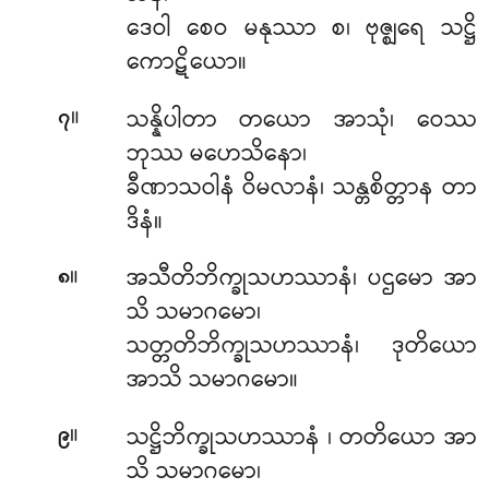
ဒေဝါ စေဝ မနုဿာ စ၊ ဗုဇ္ဈရေ သဋ္ဌိ
ကောဋိယော။
။
သန္နိပါတာ တယော အာသုံ၊ ဝေဿ
၇
ဘုဿ မဟေသိနော၊
ခီဏာသဝါနံ ဝိမလာနံ၊ သန္တစိတ္တာန တာ
ဒိနံ။
။
အသီတိဘိက္ခုသဟဿာနံ၊ ပဌမော အာ
၈
သိ သမာဂမော၊
သတ္တတိဘိက္ခုသဟဿာနံ၊ ဒုတိယော
အာသိ သမာဂမော။
။
သဋ္ဌိဘိက္ခုသဟဿာနံ
၊ တတိယော အာ
၉
သိ သမာဂမော၊