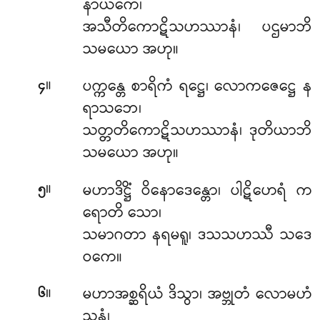
နာယကေ၊
အသီတိကောဋိသဟဿာနံ၊ ပဌမာဘိ
သမယော အဟု။
။
ပက္ကန္တေ စာရိကံ ရဋ္ဌေ၊ လောကဇေဋ္ဌေ န
၄
ရာသဘေ၊
သတ္တတိကောဋိသဟဿာနံ၊ ဒုတိယာဘိ
သမယော အဟု။
။
မဟာဒိဋ္ဌိံ ဝိနောဒေန္တော၊ ပါဋိဟေရံ က
၅
ရောတိ သော၊
သမာဂတာ နရမရူ၊ ဒသသဟဿီ သဒေ
ဝကေ။
။
မဟာအစ္ဆရိယံ
ဒိသွာ၊ အဗ္ဘုတံ လောမဟံ
၆
သနံ၊