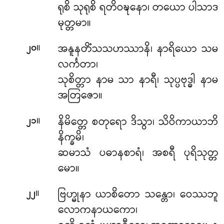
ရုစိ သုရုစိ ရတိဝဍ္ဎနော၊ တယော ပါသာဒ
မုတ္တမာ။
။
အနူနတိံသသဟဿာနိ၊ နာရိယော သမ
၂၀
လင်္ကတာ၊
သုစိတ္တာ နာမ သာ နာရီ၊ သုပ္ပဗုဒ္ဓါ နာမ
အတြဇော။
။
နိမိတ္တေ စတုရော ဒိသွာ၊ သိဝိကာယာဘိ
၂၁
နိက္ခမိ၊
ဆမာသံ ပဓာနစာရံ၊ အစရီ ပုရိသုတ္တ
မော။
။
ဗြဟ္မုနာ
ယာစိတော သန္တော၊ ဝေဿဘူ
၂၂
လောကနာယကော၊