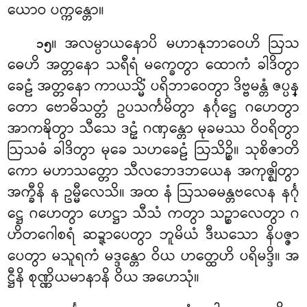
ယောဝ ပက္ကန္တော။
။ အလမ္ပာယနောပိ မဟာနုဘာဝေဟိ ဩသ
၁၅
ဓေဟိ အတ္တနော သရီရံ မက္ခေတွာ ထောကံ ခါဒိတွာ
ခေဠံ
အတ္တနော ကာယသ္မိံ ပရိဘာဝေတွာ ဒိဗ္ဗမန္တံ ဇပ္ပန္
တော ဗောဓိသတ္တံ ဥပသင်္ကမိတွာ နင်္ဂုဋ္ဌေ ဂဟေတွာ
အာကဍ္ဎိတွာ သီသေ ဒဠှံ ဂဏှန္တော မုခမဿ ဝိဝရိတွာ
ဩသဓံ ခါဒိတွာ မုခေ သဟခေဠံ ဩသိဉ္စိ။ သုစိဇာတိ
ကော မဟာသတ္တော သီလဘေဒဘယေန အကုဇ္ဈိတွာ
အက္ခီနိ န ဥမ္မီလေသိ။ အထ နံ ဩသဓမန္တဗလေန နင်္ဂု
ဋ္ဌေ ဂဟေတွာ ဟေဋ္ဌာ သီသံ ကတွာ သဉ္စာလေတွာ ဂ
ဟိတဂေါစရံ ဆဍ္ဍာပေတွာ ဘူမိယံ ဒီဃသော နိပဇ္ဇာ
ပေတွာ
မသူရကံ မဒ္ဒန္တော ဝိယ ဟတ္ထေဟိ ပရိမဒ္ဒိ။ အ
ဋ္ဌီနိ စုဏ္ဏိယမာနာနိ ဝိယ အဟေသုံ။