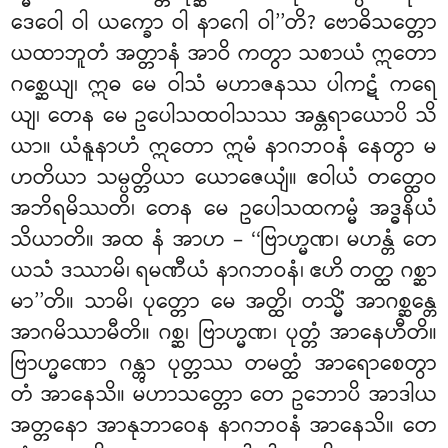
ဒေဝေါ ဝါ ယက္ခော ဝါ နာဂေါ ဝါ’’တိ? ဗောဓိသတ္တော
ယထာဘူတံ အတ္တာနံ အာဝိ ကတွာ သစာယံ ဣတော
ဂစ္ဆေယျ၊ ဣဓ မေ ဝါသံ မဟာဇနဿ ပါကဋံ ကရေ
ယျ၊ တေန မေ ဥပေါသထဝါသဿ အန္တရာယောပိ သိ
ယာ။ ယံနူနာဟံ ဣတော ဣမံ နာဂဘဝနံ နေတွာ မ
ဟတိယာ သမ္ပတ္တိယာ ယောဇေယျံ။ ဧဝါယံ တတ္ထေဝ
အဘိရမိဿတိ၊ တေန မေ ဥပေါသထကမ္မံ အဒ္ဓနိယံ
သိယာတိ။ အထ နံ အာဟ – ‘‘ဗြာဟ္မဏ၊ မဟန္တံ တေ
ယသံ ဒဿာမိ၊ ရမဏီယံ နာဂဘဝနံ၊ ဧဟိ တတ္ထ ဂစ္ဆာ
မာ’’တိ။ သာမိ၊ ပုတ္တော မေ အတ္ထိ၊ တသ္မိံ အာဂစ္ဆန္တေ
အာဂမိဿာမီတိ။ ဂစ္ဆ၊ ဗြာဟ္မဏ၊ ပုတ္တံ အာနေဟီတိ။
ဗြာဟ္မဏော ဂန္တွာ ပုတ္တဿ တမတ္ထံ အာရောစေတွာ
တံ အာနေသိ။ မဟာသတ္တော တေ ဥဘောပိ အာဒါယ
အတ္တနော အာနုဘာဝေန နာဂဘဝနံ
အာနေသိ။ တေ