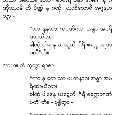
တဿ
ဒါပေသိ။ သော ‘‘မာတရံ ဝိနာ ဂေါစရံ န ဂ
ဏှိဿာမီ’’တိ ပိဏ္ဍံ န ဂဏှိ။ ယာစိတောပိ အဂ္ဂဟေ
တွာ –
‘‘သာ
နူနသာ ကပဏိကာ၊ အန္ဓာ အပရိ
ဏာယိကာ၊
ခါဏုံ ပါဒေန ဃဋ္ဋေတိ၊ ဂိရိံ စဏ္ဍောရဏံ
ပတီ’’တိ။ –
အာဟ။ တံ သုတွာ ရာဇာ –
‘‘ကာ နု တေ သာ မဟာနာဂ၊ အန္ဓာ အပ
ရိဏာယိကာ၊
ခါဏုံ ပါဒေန ဃဋ္ဋေတိ၊ ဂိရိံ စဏ္ဍောရဏံ
ပတီ’’တိ။ – ပုစ္ဆိတွာ –