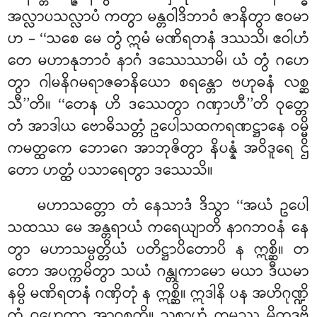
အလ္လာပသလ္လာပံ ကတွာ မန္တဝါဒိဘာဝံ ဇာနိတွာ ဧဝမာ
ဟ – ‘‘သစေ မေ တွံ ဣမံ မဏိရတနံ ဒဿသိ၊ ဧဝါဟံ
တေ မဟာနုဘာဝံ နာဂံ ဒဿေဿာမိ၊ ယံ တွံ ဂဟေ
တွာ ဂါမနိဂမရာဇဓာနိယော စရန္တော ဗဟုဓနံ လစ္ဆ
သီ’’တိ။ ‘‘တေန ဟိ ဒဿေတွာ ဂဏှာဟီ’’တိ ဝုတ္တေ
တံ အာဒါယ ဗောဓိသတ္တံ ဥပေါသထကရဏဋ္ဌာနေ ဝမ္မိ
ကမတ္ထကေ ဘောဂေ အာဘုဇိတွာ နိပန္နံ အဝိဒူရေ ဌိ
တော ဟတ္ထံ ပသာရေတွာ ဒဿေသိ။
မဟာသတ္တော တံ နေသာဒံ ဒိသွာ ‘‘အယံ ဥပေါ
သထဿ မေ အန္တရာယံ ကရေယျာတိ နာဂဘဝနံ နေ
တွာ မဟာသမ္ပတ္တိယံ ပတိဋ္ဌာပိတောပိ န ဣစ္ဆိ။ တ
တော အပက္ကမိတွာ သယံ ဂန္တုကာမော မယာ ဒီယမာ
နမ္ပိ မဏိရတနံ ဂဏှိတုံ န ဣစ္ဆိ။ ဣဒါနိ ပန အဟိဂုဏ္ဍိ
ကံ ဂဟေတွာ အာဂစ္ဆတိ။ သစာဟံ
ဣမဿ မိတ္တဒုဗ္ဘိ