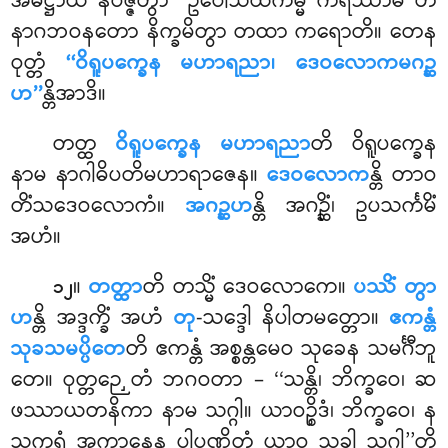
အဓိဋ္ဌာယ နိပဇ္ဇိတွာ ‘‘ဥပေါသထကမ္မံ ကရိဿာမီ’’တိ
နာဂဘဝနတော နိက္ခမိတွာ တထာ ကရောတိ။ တေန
ဝုတ္တံ
‘‘ဝိရူပက္ခေန မဟာရညာ၊ ဒေဝလောကမဂဉ္ဆ
ဟ’’
န္တိအာဒိ။
တတ္ထ
ဝိရူပက္ခေန မဟာရညာ
တိ ဝိရူပက္ခေန
နာမ နာဂါဓိပတိမဟာရာဇေန။
ဒေဝလောက
န္တိ တာဝ
တိံသဒေဝလောကံ။
အဂဉ္ဆဟ
န္တိ အဂဉ္ဆိံ၊ ဥပသင်္ကမိံ
အဟံ။
။
တတ္ထာ
တိ တသ္မိံ ဒေဝလောကေ။
ပဿိံ တွာ
၁၂
ဟ
န္တိ အဒ္ဒက္ခိံ အဟံ
တု
-သဒ္ဒေါ နိပါတမတ္တော။
ဧကန္တံ
သုခသမပ္ပိတေ
တိ ဧကန္တံ အစ္စန္တမေဝ သုခေန သမင်္ဂီဘူ
တေ။ ဝုတ္တဉှေတံ ဘဂဝတာ – ‘‘သန္တိ၊ ဘိက္ခဝေ၊ ဆ
ဖဿာယတနိကာ နာမ သဂ္ဂါ။ ယာဝဉ္စိဒံ၊ ဘိက္ခဝေ၊ န
သုကရံ အက္ခာနေန ပါပုဏိတုံ ယာဝ သုခါ သဂ္ဂါ’’တိ