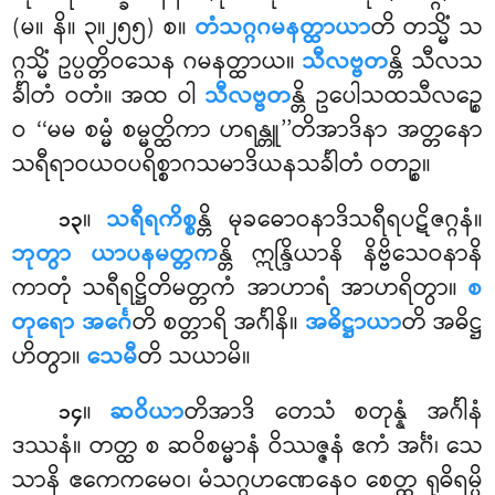
(မ။ နိ။ ၃။၂၅၅) စ။
တံသဂ္ဂဂမနတ္ထာယာ
တိ တသ္မိံ သ
ဂ္ဂသ္မိံ ဥပ္ပတ္တိဝသေန ဂမနတ္ထာယ။
သီလဗ္ဗတ
န္တိ သီလသ
င်္ခါတံ ဝတံ။ အထ ဝါ
သီလဗ္ဗတ
န္တိ ဥပေါသထသီလဉ္စေ
ဝ ‘‘မမ စမ္မံ စမ္မတ္ထိကာ ဟရန္တူ’’တိအာဒိနာ အတ္တနော
သရီရာဝယဝပရိစ္စာဂသမာဒိယနသင်္ခါတံ ဝတဉ္စ။
။
သရီရကိစ္စ
န္တိ မုခဓောဝနာဒိသရီရပဋိဇဂ္ဂနံ။
၁၃
ဘုတွာ ယာပနမတ္တက
န္တိ ဣန္ဒြိယာနိ နိဗ္ဗိသေဝနာနိ
ကာတုံ သရီရဋ္ဌိတိမတ္တကံ အာဟာရံ အာဟရိတွာ။
စ
တုရော အင်္ဂေ
တိ စတ္တာရိ အင်္ဂါနိ။
အဓိဋ္ဌာယာ
တိ အဓိဋ္ဌ
ဟိတွာ။
သေမီ
တိ သယာမိ။
။
ဆဝိယာ
တိအာဒိ တေသံ စတုန္နံ အင်္ဂါနံ
၁၄
ဒဿနံ။ တတ္ထ စ ဆဝိစမ္မာနံ ဝိဿဇ္ဇနံ ဧကံ အင်္ဂံ၊ သေ
သာနိ ဧကေကမေဝ၊ မံသဂ္ဂဟဏေနေဝ စေတ္ထ ရုဓိရမ္ပိ