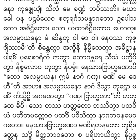
နော ကုဇ္ဈေယျံ၊ သီလံ မေ ခဏ္ဍံ ဘဝိဿတိ။ မယာ
ခေါ ပန ပဌမံယေဝ စတုရင်္ဂသမန္နာဂတော ဥပေါသ
ထော အဓိဋ္ဌိတော၊ သော ယထာဓိဋ္ဌိတောဝ ဟောတု။
အလမ္ပာယနော မံ ဆိန္ဒတု ဝါ မာ ဝါ၊ နေဝဿ ကုဇ္
ဈိဿာမီ’’တိ စိန္တေတွာ အက္ခီနိ နိမ္မီလေတွာ အဓိဋ္ဌာန
ပါရမိံ ပုရေစာရိကံ ကတွာ ဘောဂန္တရေ သီသံ ပက္ခိပိ
တွာ နိစ္စလောဝ ဟုတွာ နိပဇ္ဇိ။ နေသာဒဗြာဟ္မဏောပိ
‘‘ဘော အလမ္ပာယန၊ ဣမံ နာဂံ ဂဏှ၊ မဏိံ မေ ဒေ
ဟီ’’တိ အာဟ။ အလမ္ပာယနော နာဂံ ဒိသွာ တုဋ္ဌော မ
ဏိံ ကိသ္မိဉ္စိ အဂဏေတွာ ‘‘ဂဏှ၊ ဗြာဟ္မဏာ’’တိ ဟတ္
ထေ ခိပိ။ သော တဿ ဟတ္ထတော ဘဿိတွာ ပထဝိ
ယံ ပတိတမတ္တောဝ ပထဝိံ ပဝိသိတွာ နာဂဘဝနမေဝ
ဂတော။ နေသာဒဗြာဟ္မဏော မဏိရတနတော ဘူရိဒ
တ္တေန သဒ္ဓိံ မိတ္တဘာဝတော စ ပရိဟာယိတွာ နိပ္ပစ္စ