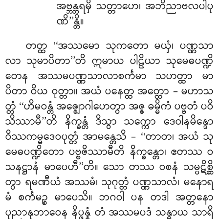
အဗ္ဘန္တရမှိ သတ္တာဟေ၊ အဘိညာဗလပါပု
ဏိ’’န္တိ။
တတ္ထ ‘‘အဿမော သုကတော မယှံ၊ ပဏ္ဏသာ
လာ သုမာပိတာ’’တိ ဣမာယ ပါဠိယာ သုမေဓပဏ္ဍိ
တေန အဿမပဏ္ဏသာလာစင်္ကမာ သဟတ္ထာ မာ
ပိတာ ဝိယ ဝုတ္တာ။ အယံ ပနေတ္ထ အတ္ထော – မဟာသ
တ္တံ ‘‘ဟိမဝန္တံ အဇ္ဈောဂါဟေတွာ အဇ္ဇ ဓမ္မိကံ ပဗ္ဗတံ ပဝိ
သိဿာမီ’’တိ နိက္ခန္တံ ဒိသွာ သက္ကော ဒေဝါနမိန္ဒော
ဝိဿကမ္မဒေဝပုတ္တံ အာမန္တေသိ – ‘‘တာတ၊ အယံ သု
မေဓပဏ္ဍိတော ပဗ္ဗဇိဿာမီတိ နိက္ခန္တော၊ ဧတဿ ဝ
သနဋ္ဌာနံ မာပေဟီ’’တိ။ သော တဿ ဝစနံ သမ္ပဋိစ္ဆိ
တွာ ရမဏီယံ အဿမံ၊ သုဂုတ္တံ ပဏ္ဏသာလံ၊ မနောရ
မံ စင်္ကမဉ္စ မာပေသိ။ ဘဂဝါ ပန တဒါ အတ္တနော
ပုညာနုဘာဝေန နိပ္ဖန္နံ တံ အဿမပဒံ သန္ဓာယ သာရိ