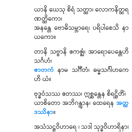
ယာနိ ယေသု စိရံ သတ္ထာ၊ လောကနိတ္ထရ
ဏတ္ထိကော၊
အနန္တေ ဗောဓိသမ္ဘာရေ၊ ပရိပါစေသိ နာ
ယကော။
တာနိ သဗ္ဗာနိ ဧကဇ္ဈံ၊ အာရောပေန္တေဟိ
သင်္ဂဟံ၊
ဇာတကံ
နာမ သင်္ဂီတံ၊ ဓမ္မသင်္ဂါဟကေ
ဟိ ယံ။
ဗုဒ္ဓဝံသဿ ဧတဿ၊ ဣစ္ဆန္တေန စိရဋ္ဌိတိံ၊
ယာစိတော အဘိဂန္တွာန၊ ထေရေန
အတ္ထ
ဒဿိနာ
။
အသံသဋ္ဌဝိဟာရေ
၊ သဒါ သုဒ္ဓဝိဟာရိနာ၊