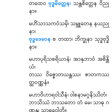
တထေဝ
ဗုဒ္ဓမိတ္တေန၊
သန္တစိတ္တေန ဝိညု
နာ။
မဟိံသာသကဝံသမှိ၊ သမ္ဘူတေန နယညု
နာ၊
ဗုဒ္ဓဒေဝေန
စ တထာ၊ ဘိက္ခုနာ သုဒ္ဓဗုဒ္ဓိ
နာ။
မဟာပုရိသစရိယာနံ၊ အာနုဘာဝံ အစိန္တိ
ယံ၊
တဿ ဝိဇ္ဇောတယန္တဿ၊ ဇာတကဿ
တ္ထဝဏ္ဏနံ။
မဟာဝိဟာရဝါသီနံ၊ ဝါစနာမဂ္ဂနိဿိတံ၊
ဘာသိဿံ ဘာသတော တံ မေ၊ သာဓု ဂ
ဏှန္တု သာဓဝေါတိ။