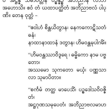
ဝ အဋ္ဌန္နံ သမာပတ္တီနံ ပဉ္စန္နဉ္စ အဘိညာနံ လာဘီ
အဟောသိ။ ဧဝံ တံ ယထာပတ္ထိတံ အဘိညာဗလံ ပါပု
ဏိ။ တေန ဝုတ္တံ –
‘‘ဧဝါဟံ
စိန္တယိတွာန၊ နေကကောဋိသတံ
ဓနံ၊
နာထာနာထာနံ ဒတွာန၊ ဟိမဝန္တမုပါဂမိံ။
‘‘ဟိမဝန္တဿာဝိဒူရေ
၊ ဓမ္မိကော နာမ ပဗ္ဗ
တော၊
အဿမော သုကတော မယှံ၊ ပဏ္ဏသာ
လာ သုမာပိတာ။
‘‘စင်္ကမံ တတ္ထ မာပေသိံ၊ ပဉ္စဒေါသဝိဝဇ္ဇိ
တံ၊
အဋ္ဌဂုဏသမုပေတံ၊ အဘိညာဗလမာဟ