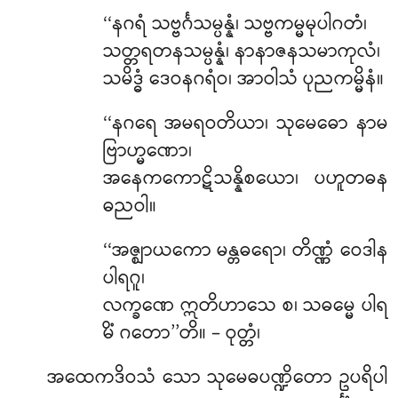
‘‘နဂရံ သဗ္ဗင်္ဂသမ္ပန္နံ၊ သဗ္ဗကမ္မမုပါဂတံ၊
သတ္တရတနသမ္ပန္နံ၊ နာနာဇနသမာကုလံ၊
သမိဒ္ဓံ ဒေဝနဂရံဝ၊ အာဝါသံ ပုညကမ္မိနံ။
‘‘နဂရေ အမရဝတိယာ၊ သုမေဓော နာမ
ဗြာဟ္မဏော၊
အနေကကောဋိသန္နိစယော၊ ပဟူတဓန
ဓညဝါ။
‘‘အဇ္ဈာယကော
မန္တဓရော၊ တိဏ္ဏံ ဝေဒါန
ပါရဂူ၊
လက္ခဏေ ဣတိဟာသေ စ၊ သဓမ္မေ ပါရ
မိံ ဂတော’’တိ။ – ဝုတ္တံ၊
အထေကဒိဝသံ သော သုမေဓပဏ္ဍိတော ဥပရိပါ