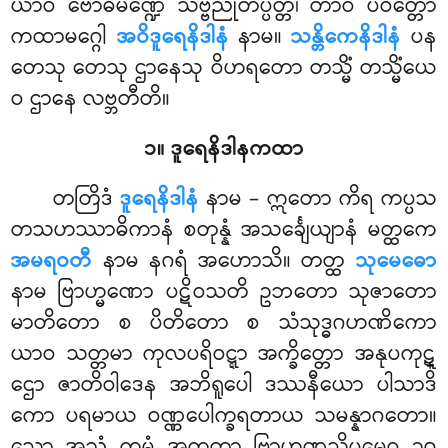
ယာဝ ဗောဓိမဏ္ဍေ သဗ္ဗညုတပ္ပတ္တိ၊ တာဝ ပဝတ္တော
ကထာမဂ္ဂေါ
အဝိဒူရေနိဒါနံ
နာမ။
သန္တိကေနိဒါနံ
ပန
တေသု တေသု ဌာနေသု ဝိဟရတော တသ္မိံ တသ္မိံယေ
ဝ ဌာနေ လဗ္ဘတီတိ။
၁။ ဒူရေနိဒါနကထာ
တတြိဒံ
ဒူရေနိဒါနံ
နာမ – ဣတော ကိရ ကပ္ပသ
တသဟဿာဓိကာနံ စတုန္နံ အသင်္ချေယျာနံ မတ္ထကေ
အမရဝတီ
နာမ နဂရံ အဟောသိ။ တတ္ထ
သုမေဓော
နာမ ဗြာဟ္မဏော ပဋိဝသတိ ဥဘတော သုဇာတော
မာတိတော
စ ပိတိတော စ သံသုဒ္ဓဂဟဏိကော
ယာဝ သတ္တမာ ကုလပရိဝဋ္ဋာ အက္ခိတ္တော အနုပကုဋ္
ဌော ဇာတိဝါဒေန အဘိရူပေါ ဒဿနီယော ပါသာဒိ
ကော ပရမာယ ဝဏ္ဏပေါက္ခရတာယ သမန္နာဂတော။
သော အညံ ကမ္မံ အကတွာ ဗြာဟ္မဏသိပ္ပမေဝ ဥဂ္ဂ