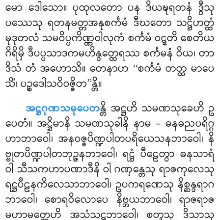
မော ဒေါသော။ ပုထုလတော ပန ဒိယဍ္ဎရတနံ ဒွီသု
ပဿေသု ရတနမတ္တအနုစင်္ကမံ ဒီဃတော သဋ္ဌိဟတ္ထံ
မုဒုတလံ သမဝိပ္ပကိဏ္ဏဝါလုကံ စင်္ကမံ ဝဋ္ဋတိ စေတိယ
ဂိရိမှိ ဒီပပ္ပသာဒကမဟိန္ဒတ္ထေရဿ စင်္ကမနံ ဝိယ၊ တာ
ဒိသံ တံ အဟောသိ။ တေနာဟ ‘‘စင်္ကမံ တတ္ထ မာပေ
သိံ၊ ပဉ္စဒေါသဝိဝဇ္ဇိတ’’န္တိ။
အဋ္ဌဂုဏသမုပေတ
န္တိ အဋ္ဌဟိ သမဏသုခေဟိ ဥ
ပေတံ။ အဋ္ဌိမာနိ သမဏသုခါနိ နာမ – ဓနဓညပရိဂ္ဂ
ဟာဘာဝေါ၊ အနဝဇ္ဇပိဏ္ဍပါတပရိယေသနဘာဝေါ၊ နိ
ဗ္ဗုတပိဏ္ဍပါတဘုဉ္ဇနဘာဝေါ၊ ရဋ္ဌံ ပီဠေတွာ ဓနသာရံ
ဝါ သီသကဟာပဏာဒီနိ ဝါ ဂဏှန္တေသု ရာဇကုလေသု
ရဋ္ဌပီဠနကိလေသာဘာဝေါ၊ ဥပကရဏေသု နိစ္ဆန္ဒရာဂ
ဘာဝေါ၊ စောရဝိလောပေ နိဗ္ဘယဘာဝေါ၊ ရာဇရာဇ
မဟာမတ္တေဟိ အသံသဋ္ဌဘာဝေါ၊ စတူသု ဒိသာသု