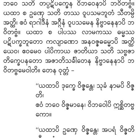
ဘဝေ သတိ တပ္ပဋိပက္ခေန ဝိဘဝေနာပိ ဘဝိတဗ္ဗံ။
ယထာ စ ဥဏှေ သတိ တဿ ဝူပသမဘူတံ သီတမ္ပိ
အတ္ထိ၊ ဧဝံ ရာဂါဒီနံ အဂ္ဂီနံ ဝူပသမေန နိဗ္ဗာနေနာပိ ဘ
ဝိတဗ္ဗံ။ ယထာ စ ပါပဿ လာမကဿ ဓမ္မဿ
ပဋိပက္ခဘူတော ကလျာဏော အနဝဇ္ဇဓမ္မောပိ အတ္ထိ
ယေဝ၊ ဧဝမေဝ ပါပိကာယ ဇာတိယာ သတိ သဗ္ဗဇာ
တိက္ခေပနတော အဇာတိသင်္ခါတေန နိဗ္ဗာနေနာပိ ဘ
ဝိတဗ္ဗမေဝါတိ။ တေန ဝုတ္တံ –
‘‘ယထာပိ
ဒုက္ခေ ဝိဇ္ဇန္တေ၊ သုခံ နာမပိ ဝိဇ္ဇ
တိ၊
ဧဝံ ဘဝေ ဝိဇ္ဇမာနေ၊ ဝိဘဝေါပိ ဣစ္ဆိတဗ္ဗ
ကော။
‘‘ယထာပိ ဥဏှေ ဝိဇ္ဇန္တေ၊ အပရံ ဝိဇ္ဇတိ