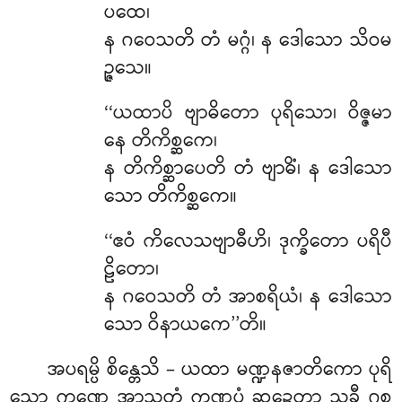
ပထေ၊
န ဂဝေသတိ တံ မဂ္ဂံ၊ န ဒေါသော သိဝမ
ဉ္ဇသေ။
‘‘ယထာပိ ဗျာဓိတော ပုရိသော၊ ဝိဇ္ဇမာ
နေ တိကိစ္ဆကေ၊
န တိကိစ္ဆာပေတိ တံ ဗျာဓိံ၊ န ဒေါသော
သော တိကိစ္ဆကေ။
‘‘ဧဝံ ကိလေသဗျာဓီဟိ၊ ဒုက္ခိတော ပရိပီ
ဠိတော၊
န ဂဝေသတိ တံ အာစရိယံ၊ န ဒေါသော
သော ဝိနာယကေ’’တိ။
အပရမ္ပိ စိန္တေသိ – ယထာ မဏ္ဍနဇာတိကော ပုရိ
သော ကဏ္ဌေ အာသတ္တံ ကုဏပံ ဆဍ္ဍေတွာ သုခီ ဂစ္ဆ