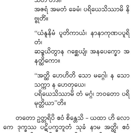
သဟံ တဒါ၊
အဇရံ အမတံ ခေမံ၊ ပရိယေသိဿာမိ နိ
ဗ္ဗုတိံ။
‘‘ယံနူနိမံ ပူတိကာယံ၊ နာနာကုဏပပူရိ
တံ၊
ဆဍ္ဍယိတွာန ဂစ္ဆေယျံ၊ အနပေက္ခော အ
နတ္ထိကော။
‘‘အတ္ထိ
ဟေဟိတိ သော မဂ္ဂေါ၊ န သော
သက္ကာ န ဟေတုယေ၊
ပရိယေသိဿာမိ တံ မဂ္ဂံ၊ ဘဝတော ပရိ
မုတ္တိယာ’’တိ။
တတော
ဥတ္တရိပိ ဧဝံ စိန္တေသိ – ယထာ ဟိ လော
ကေ ဒုက္ခဿ ပဋိပက္ခဘူတံ သုခံ နာမ အတ္ထိ၊ ဧဝံ