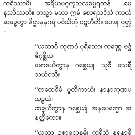
ကရိဿာမိ၊ အရိယမဂ္ဂကုသလဓမ္မရတနံ မေ
နဿိဿတိ။ တသ္မာ မယာ ဣမံ စောရသဒိသံ ကာယံ
ဆဍ္ဍေတွာ နိဗ္ဗာနနဂရံ ပဝိသိတုံ ဝဋ္ဋတီတိ။ တေန ဝုတ္တံ
–
‘‘ယထာပိ ကုဏပံ ပုရိသော၊ ကဏ္ဌေ ဗဒ္ဓံ
ဇိဂုစ္ဆိယ၊
မောစယိတွာန ဂစ္ဆေယျ၊ သုခီ သေရီ
သယံဝသီ။
‘‘တထေဝိမံ
ပူတိကာယံ၊ နာနာကုဏပ
သဉ္စယံ၊
ဆဍ္ဍယိတွာန ဂစ္ဆေယျံ၊ အနပေက္ခော အ
နတ္ထိကော။
‘‘ယထာ ဥစ္စာရဋ္ဌာနမှိ၊ ကရီသံ နရနာရိ