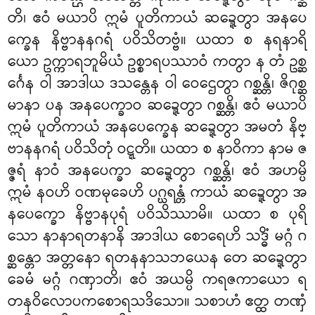
တိ၊ ဧဝံ မယာပိ ဣမံ ပူတိကာယံ ဆဍ္ဍေတွာ အနပေ
က္ခေန နိဗ္ဗာနနဂရံ ပဝိသိတဗ္ဗံ။ ယထာ စ နရနာရိ
ယော ဥက္ကာရဘူမိယံ ဥစ္စာရပဿာဝံ ကတွာ န တံ ဥစ္ဆ
င်္ဂေန ဝါ အာဒါယ ဒသန္တေန ဝါ ဝေဌေတွာ ဂစ္ဆန္တိ၊ ဇိဂုစ္ဆ
မာနာ ပန အနပေက္ခာဝ ဆဍ္ဍေတွာ ဂစ္ဆန္တိ၊ ဧဝံ မယာပိ
ဣမံ ပူတိကာယံ အနပေက္ခေန ဆဍ္ဍေတွာ အမတံ နိဗ္
ဗာနနဂရံ ပဝိသိတုံ ဝဋ္ဋတိ။ ယထာ စ နာဝိကာ နာမ ဇ
ဇ္ဇရံ နာဝံ အနပေက္ခာ ဆဍ္ဍေတွာ ဂစ္ဆန္တိ၊ ဧဝံ အဟမ္ပိ
ဣမံ နဝဟိ ဝဏမုခေဟိ ပဂ္ဃရန္တံ ကာယံ ဆဍ္ဍေတွာ အ
နပေက္ခော နိဗ္ဗာနပုရံ ပဝိသိဿာမိ။ ယထာ စ ပုရိ
သော နာနာရတနာနိ အာဒါယ စောရေဟိ သဒ္ဓိံ မဂ္ဂံ ဂ
စ္ဆန္တော အတ္တနော ရတနနာသဘယေန တေ ဆဍ္ဍေတွာ
ခေမံ မဂ္ဂံ ဂဏှာတိ၊ ဧဝံ အယမ္ပိ ကရဇကာယော ရ
တနဝိလောပကစောရသဒိသော။ သစာဟံ ဧတ္ထ တဏှံ