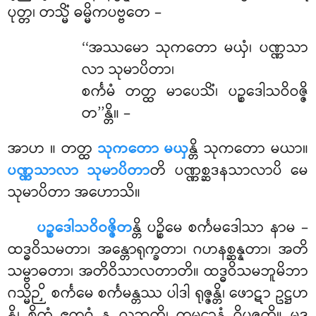
ပုတ္တ၊ တသ္မိံ ဓမ္မိကပဗ္ဗတေ –
‘‘အဿမော သုကတော မယှံ၊ ပဏ္ဏသာ
လာ သုမာပိတာ၊
စင်္ကမံ တတ္ထ မာပေသိံ၊ ပဉ္စဒေါသဝိဝဇ္ဇိ
တ’’န္တိ။ –
အာဟ
။ တတ္ထ
သုကတော မယှ
န္တိ သုကတော မယာ။
ပဏ္ဏသာလာ သုမာပိတာ
တိ ပဏ္ဏစ္ဆဒနသာလာပိ မေ
သုမာပိတာ အဟောသိ။
ပဉ္စဒေါသဝိဝဇ္ဇိတ
န္တိ
ပဉ္စိမေ စင်္ကမဒေါသာ နာမ –
ထဒ္ဓဝိသမတာ၊ အန္တောရုက္ခတာ၊ ဂဟနစ္ဆန္နတာ၊ အတိ
သမ္ဗာဓတာ၊ အတိဝိသာလတာတိ။ ထဒ္ဓဝိသမဘူမိဘာ
ဂသ္မိဉှိ စင်္ကမေ စင်္ကမန္တဿ ပါဒါ ရုဇ္ဇန္တိ၊ ဖောဋာ ဥဋ္ဌဟ
န္တိ၊ စိတ္တံ ဧကဂ္ဂံ န လဘတိ၊ ကမ္မဋ္ဌာနံ ဝိပဇ္ဇတိ။ မုဒု