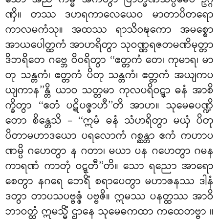
ဏှိ။ တဿ ဒဟရကာလေယေဝ မာတာပိတရော
ကာလမကံသု။ အထဿ ရာသိဝဍ္ဎကော အမစ္စော
အာယပေါတ္ထကံ အာဟရိတွာ သုဝဏ္ဏရဇတမဏိမုတ္တာ
ဒိဘရိတေ ဂဗ္ဘေ ဝိဝရိတွာ ‘‘ဧတ္တကံ တေ၊ ကုမာရ၊ မာ
တု သန္တကံ၊ ဧတ္တကံ ပိတု သန္တကံ၊ ဧတ္တကံ အယျကပ
ယျကာန’’န္တိ ယာဝ သတ္တမာ ကုလပရိဝဋ္ဋာ ဓနံ အာစိ
က္ခိတွာ ‘‘ဧတံ ပဋိပဇ္ဇာဟီ’’တိ အာဟ။ သုမေဓပဏ္ဍိ
တော စိန္တေသိ – ‘‘ဣမံ ဓနံ သံဟရိတွာ မယှံ ပိတု
ပိတာမဟာဒယော ပရလောကံ ဂစ္ဆန္တာ ဧကံ ကဟာပ
ဏမ္ပိ ဂဟေတွာ န ဂတာ၊ မယာ ပန ဂဟေတွာ ဂမန
ကာရဏံ ကာတုံ ဝဋ္ဋတီ’’တိ။ သော ရညော အာရော
စေတွာ နဂရေ ဘေရိံ စရာပေတွာ မဟာဇနဿ ဒါနံ
ဒတွာ တာပသပဗ္ဗဇ္ဇံ ပဗ္ဗဇိ။ ဣမဿ ပနတ္ထဿ အာဝိ
ဘာဝတ္ထံ ဣမသ္မိံ ဌာနေ သုမေဓကထာ ကထေတဗ္ဗာ
။