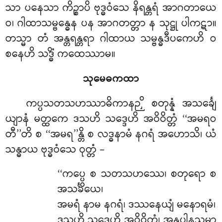
သာ ပနေသာ ကိဉ္စာပိ ဗုဒ္ဓဝံသေ နိရန္တရံ အာဂတာယေ
ဝ၊ ဂါထာသမ္ဗန္ဓေန ပန အာဂတတ္တာ န သုဋ္ဌု ပါကဋာ။
တသ္မာ တံ အန္တရန္တရာ ဂါထာယ သမ္ဗန္ဓဒီပကေဟိ ဝ
စနေဟိ သဒ္ဓိံ ကထေဿာမ။
သုမေဓကထာ
ကပ္ပသတသဟဿာဓိကာနဉှိ စတုန္နံ အသင်္ချေ
ယျာနံ မတ္ထကေ ဒသဟိ သဒ္ဒေဟိ အဝိဝိတ္တံ ‘‘အမရဝ
တီ’’တိ စ ‘‘အမရ’’န္တိ စ လဒ္ဓနာမံ နဂရံ အဟောသိ၊ ယံ
သန္ဓာယ ဗုဒ္ဓဝံသေ ဝုတ္တံ –
‘‘ကပ္ပေ
စ သတသဟဿေ၊ စတုရော စ
အသင်္ခိယေ၊
အမရံ နာမ နဂရံ၊ ဒဿနေယျံ မနောရမံ၊
ဒသဟိ သဒ္ဒေဟိ အဝိဝိတ္တံ၊ အန္နပါနသမာ