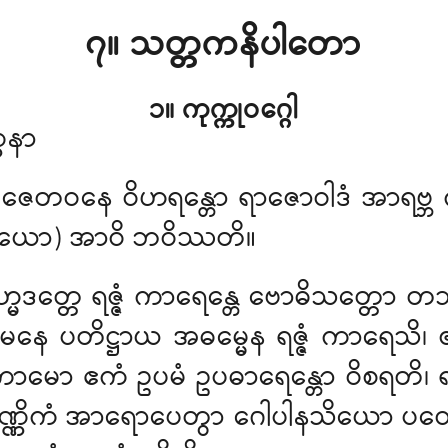
၇။ သတ္တကနိပါတော
၁။ ကုက္ကုဝဂ္ဂေါ
ဏနာ
ဇေတဝနေ ဝိဟရန္တော ရာဇောဝါဒံ အာရဗ္ဘ ကထ
ဒယော) အာဝိ ဘဝိဿတိ။
ဒတ္တေ ရဇ္ဇံ ကာရေန္တေ ဗောဓိသတ္တော
 ပတိဋ္ဌာယ အဓမ္မေန ရဇ္ဇံ ကာရေသိ၊ 
ာမော ဧကံ ဥပမံ ဥပဓာရေန္တော ဝိစရတိ၊ 
ရုကဏ္ဏိကံ အာရောပေတွာ ဂေါပါနသိယော ပဝ