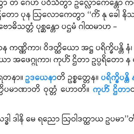
ရိတွာ တံ ဂေဟံ ပဝိသိတွာ ဥလ္လောကေန္တော 
ိတော ပုန ဩလောကေတွာ ‘‘ကိံ နု ခေါ န
ောဓိသတ္တံ ပုစ္ဆန္တော ပဌမံ ဂါထမာဟ –
ကဏ္ဏိကာ၊ ဝိဒတ္ထိယော အဋ္ဌ ပရိက္ခိပန္တိ နံ၊
ာ အဖေဂ္ဂုကာ၊ ကုဟိံ ဌိတာ ဥပ္ပရိတော န 
္ဎရတနာ။
ဥဒယေနာ
တိ ဥစ္စတ္တေန။
ပရိက္ခိပန္တိ
ိဒတ္ထိပမာဏာတိ ဝုတ္တံ ဟောတိ။
ကုဟိံ ဌိတာ
လဒ္ဓါ ဒါနိ မေ ရညော ဩဝါဒတ္ထာယ ဥပမာ’’