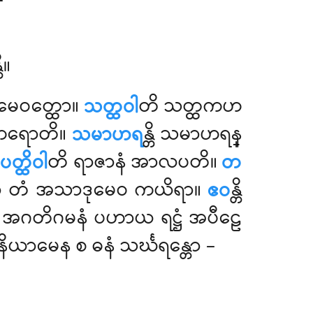
ိ။
 အယမေဝတ္ထော။
သတ္ထဝါ
တိ သတ္ထကဟ
ံ ကရောတိ။
သမာဟရ
န္တိ သမာဟရန္
။
ပတ္ထိဝါ
တိ ရာဇာနံ အာလပတိ။
တ
္တာ တံ အသာဒုမေဝ ကယိရာ။
ဧဝ
န္တိ
အဂတိဂမနံ ပဟာယ ရဋ္ဌံ အပီဠေ
ယာမေန စ ဓနံ သင်္ဃရန္တော –