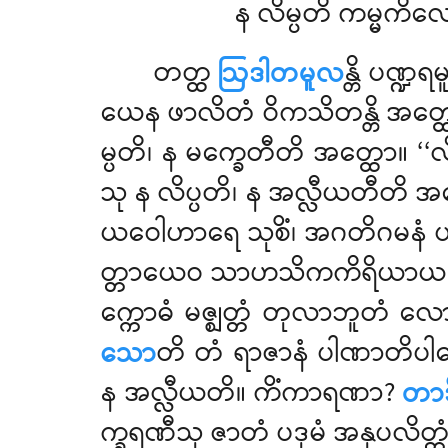
န လိမ္ပတိ ကမ္မကိလ
တတ္ထ
ဩဒါတမူလ
န္တိ ပဏ္ဍရ
ယေန ဖာလိတံ ဝိကသိတန္တိ အတ္
မ္ပတိ၊ န မက္ခေတီတိ အတ္ထော။ ‘‘လိ
သု န လိပ္ပတိ၊ န အလ္လီယတီတိ အ
ယဝေါဟာရေ သုစိံ၊ အဂတိဂမနံ ပ
တ္တာယေဝ သာဟသိကကိရိယာယ 
က္ကောဓံ မဇ္ဈတ္တံ တုလာဘူတံ
သော
တိ တံ ရာဇာနံ ပါဏာတိပါ
န အလ္လီယတိ။ ကိံကာရဏာ?
တာဒ
က္ခရဏီသု ဇာတံ ပဒုမံ အနုပလိတ္