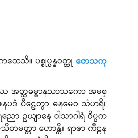
ေသိ။ ပစ္စုပ္ပန္နဝတ္ထု
တေသကု
 တဿ အတ္ထဓမ္မာနုသာသကော အမစ္
ဇနပဒံ ပီဠေတွာ ဓနမေဝ သံဟရိ။
ရညော ဥယျာနေ ဝါသာဂါရံ ဝိပ္ပက
ေသိတမတ္တာ ဟောန္တိ။ ရာဇာ ကီဠန