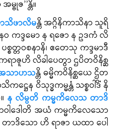
ဗုဇ’’န္တိ။
ိကာသိဖာလိမ
န္တိ အဂ္ဂိနိကာသိနာ သူရိ
ေဝ ကဒ္ဒမော န ရဇော န ဥဒကံ လိ
ိ ပစ္စတ္တဝစနာနိ၊ ဧတေသု ကဒ္ဒမာဒီ
ရာဇူဟိ လိခါပေတွာ ဌပိတဝိနိစ္ဆ
အသာဟသ
န္တိ ဓမ္မိကဝိနိစ္ဆယေ ဌိတ
္ဌေန ဝိသုဒ္ဓကမ္မန္တံ သစ္စဝါဒိံ နိ
ံ။
န လိမ္ပတိ ကမ္မကိလေသ တာဒိ
မုသာဝါဒေါတိ အယံ ကမ္မကိလေသော
။ တာဒိသော ဟိ ရာဇာ ယထာ ပေါ