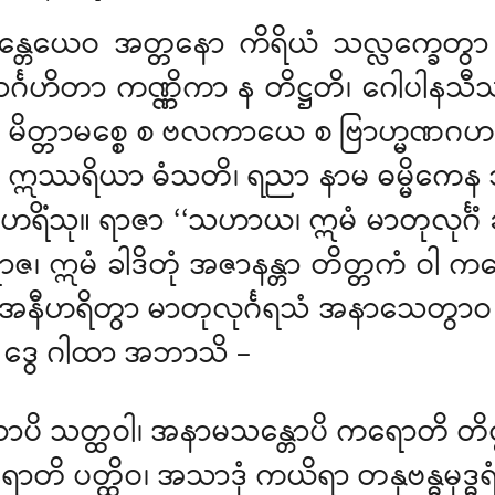
္တေယေဝ အတ္တနော ကိရိယံ သလ္လက္ခေတ
သင်္ဂဟိတာ ကဏ္ဏိကာ န တိဋ္ဌတိ၊ ဂေါပါနသီသ
ာ မိတ္တာမစ္စေ စ ဗလကာယေ စ ဗြာဟ္မဏဂဟ
ော ဣဿရိယာ ဓံသတိ၊ ရညာ နာမ ဓမ္မိကေန 
ဟရိံသု။ ရာဇာ ‘‘သဟာယ၊ ဣမံ မာတုလုင်္ဂံ
ဣမံ ခါဒိတုံ အဇာနန္တာ တိတ္တကံ ဝါ ကရောန္
 အနီဟရိတွာ မာတုလုင်္ဂရသံ အနာသေတွာဝ
 ဒွေ ဂါထာ အဘာသိ –
ယထာပိ သတ္ထဝါ၊ အနာမသန္တောပိ ကရောတိ တိတ
တိ ပတ္ထိဝ၊ အသာဒုံ ကယိရာ တနုဗန္ဓမုဒ္ဓရ