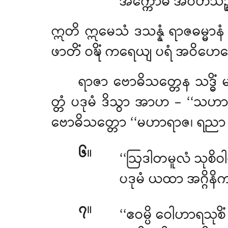
အက္ကောဓံ အဝိဟိံသဉ္စ၊ 
ဣတိ ဣမေသံ ဒသန္နံ ရာဇဓမ္မာနံ
ဖာတိံ ဝဍ္ဎိံ ကရေယျ ပရံ အဝိဟေ
ရာဇာ ဗောဓိသတ္တေန သဒ္ဓိံ မ
တ္တံ ပဒုမံ ဒိသွာ အာဟ – ‘‘သ
ဗောဓိသတ္တော ‘‘မဟာရာဇ၊ ရညာ 
၆
။
‘‘ဩဒါတမူလံ သုစိဝါရ
ပဒုမံ ယထာ အဂ္ဂိနိက
၇
။
‘‘ဧဝမ္ပိ ဝေါဟာရသုစ