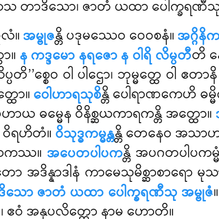
ေသ တာဒိသော၊ ဇာတံ ယထာ ပေါက္ခရဏီသု အမ္
မူလံ။
အမ္ဗုဇ
န္တိ ပဒုမဿေဝ ဝေဝစနံ။
အဂ္ဂိန
ထော။
န ကဒ္ဒမော န
ရဇော န ဝါရိ လိမ္ပတီ
တိ န
ပ္ပတိ’’စ္စေဝ ဝါ ပါဌော၊ ဘုမ္မတ္ထေ ဝါ ဧတာန
တ္ထော။
ဝေါဟာရသုစိ
န္တိ
ပေါရာဏကေဟိ ဓမ္မိက
ဟာယ ဓမ္မေန ဝိနိစ္ဆယကာရကန္တိ အတ္ထော။
ဝိရဟိတံ။
ဝိသုဒ္ဓကမ္မန္တ
န္တိ တေနေဝ အသာဟသိကဋ
 လောကဿ။
အပေတပါပက
န္တိ အပဂတပါပကမ္မ
တော အဒိန္နာဒါနံ ကာမေသုမိစ္ဆာစာရော 
ိသော ဇာတံ ယထာ ပေါက္ခရဏီသု အမ္ဗုဇံ
တံ၊ ဧဝံ အနုပလိတ္တော နာမ ဟောတိ။