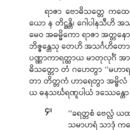
ရာဇာ
ဗောဓိသတ္တေ ကထေန
ယော န တိဋ္ဌန္တိ၊ ဂေါပါနသီဟိ အ
မေဝ အဓမ္မိကော ရာဇာ အတ္တနေ
ဘိဇ္ဇန္တေသု တေဟိ အသင်္ဂဟိတ
ပဏ္ဏာကာရတ္ထာယ မာတုလုင်္ဂံ အာ
ဓိသတ္တော တံ ဂဟေတွာ ‘‘မဟာရာဇ၊ 
တာ တိတ္တကံ ဟာရေတွာ အမ္ဗိလံ
ယ ဓနသင်္ဃရဏူပါယံ ဒဿေန္တော
၄
။
‘‘ခရတ္တစံ ဗေလ္လံ 
သမာဟရံ သာဒုံ ကရော