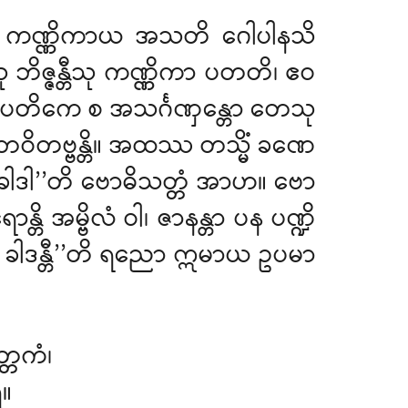
ွာ ကဏ္ဏိကာယ အသတိ ဂေါပါနသိ
ု ဘိဇ္ဇန္တီသု ကဏ္ဏိကာ ပတတိ၊ ဧဝ
ပတိကေ စ အသင်္ဂဏှန္တော တေသု
ဘဝိတဗ္ဗန္တိ။ အထဿ တသ္မိံ ခဏေ
 ခါဒါ’’တိ ဗောဓိသတ္တံ အာဟ။ ဗော
တိ အမ္ဗိလံ ဝါ၊ ဇာနန္တာ
ပန ပဏ္ဍိ
 ခါဒန္တီ’’တိ ရညော ဣမာယ ဥပမာ
္တကံ၊
ံ။