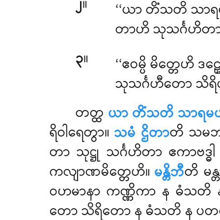
၂
။
‘‘ယာ တိံသတိ သာရမ
တာဟိ သုသင်္ဂဟိတာ
၃
။
‘‘ဧဝမ္ပိ မိတ္တေဟိ ဒ
သုသင်္ဂဟီတော သိရ
တတ္ထ
ယာ တိံသတိ သာရမ
ရိဝါရေတွာ။
သမံ ဌိတာ
တိ သမဘ
တာ သုဋ္ဌု သင်္ဂဟိတာ ဧကာဗဒ္ဓ
ကလျာဏမိတ္တေဟိ။
မန္တိဘီ
တိ မ
ဝဟမာနာ ကဏ္ဏိကာ န ဓံသတိ န ပ
တော သိရိတော န ဓံသတိ န ပတ