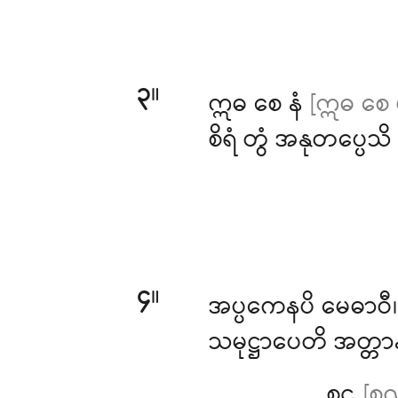
၃
။
ဣဓ
စေ နံ
[ဣဓ စေ ဟိ
စိရံ တွံ အနုတပ္ပေသိ
၄
။
အပ္ပကေနပိ မေဓာဝီ
သမုဋ္ဌာပေတိ အတ္တာနံ၊
စူဠ
[စု