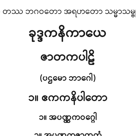
ာ တဿ ဘဂဝတော အရဟတော သမ္မာသမ္ဗု
ခုဒ္ဒကနိကာယေ
ဇာတကပါဠိ
(ပဌမော ဘာဂေါ)
၁။ ဧကကနိပါတော
၁။ အပဏ္ဏကဝဂ္ဂေါ
၁။ အပဏ္ဏကဇာတကံ