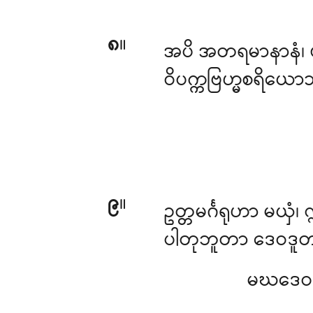
၈
။
အပိ
အတရမာနာနံ၊ 
ဝိပက္ကဗြဟ္မစရိယောသ
၉
။
ဥတ္တမင်္ဂရုဟာ မယ
ပါတုဘူတာ ဒေဝဒူတာ
မဃဒေ