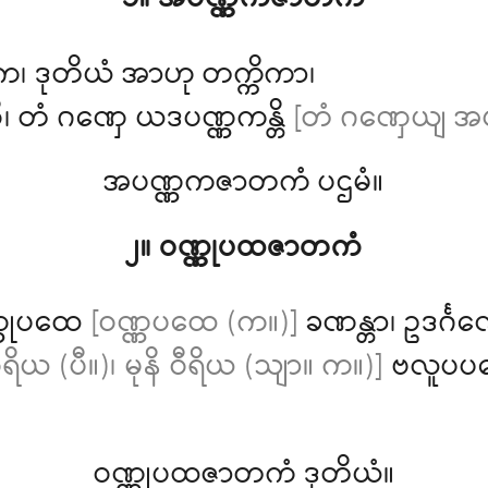
၊ ဒုတိယံ အာဟု တက္ကိကာ၊
တံ ဂဏှေ ယဒပဏ္ဏကန္တိ
[တံ ဂဏှေယျ အပ
အပဏ္ဏကဇာတကံ ပဌမံ။
၂။ ဝဏ္ဏုပထဇာတကံ
္ဏုပထေ
[ဝဏ္ဏပထေ (က။)]
ခဏန္တာ၊ ဥဒင်္ဂဏေ
ဝိရိယ (ပီ။)၊ မုနိ ဝီရိယ (သျာ။ က။)]
ဗလူပပန
ဝဏ္ဏုပထဇာတကံ ဒုတိယံ။