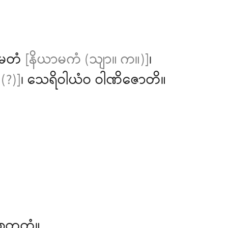
ာမတံ
[နိယာမကံ (သျာ။ က။)]
၊
(?)]
၊ သေရိဝါယံဝ ဝါဏိဇောတိ။
တုတ္ထံ။