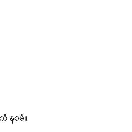
ံ နဝမံ။