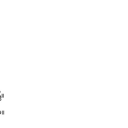
ိ။
ံ။