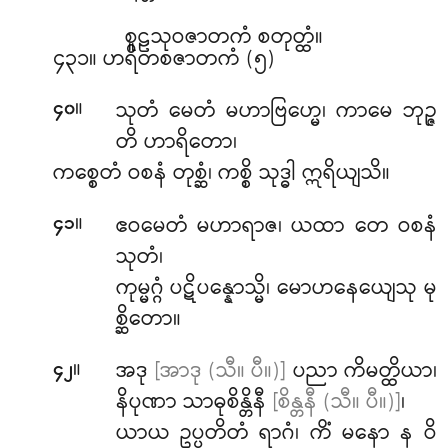
စူဠသုဝဇာတကံ စတုတ္ထံ။
၄၃၁။ ဟရိတစဇာတကံ (၅)
။
သုတံ မေတံ မဟာဗြဟ္မေ၊ ကာမေ ဘုဉ္ဇ
၄၀
တိ ဟာရိတော၊
ကစ္စေတံ ဝစနံ တုစ္ဆံ၊ ကစ္စိ သုဒ္ဓါ ဣရိယျသိ။
။
ဧဝမေတံ မဟာရာဇ၊ ယထာ တေ ဝစနံ
၄၁
သုတံ၊
ကုမ္မဂ္ဂံ
ပဋိပန္နောသ္မိ၊ မောဟနေယျေသု မု
စ္ဆိတော။
။
အဒု
[အာဒု (သီ။ ပီ။)]
ပညာ ကိမတ္ထိယာ၊
၄၂
နိပုဏာ သာဓုစိန္တိနီ
[စိန္တနီ (သီ။ ပီ။)]
၊
ယာယ ဥပ္ပတိတံ ရာဂံ၊ ကိံ မနော န ဝိ