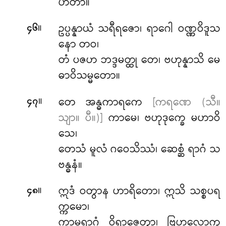
ဟိတာ။
။
ဥပ္ပန္နာယံ
သရီရဇော၊ ရာဂေါ ဝဏ္ဏဝိဒူသ
၄၆
နော တဝ၊
တံ ပဇဟ ဘဒ္ဒမတ္ထု တေ၊ ဗဟုန္နာသိ မေ
ဓာဝိသမ္မတော။
။
တေ အန္ဓကာရကေ
[ကရဏေ (သီ။
၄၇
သျာ။ ပီ။)]
ကာမေ၊ ဗဟုဒုက္ခေ မဟာဝိ
သေ၊
တေသံ မူလံ ဂဝေသိဿံ၊ ဆေစ္ဆံ ရာဂံ သ
ဗန္ဓနံ။
။
ဣဒံ
ဝတွာန ဟာရိတော၊ ဣသိ သစ္စပရ
၄၈
က္ကမော၊
ကာမရာဂံ ဝိရာဇေတွာ၊ ဗြဟ္မလောကူ