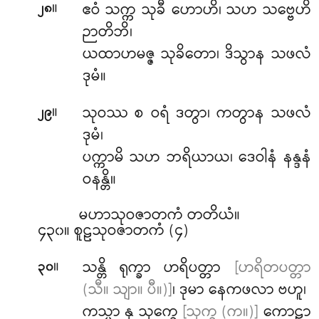
။
ဧဝံ သက္က သုခီ ဟောဟိ၊ သဟ သဗ္ဗေဟိ
၂၈
ဉာတိဘိ၊
ယထာဟမဇ္ဇ သုခိတော၊ ဒိသွာန သဖလံ
ဒုမံ။
။
သုဝဿ စ ဝရံ ဒတွာ၊ ကတွာန သဖလံ
၂၉
ဒုမံ၊
ပက္ကာမိ သဟ ဘရိယာယ၊ ဒေဝါနံ နန္ဒနံ
ဝနန္တိ။
မဟာသုဝဇာတကံ တတိယံ။
၄၃၀။ စူဠသုဝဇာတကံ (၄)
။
သန္တိ ရုက္ခာ ဟရိပတ္တာ
[ဟရိတပတ္တာ
၃၀
(သီ။ သျာ။ ပီ။)]
၊ ဒုမာ နေကဖလာ ဗဟူ၊
ကသ္မာ နု သုက္ခေ
[သုက္ခ (က။)]
ကောဠာ