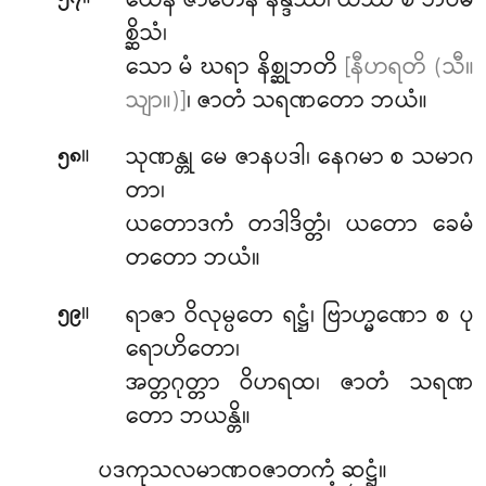
ယေန ဇာတေန နန္ဒိဿံ၊ ယဿ စ ဘဝမိ
စ္ဆိသံ၊
သော မံ ဃရာ နိစ္ဆုဘတိ
[နီဟရတိ (သီ။
သျာ။)]
၊ ဇာတံ သရဏတော ဘယံ။
။
သုဏန္တု မေ ဇာနပဒါ၊ နေဂမာ စ သမာဂ
၅၈
တာ၊
ယတောဒကံ တဒါဒိတ္တံ၊ ယတော ခေမံ
တတော ဘယံ။
။
ရာဇာ
ဝိလုမ္ပတေ ရဋ္ဌံ၊ ဗြာဟ္မဏော စ ပု
၅၉
ရောဟိတော၊
အတ္တဂုတ္တာ ဝိဟရထ၊ ဇာတံ သရဏ
တော ဘယန္တိ။
ပဒကုသလမာဏဝဇာတကံ ဆဋ္ဌံ။