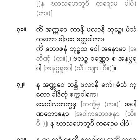
[(န ဃာသဟေတူပိ ကရောမ ပါပံ)
(က။)]
။
ကိံ အဏ္ဏဝေ ကာနိ ဖလာနိ ဘုဉ္ဇေ၊ မံသံ
၇၁
ကုတော ခါဒထ စက္ကဝါကာ၊
ကိံ ဘောဇနံ ဘုဉ္ဇထ ဝေါ အနောမာ
[အ
ဘိဏှံ (က။)]
၊ ဗလဉ္စ
ဝဏ္ဏော စ အနပ္ပရူ
ပါ
[အနပ္ပရူပေါ (သီ။ သျာ။ ပီ။)]
။
။
န
အဏ္ဏဝေ သန္တိ ဖလာနိ ဓင်္က၊ မံသံ ကု
၇၂
တော ခါဒိတုံ စက္ကဝါကေ၊
သေဝါလဘက္ခမှ
[ဘက္ခိမှ (က။)]
အပါ
ဏဘောဇနာ
[အဝါကဘောဇနာ (သီ။
ပီ။)]
၊ န ဃာသဟေတူပိ ကရောမ ပါပံ။
။
၇၃