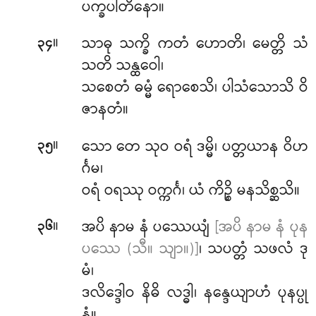
ပက္ခပါတိနော။
။
သာဓု သက္ခိ ကတံ ဟောတိ၊ မေတ္တိ သံ
၃၄
သတိ သန္ထဝေါ၊
သစေတံ ဓမ္မံ ရောစေသိ၊ ပါသံသောသိ ဝိ
ဇာနတံ။
။
သော
တေ သုဝ ဝရံ ဒမ္မိ၊ ပတ္တယာန ဝိဟ
၃၅
င်္ဂမ၊
ဝရံ ဝရဿု ဝက္ကင်္ဂ၊ ယံ ကိဉ္စိ မနသိစ္ဆသိ။
။
အပိ
နာမ နံ ပဿေယျံ
[အပိ နာမ နံ ပုန
၃၆
ပဿေ (သီ။ သျာ။)]
၊ သပတ္တံ သဖလံ ဒု
မံ၊
ဒလိဒ္ဒေါဝ နိဓိ လဒ္ဓါ၊ နန္ဒေယျာဟံ ပုနပ္ပု
နံ။