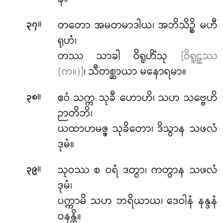
။
တတော အမတမာဒါယ၊ အဘိသိဉ္စိ မဟီ
၃၇
ရုဟံ၊
တဿ သာခါ ဝိရူဟိံသု
[ဝိရူဠှဿ
(က။)]
၊ သီတစ္ဆာယာ မနောရမာ။
။
ဧဝံ သက္က သုခီ ဟောဟိ၊ သဟ သဗ္ဗေဟိ
၃၈
ဉာတိဘိ၊
ယထာဟမဇ္ဇ သုခိတော၊ ဒိသွာန သဖလံ
ဒုမံ။
။
သုဝဿ စ ဝရံ ဒတွာ၊ ကတွာန သဖလံ
၃၉
ဒုမံ၊
ပက္ကာမိ သဟ ဘရိယာယ၊ ဒေဝါနံ နန္ဒနံ
ဝနန္တိ။