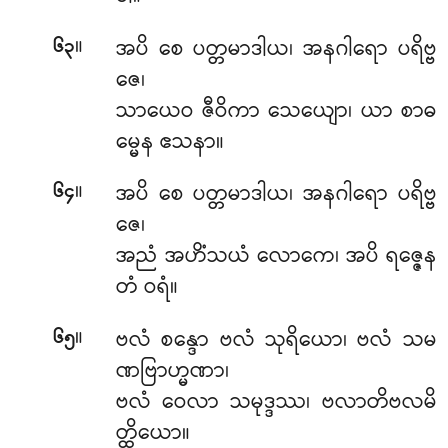
။
အပိ စေ ပတ္တမာဒါယ၊ အနဂါရော ပရိဗ္ဗ
၆၃
ဇေ၊
သာယေဝ ဇီဝိကာ သေယျော၊ ယာ စာဓ
မ္မေန ဧသနာ။
။
အပိ စေ ပတ္တမာဒါယ၊ အနဂါရော ပရိဗ္ဗ
၆၄
ဇေ၊
အညံ အဟိံသယံ လောကေ၊ အပိ ရဇ္ဇေန
တံ ဝရံ။
။
ဗလံ စန္ဒော ဗလံ သုရိယော၊ ဗလံ သမ
၆၅
ဏဗြာဟ္မဏာ၊
ဗလံ ဝေလာ သမုဒ္ဒဿ၊ ဗလာတိဗလမိ
တ္ထိယော။