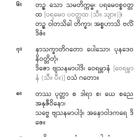
။
တဉ္စ သော သမတိက္ကမ္မ၊ ပရမေဝစ္စဝတ္တ
၆
ထ
[ပရမေဝ ပဝတ္တထ (သီ။ သျာ။)]
၊
တဉ္စ ဝါတသိခါ တိက္ခာ၊ အစ္စဟာသိ ဗလိံ
ဒိဇံ။
။
နာသက္ခာတိဂတော ပေါသော၊ ပုနဒေဝ
၇
နိဝတ္တိတုံ၊
ဒိဇော ဗျသနမာပါဒိ၊ ဝေရမ္ဘာနံ
[ဝေရမ္ဗာ
နံ (သီ။ ပီ။)]
ဝသံ ဂတော။
။
တဿ
ပုတ္တာ စ ဒါရာ စ၊ ယေ စညေ
၈
အနုဇီဝိနော၊
သဗ္ဗေ ဗျသနမာပါဒုံ၊ အနောဝါဒကရေ ဒိ
ဇေ။