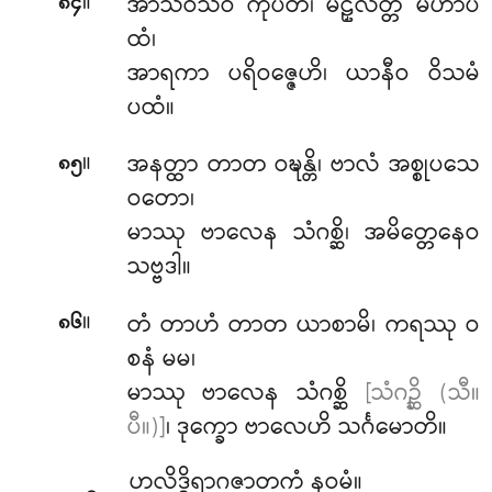
။
အာသီဝိသံဝ ကုပိတံ၊ မီဠှလိတ္တံ မဟာပ
၈၄
ထံ၊
အာရကာ ပရိဝဇ္ဇေဟိ၊ ယာနီဝ ဝိသမံ
ပထံ။
။
အနတ္ထာ
တာတ ဝဍ္ဎန္တိ၊ ဗာလံ အစ္စုပသေ
၈၅
ဝတော၊
မာဿု ဗာလေန သံဂစ္ဆိ၊ အမိတ္တေနေဝ
သဗ္ဗဒါ။
။
တံ တာဟံ တာတ ယာစာမိ၊ ကရဿု ဝ
၈၆
စနံ မမ၊
မာဿု ဗာလေန သံဂစ္ဆိ
[သံဂဉ္ဆိ (သီ။
ပီ။)]
၊ ဒုက္ခော ဗာလေဟိ သင်္ဂမောတိ။
ဟလိဒ္ဒိရာဂဇာတကံ နဝမံ။