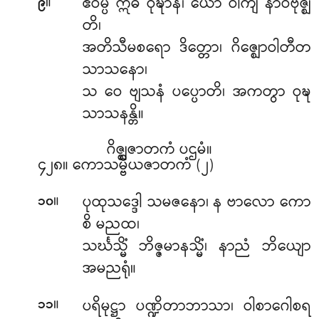
။
ဧဝမ္ပိ ဣဓ ဝုဍ္ဎာနံ၊ ယော ဝါကျံ နာဝဗုဇ္ဈ
၉
တိ၊
အတိသီမစရော ဒိတ္တော၊ ဂိဇ္ဈောဝါတီတ
သာသနော၊
သ ဝေ ဗျသနံ ပပ္ပောတိ၊ အကတွာ ဝုဍ္ဎ
သာသနန္တိ။
ဂိဇ္ဈဇာတကံ ပဌမံ။
၄၂၈။ ကောသမ္ဗိယဇာတကံ (၂)
။
ပုထုသဒ္ဒေါ
သမဇနော၊ န ဗာလော ကော
၁၀
စိ မညထ၊
သင်္ဃသ္မိံ ဘိဇ္ဇမာနသ္မိံ၊ နာညံ ဘိယျော
အမညရုံ။
။
ပရိမုဋ္ဌာ ပဏ္ဍိတာဘာသာ၊ ဝါစာဂေါစရ
၁၁