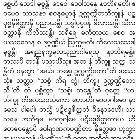
စ္ဆေဟိ သေဒါ မုစ္စန္တိ၊ ဒေဝေါ ဒေဝါသနေ နာဘိရမတိ၊ ဧ
ဝမေဝ သာသနာ စဝနဓမ္မာနံ ဥက္ကဏ္ဌိတဘိက္ခူနံ ပဉ္စ
ပုဗ္ဗနိမိတ္တာနိ ပညာယန္တိ၊ သဒ္ဓါပုပ္ဖာနိ မိလာယန္တိ၊ သီလ
ဝတ္ထာနိ ကိလိဿန္တိ၊ သရီရေ မင်္ကုတာယ စေဝ အ
ယသဝသေန စ ဒုဗ္ဗဏ္ဏိယံ ဩက္ကမတိ၊ ကိလေသသေဒါ
မုစ္စန္တိ၊ အရညရုက္ခမူလသုညာဂါရေသု နာဘိရမန္တိ။
တဿပိ တာနိ ပညာယိံသု။ အထ နံ ဘိက္ခူ သတ္ထု သ
န္တိကံ နေတွာ ‘‘အယံ၊ ဘန္တေ၊ ဥက္ကဏ္ဌိတော’’တိ ဒဿေ
သုံ။ သတ္ထာ ‘‘သစ္စံ ကိရ တွံ၊ ဘိက္ခု၊ ဥက္ကဏ္ဌိတော
သီ’’တိ တံ ပုစ္ဆိတွာ ‘‘သစ္စံ၊ ဘန္တေ’’တိ ဝုတ္တေ ‘‘မာ၊
ဘိက္ခု၊ ကိလေသဝသိကော ဟောဟိ၊ မာတုဂါမော နာ
မေသ ပါပေါ၊ တသ္မိံ ပဋိဗဒ္ဓစိတ္တတံ ဝိနောဒေဟိ၊ သာ
သနေ အဘိရမ၊ မာတုဂါမေ ပဋိဗဒ္ဓစိတ္တတာယ ဟိ
တေဇဝန္တောပိ ပေါရာဏကပဏ္ဍိတာ နိတ္တေဇာ ဟုတွာ