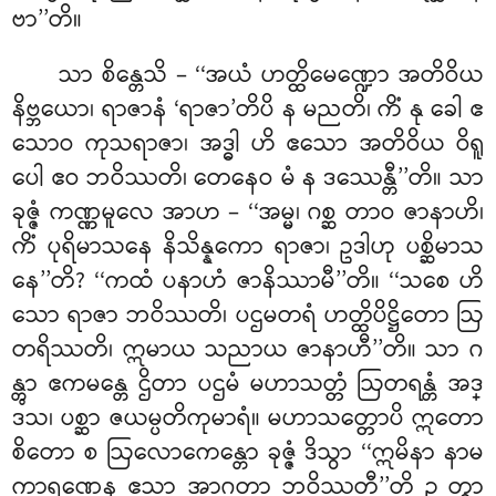
ဗာ’’တိ။
သာ စိန္တေသိ – ‘‘အယံ ဟတ္ထိမေဏ္ဍော အတိဝိယ
နိဗ္ဘယော၊ ရာဇာနံ ‘ရာဇာ’တိပိ န မညတိ၊ ကိံ နု ခေါ ဧ
သောဝ ကုသရာဇာ၊ အဒ္ဓါ ဟိ ဧသော အတိဝိယ ဝိရူ
ပေါ ဧဝ ဘဝိဿတိ၊ တေနေဝ မံ န ဒဿေန္တီ’’တိ။ သာ
ခုဇ္ဇံ ကဏ္ဏမူလေ အာဟ – ‘‘အမ္မ၊ ဂစ္ဆ တာဝ ဇာနာဟိ၊
ကိံ ပုရိမာသနေ နိသိန္နကော ရာဇာ၊ ဥဒါဟု ပစ္ဆိမာသ
နေ’’တိ? ‘‘ကထံ ပနာဟံ ဇာနိဿာမီ’’တိ။ ‘‘သစေ ဟိ
သော ရာဇာ ဘဝိဿတိ၊ ပဌမတရံ ဟတ္ထိပိဋ္ဌိတော ဩ
တရိဿတိ၊ ဣမာယ သညာယ ဇာနာဟီ’’တိ။ သာ ဂ
န္တွာ ဧကမန္တေ ဌိတာ ပဌမံ မဟာသတ္တံ ဩတရန္တံ အဒ္
ဒသ၊ ပစ္ဆာ ဇယမ္ပတိကုမာရံ။ မဟာသတ္တောပိ ဣတော
စိတော စ ဩလောကေန္တော ခုဇ္ဇံ ဒိသွာ ‘‘ဣမိနာ နာမ
ကာရဏေန ဧသာ အာဂတာ ဘဝိဿတီ’’တိ ဉတွာ