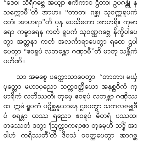
‘‘ဒေဝ၊ သိရိဂဗ္ဘေ အယျာ ဧကိကာဝ ဌိတာ၊ ဥပဂန္တုံ န
သက္ကောမီ’’တိ အာဟ။ ‘‘တာတ၊ ဂစ္ဆ၊ သုဝဏ္ဏရူပကံ
ဧတံ၊ အာဟရာ’’တိ ပုန ပေသိတော အာဟရိ။ ကုမာ
ရော ကမ္မာရေန ကတံ ရူပကံ သုဝဏ္ဏဂဗ္ဘေ နိက္ခိပါပေ
တွာ အတ္တနာ
ကတံ အလင်္ကာရာပေတွာ ရထေ ဌပါ
ပေတွာ ‘‘ဧဝရူပံ လဘန္တော ဂဏှာမီ’’တိ မာတု သန္တိကံ
ပဟိဏိ။
သာ အမစ္စေ ပက္ကောသာပေတွာ၊ ‘‘တာတာ၊ မယှံ
ပုတ္တော မဟာပုညော သက္ကဒတ္တိယော အနုစ္ဆဝိကံ ကု
မာရိကံ လဘိဿတိ၊ တုမှေ ဧဝရူပံ လဘန္တာ ဂဏှိဿ
ထ၊ ဣမံ ရူပကံ ပဋိစ္ဆန္နယာနေ ဌပေတွာ သကလဇမ္ဗုဒီ
ပံ စရန္တာ ယဿ ရညော ဧဝရူပံ ဓီတရံ ပဿထ၊
တဿေတံ ဒတွာ ‘ဩက္ကာကရာဇာ တုမှေဟိ သဒ္ဓိံ အာ
ဝါဟံ ကရိဿတီ’တိ ဒိဝသံ ဝဝတ္ထပေတွာ အာဂစ္ဆ