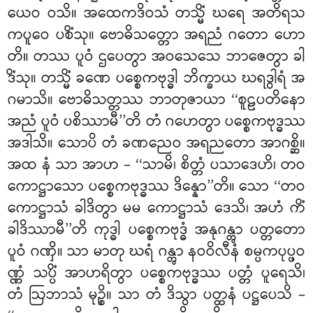
ယေဝ ဝသိ။ အထေကဒိဝသံ တသ္မိံ ဃရေ အတိရသ
ကပူဝေ ပစိံသု။ ဗောဓိသတ္တော အရညံ ဂတော ဟော
တိ။ တဿ ပူဝံ ဌပေတွာ အဝသေသေ ဘာဇေတွာ ခါ
ဒိံသု။ တသ္မိံ ခဏေ ပစ္စေကဗုဒ္ဓါ ဘိက္ခာယ ဃရဒွါရံ အ
ဂမာသိ။ ဗောဓိသတ္တဿ ဘာတုဇာယာ ‘‘စူဠပတိနော
အညံ ပူဝံ ပစိဿာမီ’’တိ တံ ဂဟေတွာ ပစ္စေကဗုဒ္ဓဿ
အဒါသိ။ သောပိ တံ ခဏညေဝ အရညတော အာဂစ္ဆိ။
အထ နံ သာ အာဟ – ‘‘သာမိ၊ စိတ္တံ ပသာဒေဟိ၊ တဝ
ကောဋ္ဌာသော ပစ္စေကဗုဒ္ဓဿ ဒိန္နော’’တိ။ သော
‘‘တဝ
ကောဋ္ဌာသံ ခါဒိတွာ မမ ကောဋ္ဌာသံ ဒေသိ၊ အဟံ ကိံ
ခါဒိဿာမီ’’တိ ကုဒ္ဓါ ပစ္စေကဗုဒ္ဓံ အနုဂန္တွာ ပတ္တတော
ပူဝံ ဂဏှိ။ သာ မာတု ဃရံ ဂန္တွာ နဝဝိလီနံ စမ္ပကပုပ္ဖဝ
ဏ္ဏံ သပ္ပိံ အာဟရိတွာ ပစ္စေကဗုဒ္ဓဿ ပတ္တံ ပူရေသိ၊
တံ ဩဘာသံ မုဉ္စိ။ သာ တံ ဒိသွာ ပတ္ထနံ ပဋ္ဌပေသိ –