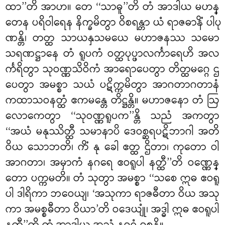
ထာ’’တိ အာဟ။ တေ ‘‘သာဓူ’’တိ တံ အာဒါယ မဟန္
တေန ပရိဝါရေန နိက္ခမိတွာ ဝိစရန္တာ ယံ ရာဇဓာနိံ ပါပု
ဏန္တိ၊ တတ္ထ သာယနှသမယေ မဟာဇနဿ သမော
သရဏဋ္ဌာနေ တံ ရူပကံ ဝတ္ထပုပ္ဖာလင်္ကာရေဟိ အလ
င်္ကရိတွာ သုဝဏ္ဏသိဝိကံ အာရောပေတွာ တိတ္ထမဂ္ဂေ ဌ
ပေတွာ အမစ္စာ သယံ ပဋိက္ကမိတွာ အာဂတာဂတာနံ
ကထာသဝနတ္ထံ ဧကမန္တေ တိဋ္ဌန္တိ။ မဟာဇနော တံ ဩ
လောကေတွာ ‘‘သုဝဏ္ဏရူပက’’န္တိ သညံ အကတွာ
‘‘အယံ မနုဿိတ္ထီ သမာနာပိ ဒေဝစ္ဆရပဋိဘာဂါ အတိ
ဝိယ သောဘတိ၊ ကိံ နု ခေါ ဧတ္ထ ဌိတာ၊ ကုတော ဝါ
အာဂတာ၊ အမှာကံ နဂရေ ဧဝရူပါ နတ္ထီ’’တိ ဝဏ္ဏေန္
တော ပက္ကမတိ။ တံ သုတွာ အမစ္စာ ‘‘သစေ ဣဓ ဧဝရူ
ပါ ဒါရိကာ ဘဝေယျ၊ ‘အသုကာ ရာဇဓီတာ ဝိယ
အသု
ကာ အမစ္စဓီတာ ဝိယာ’တိ ဝဒေယျုံ၊ အဒ္ဓါ ဣဓ ဧဝရူပါ