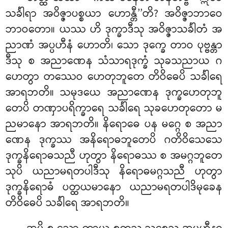
သင်္ခါရာ အဝိဇ္ဇာပစ္စယာ ဟောန္တီ’’တိ? အဝိဇ္ဇာဘာဝေ
ဘာဝတော။ ယဿ ဟိ ဒုက္ခာဒီသု အဝိဇ္ဇာသင်္ခါတံ အ
ညာဏံ အပ္ပဟီနံ ဟောတိ၊ သော ဒုက္ခေ တာဝ ပုဗ္ဗန္တာ
ဒီသု စ အညာဏေန သံသာရဒုက္ခံ သုခသညာယ ဂ
ဟေတွာ တဿေဝ ဟေတုဘူတေ တိဝိဓေပိ သင်္ခါရေ
အာရဘတိ။ သမုဒယေ အညာဏေန ဒုက္ခဟေတုဘူ
တေပိ တဏှာပရိက္ခာရေ သင်္ခါရေ သုခဟေတုတော မ
ညမာနော အာရဘတိ။ နိရောဓေ ပန မဂ္ဂေ စ အညာ
ဏေန ဒုက္ခဿ အနိရောဓဘူတေပိ ဂတိဝိသေသေ
ဒုက္ခနိရောဓသညီ ဟုတွာ နိရောဓဿ စ အမဂ္ဂဘူတေ
သုပိ ယညာမရတပါဒီသု နိရောဓမဂ္ဂသညီ ဟုတွာ
ဒုက္ခနိရောဓံ ပတ္ထယမာနော ယညာမရတပါဒိမုခေန
တိဝိဓေပိ သင်္ခါရေ အာရဘတိ။