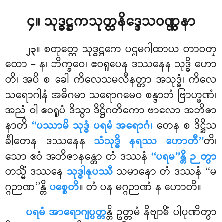
၄။ သုဒ္ဓဋ္ဌကသုတ္တနိဒ္ဒေသဝဏ္ဏနာ
။ စတုတ္ထေ
သုဒ္ဓဋ္ဌကေ ပဌမဂါထာယ တာဝတ္
၂၃
ထော – န၊ ဘိက္ခဝေ၊ ဧဝရူပေန ဒဿနေန သုဒ္ဓိ ဟော
တိ၊ အပိ စ ခေါ ကိလေသမလီနတ္တာ အသုဒ္ဓံ၊ ကိလေ
သရောဂါနံ အဓိဂမာ သရောဂမေဝ စန္ဒာဘံ ဗြာဟ္မဏံ၊
အညံ ဝါ ဧဝရူပံ ဒိသွာ ဒိဋ္ဌိဂတိကော ဗာလော အဘိဇာ
နာတိ
‘‘ပဿာမိ သုဒ္ဓံ ပရမံ အရောဂံ၊
တေန စ ဒိဋ္ဌိသ
င်္ခါတေန ဒဿနေန
သံသုဒ္ဓိ နရဿ ဟောတီ’’
တိ၊
သော ဧဝံ အဘိဇာနန္တော တံ ဒဿနံ
‘‘ပရမ’’န္တိ ဉတွာ
တသ္မိံ ဒဿနေ
သုဒ္ဓါနုပဿီ
သမာနော တံ ဒဿနံ ‘‘မ
ဂ္ဂဉာဏ’’န္တိ
ပစ္စေတိ
။ တံ ပန မဂ္ဂဉာဏံ န ဟောတိ။
ပရမံ အာရောဂျပ္ပတ္တ
န္တိ ဥတ္တမံ နိဗျာဓိံ ပါပုဏိတွာ