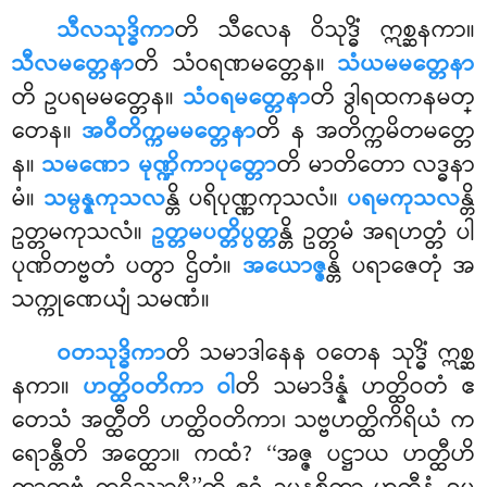
သီလသုဒ္ဓိကာ
တိ သီလေန ဝိသုဒ္ဓိံ ဣစ္ဆနကာ။
သီလမတ္တေနာ
တိ သံဝရဏမတ္တေန။
သံယမမတ္တေနာ
တိ ဥပရမမတ္တေန။
သံဝရမတ္တေနာ
တိ ဒွါရထကနမတ္
တေန။
အဝီတိက္ကမမတ္တေနာ
တိ န အတိက္ကမိတမတ္တေ
န။
သမဏော မုဏ္ဍိကာပုတ္တော
တိ မာတိတော လဒ္ဓနာ
မံ။
သမ္ပန္နကုသလ
န္တိ ပရိပုဏ္ဏကုသလံ။
ပရမကုသလ
န္တိ
ဥတ္တမကုသလံ။
ဥတ္တမပတ္တိပ္ပတ္တ
န္တိ ဥတ္တမံ အရဟတ္တံ ပါ
ပုဏိတဗ္ဗတံ ပတွာ ဌိတံ။
အယောဇ္ဇ
န္တိ ပရာဇေတုံ အ
သက္ကုဏေယျံ သမဏံ။
ဝတသုဒ္ဓိကာ
တိ သမာဒါနေန ဝတေန သုဒ္ဓိံ ဣစ္ဆ
နကာ။
ဟတ္ထိဝတိကာ ဝါ
တိ သမာဒိန္နံ ဟတ္ထိဝတံ
ဧ
တေသံ အတ္ထီတိ ဟတ္ထိဝတိကာ၊ သဗ္ဗဟတ္ထိကိရိယံ က
ရောန္တီတိ အတ္ထော။ ကထံ? ‘‘အဇ္ဇ
ပဋ္ဌာယ ဟတ္ထီဟိ