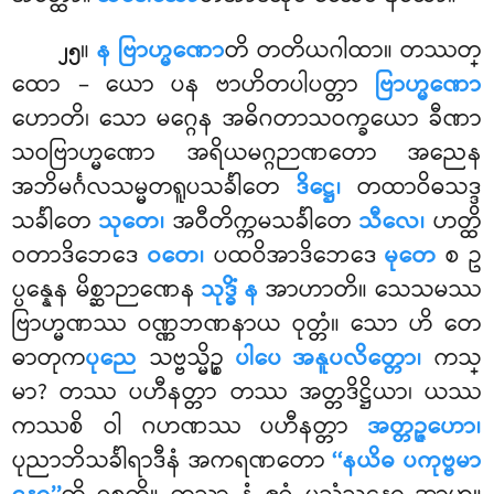
။
န ဗြာဟ္မဏော
တိ တတိယဂါထာ။ တဿတ္
၂၅
ထော – ယော ပန ဗာဟိတပါပတ္တာ
ဗြာဟ္မဏော
ဟောတိ၊ သော မဂ္ဂေန အဓိဂတာသဝက္ခယော ခီဏာ
သဝဗြာဟ္မဏော အရိယမဂ္ဂဉာဏတော အညေန
အဘိမင်္ဂလသမ္မတရူပသင်္ခါတေ
ဒိဋ္ဌေ၊
တထာဝိဓသဒ္ဒ
သင်္ခါတေ
သုတေ၊
အဝီတိက္ကမသင်္ခါတေ
သီလေ၊
ဟတ္ထိ
ဝတာဒိဘေဒေ
ဝတေ၊
ပထဝိအာဒိဘေဒေ
မုတေ
စ ဥ
ပ္ပန္နေန မိစ္ဆာဉာဏေန
သုဒ္ဓိံ န
အာဟာတိ။ သေသမဿ
ဗြာဟ္မဏဿ ဝဏ္ဏဘဏနာယ ဝုတ္တံ။ သော ဟိ တေ
ဓာတုက
ပုညေ
သဗ္ဗသ္မိဉ္စ
ပါပေ အနူပလိတ္တော၊
ကသ္
မာ? တဿ ပဟီနတ္တာ တဿ အတ္တဒိဋ္ဌိယာ၊ ယဿ
ကဿစိ ဝါ ဂဟဏဿ ပဟီနတ္တာ
အတ္တဉ္ဇဟော၊
ပုညာဘိသင်္ခါရာဒီနံ အကရဏတော
‘‘နယိဓ ပကုဗ္ဗမာ