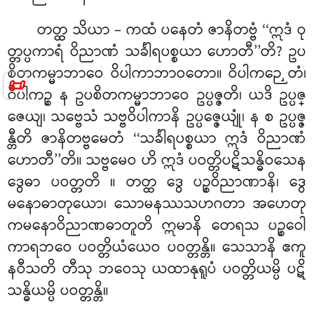
တတ္ထ သိယာ – ကထံ ပနေတံ ဇာနိတဗ္ဗံ ‘‘ဣဒံ ဝု
တ္တပ္ပကာရံ ဝိညာဏံ သင်္ခါရပစ္စယာ ဟောတီ’’တိ? ဥပ
စိတကမ္မာဘာဝေ ဝိပါကာဘာဝတော။ ဝိပါကဉှေတံ၊
📜
ဝိပါကဉ္စ န ဥပစိတကမ္မာဘာဝေ ဥပ္ပဇ္ဇတိ၊ ယဒိ ဥပ္ပဇ္
ဇေယျ၊ သဗ္ဗေသံ
သဗ္ဗဝိပါကာနိ ဥပ္ပဇ္ဇေယျုံ၊ န စ ဥပ္ပဇ္ဇ
န္တီတိ ဇာနိတဗ္ဗမေတံ ‘‘သင်္ခါရပစ္စယာ ဣဒံ ဝိညာဏံ
ဟောတီ’’တိ။ သဗ္ဗမေဝ ဟိ ဣဒံ ပဝတ္တိပဋိသန္ဓိဝသေန
ဒွေဓာ ပဝတ္တတိ
။ တတ္ထ ဒွေ ပဉ္စဝိညာဏာနိ၊ ဒွေ
မနောဓာတုယော၊ သောမနဿသဟဂတာ အဟေတု
ကမနောဝိညာဏဓာတူတိ ဣမာနိ တေရသ ပဉ္စဝေါ
ကာရဘဝေ ပဝတ္တိယံယေဝ ပဝတ္တန္တိ။ သေသာနိ ဧကူ
နဝီသတိ တီသု ဘဝေသု ယထာနုရူပံ ပဝတ္တိယမ္ပိ ပဋိ
သန္ဓိယမ္ပိ ပဝတ္တန္တိ။