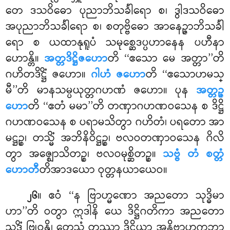
တေ ဒသဝိဓော
ပုညာဘိသင်္ခါရော စ၊ ဒွါဒသဝိဓော
အပုညာဘိသင်္ခါရော စ၊ စတုဗ္ဗိဓော အာနေဉ္ဇာဘိသင်္ခါ
ရော စ ယထာနုရူပံ သမုစ္ဆေဒပ္ပဟာနေန ပဟီနာ
ဟောန္တိ။
အတ္တဒိဋ္ဌိဇဟော
တိ ‘‘ဧသော မေ အတ္တာ’’တိ
ဂဟိတဒိဋ္ဌိံ ဇဟော။
ဂါဟံ ဇဟော
တိ ‘‘ဧသောဟမသ္
မီ’’တိ မာနသမ္ပယုတ္တဂဟဏံ ဇဟော။ ပုန
အတ္တဉ္ဇ
ဟော
တိ ‘‘ဧတံ မမာ’’တိ တဏှာဂဟဏဝသေန စ ဒိဋ္ဌိ
ဂဟဏဝသေန စ ပရာမသိတွာ ဂဟိတံ၊ ပရတော အာ
မဋ္ဌဉ္စ၊ တသ္မိံ အဘိနိဝိဋ္ဌဉ္စ၊ ဗလဝတဏှာဝသေန ဂိလိ
တွာ အဇ္ဈောသိတဉ္စ၊ ဗလဝမုစ္ဆိတဉ္စ။
သဗ္ဗံ တံ စတ္တံ
ဟောတီ
တိအာဒယော ဝုတ္တနယာယေဝ။
။ ဧဝံ ‘‘န ဗြာဟ္မဏော အညတော သုဒ္ဓိမာ
၂၆
ဟာ’’တိ ဝတွာ ဣဒါနိ ယေ ဒိဋ္ဌိဂတိကာ အညတော
သုဒ္ဓိံ ဗြုဝန္တိ၊ တေသံ တဿာ ဒိဋ္ဌိယာ အနိဗ္ဗာဟကဘာ