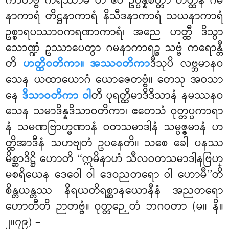
ကာတဗ္ဗံ ကရိဿာမီ’’တိ ဧဝံ ဥပ္ပန္နစိတ္တာ ဟတ္ထီနံ ဂမ
နာကာရံ တိဋ္ဌနာကာရံ နိသီဒနာကာရံ သယနာကာရံ
ဥစ္စာရပဿာဝကရဏာကာရံ၊ အညေ ဟတ္ထီ ဒိသွာ
သောဏ္ဍံ ဥဿာပေတွာ ဂမနာကာရဉ္စ သဗ္ဗံ ကရောန္တီ
တိ
ဟတ္ထိဝတိကာ။ အဿဝတိကာ
ဒီသုပိ လဗ္ဘမာနဝ
သေန ယထာယောဂံ ယောဇေတဗ္ဗံ။ တေသု အဝသာ
နေ
ဒိသာဝတိကာ ဝါ
တိ ပုရတ္ထိမာဒိဒိသာနံ နမဿနဝ
သေန သမာဒိန္နဒိသာဝတိကာ၊ ဧတေသံ ဝုတ္တပ္ပကာရာ
နံ သမဏဗြာဟ္မဏာနံ ဝတသမာဒါနံ သမ္ပဇ္ဇမာနံ ဟ
တ္ထိအာဒီနံ သဟဗျတံ ဥပနေတိ။ သစေ ခေါ ပနဿ
မိစ္ဆာဒိဋ္ဌိ ဟောတိ ‘‘ဣမိနာဟံ သီလဝတသမာဒါနဗြဟ္
မစရိယေန ဒေဝေါ ဝါ ဒေဝညတရော ဝါ ဟောမီ’’တိ
စိန္တယန္တဿ နိရယတိရစ္ဆာနယောနီနံ အညတရော
ဟောတီတိ ဉာတဗ္ဗံ။ ဝုတ္တဉှေတံ ဘဂဝတာ (မ။ နိ။
၂။၇၉) –