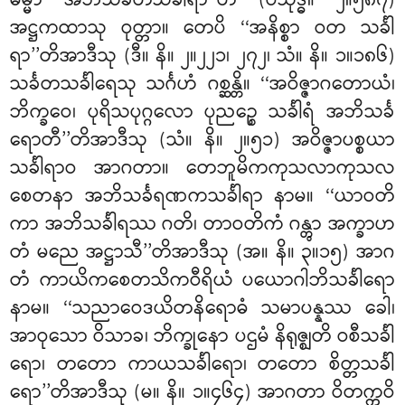
ဓမ္မာ အဘိသင်္ခတသင်္ခါရာ’’တိ (ဝိသုဒ္ဓိ။ ၂။၅၈၇)
အဋ္ဌကထာသု ဝုတ္တာ။ တေပိ ‘‘အနိစ္စာ ဝတ သင်္ခါ
ရာ’’တိအာဒီသု (ဒီ။ နိ။ ၂။၂၂၁၊ ၂၇၂၊ သံ။ နိ။ ၁။၁၈၆)
သင်္ခတသင်္ခါရေသု သင်္ဂဟံ ဂစ္ဆန္တိ။ ‘‘အဝိဇ္ဇာဂတောယံ၊
ဘိက္ခဝေ၊ ပုရိသပုဂ္ဂလော ပုညဉ္စေ သင်္ခါရံ အဘိသင်္ခ
ရောတီ’’တိအာဒီသု (သံ။ နိ။ ၂။၅၁) အဝိဇ္ဇာပစ္စယာ
သင်္ခါရာဝ အာဂတာ။ တေဘူမိကကုသလာကုသလ
စေတနာ အဘိသင်္ခရဏကသင်္ခါရာ နာမ။ ‘‘ယာဝတိ
ကာ အဘိသင်္ခါရဿ ဂတိ၊ တာဝတိကံ ဂန္တွာ အက္ခာဟ
တံ မညေ အဋ္ဌာသီ’’တိအာဒီသု (အ။ နိ။ ၃။၁၅) အာဂ
တံ ကာယိကစေတသိကဝီရိယံ ပယောဂါဘိသင်္ခါရော
နာမ။ ‘‘သညာဝေဒယိတနိရောဓံ သမာပန္နဿ ခေါ၊
အာဝုသော ဝိသာခ၊ ဘိက္ခုနော ပဌမံ နိရုဇ္ဈတိ ဝစီသင်္ခါ
ရော၊ တတော ကာယသင်္ခါရော၊ တတော စိတ္တသင်္ခါ
ရော’’တိအာဒီသု (မ။ နိ။ ၁။၄၆၄) အာဂတာ ဝိတက္ကဝိ