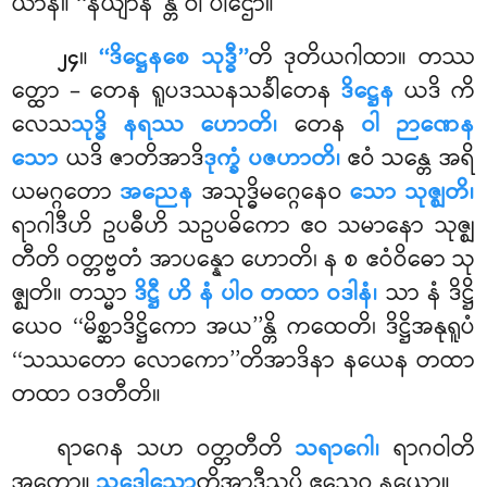
ယာနံ။ ‘‘နိယျာန’’န္တိ ဝါ ပါဌော။
။
‘‘ဒိဋ္ဌေန
စေ သုဒ္ဓီ’’
တိ ဒုတိယဂါထာ။ တဿ
၂၄
တ္ထော – တေန ရူပဒဿနသင်္ခါတေန
ဒိဋ္ဌေန
ယဒိ ကိ
လေသ
သုဒ္ဓိ နရဿ ဟောတိ၊
တေန
ဝါ ဉာဏေန
သော
ယဒိ ဇာတိအာဒိ
ဒုက္ခံ ပဇဟာတိ၊
ဧဝံ သန္တေ
အရိ
ယမဂ္ဂတော
အညေန
အသုဒ္ဓိမဂ္ဂေနေဝ
သော သုဇ္ဈတိ၊
ရာဂါဒီဟိ ဥပဓီဟိ သဥပဓိကော ဧဝ သမာနော သုဇ္ဈ
တီတိ ဝတ္တဗ္ဗတံ အာပန္နော ဟောတိ၊ န စ ဧဝံဝိဓော သု
ဇ္ဈတိ။ တသ္မာ
ဒိဋ္ဌီ ဟိ နံ ပါဝ တထာ ဝဒါနံ၊
သာ နံ ဒိဋ္ဌိ
ယေဝ ‘‘မိစ္ဆာဒိဋ္ဌိကော အယ’’န္တိ ကထေတိ၊ ဒိဋ္ဌိအနုရူပံ
‘‘သဿတော လောကော’’တိအာဒိနာ နယေန တထာ
တထာ ဝဒတီတိ။
ရာဂေန သဟ ဝတ္တတီတိ
သရာဂေါ၊
ရာဂဝါတိ
အတ္ထော။
သဒေါသော
တိအာဒီသုပိ ဧသေဝ နယော။