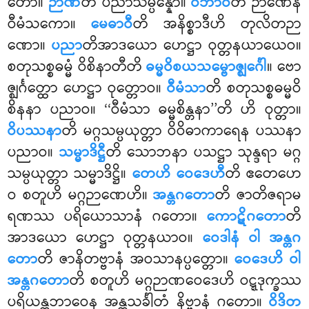
တော။
ဉာဏီ
တိ ပညာသမ္ပန္နော။
ဝိဘာဝီ
တိ ဉာဏေန
ဝီမံသကော။
မေဓာဝီ
တိ အနိစ္စာဒီဟိ တုလိတဉာ
ဏော။
ပညာ
တိအာဒယော ဟေဋ္ဌာ ဝုတ္တနယာယေဝ။
စတုသစ္စဓမ္မံ ဝိစိနာတီတိ
ဓမ္မဝိစယသမ္ဗောဇ္ဈင်္ဂေါ
။ ဗော
ဇ္ဈင်္ဂတ္ထော ဟေဋ္ဌာ ဝုတ္တောဝ။
ဝီမံသာ
တိ စတုသစ္စဓမ္မဝိ
စိနနာ ပညာဝ။ ‘‘ဝီမံသာ ဓမ္မစိန္တနာ’’တိ ဟိ ဝုတ္တာ။
ဝိပဿနာ
တိ မဂ္ဂသမ္ပယုတ္တာ ဝိဝိဓာကာရေန ပဿနာ
ပညာဝ။
သမ္မာဒိဋ္ဌီ
တိ သောဘနာ ပသဋ္ဌာ သုန္ဒရာ မဂ္ဂ
သမ္ပယုတ္တာ သမ္မာဒိဋ္ဌိ။
တေဟိ ဝေဒေဟီ
တိ ဧတေဟေ
ဝ စတူဟိ မဂ္ဂဉာဏေဟိ။
အန္တဂတော
တိ ဇာတိဇရာမ
ရဏဿ ပရိယောသာနံ ဂတော။
ကောဋိဂတော
တိ
အာဒယော ဟေဋ္ဌာ ဝုတ္တနယာဝ။
ဝေဒါနံ ဝါ အန္တဂ
တော
တိ ဇာနိတဗ္ဗာနံ အဝသာနပ္ပတ္တော။
ဝေဒေဟိ ဝါ
အန္တဂတော
တိ စတူဟိ မဂ္ဂဉာဏဝေဒေဟိ ဝဋ္ဋဒုက္ခဿ
ပရိယန္တဘာဝေန အန္တသင်္ခါတံ နိဗ္ဗာနံ ဂတော။
ဝိဒိတ