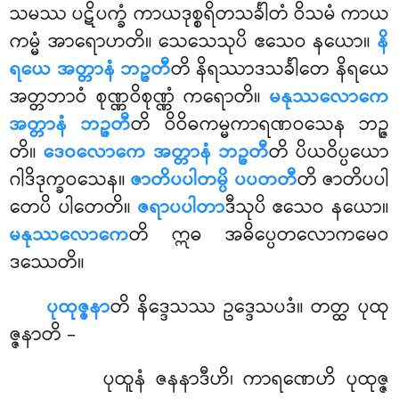
သမဿ ပဋိပက္ခံ ကာယဒုစ္စရိတသင်္ခါတံ ဝိသမံ ကာယ
ကမ္မံ အာရောဟတိ။ သေသေသုပိ ဧသေဝ နယော။
နိ
ရယေ အတ္တာနံ ဘဉ္ဇတီ
တိ နိရဿာဒသင်္ခါတေ နိရယေ
အတ္တဘာဝံ စုဏ္ဏဝိစုဏ္ဏံ ကရောတိ။
မနုဿလောကေ
အတ္တာနံ ဘဉ္ဇတီ
တိ ဝိဝိဓကမ္မကာရဏဝသေန ဘဉ္ဇ
တိ။
ဒေဝလောကေ အတ္တာနံ ဘဉ္ဇတီ
တိ ပိယဝိပ္ပယော
ဂါဒိဒုက္ခဝသေန။
ဇာတိပပါတမ္ပိ ပပတတီ
တိ ဇာတိပပါ
တေပိ ပါတေတိ။
ဇရာပပါတာ
ဒီသုပိ ဧသေဝ နယော။
မနုဿလောကေ
တိ ဣဓ အဓိပ္ပေတလောကမေဝ
ဒဿေတိ။
ပုထုဇ္ဇနာ
တိ နိဒ္ဒေသဿ ဥဒ္ဒေသပဒံ။ တတ္ထ ပုထု
ဇ္ဇနာတိ –
ပုထူနံ
ဇနနာဒီဟိ၊ ကာရဏေဟိ ပုထုဇ္ဇ