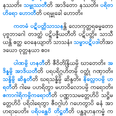
နဿတိ။
သမ္မုဿတီ
တိ အာဒိတော နဿတိ။
ပရိဗာ
ဟိရော ဟောတီ
တိ ပရမ္မုခေါ ဟောတိ။
ကတမံ ပဋိပတ္တိသာသန
န္တိ လောကုတ္တရဓမ္မတော
ပုဗ္ဗဘာဂေါ တဒတ္ထံ ပဋိပဇ္ဇီယတီတိ ပဋိပတ္တိ။ သာသီ
ယန္တိ ဧတ္ထ ဝေနေယျာတိ သာသနံ။
သမ္မာပဋိပဒါ
တိအာ
ဒယော ဝုတ္တနယာ ဧဝ။
ပါဏမ္ပိ ဟနတီ
တိ ဇီဝိတိန္ဒြိယမ္ပိ ဃာတေတိ။
အ
ဒိန္နမ္ပိ အာဒိယတီ
တိ ပရပရိဂ္ဂဟိတမ္ပိ ဝတ္ထုံ ဂဏှာတိ။
သန္ဓိမ္ပိ ဆိန္ဒတီ
တိ ဃရသန္ဓိမ္ပိ ဆိန္ဒတိ။
နိလ္လောပမ္ပိ ဟ
ရတီ
တိ ဂါမေ ပဟရိတွာ မဟာဝိလောပမ္ပိ ကရောတိ။
ဧကာဂါရိကမ္ပိ
ကရောတီ
တိ ပဏ္ဏာသမတ္တေဟိပိ သဋ္ဌိမ
တ္တေဟိပိ ပရိဝါရေတွာ ဇီဝဂ္ဂါဟံ ဂဟေတွာပိ ဓနံ အာ
ဟရာပေတိ။
ပရိပန္ထေပိ တိဋ္ဌတီ
တိ ပန္ထဒူဟနကမ္မံ က