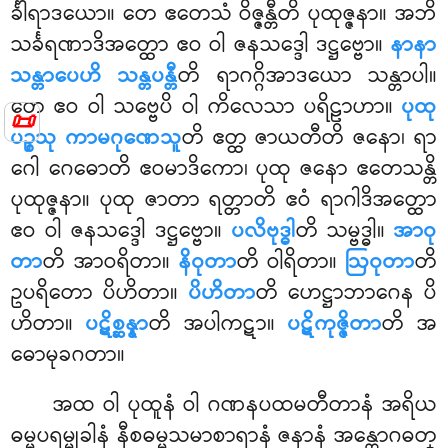
င်္ခါရာဒယော။ တေ ဧတေသံ ဝိဇ္ဇန္တီတိ ပုထုဇ္ဇနာ။ အဘိ
သင်္ခရဏာဒိအတ္ထော ဧဝ ဝါ ဇနသဒ္ဒေါ ဒဋ္ဌဗ္ဗော။
နာနာ
သန္တာပေဟိ သန္တပန္တီ
တိ ရာဂဂ္ဂိအာဒယော သန္တာပါ။
တေ ဧဝ ဝါ သဗ္ဗေပိ ဝါ ကိလေသာ ပရိဠာဟာ။
ပုထု
📜
ပဉ္စသု ကာမဂုဏေသူ
တိ ဧတ္ထ ဇာယတီတိ ဇနော၊ ရာ
ဂေါ ဂေဓောတိ ဧဝမာဒိကော၊ ပုထု ဇနော ဧတေသန္တိ
ပုထုဇ္ဇနာ။ ပုထု ဇာတာ ရတ္တာတိ ဧဝံ ရာဂါဒိအတ္ထော
ဧဝ ဝါ ဇနသဒ္ဒေါ ဒဋ္ဌဗ္ဗော။
ပလိဗုဒ္ဓါ
တိ သမ္ဗဒ္ဓါ။
အာဝု
တာ
တိ အာဝရိတာ။
နိဝုတာ
တိ ဝါရိတာ။
ဩဝုတာ
တိ
ဥပရိတော ပိဟိတာ။
ပိဟိတာ
တိ ဟေဋ္ဌာဘာဂေန ပိ
ဟိတာ။
ပဋိစ္ဆန္နာ
တိ အပါကဋာ။
ပဋိကုဇ္ဇိတာ
တိ အ
ဓောမုခဂတာ။
အထ ဝါ ပုထူနံ ဝါ ဂဏနပထမတီတာနံ အရိယ
ဓမ္မပရမ္မုခါနံ နီစဓမ္မသမာစာရာနံ ဇနာနံ အန္တောဂဓတ္