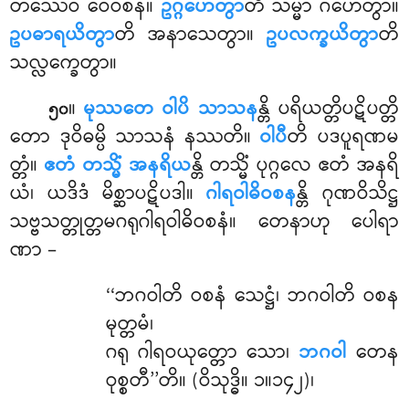
တဿေဝ ဝေဝစနံ။
ဥဂ္ဂဟေတွာ
တိ သမ္မာ ဂဟေတွာ။
ဥပဓာရယိတွာ
တိ အနာသေတွာ။
ဥပလက္ခယိတွာ
တိ
သလ္လက္ခေတွာ။
။
မုဿတေ ဝါပိ သာသန
န္တိ ပရိယတ္တိပဋိပတ္တိ
၅၀
တော ဒုဝိဓမ္ပိ သာသနံ နဿတိ။
ဝါပီ
တိ ပဒပူရဏမ
တ္တံ။
ဧတံ တသ္မိံ အနရိယ
န္တိ တသ္မိံ ပုဂ္ဂလေ ဧတံ အနရိ
ယံ၊ ယဒိဒံ မိစ္ဆာပဋိပဒါ။
ဂါရဝါဓိဝစန
န္တိ ဂုဏဝိသိဋ္ဌ
သဗ္ဗသတ္တုတ္တမဂရုဂါရဝါဓိဝစနံ။ တေနာဟု ပေါရာ
ဏာ –
‘‘ဘဂဝါတိ
ဝစနံ သေဋ္ဌံ၊ ဘဂဝါတိ ဝစန
မုတ္တမံ၊
ဂရု ဂါရဝယုတ္တော သော၊
ဘဂဝါ
တေန
ဝုစ္စတီ’’တိ။ (ဝိသုဒ္ဓိ။ ၁။၁၄၂)၊