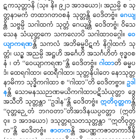
ဋကသုတ္တာနိ (သု။ နိ။ ၉၂၁ အာဒယော)၊ အညမ္ပိ စ သု
တ္တနာမကံ တထာဂတဝစနံ သုတ္တန္တိ ဝေဒိတဗ္ဗံ။
ဂေယျ
န္တိ သဗ္ဗမ္ပိ သဂါထကံ သုတ္တံ ဂေယျန္တိ ဝေဒိတဗ္ဗံ၊ ဝိသေ
သေန သံယုတ္တကေ သကလောပိ သဂါထာဝဂ္ဂေါ။
ဝေ
ယျာကရဏ
န္တိ
သကလံ အဘိဓမ္မပိဋကံ နိဂ္ဂါထကံ သု
တ္တံ၊ ယဉ္စ အညမ္ပိ အဋ္ဌဟိ အင်္ဂေဟိ အသင်္ဂဟိတံ ဗုဒ္ဓဝစ
နံ
၊ တံ ‘‘ဝေယျာကရဏ’’န္တိ ဝေဒိတဗ္ဗံ။
ဂါထာ
တိ ဓမ္မပ
ဒံ၊ ထေရဂါထာ၊ ထေရီဂါထာ၊ သုတ္တနိပါတေ နောသုတ္တ
နာမိကာ သုဒ္ဓိကဂါထာ စ ‘‘ဂါထာ’’တိ ဝေဒိတဗ္ဗာ။
ဥဒါ
န
န္တိ သောမနဿဉာဏမယိကဂါထာပဋိသံယုတ္တာ ဒွေ
အသီတိ သုတ္တန္တာ ‘‘ဥဒါန’’န္တိ ဝေဒိတဗ္ဗံ။
ဣတိဝုတ္တက
န္တိ
‘‘ဝုတ္တဉှေတံ ဘဂဝတာ’’တိအာဒိနယပ္ပဝတ္တာ (ဣတိ
ဝု။ ၁ အာဒယော) ဒသုတ္တရသတသုတ္တန္တာ ‘‘ဣတိဝုတ္တ
က’’န္တိ ဝေဒိတဗ္ဗံ။
ဇာတက
န္တိ အပဏ္ဏကဇာတကာဒီနိ