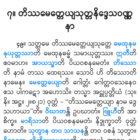
၇။ တိဿမေတ္တေယျသုတ္တနိဒ္ဒေသဝဏ္ဏ
နာ
။ သတ္တမေ
တိဿမေတ္တေယျသုတ္တေ
မေထုနမ
၄၉
နုယုတ္တဿာ
တိ မေထုနဓမ္မံ သမာယုတ္တဿ။
ဣတီ
တိ
ဧဝမာဟ။
အာယသ္မာ
တိ ပိယဝစနမေတံ။
တိဿော
တိ နာမံ တဿ ထေရဿ။ သောပိ ဟိ တိဿောတိ
နာမေန။
မေတ္တေယျော
တိ ဂေါတ္တံ၊ ဂေါတ္တဝသေနေဝ
ဧသ ပါကဋော အဟောသိ။ တသ္မာ အဋ္ဌုပ္ပတ္တိယံ (သု။
နိ။ အဋ္ဌ။ ၂။၈၂၁) ဝုတ္တံ – ‘‘တိဿမေတ္တေယျာ နာမ ဒွေ
သဟာယာ’’တိ။
ဝိဃာတ
န္တိ ဥပဃာတံ။
ဗြူဟီ
တိ အာ
စိက္ခ။
မာရိသာ
တိ ပိယဝစနမေတံ၊ နိဒ္ဒုက္ခာတိ ဝုတ္တံ
ဟောတိ။
သုတွာန တဝ သာသန
န္တိ တဝ ဝစနံ သုတွာ။