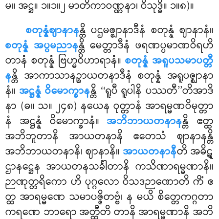
မ။ အဋ္ဌ။ ၁။၁။၂ မာတိကာဝဏ္ဏနာ၊ ဝိသုဒ္ဓိ။ ၁။၈)။
စတုန္နံ
ဈာနာန
န္တိ ပဌမဇ္ဈာနာဒီနံ စတုန္နံ ဈာနာနံ။
စတုန္နံ အပ္ပမညာန
န္တိ မေတ္တာဒီနံ ဖရဏပ္ပမာဏဝိရဟိ
တာနံ စတုန္နံ ဗြဟ္မဝိဟာရာနံ။
စတုန္နံ အရူပသမာပတ္တီ
န
န္တိ အာကာသာနဉ္စာယတနာဒီနံ စတုန္နံ အရူပဇ္ဈာနာ
နံ။
အဋ္ဌန္နံ ဝိမောက္ခာန
န္တိ ‘‘ရူပီ ရူပါနိ ပဿတီ’’တိအာဒိ
နာ (ဓ။ သ။ ၂၄၈) နယေန ဝုတ္တာနံ အာရမ္မဏဝိမုတ္တာ
နံ အဋ္ဌန္နံ ဝိမောက္ခာနံ။
အဘိဘာယတနာန
န္တိ
ဧတ္ထ
အဘိဘူတာနိ အာယတနာနိ ဧတေသံ ဈာနာနန္တိ
အဘိဘာယတနာနိ၊ ဈာနာနိ။
အာယတနာနီ
တိ အဓိဋ္
ဌာနဋ္ဌေန အာယတနသင်္ခါတာနိ ကသိဏာရမ္မဏာနိ။
ဉာဏုတ္တရိကော ဟိ ပုဂ္ဂလော ဝိသဒဉာဏောတိ ကိံ ဧ
တ္ထ အာရမ္မဏေ သမာပဇ္ဇိတဗ္ဗံ၊ န မယိ စိတ္တေကဂ္ဂတာ
ကရဏေ ဘာရော အတ္ထီတိ တာနိ အာရမ္မဏာနိ အဘိ