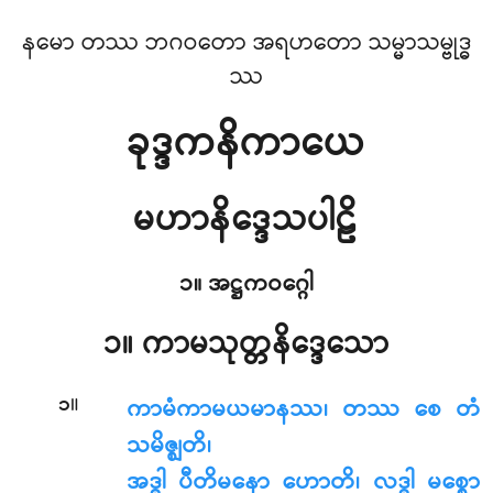
နမော တဿ ဘဂဝတော အရဟတော သမ္မာသမ္ဗုဒ္ဓ
ဿ
ခုဒ္ဒကနိကာယေ
မဟာနိဒ္ဒေသပါဠိ
၁။ အဋ္ဌကဝဂ္ဂေါ
၁။ ကာမသုတ္တနိဒ္ဒေသော
။
၁
ကာမံ
ကာမယမာနဿ၊ တဿ စေ တံ
သမိဇ္ဈတိ၊
အဒ္ဓါ ပီတိမနော ဟောတိ၊ လဒ္ဓါ မစ္စော