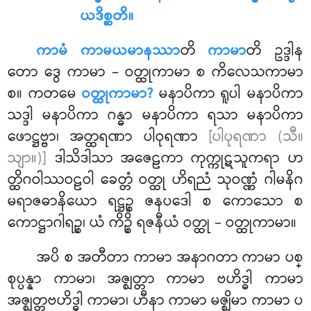
ယဒိစ္ဆတိ။
ကာမံ ကာမယမာနဿာ
တိ
ကာမာ
တိ ဥဒ္ဒါန
တော ဒွေ ကာမာ – ဝတ္ထုကာမာ စ ကိလေသကာမာ
စ။ ကတမေ
ဝတ္ထုကာမာ?
မနာပိကာ ရူပါ မနာပိကာ
သဒ္ဒါ မနာပိကာ ဂန္ဓာ မနာပိကာ ရသာ မနာပိကာ
ဖောဋ္ဌဗ္ဗာ၊ အတ္ထရဏာ ပါဝုရဏာ
[ပါပုရဏာ (သီ။
သျာ။)]
ဒါသိဒါသာ အဇေဠကာ ကုက္ကုဋသူကရာ ဟ
တ္ထိဂဝါဿဝဠဝါ ခေတ္တံ ဝတ္ထု ဟိရညံ သုဝဏ္ဏံ ဂါမနိဂ
မရာဇဓာနိယော ရဋ္ဌဉ္စ ဇနပဒေါ စ ကောသော စ
ကောဋ္ဌာဂါရဉ္စ၊ ယံ ကိဉ္စိ ရဇနီယံ ဝတ္ထု – ဝတ္ထုကာမာ။
အပိ
စ အတီတာ ကာမာ အနာဂတာ ကာမာ ပစ္
စုပ္ပန္နာ ကာမာ၊ အဇ္ဈတ္တာ ကာမာ ဗဟိဒ္ဓါ ကာမာ
အဇ္ဈတ္တဗဟိဒ္ဓါ ကာမာ၊ ဟီနာ ကာမာ မဇ္ဈိမာ ကာမာ ပ