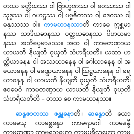
တဿ ခတ္တိယဿ ဝါ ဗြာဟ္မဏဿ ဝါ ဝေဿဿ ဝါ
သုဒ္ဒဿ ဝါ ဂဟဋ္ဌဿ ဝါ ပဗ္ဗဇိတဿ ဝါ ဒေဝဿ ဝါ
မနုဿဿ ဝါ။
ကာမယာနဿာ
တိ ကာမေ ဣစ္ဆမာ
နဿ သာဒိယမာနဿ ပတ္ထယမာနဿ ပိဟယမာ
နဿ အဘိဇပ္ပမာနဿ။ အထ ဝါ ကာမတဏှာယ
ယာယတိ နိယျတိ ဝုယှတိ သံဟရီယတိ။ ယထာ ဟ
တ္ထိယာနေန ဝါ အဿယာနေန ဝါ ဂေါယာနေန ဝါ အ
ဇယာနေန ဝါ မေဏ္ဍယာနေန ဝါ ဩဋ္ဌယာနေန ဝါ ခရ
ယာနေန ဝါ ယာယတိ နိယျတိ ဝုယှတိ သံဟရီယတိ၊
ဧဝမေဝံ ကာမတဏှာယ ယာယတိ နိယျတိ ဝုယှတိ
သံဟရီယတီတိ – တဿ စေ ကာမယာနဿ။
ဆန္ဒဇာတဿ ဇန္တုနော
တိ။
ဆန္ဒော
တိ ယော
ကာမေသု ကာမစ္ဆန္ဒော ကာမရာဂေါ ကာမနန္ဒီ
ကာမတဏှာ ကာမသ္နေဟော ကာမပရိဠာဟော ကာမ