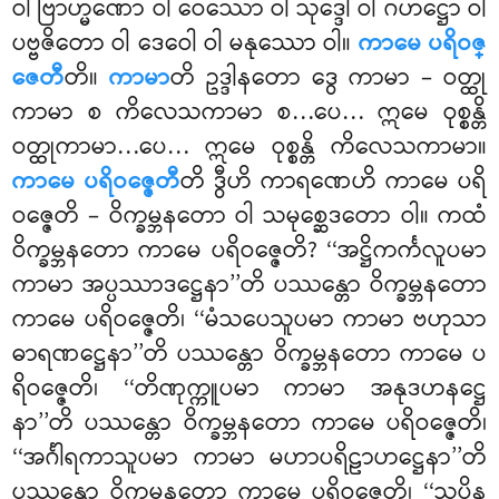
ဝါ ဗြာဟ္မဏော ဝါ ဝေဿော ဝါ သုဒ္ဒေါ ဝါ ဂဟဋ္ဌော ဝါ
ပဗ္ဗဇိတော
ဝါ ဒေဝေါ ဝါ မနုဿော ဝါ။
ကာမေ ပရိဝဇ္
ဇေတီ
တိ။
ကာမာ
တိ ဥဒ္ဒါနတော ဒွေ ကာမာ – ဝတ္ထု
ကာမာ စ ကိလေသကာမာ စ…ပေ… ဣမေ ဝုစ္စန္တိ
ဝတ္ထုကာမာ…ပေ… ဣမေ ဝုစ္စန္တိ ကိလေသကာမာ။
ကာမေ ပရိဝဇ္ဇေတီ
တိ ဒွီဟိ ကာရဏေဟိ ကာမေ ပရိ
ဝဇ္ဇေတိ – ဝိက္ခမ္ဘနတော ဝါ သမုစ္ဆေဒတော ဝါ။ ကထံ
ဝိက္ခမ္ဘနတော ကာမေ ပရိဝဇ္ဇေတိ? ‘‘အဋ္ဌိကင်္ကလူပမာ
ကာမာ အပ္ပဿာဒဋ္ဌေနာ’’တိ ပဿန္တော ဝိက္ခမ္ဘနတော
ကာမေ ပရိဝဇ္ဇေတိ၊ ‘‘မံသပေသူပမာ
ကာမာ ဗဟုသာ
ဓာရဏဋ္ဌေနာ’’တိ ပဿန္တော ဝိက္ခမ္ဘနတော ကာမေ ပ
ရိဝဇ္ဇေတိ၊ ‘‘တိဏုက္ကူပမာ ကာမာ အနုဒဟနဋ္ဌေ
နာ’’တိ ပဿန္တော ဝိက္ခမ္ဘနတော ကာမေ ပရိဝဇ္ဇေတိ၊
‘‘အင်္ဂါရကာသူပမာ ကာမာ မဟာပရိဠာဟဋ္ဌေနာ’’တိ
ပဿန္တော ဝိက္ခမ္ဘနတော ကာမေ ပရိဝဇ္ဇေတိ၊ ‘‘သုပိန